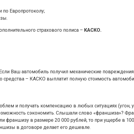
 по Европротоколу;
зы.
ополнительного страхового полиса –
КАСКО.
 Если Ваш автомобиль получил механические повреждения 
го средства – КАСКО выплатит полную стоимость автомоби
роблем и получать компенсацию в любых ситуациях (угон, у
возможность сэкономить. Слышали слово «франшиза»? Фра
и франшизу в размере 20 000 рублей, то при ущербе в 100
аншизы в договоре делает его дешевле.