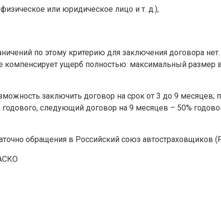
 физическое или юридическое лицо и т. д.);
аничений по этому критерию для заключения договора нет. 
 не компенсирует ущерб полностью: максимальный размер
можность заключить договор на срок от 3 до 9 месяцев; пр
 годового, следующий договор на 9 месяцев – 50% годовог
аточно обращения в Российский союз автостраховщиков (Р