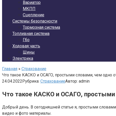
Вариатор
МКПП
Сцепление
Системы безопасности
Тормозная система
Топливная система
Гбо
Ходовая часть
Шины
Электрика
Главная
»
Страхование
Что такое КАСКО и ОСАГО, простыми словами, чем одно от
24.04.2022
Рубрика:
Страхование
Автор:
admin
Что такое КАСКО и ОСАГО, простыми 
Добрый день. В сегодняшней статье я, простыми словами
видео и фото материалы.