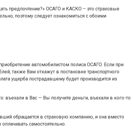
дать предпочтение?» ОСАГО и КАСКО – это страховые
тельно, поэтому следует ознакомиться с обоими
приобретение автомобилистом полиса ОСАГО. Если при
ублей, также Вам откажут в постановке транспортного
оплата ущерба пострадавшему будет производится из
о: въехали в Вас — Вы получите деньги, въехали в кого-то
авший обращается в страховую компанию, и она вместо
 оплачивать самостоятельно.