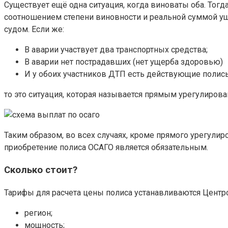
Существует ещё одна ситуация, когда виноваты оба. Тог
соотношением степени виновности и реальной суммой ущ
судом. Если же:
В аварии участвует два транспортных средства;
В аварии нет пострадавших (нет ущерба здоровью)
И у обоих участников ДТП есть действующие полис
то это ситуация, которая называется прямым урегулиро
Таким образом, во всех случаях, кроме прямого урегулир
приобретение полиса ОСАГО является обязательным.
Сколько стоит?
Тарифы для расчета цены полиса устанавливаются Центро
регион;
мощность;