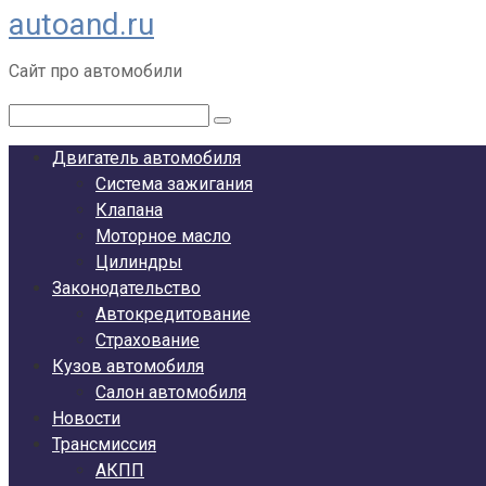
autoand.ru
Перейти
к
Сайт про автомобили
контенту
Поиск:
Двигатель автомобиля
Система зажигания
Клапана
Моторное масло
Цилиндры
Законодательство
Автокредитование
Страхование
Кузов автомобиля
Салон автомобиля
Новости
Трансмиссия
АКПП