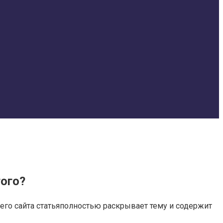
гого?
его сайта статьяполностью раскрывает тему и содержит