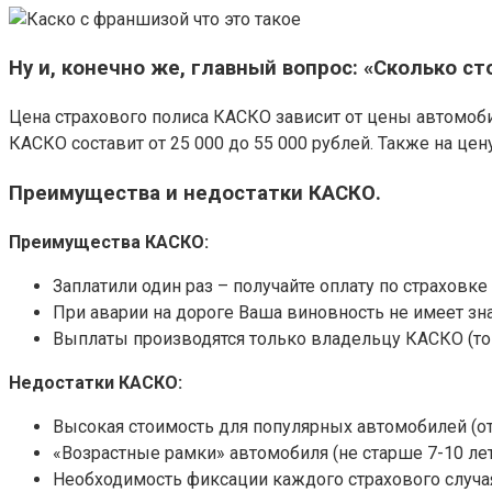
Ну и, конечно же, главный вопрос: «Сколько ст
Цена страхового полиса КАСКО зависит от цены автомобил
КАСКО составит от 25 000 до 55 000 рублей. Также на це
Преимущества и недостатки КАСКО.
Преимущества КАСКО:
Заплатили один раз – получайте оплату по страховке
При аварии на дороге Ваша виновность не имеет зн
Выплаты производятся только владельцу КАСКО (то 
Недостатки КАСКО:
Высокая стоимость для популярных автомобилей (от 3
«Возрастные рамки» автомобиля (не старше 7-10 лет
Необходимость фиксации каждого страхового случ