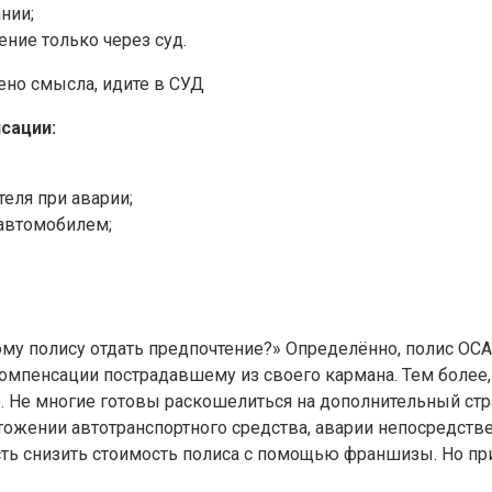
нии;
ние только через суд.
сации:
еля при аварии;
 автомобилем;
ому полису отдать предпочтение?» Определённо, полис ОС
пенсации пострадавшему из своего кармана. Тем более, чт
). Не многие готовы раскошелиться на дополнительный стр
чтожении автотранспортного средства, аварии непосредст
ость снизить стоимость полиса с помощью франшизы. Но п