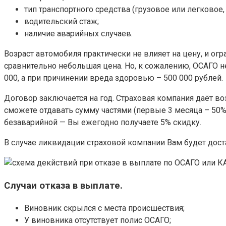
тип транспортного средства (грузовое или легковое,
водительский стаж;
наличие аварийных случаев.
Возраст автомобиля практически не влияет на цену, и огр
сравнительно небольшая цена. Но, к сожалению, ОСАГО
000, а при причинении вреда здоровью – 500 000 рублей.
Договор заключается на год. Страховая компания даёт воз
сможете отдавать сумму частями (первые 3 месяца – 50%
безаварийной — Вы ежегодно получаете 5% скидку.
В случае ликвидации страховой компании Вам будет дост
Случаи отказа в выплате.
Виновник скрылся с места происшествия;
У виновника отсутствует полис ОСАГО;