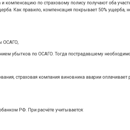
да и компенсацию по страховому полису получают оба учас
ерба. Как правило, компенсация покрывает 50% ущерба, н
ы ОСАГО,
ванием убытков по ОСАГО. Тогда пострадавшему необходи
ования, страховая компания виновника аварии оплачивает 
банком РФ. При расчёте учитывается: