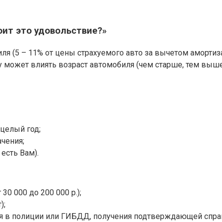
оит это удовольствие?»
я (5 – 11% от цены страхуемого авто за вычетом амортиза
ну может влиять возраст автомобиля (чем старше, тем выше
 целый год;
ачения;
есть Вам).
0 000 до 200 000 р.);
);
ая в полиции или ГИБДД, получения подтверждающей спра