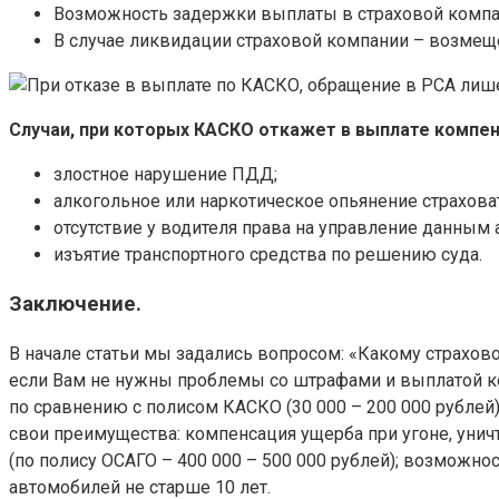
Возможность задержки выплаты в страховой компа
В случае ликвидации страховой компании – возмеще
Случаи, при которых КАСКО откажет в выплате компен
злостное нарушение ПДД;
алкогольное или наркотическое опьянение страховат
отсутствие у водителя права на управление данным
изъятие транспортного средства по решению суда.
Заключение.
В начале статьи мы задались вопросом: «Какому страхов
если Вам не нужны проблемы со штрафами и выплатой ком
по сравнению с полисом КАСКО (30 000 – 200 000 рублей
свои преимущества: компенсация ущерба при угоне, уни
(по полису ОСАГО – 400 000 – 500 000 рублей); возможн
автомобилей не старше 10 лет.