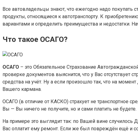
Все автовладельцы знают, что ежегодно надо покупать с
продукты, относящиеся к автотранспорту. К приобретению
вариантами и определить преимущества и недостатки. На
Что такое ОСАГО?
ОСАГО
– это Обязательное Страхование Автогражданской
проверке документов выяснится, что у Вас отсутствует с
средства на учёт. Ну а если произошло так, что на моме
Вашего кармана.
ОСАГО (в отличие от КАСКО) страхует не транспортное сре
Вы — Вы ничего не получите, но и сами платить не будете.
На примере это выглядит так: по Вашей вине случилось 
Вас оплатит ему ремонт. Если же был повреждён ещё и 