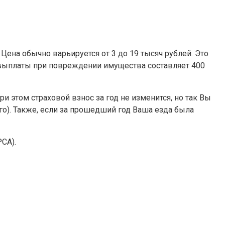
Цена обычно варьируется от 3 до 19 тысяч рублей. Это
 выплаты при повреждении имущества составляет 400
и этом страховой взнос за год не изменится, но так Вы
о). Также, если за прошедший год Ваша езда была
СА).