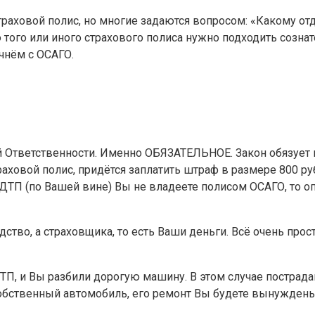
траховой полис, но многие задаются вопросом: «Какому от
 того или иного страхового полиса нужно подходить созна
чнём с ОСАГО.
 Ответственности. Именно ОБЯЗАТЕЛЬНОЕ. Закон обязует 
траховой полис, придётся заплатить штраф в размере 800 р
нт ДТП (по Вашей вине) Вы не владеете полисом ОСАГО, то 
дство, а страховщика, то есть Ваши деньги. Всё очень прост
ДТП, и Вы разбили дорогую машину. В этом случае пострад
собственный автомобиль, его ремонт Вы будете вынуждены