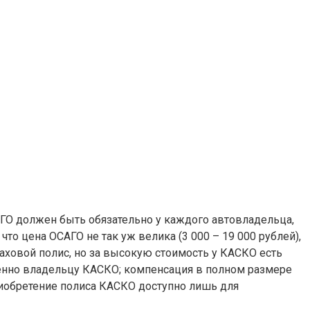
АГО должен быть обязательно у каждого автовладельца,
о цена ОСАГО не так уж велика (3 000 – 19 000 рублей),
аховой полис, но за высокую стоимость у КАСКО есть
венно владельцу КАСКО; компенсация в полном размере
риобретение полиса КАСКО доступно лишь для