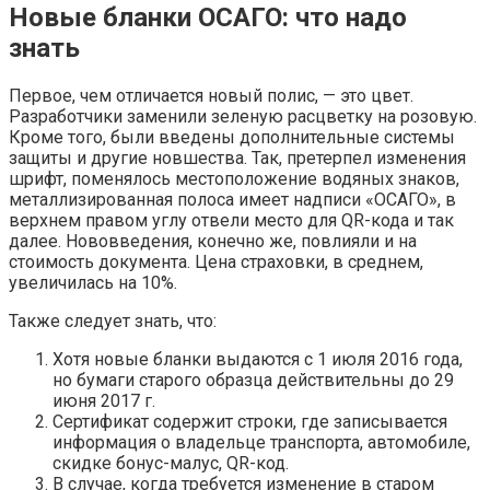
Новые бланки ОСАГО: что надо
знать
Первое, чем отличается новый полис, — это цвет.
Разработчики заменили зеленую расцветку на розовую.
Кроме того, были введены дополнительные системы
защиты и другие новшества. Так, претерпел изменения
шрифт, поменялось местоположение водяных знаков,
металлизированная полоса имеет надписи «ОСАГО», в
верхнем правом углу отвели место для QR-кода и так
далее. Нововведения, конечно же, повлияли и на
стоимость документа. Цена страховки, в среднем,
увеличилась на 10%.
Также следует знать, что:
Хотя новые бланки выдаются с 1 июля 2016 года,
но бумаги старого образца действительны до 29
июня 2017 г.
Сертификат содержит строки, где записывается
информация о владельце транспорта, автомобиле,
скидке бонус-малус, QR-код.
В случае, когда требуется изменение в старом