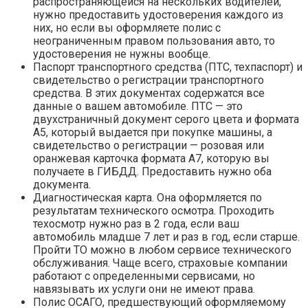
распространяющейся на нескольких водителей,
нужно предоставить удостоверения каждого из
них, но если вы оформляете полис с
неограниченным правом пользования авто, то
удостоверения не нужны вообще.
Паспорт транспортного средства (ПТС, техпаспорт) и
свидетельство о регистрации транспортного
средства. В этих документах содержатся все
данные о вашем автомобиле. ПТС — это
двухстраничный документ серого цвета и формата
А5, который выдается при покупке машины, а
свидетельство о регистрации — розовая или
оранжевая карточка формата А7, которую вы
получаете в ГИБДД. Предоставить нужно оба
документа.
Диагностическая карта. Она оформляется по
результатам технического осмотра. Проходить
техосмотр нужно раз в 2 года, если ваш
автомобиль младше 7 лет и раз в год, если старше.
Пройти ТО можно в любом сервисе технического
обслуживания. Чаще всего, страховые компании
работают с определенными сервисами, но
навязывать их услуги они не имеют права.
Полис ОСАГО, предшествующий оформляемому