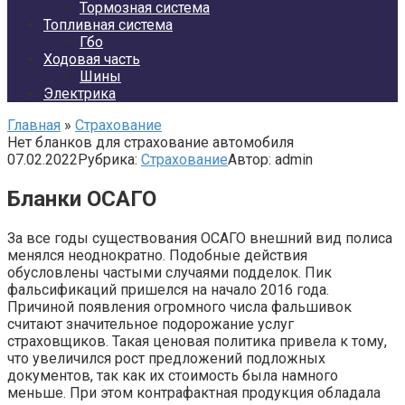
Тормозная система
Топливная система
Гбо
Ходовая часть
Шины
Электрика
Главная
»
Страхование
Нет бланков для страхование автомобиля
07.02.2022
Рубрика:
Страхование
Автор:
admin
Бланки ОСАГО
За все годы существования ОСАГО внешний вид полиса
менялся неоднократно. Подобные действия
обусловлены частыми случаями подделок. Пик
фальсификаций пришелся на начало 2016 года.
Причиной появления огромного числа фальшивок
считают значительное подорожание услуг
страховщиков. Такая ценовая политика привела к тому,
что увеличился рост предложений подложных
документов, так как их стоимость была намного
меньше. При этом контрафактная продукция обладала