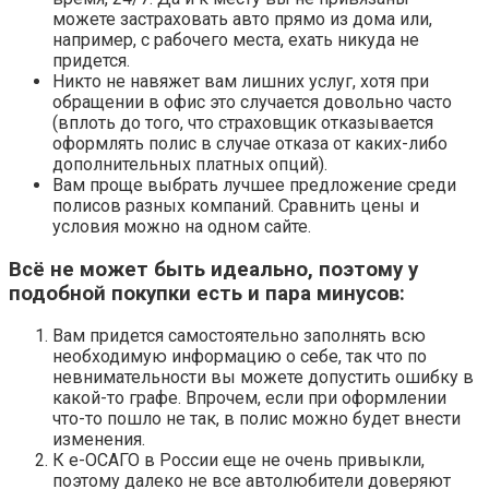
можете застраховать авто прямо из дома или,
например, с рабочего места, ехать никуда не
придется.
Никто не навяжет вам лишних услуг, хотя при
обращении в офис это случается довольно часто
(вплоть до того, что страховщик отказывается
оформлять полис в случае отказа от каких-либо
дополнительных платных опций).
Вам проще выбрать лучшее предложение среди
полисов разных компаний. Сравнить цены и
условия можно на одном сайте.
Всё не может быть идеально, поэтому у
подобной покупки есть и пара минусов:
Вам придется самостоятельно заполнять всю
необходимую информацию о себе, так что по
невнимательности вы можете допустить ошибку в
какой-то графе. Впрочем, если при оформлении
что-то пошло не так, в полис можно будет внести
изменения.
К е-ОСАГО в России еще не очень привыкли,
поэтому далеко не все автолюбители доверяют