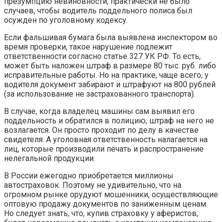
презумпцию невиновности, практически не было
случаев, чтобы водитель поддельного полиса был
осужден по уголовному кодексу.
Если фальшивая бумага была выявлена инспектором во
время проверки, такое нарушение подлежит
ответственности согласно статье 327 УК РФ. То есть,
может быть наложен штраф в размере 80 тыс. руб. либо
исправительные работы. Но на практике, чаще всего, у
водителя документ забирают и штрафуют на 800 рублей
(за использование не застрахованного транспорта).
В случае, когда владелец машины сам выявил его
поддельность и обратился в полицию, штраф на него не
возлагается. Он просто проходит по делу в качестве
свидетеля. А уголовная ответственность налагается на
лиц, которые производили печать и распространение
нелегальной продукции.
В России ежегодно приобретается миллионы
автостраховок. Поэтому не удивительно, что на
огромном рынке орудуют мошенники, осуществляющие
оптовую продажу документов по заниженным ценам.
Но следует знать, что, купив страховку у аферистов,