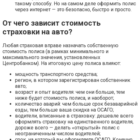
такому способу. Но на самом деле оформить полис
через интернет — это безопасно, быстро и просто.
От чего зависит стоимость
страховки на авто?
Любая страховая вправе назначать собственную
стоимость полиса (в рамках минимального и
максимального значения, установленных
Центробанком). На итоговую цену полиса влияют:
мощность транспортного средства;
регион, в котором зарегистрирован собственник
авто;
возраст и опыт водителя: чем они больше, тем
ниже будет стоимость полиса, и наоборот;
количество аварий: чем больше срок безаварийной
езды, тем больше ваша скидка на ОСАГО;
водители, вписанные в страховку: дешевле всего
оформлять страховку на единственного водителя,
дороже всего — делать «открытый» полис с
неограниченным числом водителей;
срок, на который вы оформляете ОСАГО. Конечно,