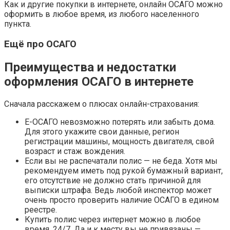
Как и другие покупки в интернете, онлайн ОСАГО можно
оформить в любое время, из любого населенного
пункта.
Ещё про ОСАГО
Преимущества и недостатки
оформления ОСАГО в интернете
Сначала расскажем о плюсах онлайн-страхования:
Е-ОСАГО невозможно потерять или забыть дома.
Для этого укажите свои данные, регион
регистрации машины, мощность двигателя, свой
возраст и стаж вождения.
Если вы не распечатали полис — не беда. Хотя мы
рекомендуем иметь под рукой бумажный вариант,
его отсутствие не должно стать причиной для
выписки штрафа. Ведь любой инспектор может
очень просто проверить наличие ОСАГО в едином
реестре.
Купить полис через интернет можно в любое
время, 24/7. Да и к месту вы не привязаны —