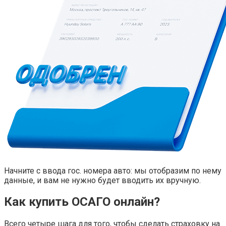
Начните с ввода гос. номера авто: мы отобразим по нему
данные, и вам не нужно будет вводить их вручную.
Как купить ОСАГО онлайн?
Всего четыре шага для того, чтобы сделать страховку на