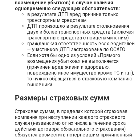
возмещение убытков) в случае наличия
одновременно следующих обстоятельств:
в результате ДТП вред причине только
транспортным средствам
ДТП произошло в результате столкновения
двух и более транспортных средств (включая
транспортные средства с прицепами к ним)
гражданская ответственность всех водителей
— участников ДТП застрахована по ОСАГО
Если хотя бы одно из условий «Прямого
возмещения убытков» не выполняется
(причинен вред жизни и здоровью,
повреждено иное имущество кроме ТС и т.п.),
то нужно обращаться в страховую компанию
виновника.
Размеры страховых сумм
Страховая сумма, в пределах которой страховая
компания при наступлении каждого страхового
случая (независимо от их числа в течение срока
действия договора обязательного страхования)
обязуется возместить потерпевшим причиненный