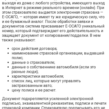
выходя из дома с любого устройства, имеющего выход
в Интернет в режиме реального времени (онлайн). При
этом страхователю выдается электронная страховка —
E-ОСАГО, — которая имеет ту же юридическую силу, что
и ее бумажный аналог. После обработки заявки и
документов система присваивает Е-ОСАГО уникальный
номер, который подтверждает его действительность и
защищает документ от копирования/подделки. В нем
также указывают:
срок действия договора;
наименование страховой организации, выдавшей
полис;
данные о страхователе;
данные о собственнике автомобиля (если это
разные люди);
характеристики автомобиля;
список лиц, которые могут управлять
застрахованным авто;
цену полиса и ее расчет.
Документ подкрепляется усиленной электронной
подписью, эквивалентной реквизитам, подписи и печати
страховой компании. Страхователю подписывать его не