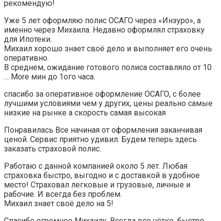
рекомендую!
Уже 5 лет оформляю полис ОСАГО через «Инзуро», а
именно через Михаила. Недавно оформлял страховку
для Ипотеки.
Михаил хорошо знает своё дело и выполняет его очень
оперативно.
В среднем, ожидание готового полиса составляло от 10
… More мин до 1ого часа.
спасибо за оперативное оформление ОСАГО, с более
лучшими условиями чем у других, цены реально самые
низкие на рынке а скорость самая высокая
Понравилась Все начиная от оформления заканчивая
ценой. Сервис приятно удивил. Будем теперь здесь
заказать страховой полис.
Работаю с данной компанией около 5 лет. Любая
страховка быстро, выгодно и с доставкой в удобное
место! Страховал легковые и грузовые, личные и
рабочие. И всегда без проблем.
Михаил знает своё дело на 5!
Спасибо огромное Михаилу. Всегда все чётко, быстро.