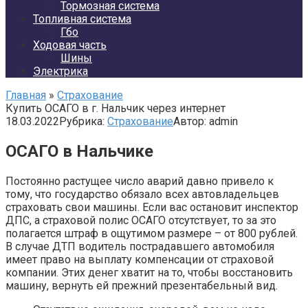
Тормозная система
Топливная система
Гбо
Ходовая часть
Шины
Электрика
Главная
»
Страхование
Купить ОСАГО в г. Нальчик через интернет
18.03.2022
Рубрика:
Страхование
Автор:
admin
ОСАГО в Нальчике
Постоянно растущее число аварий давно привело к
тому, что государство обязало всех автовладельцев
страховать свои машины. Если вас остановит инспектор
ДПС, а страховой полис ОСАГО отсутствует, то за это
полагается штраф в ощутимом размере – от 800 рублей.
В случае ДТП водитель пострадавшего автомобиля
имеет право на выплату компенсации от страховой
компании. Этих денег хватит на то, чтобы восстановить
машину, вернуть ей прежний презентабельный вид.