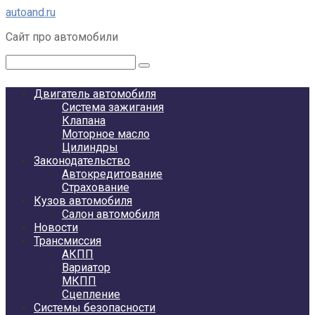
Перейти
autoand.ru
к
Сайт про автомобили
контенту
Поиск:
Двигатель автомобиля
Система зажигания
Клапана
Моторное масло
Цилиндры
Законодательство
Автокредитование
Страхование
Кузов автомобиля
Салон автомобиля
Новости
Трансмиссия
АКПП
Вариатор
МКПП
Сцепление
Системы безопасности