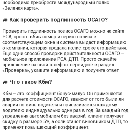
необходимо приобрести международный полис
«Зеленая карта».
🚙 Как проверить подлинность ОСАГО?
Проверить подлинность полиса ОСАГО можно на сайте
РСА, просто вбив номер и серию полиса в
соответствующем окне и система выдаст информацию
о компании, которая продала полис, сроке его действия.
Еще одни способ проверки действительности ОСАГО –
мобильное приложение РСА. ДТП. Просто скачайте
приложение на свой телефон, перейдите в раздел
«Проверка», укажите информацию и получите ответ.
🚙 Что такое Кбм?
Кбм – это коэффициент бонус-малус. Он применяется
для расчета стоимости ОСАГО, зависит от того были ли
аварии по вине водителя и присваивается каждому
водителю индивидуально один раз в год. За каждый год
управления автомобилем без аварий, клиент получает
скидку в размере 5%, а если станет виновником ДТП, то
применят повышающий коэффициент.