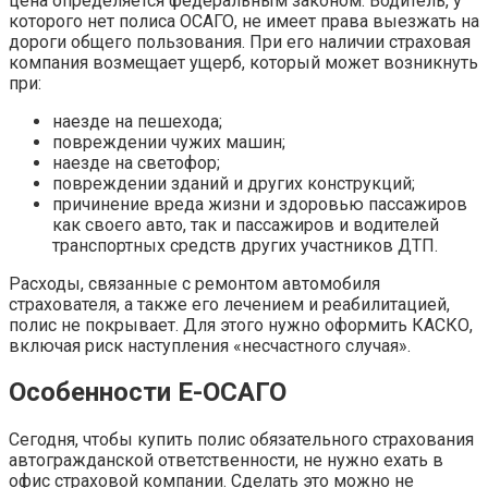
цена определяется федеральным законом. Водитель, у
которого нет полиса ОСАГО, не имеет права выезжать на
дороги общего пользования. При его наличии страховая
компания возмещает ущерб, который может возникнуть
при:
наезде на пешехода;
повреждении чужих машин;
наезде на светофор;
повреждении зданий и других конструкций;
причинение вреда жизни и здоровью пассажиров
как своего авто, так и пассажиров и водителей
транспортных средств других участников ДТП.
Расходы, связанные с ремонтом автомобиля
страхователя, а также его лечением и реабилитацией,
полис не покрывает. Для этого нужно оформить КАСКО,
включая риск наступления «несчастного случая».
Особенности Е-ОСАГО
Сегодня, чтобы купить полис обязательного страхования
автогражданской ответственности, не нужно ехать в
офис страховой компании. Сделать это можно не