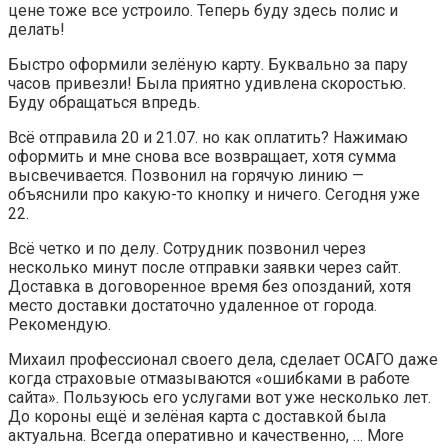
цене тоже все устроило. Теперь буду здесь полис и
делать!
Быстро оформили зелёную карту. Буквально за пару
часов привезли! Была приятно удивлена скоростью.
Буду обращаться впредь.
Всё отправила 20 и 21.07. но как оплатить? Нажимаю
оформить и мне снова все возвращает, хотя сумма
высвечивается. Позвонил на горячую линию —
объяснили про какую-то кнопку и ничего. Сегодня уже
22.
Всё четко и по делу. Сотрудник позвонил через
несколько минут после отправки заявки через сайт.
Доставка в договоренное время без опозданий, хотя
место доставки достаточно удаленное от города.
Рекомендую.
Михаил профессионал своего дела, сделает ОСАГО даже
когда страховые отмазываются «ошибками в работе
сайта». Пользуюсь его услугами вот уже несколько лет.
До короны ещё и зелёная карта с доставкой была
актуальна. Всегда оперативно и качественно, … More