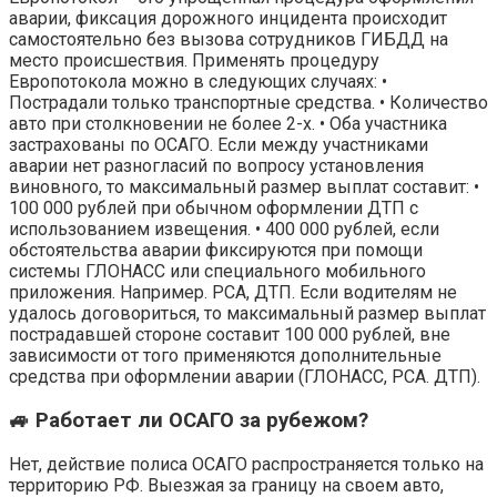
аварии, фиксация дорожного инцидента происходит
самостоятельно без вызова сотрудников ГИБДД на
место происшествия. Применять процедуру
Европотокола можно в следующих случаях: •
Пострадали только транспортные средства. • Количество
авто при столкновении не более 2-х. • Оба участника
застрахованы по ОСАГО. Если между участниками
аварии нет разногласий по вопросу установления
виновного, то максимальный размер выплат составит: •
100 000 рублей при обычном оформлении ДТП с
использованием извещения. • 400 000 рублей, если
обстоятельства аварии фиксируются при помощи
системы ГЛОНАСС или специального мобильного
приложения. Например. РСА, ДТП. Если водителям не
удалось договориться, то максимальный размер выплат
пострадавшей стороне составит 100 000 рублей, вне
зависимости от того применяются дополнительные
средства при оформлении аварии (ГЛОНАСС, РСА. ДТП).
🚙 Работает ли ОСАГО за рубежом?
Нет, действие полиса ОСАГО распространяется только на
территорию РФ. Выезжая за границу на своем авто,