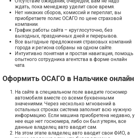
Отсутствие ожидания, очередей, вам не надо
ждать, пока менеджер уделит свое время.
Нет никаких сборов, комиссий и переплат, вы
приобретаете полис ОСАГО по цене страховой
компании.
График работы сайта – круглосуточно, без
выходных, праздничных дней и перерывов.
Все выгодные предложения страховых компаний
города и региона собраны на одном сайте.
Интуитивно понятная и простая навигация, помощь
опытного сотрудника агентства в форме онлайн
чата.
Оформить ОСАГО в Нальчике онлайн
На сайте в специальном поле введите госномер
автомобиля вместе со всеми буквенными
значениями. Через несколько мгновений в
остальных строках система заполнит всю нужную
информацию. Если машина приобретена недавно, у
нее еще нет госномера, либо он был утерян, все
данные владелец авто вводит сам.
На этом этапе владелец авто вводит свои ФИО, а