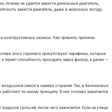
ин, почему не удается завести дизельный двигатель,
оятность завести двигатель, даже в морозную погоду,
ы и конструктивные нюансы. Как правило, причины
составе этого горючего присутствуют парафины, которые
 теряет способность проходить через фильтр, а далее —
воздушной смеси в камере сгорания. Так, в бензиновых
 работают по иному принципу. В них топливо зажигается
градусов Цельсия, после чего зажигается. Если на улице