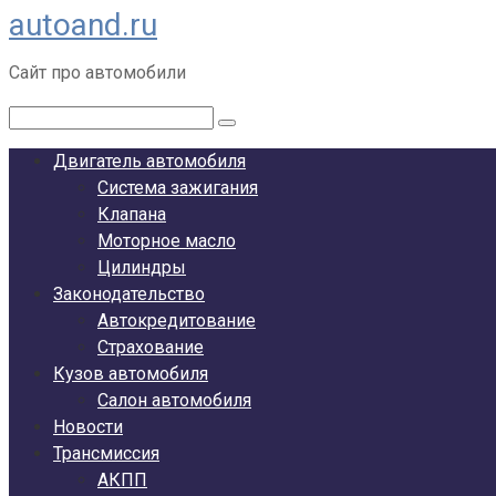
autoand.ru
Перейти
к
Сайт про автомобили
контенту
Поиск:
Двигатель автомобиля
Система зажигания
Клапана
Моторное масло
Цилиндры
Законодательство
Автокредитование
Страхование
Кузов автомобиля
Салон автомобиля
Новости
Трансмиссия
АКПП