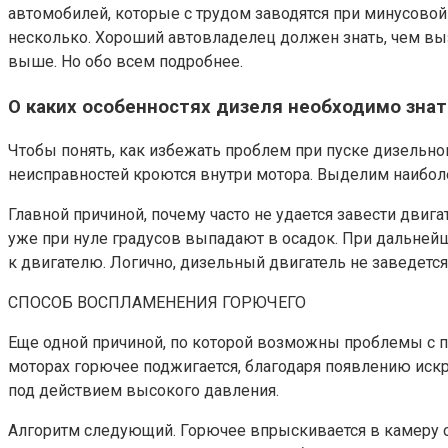
автомобилей, которые с трудом заводятся при минусовой 
несколько. Хороший автовладелец должен знать, чем вызв
выше. Но обо всем подробнее.
О каких особенностях дизеля необходимо знат
Чтобы понять, как избежать проблем при пуске дизельно
неисправностей кроются внутри мотора. Выделим наибол
Главной причиной, почему часто не удается завести двиг
уже при нуле градусов выпадают в осадок. При дальнейш
к двигателю. Логично, дизельный двигатель не заведется
СПОСОБ ВОСПЛАМЕНЕНИЯ ГОРЮЧЕГО
Еще одной причиной, по которой возможны проблемы с п
моторах горючее поджигается, благодаря появлению искр
под действием высокого давления.
Алгоритм следующий. Горючее впрыскивается в камеру сго