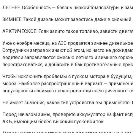
ЛЕТНЕЕ. Особенность — боязнь низкой температуры и замер
ЗИМНЕЕ. Такой дизель может завестись даже в сильный мо
АРКТИЧЕСКОЕ. Если залито такое топливо, завести двигат
Уже с ноября месяца, на АЗС продается зимнее дизельное
Сотрудники заправок знают об этом, но часто не дожидаю
водители заправляются смесью летнего и зимнего горючег
перестраховаться, и добавить в бак противогельные прис
Чтобы исключить проблемы с пуском мотора в будущем, 
мороз. Наиболее распространенный вариант — применение
популярности занимают подогреватели электрического ти
Не имеет значения, какой тип устройства вы применяете. 
Перед началом зимы, проверьте аккумулятор на факт испр
АКБ, имеющим более высокий пусковой ток.