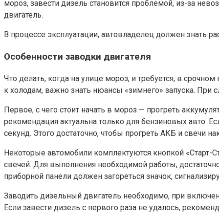
мороз, завести дизель становится проблемой, из-за нев
двигатель.
В процессе эксплуатации, автовладелец должен знать ра
Особенности заводки двигателя
Что делать, когда на улице мороз, и требуется, в срочн
к холодам, важно знать нюансы «зимнего» запуска. При с
Первое, с чего стоит начать в мороз — прогреть аккуму
рекомендация актуальна только для бензиновых авто. Ес
секунд. Этого достаточно, чтобы прогреть АКБ и свечи нак
Некоторые автомобили комплектуются кнопкой «Старт-Ст
свечей. Для выполнения необходимой работы, достаточно
приборной панели должен загореться значок, сигнализир
Заводить дизельный двигатель необходимо, при включенн
Если завести дизель с первого раза не удалось, рекоме