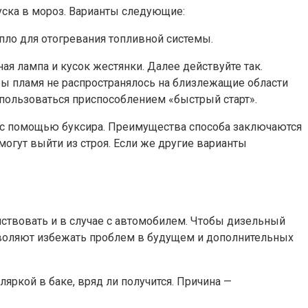
уска в мороз. Варианты следующие:
тепло для отогревания топливной системы.
ая лампа и кусок жестянки. Далее действуйте так.
обы пламя не распространялось на близлежащие области
спользоваться приспособлением «быстрый старт».
ор с помощью буксира. Преимущества способа заключаются
могут выйти из строя. Если же другие варианты
йствовать и в случае с автомобилем. Чтобы дизельный
зволяют избежать проблем в будущем и дополнительных
ляркой в баке, вряд ли получится. Причина —