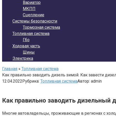
Вариатор
МКПП
Сцепление
Системы безопасности
Тормозная система
Топливная система
Гбо
Ходовая часть
Шины
Электрика
Главная
»
Топливная система
Как правильно заводить дизель зимой. Как завести дизе
12.04.2022
Рубрика:
Топливная система
Автор:
admin
Как правильно заводить дизельный дв
Многие автовладельцы, проживающие в регионах с холод