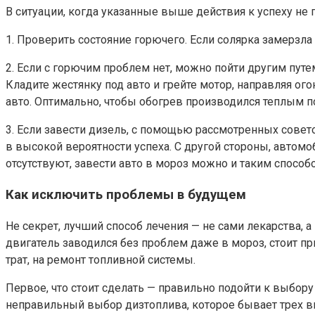
В ситуации, когда указанные выше действия к успеху н
1. Проверить состояние горючего. Если солярка замерзла 
2. Если с горючим проблем нет, можно пойти другим путем
Кладите жестянку под авто и грейте мотор, направляя ог
авто. Оптимально, чтобы обогрев производился теплым п
3. Если завести дизель, с помощью рассмотренных совет
в высокой вероятности успеха. С другой стороны, автомо
отсутствуют, завести авто в мороз можно и таким способ
Как исключить проблемы в будущем
Не секрет, лучший способ лечения — не сами лекарства, 
двигатель заводился без проблем даже в мороз, стоит 
трат, на ремонт топливной системы.
Первое, что стоит сделать — правильно подойти к выбору г
неправильный выбор дизтоплива, которое бывает трех в