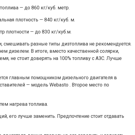
оплива — до 860 кг/куб. метр.
ьная плотность — 840 кг/куб. м.
р плотности — до 830 кг/куб.м.
ти, смешивать разные типы дизтоплива не рекомендуется.
ем дизелем. В итоге, вместо качественной солярки,
емя, не стоит доверять на 100% топливу с АЗС. Лучше
ется главным помощником дизельного двигателя в
тавителей — модель Webasto . Второе место по
утем нагрева топлива.
ий, его лучше заменить. Предпочтение стоит отдавать