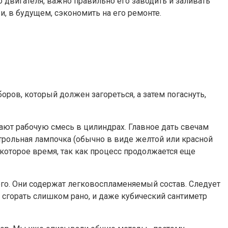
двигателя, важно правильно его заводить и заливать
и, в будущем, сэкономить на его ремонте.
оров, который должен загореться, а затем погаснуть,
ют рабочую смесь в цилиндрах. Главное дать свечам
трольная лампочка (обычно в виде желтой или красной
екоторое время, так как процесс продолжается еще
ого. Они содержат легковоспламеняемый состав. Следует
 сгорать слишком рано, и даже кубический сантиметр