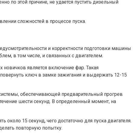
нно по этой причине, не удается пустить дизельный
влении сложностей в процессе пуска.
 предусмотрительности и корректности подготовки машины
лем, в том числе, и связанных с двигателем.
их новичков является включение фар. Такая
 повернуть ключ в замке зажигания и выдержать 12-15
й системы, обеспечивающей предварительный прогрев
 течение шести секунд. В определенный момент, на
 около 15 секунд, чего достаточно для пуска двигателя.
сделать повторную попытку.