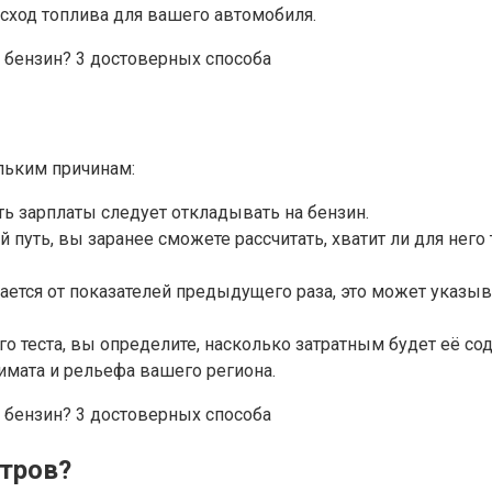
асход топлива для вашего автомобиля.
льким причинам:
ть зарплаты следует откладывать на бензин.
 путь, вы заранее сможете рассчитать, хватит ли для него 
ается от показателей предыдущего раза, это может указыва
о теста, вы определите, насколько затратным будет её со
имата и рельефа вашего региона.
етров?