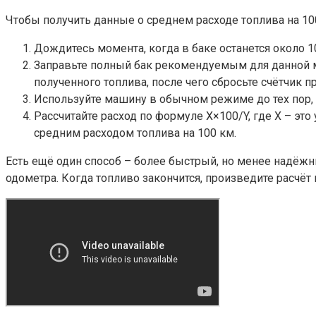
Чтобы получить данные о среднем расходе топлива на 10
Дождитесь момента, когда в баке останется около 10
Заправьте полный бак рекомендуемым для данной ма
полученного топлива, после чего сбросьте счётчик пр
Используйте машину в обычном режиме до тех пор, п
Рассчитайте расход по формуле X×100/Y, где Х – это
средним расходом топлива на 100 км.
Есть ещё один способ – более быстрый, но менее надёжны
одометра. Когда топливо закончится, произведите расчёт