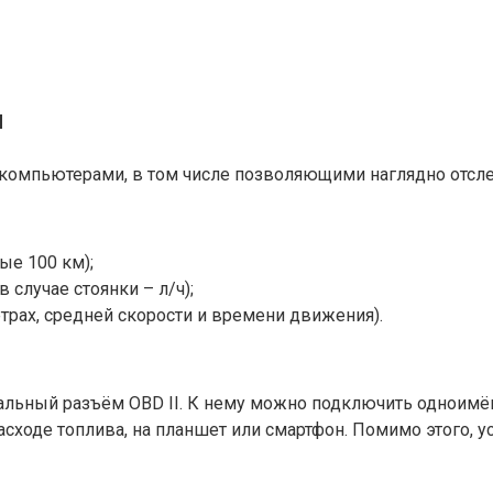
и
омпьютерами, в том числе позволяющими наглядно отсле
ые 100 км);
 случае стоянки – л/ч);
трах, средней скорости и времени движения).
льный разъём OBD II. К нему можно подключить одноимённ
расходе топлива, на планшет или смартфон. Помимо этого,