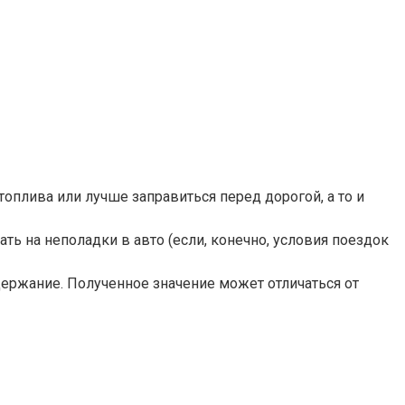
топлива или лучше заправиться перед дорогой, а то и
ть на неполадки в авто (если, конечно, условия поездок
держание. Полученное значение может отличаться от