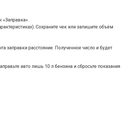
к «Заправка».
рактеристиках). Сохраните чек или запишите объём
нта заправки расстояние. Полученное число и будет
аправьте авто лишь 10 л бензина и сбросьте показания