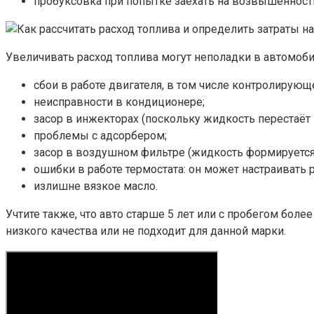
пробуксовка при попытке заехать на возвышенност
Увеличивать расход топлива могут неполадки в автомоби
сбои в работе двигателя, в том числе контролирующ
неисправности в кондиционере;
засор в инжекторах (поскольку жидкость перестаёт 
проблемы с адсорбером;
засор в воздушном фильтре (жидкость формируется
ошибки в работе термостата: он может настраивать 
излишне вязкое масло.
Учтите также, что авто старше 5 лет или с пробегом боле
низкого качества или не подходит для данной марки.