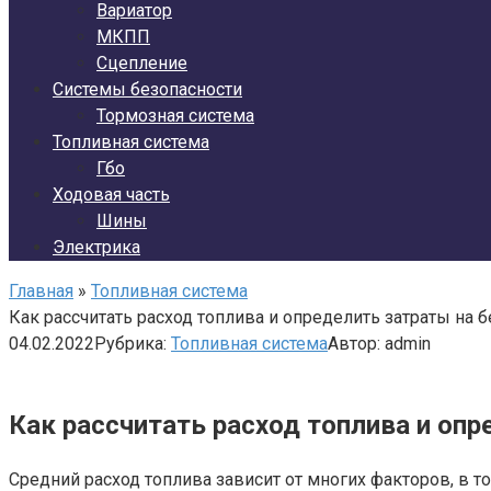
Вариатор
МКПП
Сцепление
Системы безопасности
Тормозная система
Топливная система
Гбо
Ходовая часть
Шины
Электрика
Главная
»
Топливная система
Как рассчитать расход топлива и определить затраты на 
04.02.2022
Рубрика:
Топливная система
Автор:
admin
Как рассчитать расход топлива и опр
Средний расход топлива зависит от многих факторов, в т