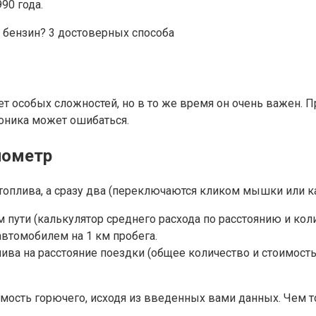
90 года.
т особых сложностей, но в то же время он очень важен. 
роника может ошибаться.
лометр
 топлива, а сразу два (переключаются кликом мышки или к
 пути (калькулятор среднего расхода по расстоянию и кол
автомобилем на 1 км пробега.
ва на расстояние поездки (общее количество и стоимость),
мость горючего, исходя из введенных вами данных. Чем т