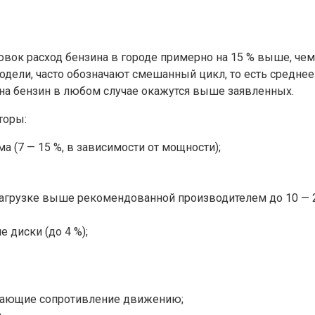
овок расход бензина в городе примерно на 15 % выше, чем
одели, часто обозначают смешанный цикл, то есть средне
ы на бензин в любом случае окажутся выше заявленных.
торы:
 (7 — 15 %, в зависимости от мощности);
нагрузке выше рекомендованной производителем до 10 — 2
 диски (до 4 %);
оздающие сопротивление движению;