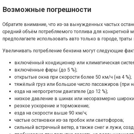
Возможные погрешности
Обратите внимание, что из-за вынужденных частых остан
средний объём потребляемого топлива для конкретной м
предполагаете использовать авто только в городе, трат
Увеличивать потребление бензина могут следующие фак
включённый кондиционер или климатическая система
включённые фары (до 5 %);
открытые окна при скорости более 50 км/ч (на 4 %);
тяжёлый груз или большое число пассажиров (при 
езда на непрогретом двигателе (до 12 %);
низкое давление в шинах или несоразмерно широкие
резкое ускорение и торможение;
езда на скорости выше 90 км/ч;
частые остановки из-за пробок или светофоров;
сильный встречный ветер, а также снег и лужи, с