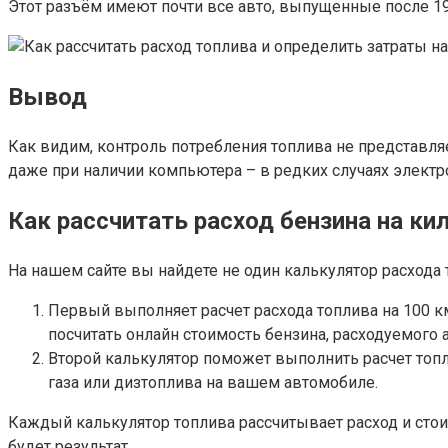
Этот разъём имеют почти все авто, выпущенные после 19
Вывод
Как видим, контроль потребления топлива не представляе
даже при наличии компьютера – в редких случаях элект
Как рассчитать расход бензина на ки
На нашем сайте вы найдете не один калькулятор расхода
Первый выполняет расчет расхода топлива на 100 км
посчитать онлайн стоимость бензина, расходуемого 
Второй калькулятор поможет выполнить расчет топли
газа или дизтоплива на вашем автомобиле.
Каждый калькулятор топлива рассчитывает расход и стои
будет результат.