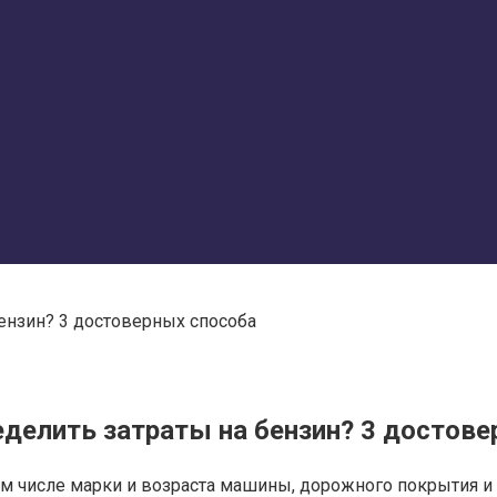
бензин? 3 достоверных способа
еделить затраты на бензин? 3 достов
ом числе марки и возраста машины, дорожного покрытия и 