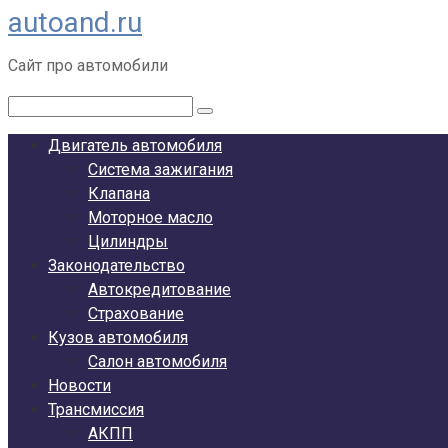
autoand.ru
Перейти
к
Сайт про автомобили
контенту
Поиск:
Двигатель автомобиля
Система зажигания
Клапана
Моторное масло
Цилиндры
Законодательство
Автокредитование
Страхование
Кузов автомобиля
Салон автомобиля
Новости
Трансмиссия
АКПП