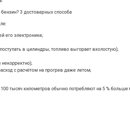
ь.
ле:
ей его электронике;
поступать в цилиндры, топливо выгорает вхолостую);
 некорректно);
расход с расчётом на прогрев даже летом;
е 100 тысяч километров обычно потребляют на 5 % больше б