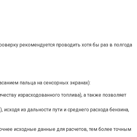
Проверку рекомендуется проводить хотя бы раз в полгода
асанием пальца на сенсорных экранах):
ичеству израсходованного топлива), а также позволяет
 исходя из дальности пути и среднего расхода бензина,
очнее исходные данные для расчетов, тем более точным