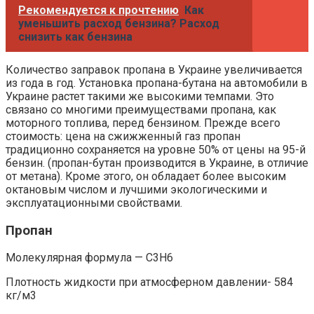
Рекомендуется к прочтению
Как
уменьшить расход бензина? Расход
снизить как бензина
Количество заправок пропана в Украине увеличивается
из года в год. Установка пропана-бутана на автомобили в
Украине растет такими же высокими темпами. Это
связано со многими преимуществами пропана, как
моторного топлива, перед бензином. Прежде всего
стоимость: цена на сжижженный газ пропан
традиционно сохраняется на уровне 50% от цены на 95-й
бензин. (пропан-бутан производится в Украине, в отличие
от метана). Кроме этого, он обладает более высоким
октановым числом и лучшими экологическими и
эксплуатационными свойствами.
Пропан
Молекулярная формула — C3H6
Плотность жидкости при атмосферном давлении- 584
кг/м3