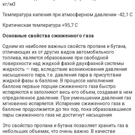
кг/м3
Температура кипения при атмосферном давлении -42,1 С
Критическая температура +95,7 С
Основные свойства сжиженного газа
Одним из наиболее важных свойств пропана и бутана,
отличающих их от других видов автомобильного
топлива, является образование при свободной
поверхности над жидкой фазой двухфазной системы
жидкость — пар, вследствие возникновения давления
насыщенного пара, т.е. давления пара в присутствии
жидкой фазы в баллоне. В процессе наполнения
баллона первые порции сжиженного газа быстро
испаряются и заполняют весь его объем, создавая в нем
определенное давление. При уменьшении давления газ
мгновенно испаряется. Испарение сжиженного газа в
баллоне продолжается до тех пор, пока образовавшиеся
пары сжиженного газа не достигнут насыщения.
Это свойство пропана и бутана позволяет хранить газ в
небольших объемах, что очень важно. В качестве