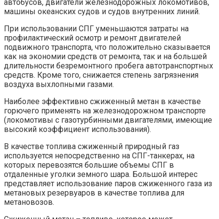
автобусов, двигатели железнодорожных локомотивов,
машины океанских судов и судов внутренних линий.
При использовании СПГ уменьшаются затраты на
профилактический осмотр и ремонт двигателей
подвижного транспорта, что положительно сказывается
как на экономии средств от ремонта, так и на большей
длительности безремонтного пробега автотранспортных
средств. Кроме того, снижается степень загрязнения
воздуха выхлопными газами.
Наиболее эффективно сжиженный метан в качестве
горючего применять на железнодорожном транспорте
(локомотивы с газотурбинными двигателями, имеющие
высокий коэффициент использования).
В качестве топлива сжиженный природный газ
используется непосредственно на СПГ-танкерах, на
которых перевозятся большие объемы СПГ в
отдаленные уголки земного шара. Большой интерес
представляет использование паров сжиженного газа из
метановых резервуаров в качестве топлива для
метановозов.