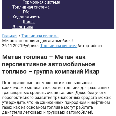
Тормозная система
Топливная система
Гбо
Ходовая часть
Шины
Электрика
Главная
»
Топливная система
Метан как топливо для автомобиля?
26.11.2021
Рубрика:
Топливная система
Автор:
admin
Метан топливо – Метан как
перспективное автомобильное
топливо – группа компаний Икар
Потенциальные возможности использования
сжиженного метана
в качестве топлива для различных
транспортных средств очень велики. Даже без учета
перспективного развития транспортных средств можно
утверждать, что на сжиженных природном и нефтяном
газах как на основном топливе могут работать
двигатели легковых и грузовых автомобилей,