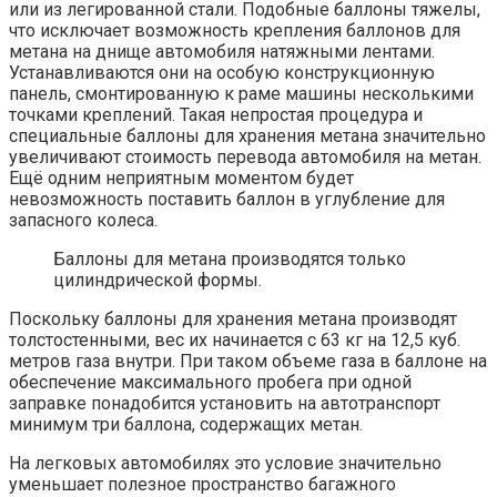
или из легированной стали. Подобные баллоны тяжелы,
что исключает возможность крепления баллонов для
метана на днище автомобиля натяжными лентами.
Устанавливаются они на особую конструкционную
панель, смонтированную к раме машины несколькими
точками креплений. Такая непростая процедура и
специальные баллоны для хранения метана значительно
увеличивают стоимость перевода автомобиля на метан.
Ещё одним неприятным моментом будет
невозможность поставить баллон в углубление для
запасного колеса.
Баллоны для метана производятся только
цилиндрической формы.
Поскольку баллоны для хранения метана производят
толстостенными, вес их начинается с 63 кг на 12,5 куб.
метров газа внутри. При таком объеме газа в баллоне на
обеспечение максимального пробега при одной
заправке понадобится установить на автотранспорт
минимум три баллона, содержащих метан.
На легковых автомобилях это условие значительно
уменьшает полезное пространство багажного