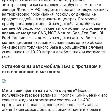
приобрести легковые автомобили, грузовой
автотранспорт и пассажирские автобусы на метане с
завода. Жителям РФ придётся перегонять такую машину
на территорию проживания, поскольку дилеры не
продают подобные варианты в центрах. Возможно
приобрести подержанный заводской автомобиль на
метане.
Определяют такие автомобили по добавке в
название модели: CNG, NGT, Natural Gas, Eco Fuel, Bi-
Fuel.
Топливная система в заводских автомобилях на
метане двойная: газовая и бензиновая, однако объём
бензинового топливного бака в большинстве случаев
уменьшают на 10-20 литров для большей вместимости
газа.
Установка на автомобиль ГБО с пропаном и
его сравнение с метаном
Метан или пропан на авто, что лучше?
Более
популярное газовое топливо – пропан. Как и бензин, его
хранят в жидком агрегатном состоянии. На АЗС
предлагают пропан как состав из пропана, бутана и
этана. Такая смесь дешевле бензина почти в 2 раза и