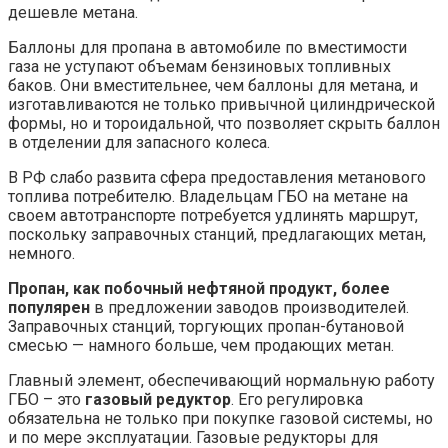
дешевле метана.
Баллоны для пропана в автомобиле по вместимости
газа не уступают объемам бензиновых топливных
баков. Они вместительнее, чем баллоны для метана, и
изготавливаются не только привычной цилиндрической
формы, но и тороидальной, что позволяет скрыть баллон
в отделении для запасного колеса.
В РФ слабо развита сфера предоставления метанового
топлива потребителю. Владельцам ГБО на метане на
своем автотранспорте потребуется удлинять маршрут,
поскольку заправочных станций, предлагающих метан,
немного.
Пропан, как побочный нефтяной продукт, более
популярен
в предложении заводов производителей.
Заправочных станций, торгующих пропан-бутановой
смесью — намного больше, чем продающих метан.
Главный элемент, обеспечивающий нормальную работу
ГБО – это
газовый редуктор
. Его регулировка
обязательна не только при покупке газовой системы, но
и по мере эксплуатации. Газовые редукторы для