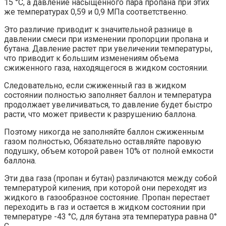
15 °С, а давление насыщенного пара пропана при этих
же температурах 0,59 и 0,9 МПа соответственно.
Это различие приводит к значительной разнице в
давлении смеси при изменении пропорции пропана и
бутана. Давление растет при увеличении температуры,
что приводит к большим изменениям объема
сжиженного газа, находящегося в жидком состоянии.
Следовательно, если сжиженный газ в жидком
состоянии полностью заполняет баллон и температура
продолжает увеличиваться, то давление будет быстро
расти, что может привести к разрушению баллона.
Поэтому никогда не заполняйте баллон сжиженным
газом полностью, Обязательно оставляйте паровую
подушку, объем которой равен 10% от полной емкости
баллона.
Эти два газа (пропан и бутан) различаются между собой
температурой кипения, при которой они переходят из
жидкого в газообразное состояние. Пропан перестает
переходить в газ и остается в жидком состоянии при
температуре -43 °С, для бутана эта температура равна 0°