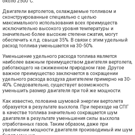
около 2500°С.
Двигатели вертолетов, охлаждаемые топливом и
сконструированные специально с целью
максимального использования всех преимуществ
исключительно высокого уровня температуры и
значительно более высокие степени сжатия, могут
обеспечить к.п.д. свыше 35%. В связи с этим удельный
расход топлива уменьшается на 30-50%.
Уменьшение удельного расхода топлива является
наиболее важным преимуществом двигателя вертолета,
работающего на сжиженном природном газе. Другое
важное преимущество заключается в сокращении
удельного расхода воздуха двигателем примерно на 30-
40%. Следовательно, существует возможность
уменьшить размер двигателя при той же мощности.
Как известно, половина шумовой энергии вертолета
образуется в результате выхлопа. При переходе на СПГ
в качестве топлива значительно сокращается шум
двигателя в результате уменьшения силы выхлопа
отработанных газов. Таким образом, даже при
увеличении мощности двигателя производимый им шум