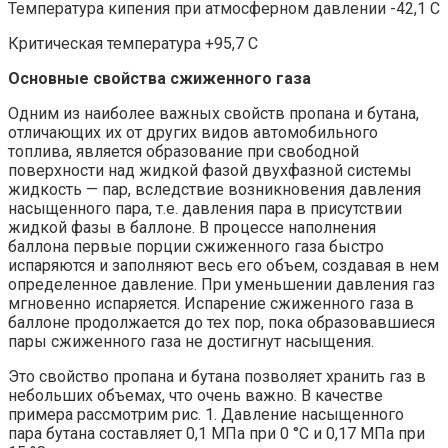
Температура кипения при атмосферном давлении -42,1 С
Критическая температура +95,7 С
Основные свойства сжиженного газа
Одним из наиболее важных свойств пропана и бутана,
отличающих их от других видов автомобильного
топлива, является образование при свободной
поверхности над жидкой фазой двухфазной системы
жидкость — пар, вследствие возникновения давления
насыщенного пара, т.е. давления пара в присутствии
жидкой фазы в баллоне. В процессе наполнения
баллона первые порции сжиженного газа быстро
испаряются и заполняют весь его объем, создавая в нем
определенное давление. При уменьшении давления газ
мгновенно испаряется. Испарение сжиженного газа в
баллоне продолжается до тех пор, пока образовавшиеся
пары сжиженного газа не достигнут насыщения.
Это свойство пропана и бутана позволяет хранить газ в
небольших объемах, что очень важно. В качестве
примера рассмотрим рис. 1. Давление насыщенного
пара бутана составляет 0,1 МПа при 0 °С и 0,17 МПа при