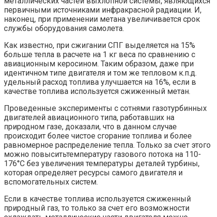
металлических частей выхлопной системы, являющихся
первичными источниками инфракрасной радиации. И,
наконец, при применении метана увеличивается срок
службы оборудования самолета.
Как известно, при сжигании СПГ выделяется на 15%
больше тепла в расчете на 1 кг веса по сравнению с
авиационным керосином. Таким образом, даже при
идентичном типе двигателя и том же тепловом к.п.д.
удельный расход топлива улучшается на 16%, если в
качестве топлива используется сжиженный метан.
Проведенные эксперименты с сотнями газотурбинных
двигателей авиационного типа, работавших на
природном газе, доказали, что в данном случае
происходит более чистое сгорание топлива и более
равномерное распределение тепла. Только за счет этого
можно повыситьтемпературу газового потока на 110-
176°С без увеличения температуры деталей турбины,
которая определяет ресурсы самого двигателя и
вспомогательных систем.
Если в качестве топлива используется сжиженный
природный газ, то только за счет его возможности