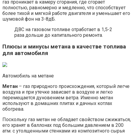
газ проникает в камеру сгорания, где сгорает
полностью, равномерно и медленно, что способствует
более тихой и мягкой работе двигателя и уменьшает его
шумовой фон на 3-8дБ.
ДВС на газовом топливе отработает в 1,5-2
раза дольше до капитального ремонта.
Плюсы и минусы метана в качестве топлива
для автомобиля
Автомобиль на метане
Метан
– газ природного происхождения, который легче
воздуха и при утечке зависает в воздухе и легко
перемещается дуновением ветра. Именно метан
используют в домашних плитах и дачных котлах
обогрева.
Поскольку газ метан не обладает свойством сжижаться,
его хранят в баллонах под большим давлением в 200
атм. с утолщенными стенками из композитного сырья