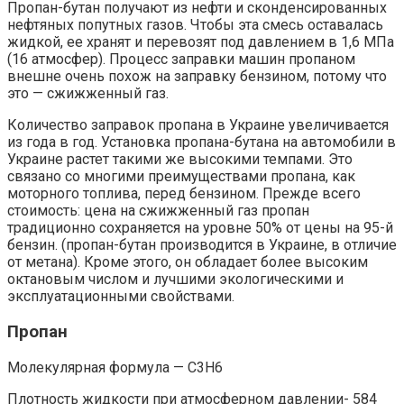
Пропан-бутан получают из нефти и сконденсированных
нефтяных попутных газов. Чтобы эта смесь оставалась
жидкой, ее хранят и перевозят под давлением в 1,6 МПа
(16 атмосфер). Процесс заправки машин пропаном
внешне очень похож на заправку бензином, потому что
это — сжижженный газ.
Количество заправок пропана в Украине увеличивается
из года в год. Установка пропана-бутана на автомобили в
Украине растет такими же высокими темпами. Это
связано со многими преимуществами пропана, как
моторного топлива, перед бензином. Прежде всего
стоимость: цена на сжижженный газ пропан
традиционно сохраняется на уровне 50% от цены на 95-й
бензин. (пропан-бутан производится в Украине, в отличие
от метана). Кроме этого, он обладает более высоким
октановым числом и лучшими экологическими и
эксплуатационными свойствами.
Пропан
Молекулярная формула — C3H6
Плотность жидкости при атмосферном давлении- 584