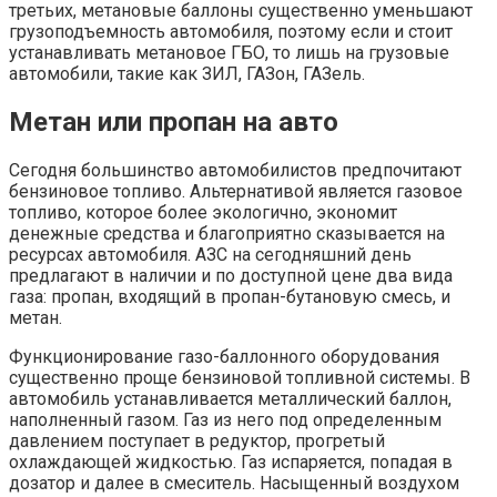
третьих, метановые баллоны существенно уменьшают
грузоподъемность автомобиля, поэтому если и стоит
устанавливать метановое ГБО, то лишь на грузовые
автомобили, такие как ЗИЛ, ГАЗон, ГАЗель.
Метан или пропан на авто
Сегодня большинство автомобилистов предпочитают
бензиновое топливо. Альтернативой является газовое
топливо, которое более экологично, экономит
денежные средства и благоприятно сказывается на
ресурсах автомобиля. АЗС на сегодняшний день
предлагают в наличии и по доступной цене два вида
газа: пропан, входящий в пропан-бутановую смесь, и
метан.
Функционирование газо-баллонного оборудования
существенно проще бензиновой топливной системы. В
автомобиль устанавливается металлический баллон,
наполненный газом. Газ из него под определенным
давлением поступает в редуктор, прогретый
охлаждающей жидкостью. Газ испаряется, попадая в
дозатор и далее в смеситель. Насыщенный воздухом