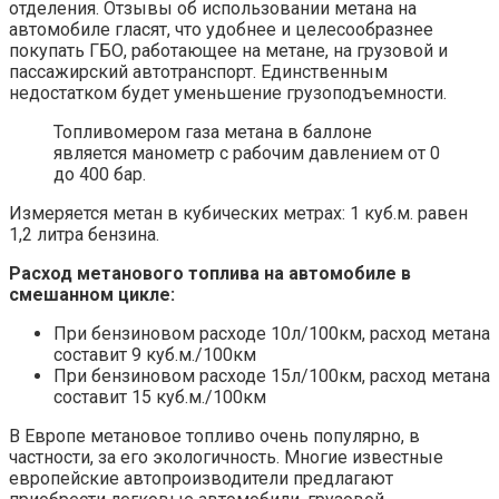
отделения. Отзывы об использовании метана на
автомобиле гласят, что удобнее и целесообразнее
покупать ГБО, работающее на метане, на грузовой и
пассажирский автотранспорт. Единственным
недостатком будет уменьшение грузоподъемности.
Топливомером газа метана в баллоне
является манометр с рабочим давлением от 0
до 400 бар.
Измеряется метан в кубических метрах: 1 куб.м. равен
1,2 литра бензина.
Расход метанового топлива на автомобиле в
смешанном цикле:
При бензиновом расходе 10л/100км, расход метана
составит 9 куб.м./100км
При бензиновом расходе 15л/100км, расход метана
составит 15 куб.м./100км
В Европе метановое топливо очень популярно, в
частности, за его экологичность. Многие известные
европейские автопроизводители предлагают