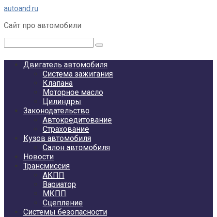
Перейти
autoand.ru
к
Сайт про автомобили
контенту
Поиск:
Двигатель автомобиля
Система зажигания
Клапана
Моторное масло
Цилиндры
Законодательство
Автокредитование
Страхование
Кузов автомобиля
Салон автомобиля
Новости
Трансмиссия
АКПП
Вариатор
МКПП
Сцепление
Системы безопасности