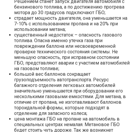
Решением станет запуск двигателя автомобиля с
бензинового топлива, а по достижению прогрева
мотора до 30 градусов подключают ГБО;
страдает мощность двигателя, она уменьшается на
7-10% с использованием пропана и на 20% при
использовании метана;
существенный недостаток – опасность газового
топлива. Опасна именно утечка газа при
повреждении баллона или несвоевременной
проверке технического состояния системы. Не
меньшую опасность, при исправном состоянии
ГБО, представляют аварии с участием автомобилей
на газовом топливе;
большой вес баллонов сокращает
грузоподъемность автотранспорта. Ресурс
багажного отделения легковых автомобилей
значительно уменьшается при оборудовании его
несколькими газовыми емкостями. Для метана, в
отличие от пропана, не изготавливают баллонов
тороидальной формы, которые подходят в
отделение для запасного колеса;
цена монтажа ГБО на пропане на автомобиль в
специальных центрах немалая. Метановое ГБО
будет стоить чуть дороже. Так же возникнет