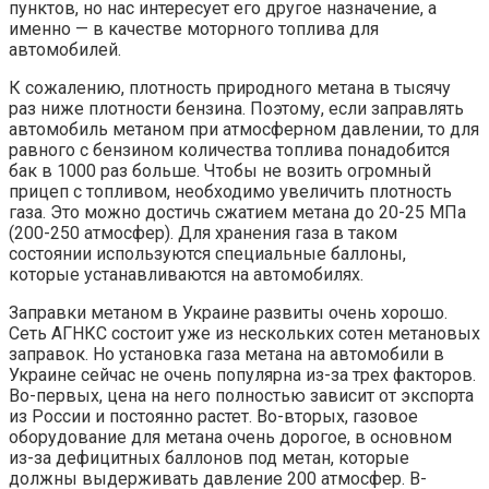
пунктов, но нас интересует его другое назначение, а
именно — в качестве моторного топлива для
автомобилей.
К сожалению, плотность природного метана в тысячу
раз ниже плотности бензина. Поэтому, если заправлять
автомобиль метаном при атмосферном давлении, то для
равного с бензином количества топлива понадобится
бак в 1000 раз больше. Чтобы не возить огромный
прицеп с топливом, необходимо увеличить плотность
газа. Это можно достичь сжатием метана до 20-25 МПа
(200-250 атмосфер). Для хранения газа в таком
состоянии используются специальные баллоны,
которые устанавливаются на автомобилях.
Заправки метаном в Украине развиты очень хорошо.
Сеть АГНКС состоит уже из нескольких сотен метановых
заправок. Но установка газа метана на автомобили в
Украине сейчас не очень популярна из-за трех факторов.
Во-первых, цена на него полностью зависит от экспорта
из России и постоянно растет. Во-вторых, газовое
оборудование для метана очень дорогое, в основном
из-за дефицитных баллонов под метан, которые
должны выдерживать давление 200 атмосфер. В-