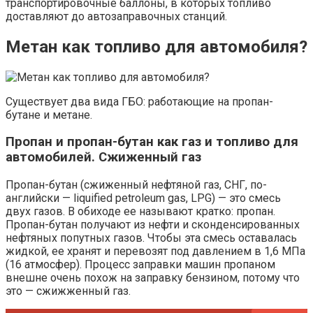
транспортировочные баллоны, в которых топливо
доставляют до автозаправочных станций.
Метан как топливо для автомобиля?
Существует два вида ГБО: работающие на пропан-
бутане и метане.
Пропан и пропан-бутан как газ и топливо для
автомобилей. Сжиженный газ
Пропан-бутан (сжиженный нефтяной газ, СНГ, по-
английски — liquified petroleum gas, LPG) — это смесь
двух газов. В обиходе ее называют кратко: пропан.
Пропан-бутан получают из нефти и сконденсированных
нефтяных попутных газов. Чтобы эта смесь оставалась
жидкой, ее хранят и перевозят под давлением в 1,6 МПа
(16 атмосфер). Процесс заправки машин пропаном
внешне очень похож на заправку бензином, потому что
это — сжижженный газ.