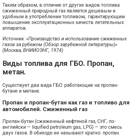
Таким образом, в отличие от других видов топлива
сжиженный природный газ является дешевым и
удобным в употреблении топливом,. гарантирующим
повышение эксплуатационных качеств летательных
аппаратов.
Источник:
«Производство и использование сжиженных
газов за рубежом (Обзор зарубежной литературы)»
(Москва, ВНИИОЭНГ, 1974)
Виды топлива для ГБО. Пропан,
метан.
Существует два вида ГБО: работающие на пропан-
бутане и метане.
Пропан и пропан-бутан как газ и топливо для
автомобилей. Сжиженный газ
Пропан-бутан (сжиженный нефтяной газ, СНГ, по-
английски — liquified petroleum gas, LPG) — это смесь
двух газов. В обиходе ее называют кратко: пропан.