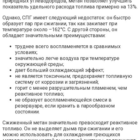
природных углеводородов, метан позволяет улучшить
показатель удельного расхода топлива примерно на 13%.
Однако, СПГ имеет следующий недостаток: он быстро
образует пар при сжигании, так как закипает при
температуре около –162°С. С другой стороны, он
обладает значительными преимуществами:
труднее всего воспламеняется в сравнимых
условиях;
значительно легче воздуха при температуре
окружающей среды;
дает больший охлаждающий эффект;
не является токсичным; предохраняет топливную
систему от коррозии и загрязнений;
горит с менее разрушительным пламенем, чем
реактивное топливо;
не образует воспламеняющейся смеси в
резервуаре, если хранить в парообразном
состоянии.
Сжиженный метан значительно превосходит реактивное
топливо. Он не выделяет дыма при сжигании и его
можно использовать для охлаждения греющихся