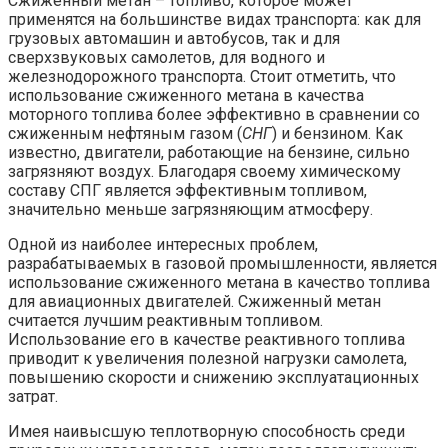
Сжиженный метан – топливо, которое может
применятся на большинстве видах транспорта: как для
грузовых автомашин и автобусов, так и для
сверхзвуковых самолетов, для водного и
железнодорожного транспорта. Стоит отметить, что
использование сжиженного метана в качества
моторного топлива более эффективно в сравнении со
сжиженным нефтяным газом (
СНГ
) и бензином. Как
известно, двигатели, работающие на бензине, сильно
загрязняют воздух. Благодаря своему химическому
составу СПГ является эффективным топливом,
значительно меньше загрязняющим атмосферу.
Одной из наиболее интересных проблем,
разрабатываемых в газовой промышленности, является
использование сжиженного метана в качество топлива
для авиационных двигателей. Сжиженный метан
считается лучшим реактивным топливом.
Использование его в качестве реактивного топлива
приводит к увеличения полезной нагрузки самолета,
повышению скорости и снижению эксплуатационных
затрат.
Имея наивысшую теплотворную способность среди