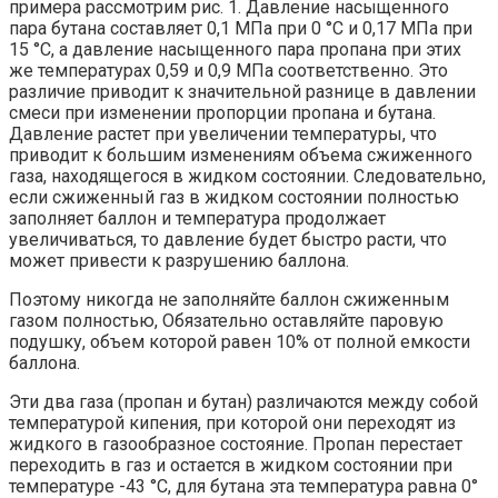
примера рассмотрим рис. 1. Давление насыщенного
пара бутана составляет 0,1 МПа при 0 °С и 0,17 МПа при
15 °С, а давление насыщенного пара пропана при этих
же температурах 0,59 и 0,9 МПа соответственно. Это
различие приводит к значительной разнице в давлении
смеси при изменении пропорции пропана и бутана.
Давление растет при увеличении температуры, что
приводит к большим изменениям объема сжиженного
газа, находящегося в жидком состоянии. Следовательно,
если сжиженный газ в жидком состоянии полностью
заполняет баллон и температура продолжает
увеличиваться, то давление будет быстро расти, что
может привести к разрушению баллона.
Поэтому никогда не заполняйте баллон сжиженным
газом полностью, Обязательно оставляйте паровую
подушку, объем которой равен 10% от полной емкости
баллона.
Эти два газа (пропан и бутан) различаются между собой
температурой кипения, при которой они переходят из
жидкого в газообразное состояние. Пропан перестает
переходить в газ и остается в жидком состоянии при
температуре -43 °С, для бутана эта температура равна 0°