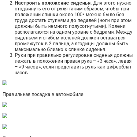
Настроить положение сиденья.
Для этого нужно
отодвинуть его от руля таким образом, чтобы при
положении спинки около 100⁰ можно было без
труда достать ступнями до педалей (ноги при этом
должны быть немного полусогнутыми). Колени
располагаются на одном уровне с бёдрами. Между
сиденьем и сгибом коленей должен оставаться
промежуток в 2 пальца, а ягодицы должны быть
максимально близко к спинке сиденья.
Руки при правильно регулировке сиденья должны
лежать в положении правая рука – «З часа», левая
– «9 часов», если представить руль как циферблат
часов.
Правильная посадка в автомобиле