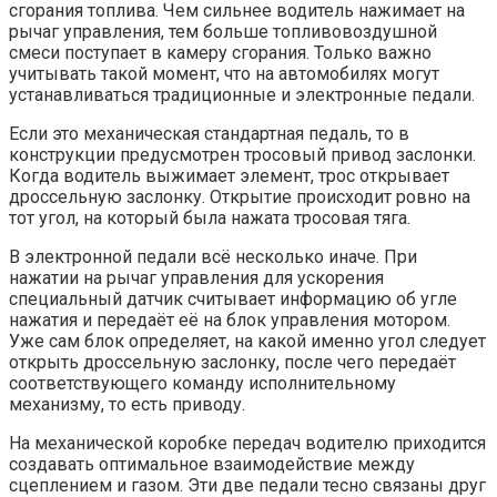
сгорания топлива. Чем сильнее водитель нажимает на
рычаг управления, тем больше топливовоздушной
смеси поступает в камеру сгорания. Только важно
учитывать такой момент, что на автомобилях могут
устанавливаться традиционные и электронные педали.
Если это механическая стандартная педаль, то в
конструкции предусмотрен тросовый привод заслонки.
Когда водитель выжимает элемент, трос открывает
дроссельную заслонку. Открытие происходит ровно на
тот угол, на который была нажата тросовая тяга.
В электронной педали всё несколько иначе. При
нажатии на рычаг управления для ускорения
специальный датчик считывает информацию об угле
нажатия и передаёт её на блок управления мотором.
Уже сам блок определяет, на какой именно угол следует
открыть дроссельную заслонку, после чего передаёт
соответствующего команду исполнительному
механизму, то есть приводу.
На механической коробке передач водителю приходится
создавать оптимальное взаимодействие между
сцеплением и газом. Эти две педали тесно связаны друг