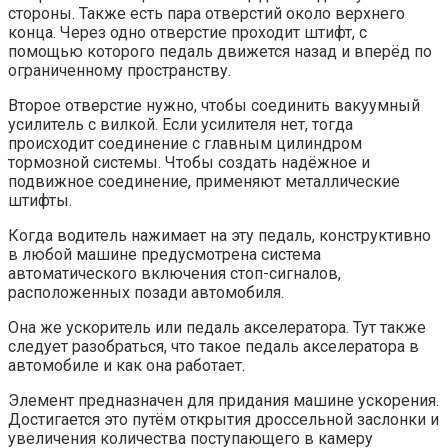
стороны. Также есть пара отверстий около верхнего
конца. Через одно отверстие проходит штифт, с
помощью которого педаль движется назад и вперёд по
ограниченному пространству.
Второе отверстие нужно, чтобы соединить вакуумный
усилитель с вилкой. Если усилителя нет, тогда
происходит соединение с главным цилиндром
тормозной системы. Чтобы создать надёжное и
подвижное соединение, применяют металлические
штифты.
Когда водитель нажимает на эту педаль, конструктивно
в любой машине предусмотрена система
автоматического включения стоп-сигналов,
расположенных позади автомобиля.
Она же ускоритель или педаль акселератора. Тут также
следует разобраться, что такое педаль акселератора в
автомобиле и как она работает.
Элемент предназначен для придания машине ускорения.
Достигается это путём открытия дроссельной заслонки и
увеличения количества поступающего в камеру