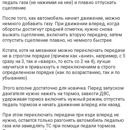
педаль газа (не нажимая на нее) и плавно отпускать
сцепление.
После того, как автомобиль начнет движение, можно
немного добавить газу. При движении вперед, когда
обороты достигнут средней отметки, нужно снова
выжать сцепление, включить вторую передачу, затем
отпустить сцепление плавно, но немного быстрее.
Кстати, хотя на механике можно переключать передачи
не в строгом порядке (причем как «вниз», например, с 5
сразу на 3, так и «вверх», то есть со 2 на 4), лучше
научиться и привыкнуть к переключениям в строго
определенном порядке (как по возрастанию, так и по
убыванию).
Этого вполне достаточно для новичка. Перед запуском
двигателя нужно нажать на тормоз, завести ДВС,
удерживая тормоз включить нужный режим, отпустить
педаль тормоза и начать движение вперед или назад.
При этом переключать передачи при езде вперед не
нужно, остается только разгонять автомобиль педалью
газа или замедлять ТС при помощи педали тормоза.