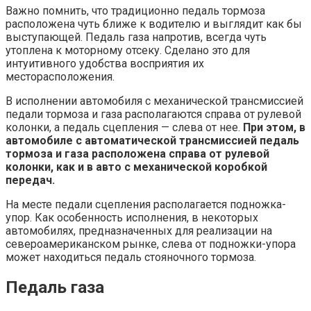
Важно помнить, что традиционно педаль тормоза
расположена чуть ближе к водителю и выглядит как бы
выступающей. Педаль газа напротив, всегда чуть
утоплена к моторному отсеку. Сделано это для
интуитивного удобства восприятия их
месторасположения.
В исполнении автомобиля с механической трансмиссией
педали тормоза и газа располагаются справа от рулевой
колонки, а педаль сцепления — слева от нее.
При этом, в
автомобиле с автоматической трансмиссией педаль
тормоза и газа расположена справа от рулевой
колонки, как и в авто с механической коробкой
передач.
На месте педали сцепления располагается подножка-
упор. Как особенность исполнения, в некоторых
автомобилях, предназначенных для реализации на
североамериканском рынке, слева от подножки-упора
может находиться педаль стояночного тормоза.
Педаль газа