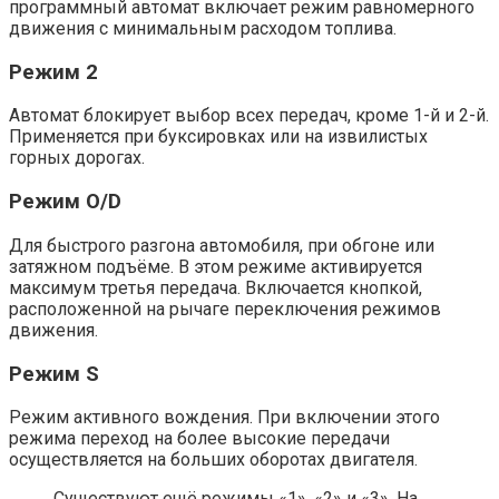
программный автомат включает режим равномерного
движения с минимальным расходом топлива.
Режим 2
Автомат блокирует выбор всех передач, кроме 1-й и 2-й.
Применяется при буксировках или на извилистых
горных дорогах.
Режим O/D
Для быстрого разгона автомобиля, при обгоне или
затяжном подъёме. В этом режиме активируется
максимум третья передача. Включается кнопкой,
расположенной на рычаге переключения режимов
движения.
Режим S
Режим активного вождения. При включении этого
режима переход на более высокие передачи
осуществляется на больших оборотах двигателя.
Существуют ещё режимы «1», «2» и «3». На