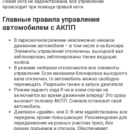
Левая нога не задействована, все управление
происходит при помощи правой ноги.
Главные правила управления
автомобилем с АКПП
В парковочном режиме невозможно никакое
движение автомобиля – в том числе и на буксире.
Элементы управления отключены, выходной вал
заблокирован, заблокированы также ведущие
колёса.
В режиме нейтрали отключаются все элементы
управления. Если механизм блокировки выходного
вала отключен, то автомобиль можно свободно
перемещать. Разрешён также и запуск двигателя.
Режим заднего хода R ни в коем случае не
включается во время движения вперёд! Это сразу
вызовет поломку АКПП. Сначала остановит свой
автомобиль.
Диапазон «драйв», или D. В нём задействованы все
передачи, кроме повышающих. Рекомендован для
передвижения на ровных участках трасс, без
резких подъёмов и спусков. Обеспечивает