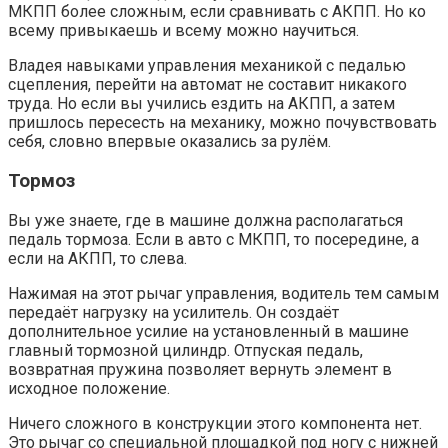
МКПП более сложным, если сравнивать с АКПП. Но ко
всему привыкаешь и всему можно научиться.
Владея навыками управления механикой с педалью
сцепления, перейти на автомат не составит никакого
труда. Но если вы учились ездить на АКПП, а затем
пришлось пересесть на механику, можно почувствовать
себя, словно впервые оказались за рулём.
Тормоз
Вы уже знаете, где в машине должна располагаться
педаль тормоза. Если в авто с МКПП, то посередине, а
если на АКПП, то слева.
Нажимая на этот рычаг управления, водитель тем самым
передаёт нагрузку на усилитель. Он создаёт
дополнительное усилие на установленный в машине
главный тормозной цилиндр. Отпуская педаль,
возвратная пружина позволяет вернуть элемент в
исходное положение.
Ничего сложного в конструкции этого компонента нет.
Это рычаг со специальной площадкой под ногу с нижней