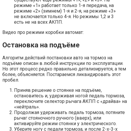
режиме «1» работает только 1-я передача, на
режиме «2» (зимнем) 1-я и 2-я, на режиме «3»
не включается только 4-я. Но режимы 1,2 и 3
есть не на всех АКПП.
Видео про режими коробки автомат:
Остановка на подъёме
Алгоритм действий постановки авто на тормоз на
подъёме описан в любой инструкции по эксплуатации.
Но этот процесс редко правильно детализируется, а тем
более, объясняется. Постараемся ликвидировать этот
пробел.
Приняв решение о стоянке на подъёме,
остановитесь и, удерживая ногой педаль тормоза,
переключите селектор рычага АКПП с «драйва» на
«нейтраль».
Продолжая удерживать педаль тормоза, потяните
рычаг стояночного ручного (вверх), или
активируйте режим стоянки у электрического.
Уберите ногу с педали тормоза, и после 2-х-3-х