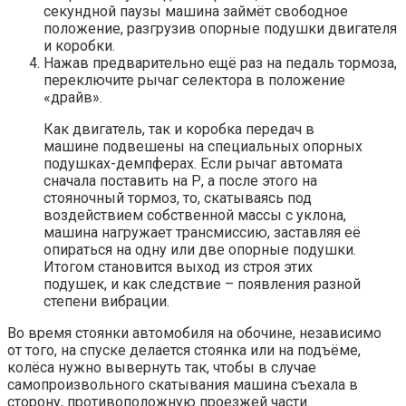
секундной паузы машина займёт свободное
положение, разгрузив опорные подушки двигателя
и коробки.
Нажав предварительно ещё раз на педаль тормоза,
переключите рычаг селектора в положение
«драйв».
Как двигатель, так и коробка передач в
машине подвешены на специальных опорных
подушках-демпферах. Если рычаг автомата
сначала поставить на Р, а после этого на
стояночный тормоз, то, скатываясь под
воздействием собственной массы с уклона,
машина нагружает трансмиссию, заставляя её
опираться на одну или две опорные подушки.
Итогом становится выход из строя этих
подушек, и как следствие – появления разной
степени вибрации.
Во время стоянки автомобиля на обочине, независимо
от того, на спуске делается стоянка или на подъёме,
колёса нужно вывернуть так, чтобы в случае
самопроизвольного скатывания машина съехала в
сторону, противоположную проезжей части.