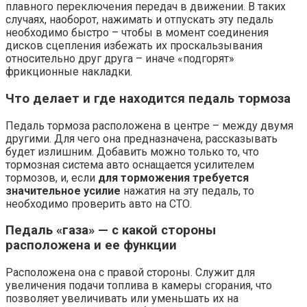
плавного переключения передач в движении. В таких
случаях, наоборот, нажимать и отпускать эту педаль
необходимо быстро – чтобы в момент соединения
дисков сцепления избежать их проскальзывания
относительно друг друга – иначе «подгорят»
фрикционные накладки.
Что делает и где находится педаль тормоза
Педаль тормоза расположена в центре – между двумя
другими. Для чего она предназначена, рассказывать
будет излишним. Добавить можно только то, что
тормозная система авто оснащается усилителем
тормозов, и, если
для торможения требуется
значительное усилие
нажатия на эту педаль, то
необходимо проверить авто на СТО.
Педаль «газа» — с какой стороны
расположена и ее функции
Расположена она с правой стороны. Служит для
увеличения подачи топлива в камеры сгорания, что
позволяет увеличивать или уменьшать их на