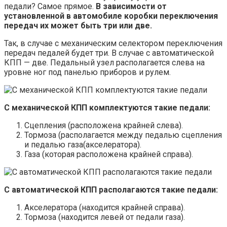
педали? Самое прямое.
В зависимости от
установленной в автомобиле коробки переключения
передач их может быть три или две.
Так, в случае с механическим селектором переключения
передач педалей будет три. В случае с автоматической
КПП — две. Педальный узел располагается слева на
уровне ног под панелью приборов и рулем.
С механической КПП комплектуются такие педали:
Сцепления (расположена крайней слева).
Тормоза (располагается между педалью сцепления
и педалью газа(акселератора).
Газа (которая расположена крайней справа).
С автоматической КПП располагаются такие педали:
Акселератора (находится крайней справа).
Тормоза (находится левей от педали газа).