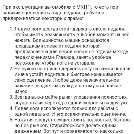
При эксплуатации автомобиля с МКПП, то есть при
наличии сцепления в виде педали, требуется
придерживаться некоторых правил:
Левую ногу всегда стоит держать около педали,
чтобы иметь возможность в любой момент на неё
нажать. Большинство машин оснащаются
площадками слева от педали, которая
предназначена для левой ноги и её отдыха между
переключениями. Главное, занять удобное
положение, чтобы нога не уставала.
Не нужно постоянно держать ногу на самой педали.
Иначе устаёт водитель и быстрее изнашивается
само сцепление. Любое даже незначительное
нажатие создаёт нагрузку, а потому и возникает
износ.
Всегда выжимайте рычаг управления полностью,
осуществляя переход с одной скорости на другую.
Левая нога используется только для работы с
одной педалью. И это исключительно сцепление.
Нажатия следует осуществлять полностью, быстро,
но без рывков. Старайтесь всё делать одним
движением. Вот тут и проявляется то, насколько