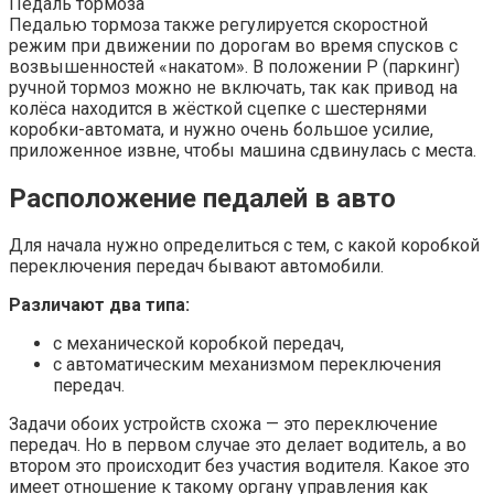
Педаль тормоза
Педалью тормоза также регулируется скоростной
режим при движении по дорогам во время спусков с
возвышенностей «накатом». В положении Р (паркинг)
ручной тормоз можно не включать, так как привод на
колёса находится в жёсткой сцепке с шестернями
коробки-автомата, и нужно очень большое усилие,
приложенное извне, чтобы машина сдвинулась с места.
Расположение педалей в авто
Для начала нужно определиться с тем, с какой коробкой
переключения передач бывают автомобили.
Различают два типа:
с механической коробкой передач,
с автоматическим механизмом переключения
передач.
Задачи обоих устройств схожа — это переключение
передач. Но в первом случае это делает водитель, а во
втором это происходит без участия водителя. Какое это
имеет отношение к такому органу управления как