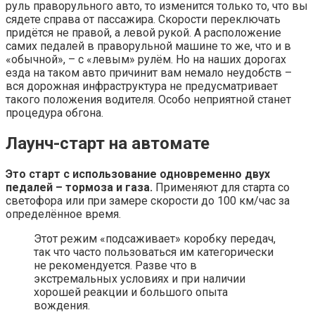
руль праворульного авто, то изменится только то, что вы
сядете справа от пассажира. Скорости переключать
придётся не правой, а левой рукой. А расположение
самих педалей в праворульной машине то же, что и в
«обычной», – с «левым» рулём. Но на наших дорогах
езда на таком авто причинит вам немало неудобств –
вся дорожная инфраструктура не предусматривает
такого положения водителя. Особо неприятной станет
процедура обгона.
Лаунч-старт на автомате
Это старт с использование одновременно двух
педалей – тормоза и газа.
Применяют для старта со
светофора или при замере скорости до 100 км/час за
определённое время.
Этот режим «подсаживает» коробку передач,
так что часто пользоваться им категорически
не рекомендуется. Разве что в
экстремальных условиях и при наличии
хорошей реакции и большого опыта
вождения.