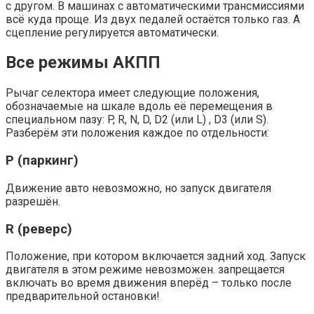
с другом. В машинах с автоматическими трансмиссиями
всё куда проще. Из двух педалей остаётся только газ. А
сцепление регулируется автоматически.
Все режимы АКПП
Рычаг селектора имеет следующие положения,
обозначаемые на шкале вдоль её перемещения в
специальном пазу: P, R, N, D, D2 (или L) , D3 (или S).
Разберём эти положения каждое по отдельности:
P (паркинг)
Движение авто невозможно, но запуск двигателя
разрешён.
R (реверс)
Положение, при котором включается задний ход. Запуск
двигателя в этом режиме невозможен. запрещается
включать во время движения вперёд – только после
предварительной остановки!