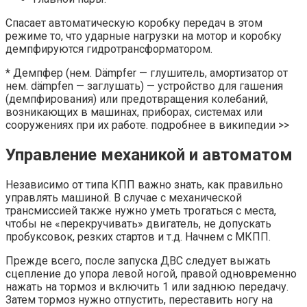
Спасает автоматическую коробку передач в этом
режиме то, что ударные нагрузки на мотор и коробку
демпфируются гидротрансформатором.
* Демпфер (нем. Dämpfer — глушитель, амортизатор от
нем. dämpfen — заглушать) — устройство для гашения
(демпфирования) или предотвращения колебаний,
возникающих в машинах, приборах, системах или
сооружениях при их работе. подробнее в википедии >>
Управление механикой и автоматом
Независимо от типа КПП важно знать, как правильно
управлять машиной. В случае с механической
трансмиссией также нужно уметь трогаться с места,
чтобы не «перекручивать» двигатель, не допускать
пробуксовок, резких стартов и т.д. Начнем с МКПП.
Прежде всего, после запуска ДВС следует выжать
сцепление до упора левой ногой, правой одновременно
нажать на тормоз и включить 1 или заднюю передачу.
Затем тормоз нужно отпустить, переставить ногу на