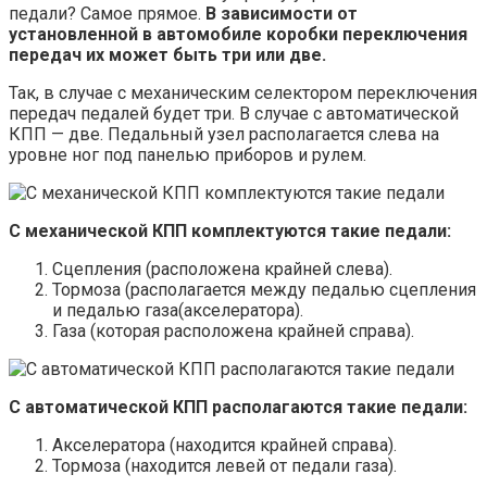
педали? Самое прямое.
В зависимости от
установленной в автомобиле коробки переключения
передач их может быть три или две.
Так, в случае с механическим селектором переключения
передач педалей будет три. В случае с автоматической
КПП — две. Педальный узел располагается слева на
уровне ног под панелью приборов и рулем.
С механической КПП комплектуются такие педали:
Сцепления (расположена крайней слева).
Тормоза (располагается между педалью сцепления
и педалью газа(акселератора).
Газа (которая расположена крайней справа).
С автоматической КПП располагаются такие педали:
Акселератора (находится крайней справа).
Тормоза (находится левей от педали газа).