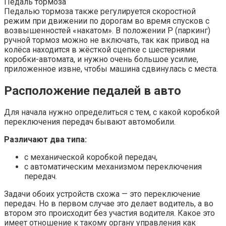
Педаль тормоза
Педалью тормоза также регулируется скоростной
режим при движении по дорогам во время спусков с
возвышенностей «накатом». В положении Р (паркинг)
ручной тормоз можно не включать, так как привод на
колёса находится в жёсткой сцепке с шестернями
коробки-автомата, и нужно очень большое усилие,
приложенное извне, чтобы машина сдвинулась с места.
Расположение педалей в авто
Для начала нужно определиться с тем, с какой коробкой
переключения передач бывают автомобили.
Различают два типа:
с механической коробкой передач,
с автоматическим механизмом переключения
передач.
Задачи обоих устройств схожа — это переключение
передач. Но в первом случае это делает водитель, а во
втором это происходит без участия водителя. Какое это
имеет отношение к такому органу управления как