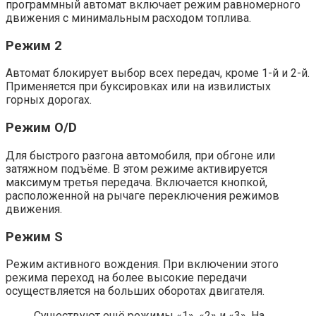
программный автомат включает режим равномерного
движения с минимальным расходом топлива.
Режим 2
Автомат блокирует выбор всех передач, кроме 1-й и 2-й.
Применяется при буксировках или на извилистых
горных дорогах.
Режим O/D
Для быстрого разгона автомобиля, при обгоне или
затяжном подъёме. В этом режиме активируется
максимум третья передача. Включается кнопкой,
расположенной на рычаге переключения режимов
движения.
Режим S
Режим активного вождения. При включении этого
режима переход на более высокие передачи
осуществляется на больших оборотах двигателя.
Существуют ещё режимы «1», «2» и «3». На