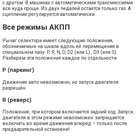
с другом. В машинах с автоматическими трансмиссиями
всё куда проще. Из двух педалей остаётся только газ. А
сцепление регулируется автоматически.
Все режимы АКПП
Рычаг селектора имеет следующие положения,
обозначаемые на шкале вдоль её перемещения в
специальном пазу: P, R, N, D, D2 (или L) , D3 (или S).
Разберём эти положения каждое по отдельности:
P (паркинг)
Движение авто невозможно, но запуск двигателя
разрешён.
R (реверс)
Положение, при котором включается задний ход. Запуск
двигателя в этом режиме невозможен. запрещается
включать во время движения вперёд – только после
предварительной остановки!