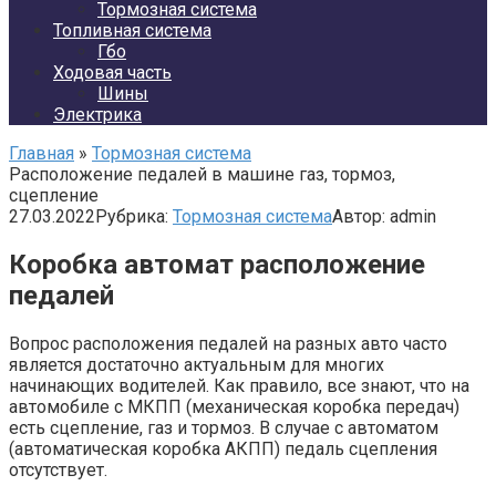
Тормозная система
Топливная система
Гбо
Ходовая часть
Шины
Электрика
Главная
»
Тормозная система
Расположение педалей в машине газ, тормоз,
сцепление
27.03.2022
Рубрика:
Тормозная система
Автор:
admin
Коробка автомат расположение
педалей
Вопрос расположения педалей на разных авто часто
является достаточно актуальным для многих
начинающих водителей. Как правило, все знают, что на
автомобиле с МКПП (механическая коробка передач)
есть сцепление, газ и тормоз. В случае с автоматом
(автоматическая коробка АКПП) педаль сцепления
отсутствует.