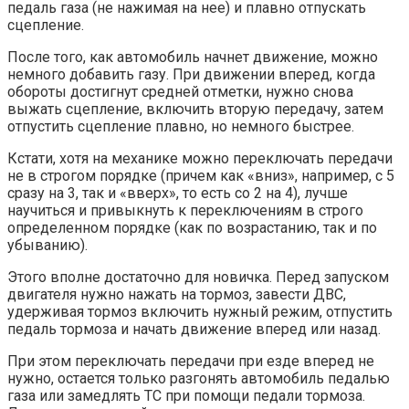
педаль газа (не нажимая на нее) и плавно отпускать
сцепление.
После того, как автомобиль начнет движение, можно
немного добавить газу. При движении вперед, когда
обороты достигнут средней отметки, нужно снова
выжать сцепление, включить вторую передачу, затем
отпустить сцепление плавно, но немного быстрее.
Кстати, хотя на механике можно переключать передачи
не в строгом порядке (причем как «вниз», например, с 5
сразу на 3, так и «вверх», то есть со 2 на 4), лучше
научиться и привыкнуть к переключениям в строго
определенном порядке (как по возрастанию, так и по
убыванию).
Этого вполне достаточно для новичка. Перед запуском
двигателя нужно нажать на тормоз, завести ДВС,
удерживая тормоз включить нужный режим, отпустить
педаль тормоза и начать движение вперед или назад.
При этом переключать передачи при езде вперед не
нужно, остается только разгонять автомобиль педалью
газа или замедлять ТС при помощи педали тормоза.