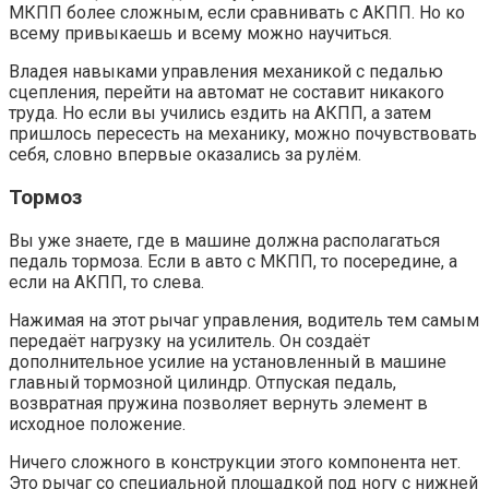
МКПП более сложным, если сравнивать с АКПП. Но ко
всему привыкаешь и всему можно научиться.
Владея навыками управления механикой с педалью
сцепления, перейти на автомат не составит никакого
труда. Но если вы учились ездить на АКПП, а затем
пришлось пересесть на механику, можно почувствовать
себя, словно впервые оказались за рулём.
Тормоз
Вы уже знаете, где в машине должна располагаться
педаль тормоза. Если в авто с МКПП, то посередине, а
если на АКПП, то слева.
Нажимая на этот рычаг управления, водитель тем самым
передаёт нагрузку на усилитель. Он создаёт
дополнительное усилие на установленный в машине
главный тормозной цилиндр. Отпуская педаль,
возвратная пружина позволяет вернуть элемент в
исходное положение.
Ничего сложного в конструкции этого компонента нет.
Это рычаг со специальной площадкой под ногу с нижней