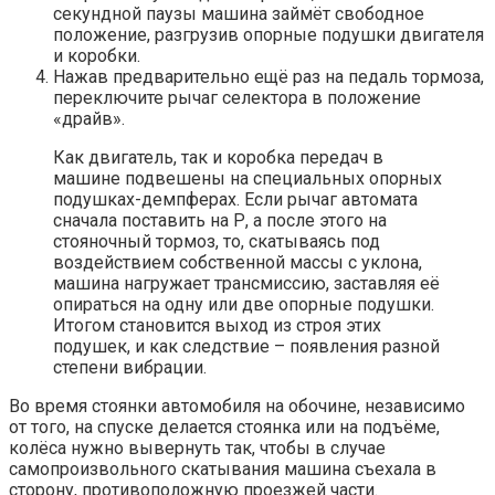
секундной паузы машина займёт свободное
положение, разгрузив опорные подушки двигателя
и коробки.
Нажав предварительно ещё раз на педаль тормоза,
переключите рычаг селектора в положение
«драйв».
Как двигатель, так и коробка передач в
машине подвешены на специальных опорных
подушках-демпферах. Если рычаг автомата
сначала поставить на Р, а после этого на
стояночный тормоз, то, скатываясь под
воздействием собственной массы с уклона,
машина нагружает трансмиссию, заставляя её
опираться на одну или две опорные подушки.
Итогом становится выход из строя этих
подушек, и как следствие – появления разной
степени вибрации.
Во время стоянки автомобиля на обочине, независимо
от того, на спуске делается стоянка или на подъёме,
колёса нужно вывернуть так, чтобы в случае
самопроизвольного скатывания машина съехала в
сторону, противоположную проезжей части.