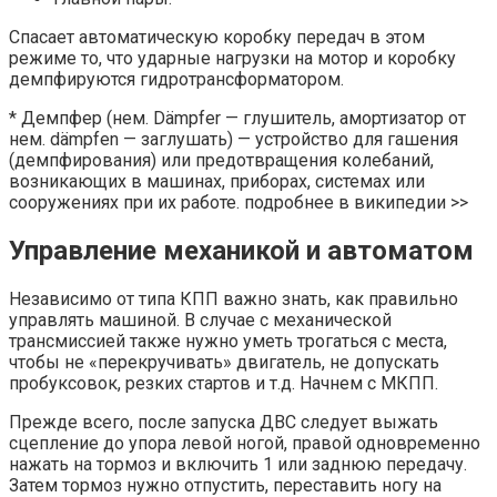
Спасает автоматическую коробку передач в этом
режиме то, что ударные нагрузки на мотор и коробку
демпфируются гидротрансформатором.
* Демпфер (нем. Dämpfer — глушитель, амортизатор от
нем. dämpfen — заглушать) — устройство для гашения
(демпфирования) или предотвращения колебаний,
возникающих в машинах, приборах, системах или
сооружениях при их работе. подробнее в википедии >>
Управление механикой и автоматом
Независимо от типа КПП важно знать, как правильно
управлять машиной. В случае с механической
трансмиссией также нужно уметь трогаться с места,
чтобы не «перекручивать» двигатель, не допускать
пробуксовок, резких стартов и т.д. Начнем с МКПП.
Прежде всего, после запуска ДВС следует выжать
сцепление до упора левой ногой, правой одновременно
нажать на тормоз и включить 1 или заднюю передачу.
Затем тормоз нужно отпустить, переставить ногу на