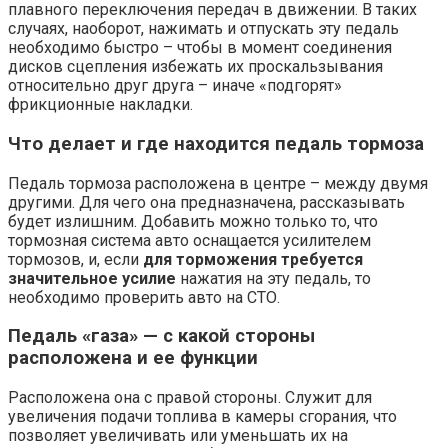
плавного переключения передач в движении. В таких
случаях, наоборот, нажимать и отпускать эту педаль
необходимо быстро – чтобы в момент соединения
дисков сцепления избежать их проскальзывания
относительно друг друга – иначе «подгорят»
фрикционные накладки.
Что делает и где находится педаль тормоза
Педаль тормоза расположена в центре – между двумя
другими. Для чего она предназначена, рассказывать
будет излишним. Добавить можно только то, что
тормозная система авто оснащается усилителем
тормозов, и, если
для торможения требуется
значительное усилие
нажатия на эту педаль, то
необходимо проверить авто на СТО.
Педаль «газа» — с какой стороны
расположена и ее функции
Расположена она с правой стороны. Служит для
увеличения подачи топлива в камеры сгорания, что
позволяет увеличивать или уменьшать их на