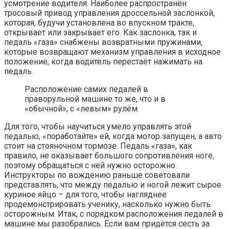
усмотрение водителя. Наиболее распространён
тросовый привод управления дроссельной заслонкой,
которая, будучи установлена во впускном тракте,
открывает или закрывает его. Как заслонка, так и
педаль «газа» снабжены возвратными пружинами,
которые возвращают механизм управления в исходное
положение, когда водитель перестаёт нажимать на
педаль.
Расположение самих педалей в
праворульной машине то же, что и в
«обычной», с «левым» рулём.
Для того, чтобы научиться умело управлять этой
педалью, «поработайте» ей, когда мотор запущен, а авто
стоит на стояночном тормозе. Педаль «газа», как
правило, не оказывает большого сопротивления ноге,
поэтому обращаться с ней нужно осторожно.
Инструкторы по вождению раньше советовали
представлять, что между педалью и ногой лежит сырое
куриное яйцо – для того, чтобы нагляднее
продемонстрировать ученику, насколько нужно быть
осторожным. Итак, с порядком расположения педалей в
машине мы разобрались. Если вам придётся сесть за