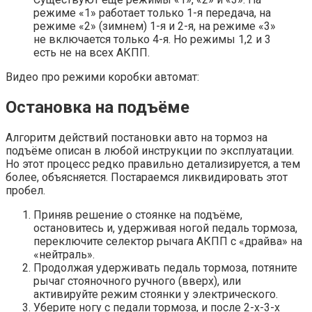
режиме «1» работает только 1-я передача, на
режиме «2» (зимнем) 1-я и 2-я, на режиме «3»
не включается только 4-я. Но режимы 1,2 и 3
есть не на всех АКПП.
Видео про режими коробки автомат:
Остановка на подъёме
Алгоритм действий постановки авто на тормоз на
подъёме описан в любой инструкции по эксплуатации.
Но этот процесс редко правильно детализируется, а тем
более, объясняется. Постараемся ликвидировать этот
пробел.
Приняв решение о стоянке на подъёме,
остановитесь и, удерживая ногой педаль тормоза,
переключите селектор рычага АКПП с «драйва» на
«нейтраль».
Продолжая удерживать педаль тормоза, потяните
рычаг стояночного ручного (вверх), или
активируйте режим стоянки у электрического.
Уберите ногу с педали тормоза, и после 2-х-3-х