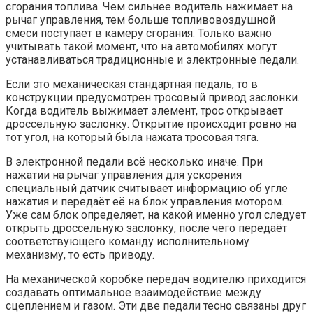
сгорания топлива. Чем сильнее водитель нажимает на
рычаг управления, тем больше топливовоздушной
смеси поступает в камеру сгорания. Только важно
учитывать такой момент, что на автомобилях могут
устанавливаться традиционные и электронные педали.
Если это механическая стандартная педаль, то в
конструкции предусмотрен тросовый привод заслонки.
Когда водитель выжимает элемент, трос открывает
дроссельную заслонку. Открытие происходит ровно на
тот угол, на который была нажата тросовая тяга.
В электронной педали всё несколько иначе. При
нажатии на рычаг управления для ускорения
специальный датчик считывает информацию об угле
нажатия и передаёт её на блок управления мотором.
Уже сам блок определяет, на какой именно угол следует
открыть дроссельную заслонку, после чего передаёт
соответствующего команду исполнительному
механизму, то есть приводу.
На механической коробке передач водителю приходится
создавать оптимальное взаимодействие между
сцеплением и газом. Эти две педали тесно связаны друг