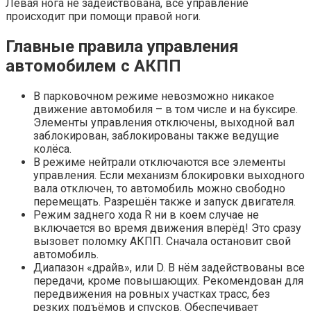
Левая нога не задействована, все управление
происходит при помощи правой ноги.
Главные правила управления
автомобилем с АКПП
В парковочном режиме невозможно никакое
движение автомобиля – в том числе и на буксире.
Элементы управления отключены, выходной вал
заблокирован, заблокированы также ведущие
колёса.
В режиме нейтрали отключаются все элементы
управления. Если механизм блокировки выходного
вала отключен, то автомобиль можно свободно
перемещать. Разрешён также и запуск двигателя.
Режим заднего хода R ни в коем случае не
включается во время движения вперёд! Это сразу
вызовет поломку АКПП. Сначала остановит свой
автомобиль.
Диапазон «драйв», или D. В нём задействованы все
передачи, кроме повышающих. Рекомендован для
передвижения на ровных участках трасс, без
резких подъёмов и спусков. Обеспечивает