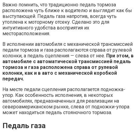
Важно помнить, что традиционно педаль тормоза
расположена чуть ближе к водителю и выглядит как бы
выступающей. Педаль газа напротив, всегда чуть
утоплена к моторному отсеку. Сделано это для
интуитивного удобства восприятия их
месторасположения.
В исполнении автомобиля с механической трансмиссией
педали тормоза и газа располагаются справа от рулевой
колонки, а педаль сцепления — слева от нее.
При этом, в
автомобиле с автоматической трансмиссией педаль
тормоза и газа расположена справа от рулевой
колонки, как и в авто с механической коробкой
передач.
На месте педали сцепления располагается подножка-
упор. Как особенность исполнения, в некоторых
автомобилях, предназначенных для реализации на
североамериканском рынке, слева от подножки-упора
может находиться педаль стояночного тормоза.
Педаль газа