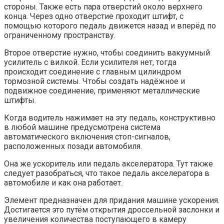
стороны. Также есть пара отверстий около верхнего
конца. Через одно отверстие проходит штифт, с
помощью которого педаль движется назад и вперёд по
ограниченному пространству.
Второе отверстие нужно, чтобы соединить вакуумный
усилитель с вилкой. Если усилителя нет, тогда
происходит соединение с главным цилиндром
тормозной системы. Чтобы создать надёжное и
подвижное соединение, применяют металлические
штифты.
Когда водитель нажимает на эту педаль, конструктивно
в любой машине предусмотрена система
автоматического включения стоп-сигналов,
расположенных позади автомобиля.
Она же ускоритель или педаль акселератора. Тут также
следует разобраться, что такое педаль акселератора в
автомобиле и как она работает.
Элемент предназначен для придания машине ускорения.
Достигается это путём открытия дроссельной заслонки и
увеличения количества поступающего в камеру