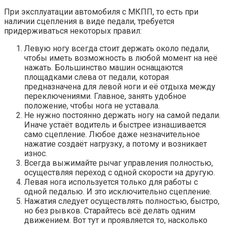
При эксплуатации автомобиля с МКПП, то есть при
наличии сцепления в виде педали, требуется
придерживаться некоторых правил:
Левую ногу всегда стоит держать около педали,
чтобы иметь возможность в любой момент на неё
нажать. Большинство машин оснащаются
площадками слева от педали, которая
предназначена для левой ноги и её отдыха между
переключениями. Главное, занять удобное
положение, чтобы нога не уставала.
Не нужно постоянно держать ногу на самой педали.
Иначе устаёт водитель и быстрее изнашивается
само сцепление. Любое даже незначительное
нажатие создаёт нагрузку, а потому и возникает
износ.
Всегда выжимайте рычаг управления полностью,
осуществляя переход с одной скорости на другую.
Левая нога используется только для работы с
одной педалью. И это исключительно сцепление.
Нажатия следует осуществлять полностью, быстро,
но без рывков. Старайтесь всё делать одним
движением. Вот тут и проявляется то, насколько