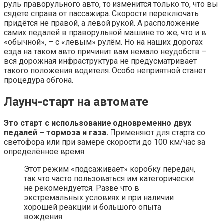
руль праворульного авто, то изменится только то, что вы
сядете справа от пассажира. Скорости переключать
придётся не правой, а левой рукой. А расположение
самих педалей в праворульной машине то же, что и в
«обычной», – с «левым» рулём. Но на наших дорогах
езда на таком авто причинит вам немало неудобств –
вся дорожная инфраструктура не предусматривает
такого положения водителя. Особо неприятной станет
процедура обгона.
Лаунч-старт на автомате
Это старт с использование одновременно двух
педалей – тормоза и газа.
Применяют для старта со
светофора или при замере скорости до 100 км/час за
определённое время.
Этот режим «подсаживает» коробку передач,
так что часто пользоваться им категорически
не рекомендуется. Разве что в
экстремальных условиях и при наличии
хорошей реакции и большого опыта
вождения.