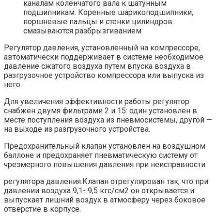
каналам коленчатого вала к шатунным
подшипникам. Коренные шарикоподшипники,
поршневые пальцы и стенки цилиндров
смазываются разбрызгиванием.
Регулятор давления, установленный на компрессоре,
автоматически поддерживает в системе необходимое
давление сжатого воздуха путем впуска воздуха в
разгрузочное устройство компрессора или выпуска из
него.
Для увеличения эффективности работы регулятор
снабжен двумя фильтрами 2 и 15: один установлен в
месте поступления воздуха из пневмосистемы, другой —
на выходе из разгрузочного устройства.
Предохранительный клапан установлен на воздушном
баллоне и предохраняет пневматическую систему от
чрезмерного повышения давления при неисправности
регулятора давления.Клапан отрегулирован так, что при
давлении воздуха 9,1- 9,5 кгс/см2 он открывается и
выпускает лишний воздух в атмосферу через боковое
отверстие в корпусе.