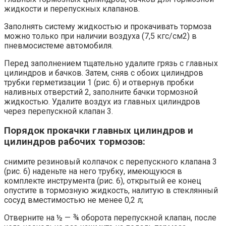
жидкости и перепускных клапанов.
Заполнять систему жидкостью и прокачивать тормоза
можно только при наличии воздуха (7,5 кгс/см2) в
пневмосистеме автомобиля.
Перед заполнением тщательно удалите грязь с главных
цилиндров и бачков. За­тем, сняв с обоих цилиндров
трубки герметизации 1 (рис. 6) и отвернув пробки
наливных отверстий 2, заполните бачки тормозной
жидкостью. Удалите воздух из главных цилиндров
через перепускной клапан 3.
Порядок прокачки главных цилиндров и
цилиндров рабочих тормозов:
снимите резиновый колпачок с перепускного клапана 3
(рис. 6) на­деньте на него трубку, имеющуюся в
комплекте инструмента (рис. 6), от­крытый ее конец
опустите в тормозную жидкость, налитую в стеклянный
сосуд вместимостью не менее 0,2 л;
Отверните на ½ — ¾ оборота перепускной клапан, после