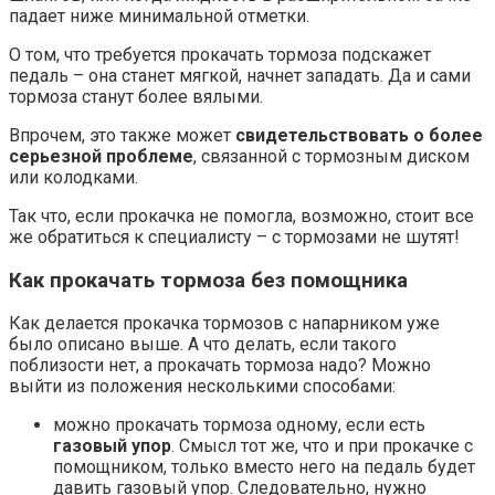
падает ниже минимальной отметки.
О том, что требуется прокачать тормоза подскажет
педаль – она станет мягкой, начнет западать. Да и сами
тормоза станут более вялыми.
Впрочем, это также может
свидетельствовать о более
серьезной проблеме
, связанной с тормозным диском
или колодками.
Так что, если прокачка не помогла, возможно, стоит все
же обратиться к специалисту – с тормозами не шутят!
Как прокачать тормоза без помощника
Как делается прокачка тормозов с напарником уже
было описано выше. А что делать, если такого
поблизости нет, а прокачать тормоза надо? Можно
выйти из положения несколькими способами:
можно прокачать тормоза одному, если есть
газовый упор
. Смысл тот же, что и при прокачке с
помощником, только вместо него на педаль будет
давить газовый упор. Следовательно, нужно