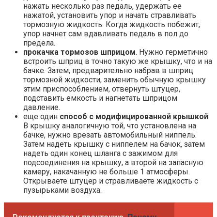
нажать несколько раз педаль, удержать ее
нажатой, установить упор и начать стравливать
тормозную жидкость. Когда жидкость побежит,
упор начнет сам вдавливать педаль в пол до
предела.
прокачка тормозов шприцом
. Нужно герметично
встроить шприц в точно такую же крышку, что и на
бачке. Затем, предварительно набрав в шприц
тормозной жидкости, заменить обычную крышку
этим приспособлением, отвернуть штуцер,
подставить емкость и нагнетать шприцом
давление.
еще один
способ с модифицированной крышкой
.
В крышку аналогичную той, что установлена на
бачке, нужно врезать автомобильный ниппель.
Затем надеть крышку с ниппелем на бачок, затем
надеть один конец шланга с зажимом для
подсоединения на крышку, а второй на запасную
камеру, накачанную не больше 1 атмосферы.
Открываете штуцер и стравливаете жидкость с
пузырьками воздуха.