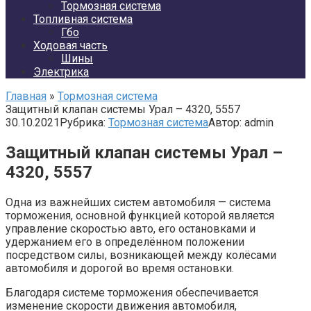
Тормозная система
Топливная система
Гбо
Ходовая часть
Шины
Электрика
Главная
»
Тормозная система
Защитный клапан системы Урал – 4320, 5557
30.10.2021
Рубрика:
Тормозная система
Автор:
admin
Защитный клапан системы Урал –
4320, 5557
Одна из важнейших систем автомобиля — система
торможения, основной функцией которой является
управление скоростью авто, его остановками и
удержанием его в определённом положении
посредством силы, возникающей между колёсами
автомобиля и дорогой во время остановки.
Благодаря системе торможения обеспечивается
изменение скорости движения автомобиля,