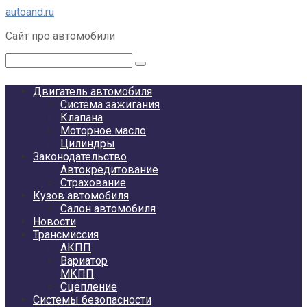
Перейти
autoand.ru
к
Сайт про автомобили
контенту
Поиск:
Двигатель автомобиля
Система зажигания
Клапана
Моторное масло
Цилиндры
Законодательство
Автокредитование
Страхование
Кузов автомобиля
Салон автомобиля
Новости
Трансмиссия
АКПП
Вариатор
МКПП
Сцепление
Системы безопасности