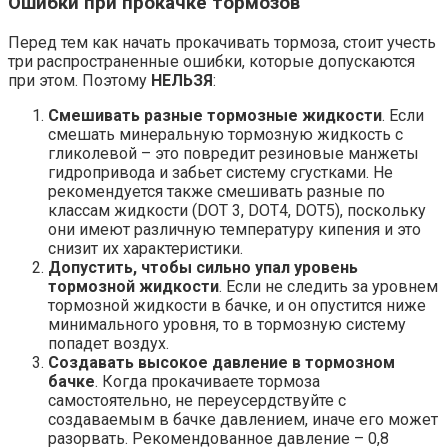
Ошибки при прокачке тормозов
Перед тем как начать прокачивать тормоза, стоит учесть
три распространенные ошибки, которые допускаются
при этом. Поэтому
НЕЛЬЗЯ
:
Смешивать разные тормозные жидкости
. Если
смешать минеральную тормозную жидкость с
гликолевой – это повредит резиновые манжеты
гидропривода и забьет систему сгустками. Не
рекомендуется также смешивать разные по
классам жидкости (DOT 3, DOT4, DOT5), поскольку
они имеют различную температуру кипения и это
снизит их характеристики.
Допустить, чтобы сильно упал уровень
тормозной жидкости
. Если не следить за уровнем
тормозной жидкости в бачке, и он опустится ниже
минимального уровня, то в тормозную систему
попадет воздух.
Создавать высокое давление в тормозном
бачке
. Когда прокачиваете тормоза
самостоятельно, не переусердствуйте с
создаваемым в бачке давлением, иначе его может
разорвать. Рекомендованное давление – 0,8