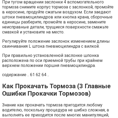
При тугом вращении заслонки 4 вспомогательного
тормоза снимите корпус тормоза с заслонкой, промойте
в керосине, продуйте сжатым воздухом. Если заедают
штоки пневмоцилиндров или кнопка крана, сборочные
единицы разберите, промойте в керосине, замените
неисправные детали, трущиеся поверхности смажьте
смазкой и установите на место.
Регулируйте положение заслонок изменением длины
свинчивания L штока пневмоцилиндра с вилкой.
При правильно установленной заслонке шпонка
расположена по оси приемной трубы при крайнем
верхнем положении поршня пневмоцилиндра.
содержание .. 61 62 64 ..
Как Прокачать Тормоза (3 Главные
Ошибки Прокачки Тормозов)
Знание как прокачать тормоза пригодится любому
водителю, поскольку процедура не шибко сложная, а
выполнять ее приходится после многих манипуляций,