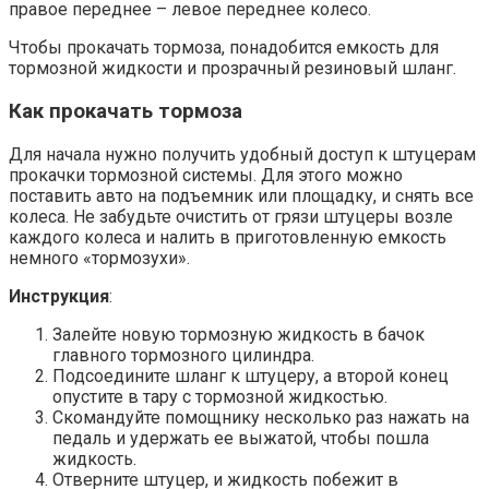
правое переднее – левое переднее колесо.
Чтобы прокачать тормоза, понадобится емкость для
тормозной жидкости и прозрачный резиновый шланг.
Как прокачать тормоза
Для начала нужно получить удобный доступ к штуцерам
прокачки тормозной системы. Для этого можно
поставить авто на подъемник или площадку, и снять все
колеса. Не забудьте очистить от грязи штуцеры возле
каждого колеса и налить в приготовленную емкость
немного «тормозухи».
Инструкция
:
Залейте новую тормозную жидкость в бачок
главного тормозного цилиндра.
Подсоедините шланг к штуцеру, а второй конец
опустите в тару с тормозной жидкостью.
Скомандуйте помощнику несколько раз нажать на
педаль и удержать ее выжатой, чтобы пошла
жидкость.
Отверните штуцер, и жидкость побежит в