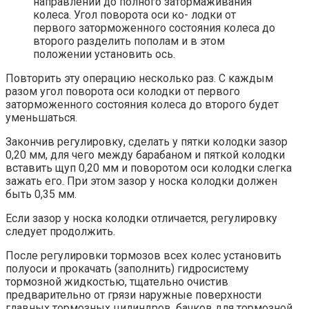
направлении до полного затормаживания
колеса. Угол поворота оси ко- лодки от
первого заторможенного состояния колеса до
второго разделить пополам и в этом
положении установить ось.
Повторить эту операцию несколько раз. С каждым
разом угол поворота оси колодки от первого
заторможенного состояния колеса до второго будет
уменьшаться.
Закончив регулировку, сделать у пятки колодки зазор
0,20 мм, для чего между барабаном и пяткой колодки
вставить щуп 0,20 мм и поворотом оси колодки слегка
зажать его. При этом зазор у носка колодки должен
быть 0,35 мм.
Если зазор у носка колодки отличается, регулировку
следует продолжить.
После регулировки тормозов всех колес установить
полуоси и прокачать (заполнить) гидросистему
тормозной жидкостью, тщательно очистив
предварительно от грязи наружные поверхности
главных тормозных цилиндров, бачков для тормозной