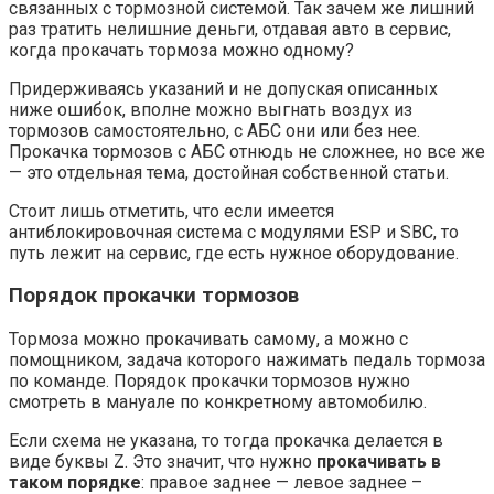
связанных с тормозной системой. Так зачем же лишний
раз тратить нелишние деньги, отдавая авто в сервис,
когда прокачать тормоза можно одному?
Придерживаясь указаний и не допуская описанных
ниже ошибок, вполне можно выгнать воздух из
тормозов самостоятельно, с АБС они или без нее.
Прокачка тормозов с АБС отнюдь не сложнее, но все же
— это отдельная тема, достойная собственной статьи.
Стоит лишь отметить, что если имеется
антиблокировочная система с модулями ESP и SBC, то
путь лежит на сервис, где есть нужное оборудование.
Порядок прокачки тормозов
Тормоза можно прокачивать самому, а можно с
помощником, задача которого нажимать педаль тормоза
по команде. Порядок прокачки тормозов нужно
смотреть в мануале по конкретному автомобилю.
Если схема не указана, то тогда прокачка делается в
виде буквы Z. Это значит, что нужно
прокачивать в
таком порядке
: правое заднее — левое заднее –