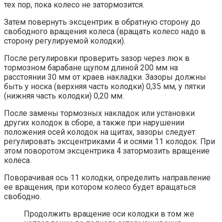
тех пор, пока колесо не затормозится.
Затем повернуть эксцентрик в обратную сторону до
свободного вращения колеса (вращать колесо надо в
сторону регулируемой колодки).
После регулировки проверить зазор через люк в
тормозном барабане щупом длиной 200 мм на
расстоянии 30 мм от краев накладки. Зазоры должны
быть у носка (верхняя часть колодки) 0,35 мм, у пятки
(нижняя часть колодки) 0,20 мм.
После замены тормозных накладок или установки
других колодок в сборе, а также при нарушении
положения осей колодок на щитах, зазоры следует
регулировать эксцентриками 4 и осями 11 колодок. При
этом поворотом эксцентрика 4 затормозить вращение
колеса.
Поворачивая ось 11 колодки, определить направление
ее вращения, при котором колесо будет вращаться
свободно.
Продолжить вращение оси колодки в том же