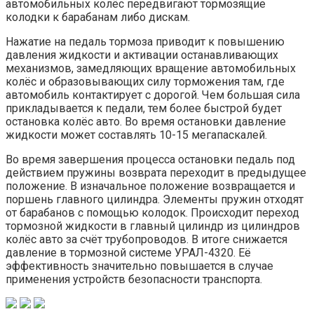
автомобильных колёс передвигают тормозящие
колодки к барабанам либо дискам.
Нажатие на педаль тормоза приводит к повышению
давления жидкости и активации останавливающих
механизмов, замедляющих вращение автомобильных
колёс и образовывающих силу торможения там, где
автомобиль контактирует с дорогой. Чем большая сила
прикладывается к педали, тем более быстрой будет
остановка колёс авто. Во время остановки давление
жидкости может составлять 10-15 мегапаскалей.
Во время завершения процесса остановки педаль под
действием пружины возврата переходит в предыдущее
положение. В изначальное положение возвращается и
поршень главного цилиндра. Элементы пружин отходят
от барабанов с помощью колодок. Происходит переход
тормозной жидкости в главный цилиндр из цилиндров
колёс авто за счёт трубопроводов. В итоге снижается
давление в тормозной системе УРАЛ-4320. Её
эффективность значительно повышается в случае
применения устройств безопасности транспорта.