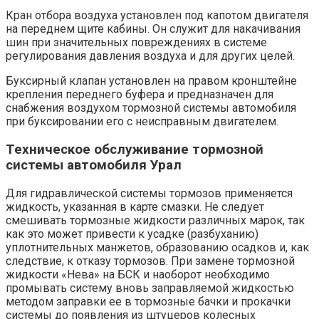
Кран отбора воздуха установлен под капотом двигателя
на переднем щите кабины. Он служит для накачивания
шин при значительных повреждениях в системе
регулирования давления воздуха и для других целей.
Буксирный клапан установлен на правом кронштейне
крепления переднего буфера и предназначен для
снабжения воздухом тормозной системы автомобиля
при буксировании его с неисправным двигателем.
Техническое обслуживание тормозной
системы автомобиля Урал
Для гидравлической системы тормозов применяется
жидкость, указанная в карте смазки. Не следует
смешивать тормозные жидкости различных марок, так
как это может привести к усадке (разбуханию)
уплотнительных манжетов, образованию осадков и, как
следствие, к отказу тормозов. При замене тормозной
жидкости «Нева» на БСК и наоборот необходимо
промывать систему вновь заправляемой жидкостью
методом заправки ее в тормозные бачки и прокачки
системы до появления из штуцеров колесных