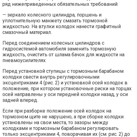
ряд нижеприведенных обязательных требований:
— зеркало колесного цилиндра, поршень и
уплотнительную манжету смазать тормозной
жидкостью. На втулки колодок нанести графитный
смазочный материал.
Перед соединением колесных цилиндров с
гидросистемой автомобиля заменить тормозную
жидкость, очистить от шлама бачок для жидкости на
пневмоусилителях.
Перед установкой ступицы с тормозным барабаном
колодки свести внутрь регулировочными
эксцентриками 4 (рис. 2) и установкой осей колодок в
положение, при котором установочные риски на торцах
осей направлены у оси передней колодки назад, у оси
задней вперед.
Если при разборке положение осей колодок на
тормозном щите не нарушено, а при сборке колодки
установлены на свои места, то зазоры между
колодками и тормозным барабаном регулировать
только эксцентриками 4, поворачивая их (см. рис. 2) до