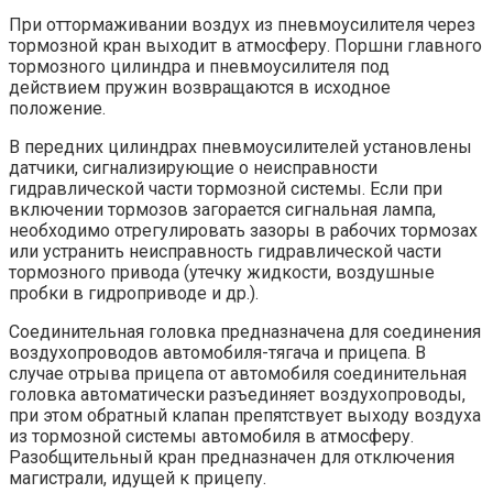
При оттормаживании воздух из пневмоусилителя через
тормозной кран выходит в атмосферу. Поршни главного
тормозного цилиндра и пневмоусилителя под
действием пружин возвращаются в исходное
положение.
В передних цилиндрах пневмоусилителей установлены
датчики, сигнализирующие о неисправности
гидравлической части тормозной системы. Если при
включении тормозов загорается сигнальная лампа,
необходимо отрегулировать зазоры в рабочих тормозах
или устранить неисправность гидравлической части
тормозного привода (утечку жидкости, воздушные
пробки в гидроприводе и др.).
Соединительная головка предназначена для соединения
воздухопроводов автомобиля-тягача и прицепа. В
случае отрыва прицепа от автомобиля соединительная
головка автоматически разъединяет воздухопроводы,
при этом обратный клапан препятствует выходу воздуха
из тормозной системы автомобиля в атмосферу.
Разобщительный кран предназначен для отключения
магистрали, идущей к прицепу.