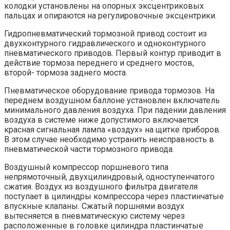
колодки установлены на опорных эксцентриковых
пальцах и опираются на регулировочные эксцентрики.
Гидропневматический тормозной привод состоит из
двухконтурного гидравлического и одноконтурного
пневматического приводов. Первый контур приводит в
действие тормоза переднего и среднего мостов,
второй- тормоза заднего моста.
Пневматическое оборудование привода тормозов. На
переднем воздушном баллоне установлен включатель
минимального давления воздуха. При падении давления
воздуха в системе ниже допустимого включается
красная сигнальная лампа «воздух» на щитке приборов.
В этом случае необходимо устранить неисправность в
пневматической части тормозного привода.
Воздушный компрессор поршневого типа
непрямоточный, двухцилиндровый, одноступенчатого
сжатия. Воздух из воздушного фильтра двигателя
поступает в цилиндры компрессора через пластинчатые
впускные клапаны. Сжатый поршнями воздух
вытесняется в пневматическую систему через
расположенные в головке цилиндра пластинчатые