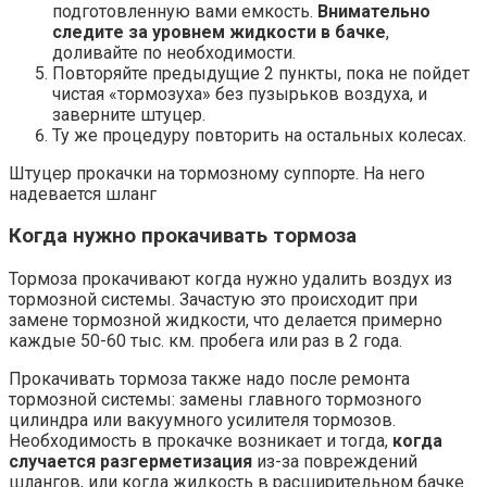
подготовленную вами емкость.
Внимательно
следите за уровнем жидкости в бачке
,
доливайте по необходимости.
Повторяйте предыдущие 2 пункты, пока не пойдет
чистая «тормозуха» без пузырьков воздуха, и
заверните штуцер.
Ту же процедуру повторить на остальных колесах.
Штуцер прокачки на тормозному суппорте. На него
надевается шланг
Когда нужно прокачивать тормоза
Тормоза прокачивают когда нужно удалить воздух из
тормозной системы. Зачастую это происходит при
замене тормозной жидкости, что делается примерно
каждые 50-60 тыс. км. пробега или раз в 2 года.
Прокачивать тормоза также надо после ремонта
тормозной системы: замены главного тормозного
цилиндра или вакуумного усилителя тормозов.
Необходимость в прокачке возникает и тогда,
когда
случается разгерметизация
из-за повреждений
шлангов, или когда жидкость в расширительном бачке