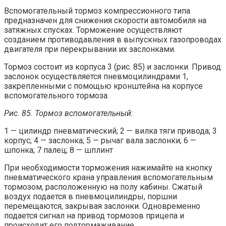
Вспомогательный тормоз компрессионного типа
предназначен для снижения скорости автомобиля на
затяжных спусках. Торможение осуществляют
созданием противодавления в выпускных газопроводах
двигателя при перекрывании их заслонками.
Тормоз состоит из корпуса 3 (рис. 85) и заслонки. Привод
заслонок осуществляется пневмоцилиндрами 1,
закрепленными с помощью кронштейна на корпусе
вспомогательного тормоза.
Рис. 85. Тормоз вспомогательный:
1 — цилиндр пневматический; 2 — вилка тяги привода; 3
корпус; 4 — заслонка; 5 — рычаг вала заслонки; 6 —
шпонка; 7 палец; 8 — шплинт
При необходимости торможения нажимайте на кнопку
пневматического крана управления вспомогательным
тормозом, расположенную на полу кабины. Сжатый
воздух подается в пневмоцилиндры, поршни
перемещаются, закрывая заслонки. Одновременно
подается сигнал на привод тормозов прицепа и
происходит его подтормаживание.