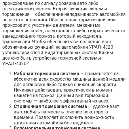
происходящее по сигналу хозяина авто либо
электрических систем. Вторая функция системы
торможения — обеспечение неподвижности автомобиля
после его остановки. Образование тормозящей силы
происходит с участием двигателя, механизма
торможения колёс, электронного либо гидравлического
замедляющего тормоза, который находится в
трансмиссии. Чтобы обеспечить выполнение всех
обозначенных функций, на автомобили УРАЛ-4320
устанавливаются 3 вида тормозных систем. Каким
должно быть устройство тормозной системы
УРАЛ-4320?
Рабочая тормозная система
— применяется на
абсолютно всех скоростях машины данной модели
для остановки либо только снижения скорости.
Начинает действовать практически в момент
нажатия на тормоз. Данный вид тормозной
системы — наиболее эффективный из всех.
Стояночная тормозная система
— удерживает
автомобиль на месте в течение некоторого
времени. Позволяет исключить возможность
движения автомобиля без водителя.
Вспомогательная тормозная система
—