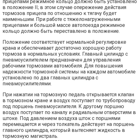
прицепами режимное кольцо должно быть установлено
в положение II; в этом случае опережение действия
тормозов прицепа по отношению к тягачу будет
наименьшим. При работе с тяжелонагруженными
прицепами и большой массе автопоезда режимное
кольцо должно быть переставлено в положение.
Положение соответствует нормальной регулировке
крана и обеспечивает достаточно хорошую работу
тормоза в нормальных условиях. Главный цилиндр с
пневмоусилителем предназначен для управления
рабочими тормозами автомобиля. Для повышения
надежности тормозной системы на каждом автомобиле
установлено по два главных цилиндра с
пневмоусилителями.
При нажатии на тормозную педаль открывается клапан
в тормозном кране и воздух поступает по трубопроводу
под поршень пневмоусилителя. К другому поршню
воздух поступает по каналу и радиальным отверстиям в
штоке. Под давлением воздуха шток с поршнями
перемещается и через толкатель действует на поршень
главного цилиндра, который вытесняет жидкость в
тормозную магистраль.