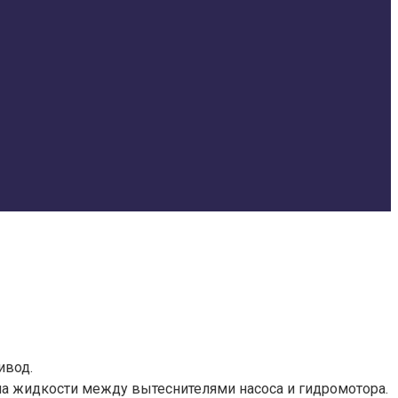
ивод.
а жидкости между вытеснителями насоса и гидромотора.