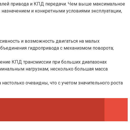
талей привода и КПД передачи. Чем выше максимальное
я назначением и конкретными условиями эксплуатации,
рсивность и возможность двигаться на малых
объединения гидропривода с механизмом поворота;
жение КПД трансмиссии при больших диапазонах
оминальным нагрузкам; несколько большая масса
столько очевидны, что с учетом значительного роста