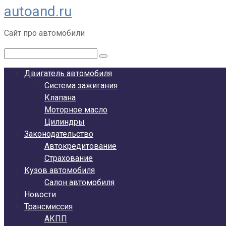
autoand.ru
Перейти
к
Сайт про автомобили
контенту
Поиск:
Двигатель автомобиля
Система зажигания
Клапана
Моторное масло
Цилиндры
Законодательство
Автокредитование
Страхование
Кузов автомобиля
Салон автомобиля
Новости
Трансмиссия
АКПП