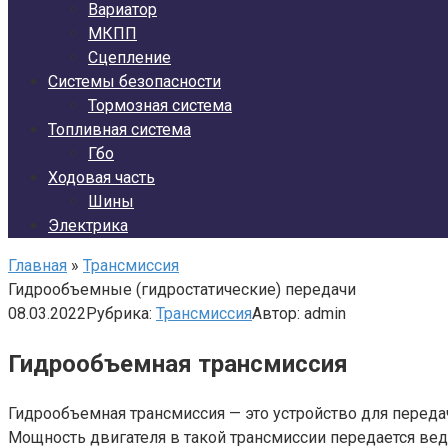
Вариатор
МКПП
Сцепление
Системы безопасности
Тормозная система
Топливная система
Гбо
Ходовая часть
Шины
Электрика
Главная
»
Трансмиссия
Гидрообъемные (гидростатические) передачи
08.03.2022
Рубрика:
Трансмиссия
Автор:
admin
Гидрообъемная трансмиссия
Гидрообъемная трансмиссия — это устройство для переда
Мощность двигателя в такой трансмиссии передается в