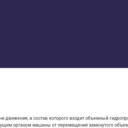
чи движения, в состав которого входит объемный гидропр
едущим органом машины от перемещения замкнутого объем