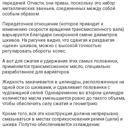
передачей. Отчасти, они правы, поскольку это набор
металлических звеньев, соединенных между собой
особым образом.
Передаточное отношение (которое приводит к
изменению скорости вращения трансмиссионного вала)
варьируется благодаря синхронной смене диаметров
шкивов. На рисунке видно, что сдвигая и раздвигая
«щеки» шкивов, можно с высокой точностью
регулировать обороты колес.
А вот для сжатия и удержания этих самых половинок,
применяется трансмиссионное масло, специально
разработанное для вариаторов.
Жидкость закачивается в цилиндры, расположенные на
одной оси со шкивами, и сдавливает половинки с
чудовищной силой. Одновременно во втором цилиндре
количество масла уменьшается ровно до такого объема,
чтобы обеспечить силу сжатия и геометрию.
Кроме того, вся эта конструкция должна непрерывно
смазываться в местах соприкосновения ремня (цепи) и
шкива. Попутно обеспечивается охлаждение: