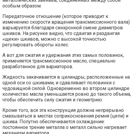
металлических звеньев, соединенных между собой
особым образом.
Передаточное отношение (которое приводит к
изменению скорости вращения трансмиссионного вала)
варьируется благодаря синхронной смене диаметров
шкивов. На рисунке видно, что сдвигая и раздвигая
«щеки» шкивов, можно с высокой точностью
регулировать обороты колес.
А вот для сжатия и удержания этих самых половинок,
применяется трансмиссионное масло, специально
разработанное для вариаторов.
Жидкость закачивается в цилиндры, расположенные на
одной оси со шкивами, и сдавливает половинки с
чудовищной силой. Одновременно во втором цилиндре
количество масла уменьшается ровно до такого объема,
чтобы обеспечить силу сжатия и геометрию.
Кроме того, вся эта конструкция должна непрерывно
смазываться в местах соприкосновения ремня (цепи) и
шкива. Попутно обеспечивается охлаждение:
постоянное трение металла о металл сильно нагревает
механизм вариатора.