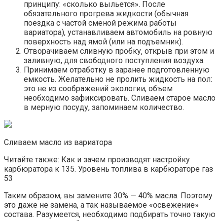
принципу: «сколько выльется». После
обязательного прогрева жидкости (обычная
поездка с частой сменой режима работы
вариатора), устанавливаем автомобиль на ровную
поверхность над ямой (или на подъемник).
Отворачиваем сливную пробку, открыв при этом и
заливную, для свободного поступления воздуха.
Принимаем отработку в заранее подготовленную
емкость. Желательно не пролить жидкость на пол:
это не из соображений экологии, объем
необходимо зафиксировать. Сливаем старое масло
в мерную посуду, запоминаем количество.
Сливаем масло из вариатора
Читайте также: Как и зачем производят настройку
карбюратора к 135. Уровень топлива в карбюраторе газ
53
Таким образом, вы замените 30% — 40% масла. Поэтому
это даже не замена, а так называемое «освежение»
состава. Разумеется, необходимо подбирать точно такую