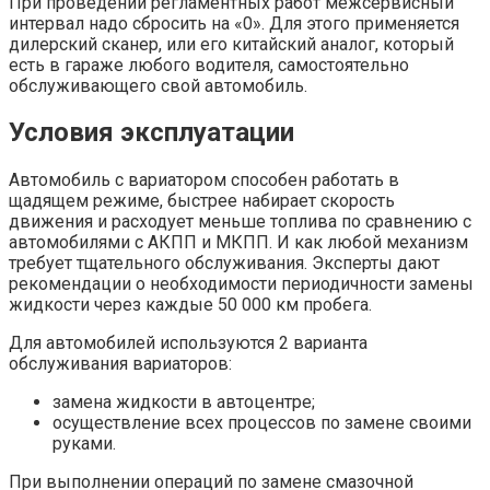
При проведении регламентных работ межсервисный
интервал надо сбросить на «0». Для этого применяется
дилерский сканер, или его китайский аналог, который
есть в гараже любого водителя, самостоятельно
обслуживающего свой автомобиль.
Условия эксплуатации
Автомобиль c вариатором способен работать в
щадящем режиме, быстрее набирает скорость
движения и расходует меньше топлива по сравнению с
автомобилями с АКПП и МКПП. И как любой механизм
требует тщательного обслуживания. Эксперты дают
рекомендации о необходимости периодичности замены
жидкости через каждые 50 000 км пробега.
Для автомобилей используются 2 варианта
обслуживания вариаторов:
замена жидкости в автоцентре;
осуществление всех процессов по замене своими
руками.
При выполнении операций по замене смазочной