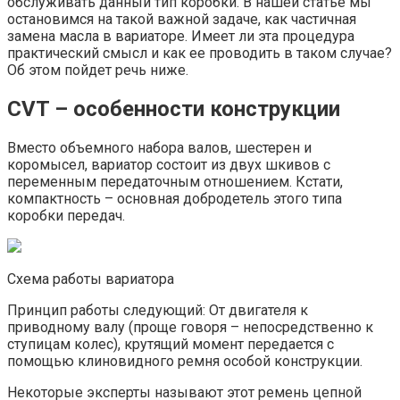
обслуживать данный тип коробки. В нашей статье мы
остановимся на такой важной задаче, как частичная
замена масла в вариаторе. Имеет ли эта процедура
практический смысл и как ее проводить в таком случае?
Об этом пойдет речь ниже.
CVT – особенности конструкции
Вместо объемного набора валов, шестерен и
коромысел, вариатор состоит из двух шкивов с
переменным передаточным отношением. Кстати,
компактность – основная добродетель этого типа
коробки передач.
Схема работы вариатора
Принцип работы следующий: От двигателя к
приводному валу (проще говоря – непосредственно к
ступицам колес), крутящий момент передается с
помощью клиновидного ремня особой конструкции.
Некоторые эксперты называют этот ремень цепной