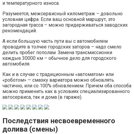
и температурного износа.
Разумеется, межсервисный километраж – довольно
условная цифра. Если ваш основной маршрут, это
загородная трасса – можно придерживаться заводских
рекомендаций.
А если большую часть пути вы с автомобилем
проводите в толчее городских заторов – надо смело
делить пробег пополам. Замена трансмиссионки
каждые 30000 км – обычное дело для городского
автомобиля.
Как и в случае с традиционным «автоматом» или
«роботом» — смазку вариатора можно обновлять
частично, или со 100% обновлением. Причем оба способа
можно применить как в условиях специализированного
автосервиса, так и дома (в гараже).
Последствия несвоевременного
долива (смены)