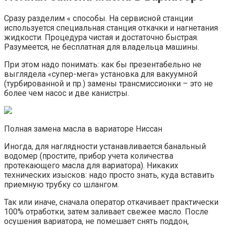
Сразу разделим « способы. На сервисной станции
используется специальная станция откачки и нагнетания
жидкости. Процедура чистая и достаточно быстрая.
Разумеется, не бесплатная для владельца машины.
При этом надо понимать: как бы презентабельно не
выглядела «супер-мега» установка для вакуумной
(турбированной и пр.) замены трансмиссионки – это не
более чем насос и две канистры.
Полная замена масла в вариаторе Ниссан
Иногда, для наглядности устанавливается банальный
водомер (простите, прибор учета количества
протекающего масла для вариатора). Никаких
технических изысков: надо просто знать, куда вставить
приемную трубку со шлангом.
Так или иначе, сначала оператор откачивает практически
100% отработки, затем заливает свежее масло. После
осушения вариатора, не помешает снять поддон,