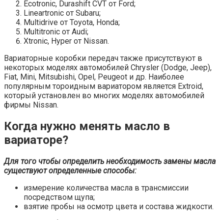
Ecotronic, Durashift CVT от Ford;
Lineartronic от Subaru;
Multidrive от Toyota, Honda;
Multitronic от Audi;
Xtronic, Hyper от Nissan.
Вариаторные коробки передач также присутствуют в
некоторых моделях автомобилей Chrysler (Dodge, Jeep),
Fiat, Mini, Mitsubishi, Opel, Peugeot и др. Наиболее
популярным тороидным вариатором является Extroid,
который установлен во многих моделях автомобилей
фирмы Nissan.
Когда нужно менять масло в
вариаторе?
Для того чтобы определить необходимость замены масла
существуют определенные способы:
измерение количества масла в трансмиссии
посредством щупа;
взятие пробы на осмотр цвета и состава жидкости.