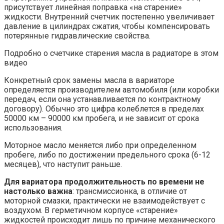
присутствует линейная поправка «на старение»
жидкости. Внутренний счетчик постепенно увеличивает
давление в цилиндрах сжатия, чтобы компенсировать
потерянные гидравлические свойства.
Подробно о счетчике старения масла в радиаторе в этом
видео
Конкретный срок замены масла в вариаторе
определяется производителем автомобиля (или коробки
передач, если она устанавливается по контрактному
договору). Обычно это цифра колеблется в пределах
50000 км – 90000 км пробега, и не зависит от срока
использования.
Моторное масло меняется либо при определенном
пробеге, либо по достижении предельного срока (6-12
месяцев), что наступит раньше.
Для вариатора продолжительность по времени не
настолько важна
: трансмиссионка, в отличие от
моторной смазки, практически не взаимодействует с
воздухом. В герметичном корпусе «старение»
жидкостей происходит лишь по причине механического