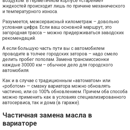
воздухом. В герметичном корпусе «старение»
жидкостей происходит лишь по причине механического
и температурного износа.
Разумеется, межсервисный километраж – довольно
условная цифра. Если ваш основной маршрут, это
загородная трасса – можно придерживаться заводских
рекомендаций.
А если большую часть пути вы с автомобилем
проводите в толчее городских заторов – надо смело
делить пробег пополам. Замена трансмиссионки
каждые 30000 км – обычное дело для городского
автомобиля.
Как и в случае с традиционным «автоматом» или
«роботом» — смазку вариатора можно обновлять
частично, или со 100% обновлением. Причем оба способа
можно применить как в условиях специализированного
автосервиса, так и дома (в гараже).
Частичная замена масла в
вариаторе