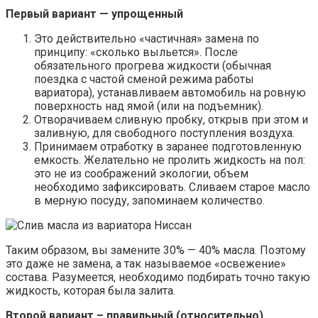
Первый вариант — упрощенный
Это действительно «частичная» замена по
принципу: «сколько выльется». После
обязательного прогрева жидкости (обычная
поездка с частой сменой режима работы
вариатора), устанавливаем автомобиль на ровную
поверхность над ямой (или на подъемник).
Отворачиваем сливную пробку, открыв при этом и
заливную, для свободного поступления воздуха.
Принимаем отработку в заранее подготовленную
емкость. Желательно не пролить жидкость на пол:
это не из соображений экологии, объем
необходимо зафиксировать. Сливаем старое масло
в мерную посуду, запоминаем количество.
Таким образом, вы замените 30% — 40% масла. Поэтому
это даже не замена, а так называемое «освежение»
состава. Разумеется, необходимо подбирать точно такую
жидкость, которая была залита.
Второй вариант – правильный (относительно)