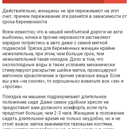
Действительно, женщины не зря переживают на этот
счет, причем переживания эти разнятся в зависимости от
срока беременности.
Всем известно, что в нашей необъятной дороги не ахти:
выбоины, кочки и прочие неровности заставляют
изрядно потрястись в авто даже с самой мягкой
подвеской. Тряска для беременных женщин крайне
нежелательна, при этом, чем больше срок, тем
нежелательней такая поездка. Дело в том, что
околоплодные воды в таких условиях механически
стимулируют раскрытие шейки матки, провоцируют
маточное кровотечение и прочие ужасные вещи. Если
вы уже «на сносях», то хорошенько взвесьте все «за» и
«против».
Поездка на машине подразумевает длительное
положение сидя. Даже самое удобное кресло не
предоставит вам должного комфорта, если путь
предстоит больше, чем 2-3 часа. Женщине в положении
сидеть длительное время не только неудобно, но и не
стоит вовсе: матка зажимается тазовыми костями,