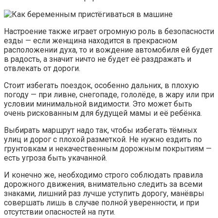
Настроение также играет огромную роль в безопасности
езды — если женщина находится в прекрасном
расположении духа, то и вождение автомобиля ей будет
в радость, а значит ничто не будет её раздражать и
отвлекать от дороги.
Стоит избегать поездок, особенно дальних, в плохую
погоду — при ливне, снегопаде, гололёде, в жару или при
условии минимальной видимости. Это может быть
очень рискованным для будущей мамы и её ребёнка.
Выбирать маршрут надо так, чтобы избегать тёмных
улиц и дорог с плохой разметкой. Не нужно ездить по
грунтовкам и некачественным дорожным покрытиям —
есть угроза быть укачанной.
И конечно же, необходимо строго соблюдать правила
дорожного движения, внимательно следить за всеми
знаками, лишний раз лучше уступить дорогу, манёвры
совершать лишь в случае полной уверенности, и при
отсутствии опасностей на пути.