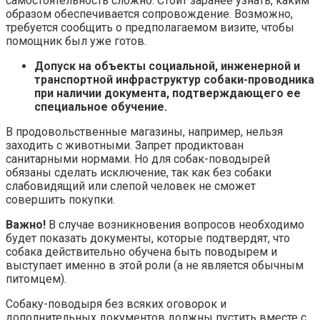
самостоятельность сложно. Стоит заранее узнать, каким
образом обеспечивается сопровождение. Возможно,
требуется сообщить о предполагаемом визите, чтобы
помощник был уже готов.
Допуск на объекты социальной, инженерной и
транспортной инфраструктур собаки-проводника
при наличии документа, подтверждающего ее
специальное обучение.
В продовольственные магазины, например, нельзя
заходить с животными. Запрет продиктован
санитарными нормами. Но для собак-поводырей
обязаны сделать исключение, так как без собаки
слабовидящий или слепой человек не сможет
совершить покупки.
Важно!
В случае возникновения вопросов необходимо
будет показать документы, которые подтвердят, что
собака действительно обучена быть поводырем и
выступает именно в этой роли (а не является обычным
питомцем).
Собаку-поводыря без всяких оговорок и
дополнительных документов должны пустить вместе с