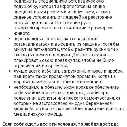
подложить специальную ортопедическую
подушечку, которая закрепляется на спине
специальными ремнями и липучками, а само
сиденье установить от педалей на расстояние
полусогнутой ноги. Положение руля
откорректировать в соответствии с размером
живота;
через каждые полтора часа езды стоит
останавливаться и выходить из машины, хотя бы
минут на пять-десять, чтобы размять руки-ноги и
глотнуть свежего воздуха. Для этого нужно
планировать свою поездку так, чтобы не было
ограничений во времени;
лучше всего избегать загруженных трасс и пробок,
выбирать такой промежуток времени, когда на
дорогах наименьшее количество машин;
необходимо в обязательном порядке обеспечить
себя мобильной связью для того, чтобы при
появлении дурноты или плохого самочувствия, от
которых не застрахована ни одна беременная,
можно было бы связаться с близкими или вызвать
медицинскую помощь.
Если соблюдать все эти условия, то любая поездка