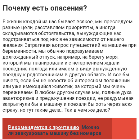
Почему есть опасения?
В жизни каждой из нас бывает всякое, мы преследуем
разные цели, расставляем приоритеты, а иногда
складываются обстоятельства, вынуждающие нас
подстраиваться под них вне зависимости от нашего
желания. Затрагивая вопрос путешествий на машине при
беременности, мы обычно подразумеваем
долгожданный отпуск, например, на берегу моря,
который мы планировали и с нетерпением ждали
последние полгода или имеем в виду вынужденную
поездку к родственникам в другую область. И все бы
ничего, если бы не новости об интересном положении
или уже имеющийся животик, за который мы очень
переживаем. В любом другом случае мы, полные духа
авантюризма и предвкушения поездки, не раздумывая
запрыгнули бы в машину и поехали бы хоть через всю
страну, но тут такие дела… Так в чем же дело?
Рекомендуется к прочтению
Можно
ли эвакуировать машину без номеров