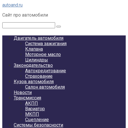
Перейти
autoand.ru
к
Сайт про автомобили
контенту
Поиск:
Двигатель автомобиля
Система зажигания
Клапана
Моторное масло
Цилиндры
Законодательство
Автокредитование
Страхование
Кузов автомобиля
Салон автомобиля
Новости
Трансмиссия
АКПП
Вариатор
МКПП
Сцепление
Системы безопасности