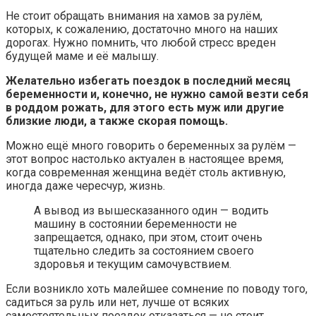
Не стоит обращать внимания на хамов за рулём,
которых, к сожалению, достаточно много на наших
дорогах. Нужно помнить, что любой стресс вреден
будущей маме и её малышу.
Желательно избегать поездок в последний месяц
беременности и, конечно, не нужно самой везти себя
в роддом рожать, для этого есть муж или другие
близкие люди, а также скорая помощь.
Можно ещё много говорить о беременных за рулём —
этот вопрос настолько актуален в настоящее время,
когда современная женщина ведёт столь активную,
иногда даже чересчур, жизнь.
А вывод из вышесказанного один — водить
машину в состоянии беременности не
запрещается, однако, при этом, стоит очень
тщательно следить за состоянием своего
здоровья и текущим самочувствием.
Если возникло хоть малейшее сомнение по поводу того,
садиться за руль или нет, лучше от всяких
самостоятельных поездок отказаться — не стоит