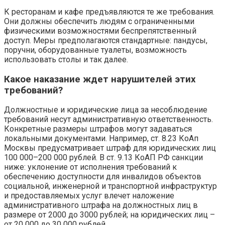
К ресторанам и кафе предъявляются те же требования.
Они должны обеспечить людям с ограниченными
физическими возможностями беспрепятственный
доступ. Меры предполагаются стандартные: пандусы,
поручни, оборудованные туалеты, возможность
использовать столы и так далее.
Какое наказание ждет нарушителей этих
требований?
Должностные и юридические лица за несоблюдение
требований несут административную ответственность.
Конкретные размеры штрафов могут задаваться
локальными документами. Например, ст. 8.23 КоАп
Москвы предусматривает штраф для юридических лиц
100 000–200 000 рублей. В ст. 9.13 КоАП РФ санкции
ниже: уклонение от исполнения требований к
обеспечению доступности для инвалидов объектов
социальной, инженерной и транспортной инфраструктур
и предоставляемых услуг влечет наложение
административного штрафа на должностных лиц в
размере от 2000 до 3000 рублей; на юридических лиц –
от 20 000 до 30 000 рублей.