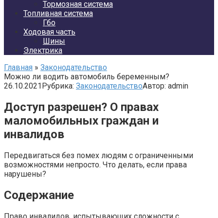
Тормозная система
Топливная система
Гбо
Ходовая часть
Шины
Электрика
Главная
»
Законодательство
Можно ли водить автомобиль беременным?
26.10.2021
Рубрика:
Законодательство
Автор:
admin
Доступ разрешен? О правах
маломобильных граждан и
инвалидов
Передвигаться без помех людям с ограниченными
возможностями непросто. Что делать, если права
нарушены?
Содержание
Право инвалидов, испытывающих сложности с