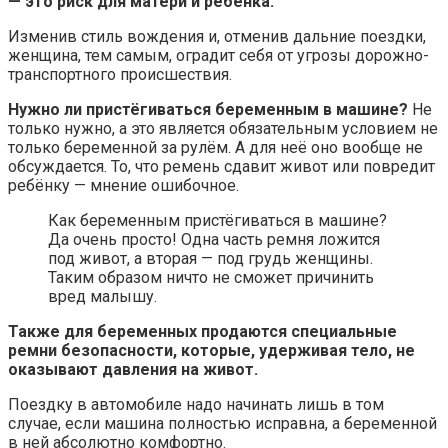
— это риск для матери и ребёнка.
Изменив стиль вождения и, отменив дальние поездки,
женщина, тем самым, оградит себя от угрозы дорожно-
транспортного происшествия.
Нужно ли пристёгиваться беременным в машине?
Не
только нужно, а это является обязательным условием не
только беременной за рулём. А для неё оно вообще не
обсуждается. То, что ремень сдавит живот или повредит
ребёнку — мнение ошибочное.
Как беременным пристёгиваться в машине?
Да очень просто! Одна часть ремня ложится
под живот, а вторая — под грудь женщины.
Таким образом ничто не сможет причинить
вред малышу.
Также для беременных продаются специальные
ремни безопасности, которые, удерживая тело, не
оказывают давления на живот.
Поездку в автомобиле надо начинать лишь в том
случае, если машина полностью исправна, а беременной
в ней абсолютно комфортно.