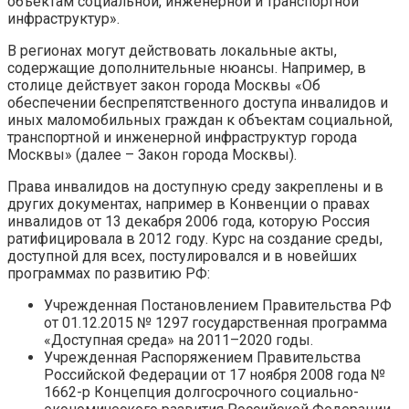
объектам социальной, инженерной и транспортной
инфраструктур».
В регионах могут действовать локальные акты,
содержащие дополнительные нюансы. Например, в
столице действует закон города Москвы «Об
обеспечении беспрепятственного доступа инвалидов и
иных маломобильных граждан к объектам социальной,
транспортной и инженерной инфраструктур города
Москвы» (далее – Закон города Москвы).
Права инвалидов на доступную среду закреплены и в
других документах, например в Конвенции о правах
инвалидов от 13 декабря 2006 года, которую Россия
ратифицировала в 2012 году. Курс на создание среды,
доступной для всех, постулировался и в новейших
программах по развитию РФ:
Учрежденная Постановлением Правительства РФ
от 01.12.2015 № 1297 государственная программа
«Доступная среда» на 2011–2020 годы.
Учрежденная Распоряжением Правительства
Российской Федерации от 17 ноября 2008 года №
1662-р Концепция долгосрочного социально-