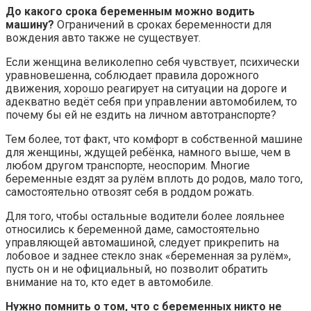
До какого срока беременным можно водить
машину?
Ограничений в сроках беременности для
вождения авто также не существует.
Если женщина великолепно себя чувствует, психически
уравновешенна, соблюдает правила дорожного
движения, хорошо реагирует на ситуации на дороге и
адекватно ведёт себя при управлении автомобилем, то
почему бы ей не ездить на личном автотранспорте?
Тем более, тот факт, что комфорт в собственной машине
для женщины, ждущей ребёнка, намного выше, чем в
любом другом транспорте, неоспорим. Многие
беременные ездят за рулём вплоть до родов, мало того,
самостоятельно отвозят себя в роддом рожать.
Для того, чтобы остальные водители более лояльнее
относились к беременной даме, самостоятельно
управляющей автомашиной, следует прикрепить на
лобовое и заднее стекло знак «беременная за рулём»,
пусть он и не официальный, но позволит обратить
внимание на то, кто едет в автомобиле.
Нужно помнить о том, что с беременных никто не