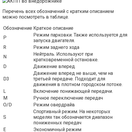
Перечень всех обозначений с кратким описанием
можно посмотреть в таблице.
Обозначение
Краткое описание
Режим парковки. Также используется для
P
запуска двигателя.
R
Режим заднего хода
Нейтраль. Используют при
N
кратковременной остановке.
D
Движение вперед.
Движение вперед не выше, чем на
D3
третьей передаче. Подходит для
движения в плотном городском потоке.
L
Включение понижающей передачи.
M
Ручное переключение передач
O/D
Режим овердрайв
Спортивный режим. На некоторых
S
моделях так обозначается диапазон
пониженных передач
E
Экономичный режим