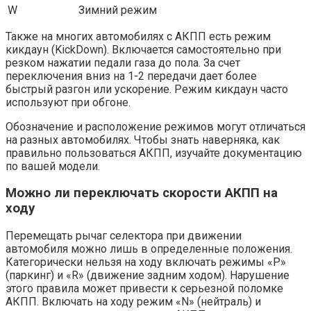
W
Зимний режим
Также на многих автомобилях с АКПП есть режим
кикдаун (KickDown). Включается самостоятельно при
резком нажатии педали газа до пола. За счет
переключения вниз на 1-2 передачи дает более
быстрый разгон или ускорение. Режим кикдаун часто
используют при обгоне.
Обозначение и расположение режимов могут отличаться
на разных автомобилях. Чтобы знать наверняка, как
правильно пользоваться АКПП, изучайте документацию
по вашей модели.
Можно ли переключать скорости АКПП на
ходу
Перемещать рычаг селектора при движении
автомобиля можно лишь в определенные положения.
Категорически нельзя на ходу включать режимы «P»
(паркинг) и «R» (движение задним ходом). Нарушение
этого правила может привести к серьезной поломке
АКПП. Включать на ходу режим «N» (нейтраль) и