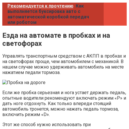
Рекомендуется к прочтению
Как
выполняется буксировка авто с
автоматической коробкой передач
или роботом
Езда на автомате в пробках и на
светофорах
Управлять транспортным средством с АКПП в пробках и
на светофорах проще, чем автомобилем с механикой. В
нашем случае можно удерживать автомобиль на месте
нажатием педали тормоза.
Если же пробка серьезная и нога устает держать педаль,
опытные водители рекомендуют включать режим «P» и
дать ноге отдохнуть. Как только впереди стоящий
автомобиль тронется, можно нажать педаль тормоза,
включить режим «D».
Этот же способ нужно использовать при