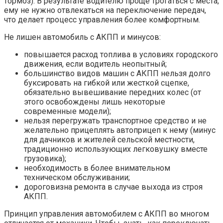
тормоз). В результате водителю проще трогаться с места,
ему не нужно отвлекаться на переключение передач,
что делает процесс управления более комфортным.
Не лишен автомобиль с АКПП и минусов:
повышается расход топлива в условиях городского
движения, если водитель неопытный;
большинство видов машин с АКПП нельзя долго
буксировать на гибкой или жесткой сцепке,
обязательно вывешивание передних колес (от
этого освобождены лишь некоторые
современные модели);
нельзя перегружать транспортное средство и не
желательно прицеплять автоприцеп к нему (минус
для дачников и жителей сельской местности,
традиционно использующих легковушку вместе
грузовика);
необходимость в более внимательном
техническом обслуживании;
дороговизна ремонта в случае выхода из строя
АКПП.
Принцип управления автомобилем с АКПП во многом