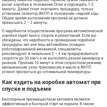
рычаг коробки в положение Drive и подождать 1-2
минуты. Далее стоит повторить процедуру, только
установив селектор АКПП в положение «задний ход».
Общее время выполнения прогрева не должно
превышать 2 – 3 минуты.
О надобности осуществления прогрева автоматической
коробки ходит много споров и разногласий. Если вы
убеждены, что надобности в проведении подобной
процедуры нет или ваш автомобиль оснащен
роботизированной механикой, специалисты
рекомендуют в начальные 2 – 3 км придерживаться
скорости до 50 км/ч и не выполнять резких маневров и
рывков. Проехав 10 минут в этом скоростном режиме,
механические узлы трансмиссии и масло в АКПП
успеют прогреться до оптимальной температуры.
Как ездить на коробке автомат при
спуске и подъеме
Бесспорным преимуществом автомата является
эффективный и быстрый старт на подъем. В таком