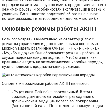
отличается от механики. Чтобы, знать, как переключать
передачи на автомате, нужно иметь представление о его
режимах работы и особенностях эксплуатации в разных
условиях. Большинство водителей об этом не знают,
потому заезжают в автосервисы чаще, чем могли бы.
Основные режимы работы АКПП
Если посмотреть внимательно на селектор (блок с
рычагом управления и дополнительными кнопками),
можно увидеть различные буквы — «P», «N», «R», «D»,
«M», «S» и другие. Они обозначают режимы работы и
служат подсказками для водителя. Чтобы знать, как
правильно ездить на автоматической коробке передач,
нужно понимать предназначение режимов.
Основными режимами работы АКПП являются:
«P» (от англ. Parking) — парковочный. В этом
режиме двигатель автомобиля разъединен с
трансмиссией, ведущие колеса заблокированы
(блокировкой вала). Положение используется для