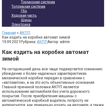
Тормозная система
Топливная система
Гбо
Ходовая часть
Шины
Электрика
Главная
»
АКПП
Как ездить на коробке автомат зимой
19.09.2021
Рубрика:
АКПП
Автор:
admin
Как ездить на коробке автомат
зимой
На сегодняшний день все чаще подвергается сомнению
убеждение о более надежных характеристиках
механической коробки передач в сравнении с
«автоматом», и на это есть объективные основания.
Главной причиной поломки АКПП является
использование автомобиля без учета дорожного
покрытия. После приобретения машины с
автоматической коробкой водитель попросту не
интересуется, как правильно ездить на автомате, а также