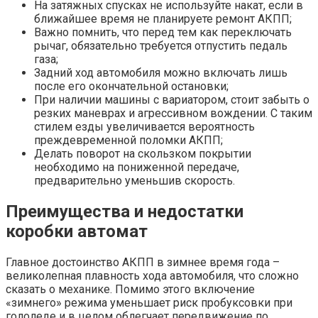
На затяжных спусках не используйте накат, если в
ближайшее время не планируете ремонт АКПП;
Важно помнить, что перед тем как переключать
рычаг, обязательно требуется отпустить педаль
газа;
Задний ход автомобиля можно включать лишь
после его окончательной остановки;
При наличии машины с вариатором, стоит забыть о
резких маневрах и агрессивном вождении. С таким
стилем езды увеличивается вероятность
преждевременной поломки АКПП;
Делать поворот на скользком покрытии
необходимо на пониженной передаче,
предварительно уменьшив скорость.
Преимущества и недостатки
коробки автомат
Главное достоинство АКПП в зимнее время года –
великолепная плавность хода автомобиля, что сложно
сказать о механике. Помимо этого включение
«зимнего» режима уменьшает риск пробуксовки при
гололеде и в целом облегчает передвижение по