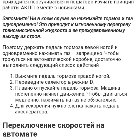
приходится переучиваться и пошагово изучать принцип
работы АКПП вместе с новичками.
Запомните! Ни в коем случае не нажимайте тормоз и газ
одновременно! Это приводит к мгновенному перегреву
трансмиссионной жидкости и ее преждевременному
выходу из строя.
Поэтому держать педаль тормоза левой ногой и
одновременно нажимать газ – запрещено. Чтобы
тронуться на автоматической коробке, достаточно
выполнить следующий список действий:
Выжмите педаль тормоза правой ногой.
Переведите селектор в режим D.
Плавно отпускайте педаль тормоза. Машина
постепенно начнет движение. Чтобы двигаться
медленно, нажимать на газ не обязательно.
Для ускорения нужно слегка нажать педаль
акселератора.
Переключение скоростей на
автомате