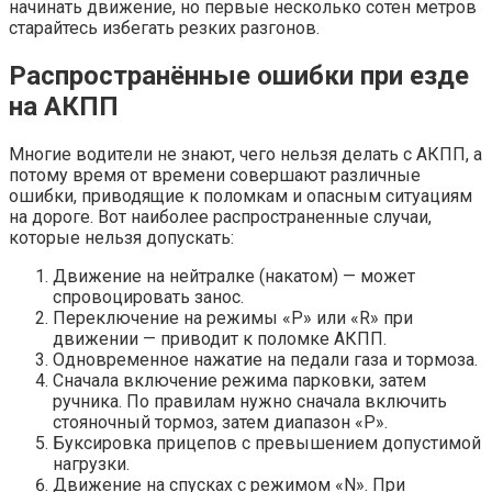
начинать движение, но первые несколько сотен метров
старайтесь избегать резких разгонов.
Распространённые ошибки при езде
на АКПП
Многие водители не знают, чего нельзя делать с АКПП, а
потому время от времени совершают различные
ошибки, приводящие к поломкам и опасным ситуациям
на дороге. Вот наиболее распространенные случаи,
которые нельзя допускать:
Движение на нейтралке (накатом) — может
спровоцировать занос.
Переключение на режимы «P» или «R» при
движении — приводит к поломке АКПП.
Одновременное нажатие на педали газа и тормоза.
Сначала включение режима парковки, затем
ручника. По правилам нужно сначала включить
стояночный тормоз, затем диапазон «P».
Буксировка прицепов с превышением допустимой
нагрузки.
Движение на спусках с режимом «N». При