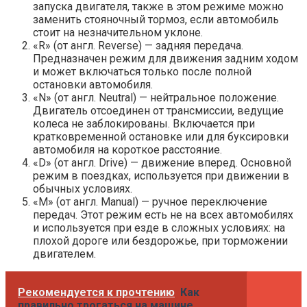
запуска двигателя, также в этом режиме можно
заменить стояночный тормоз, если автомобиль
стоит на незначительном уклоне.
«R» (от англ. Reverse) — задняя передача.
Предназначен режим для движения задним ходом
и может включаться только после полной
остановки автомобиля.
«N» (от англ. Neutral) — нейтральное положение.
Двигатель отсоединен от трансмиссии, ведущие
колеса не заблокированы. Включается при
кратковременной остановке или для буксировки
автомобиля на короткое расстояние.
«D» (от англ. Drive) — движение вперед. Основной
режим в поездках, используется при движении в
обычных условиях.
«M» (от англ. Manual) — ручное переключение
передач. Этот режим есть не на всех автомобилях
и используется при езде в сложных условиях: на
плохой дороге или бездорожье, при торможении
двигателем.
Рекомендуется к прочтению
Как
правильно трогаться на машине