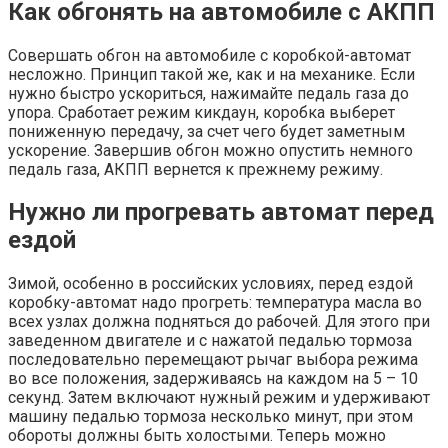
Как обгонять на автомобиле с АКПП
Совершать обгон на автомобиле с коробкой-автомат
несложно. Принцип такой же, как и на механике. Если
нужно быстро ускориться, нажимайте педаль газа до
упора. Сработает режим кикдаун, коробка выберет
пониженную передачу, за счет чего будет заметным
ускорение. Завершив обгон можно опустить немного
педаль газа, АКПП вернется к прежнему режиму.
Нужно ли прогревать автомат перед
ездой
Зимой, особенно в российских условиях, перед ездой
коробку-автомат надо прогреть: температура масла во
всех узлах должна подняться до рабочей. Для этого при
заведенном двигателе и с нажатой педалью тормоза
последовательно перемещают рычаг выбора режима
во все положения, задерживаясь на каждом на 5 – 10
секунд. Затем включают нужный режим и удерживают
машину педалью тормоза несколько минут, при этом
обороты должны быть холостыми. Теперь можно