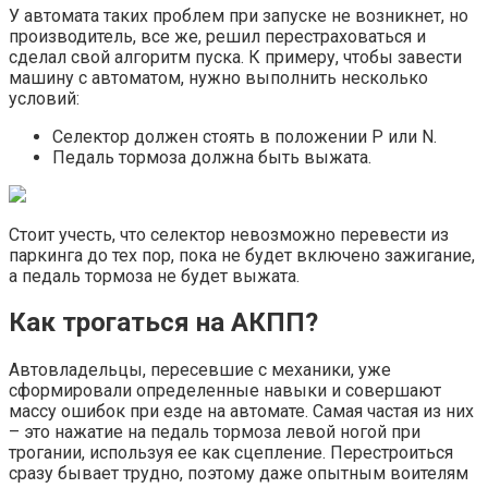
У автомата таких проблем при запуске не возникнет, но
производитель, все же, решил перестраховаться и
сделал свой алгоритм пуска. К примеру, чтобы завести
машину с автоматом, нужно выполнить несколько
условий:
Селектор должен стоять в положении P или N.
Педаль тормоза должна быть выжата.
Стоит учесть, что селектор невозможно перевести из
паркинга до тех пор, пока не будет включено зажигание,
а педаль тормоза не будет выжата.
Как трогаться на АКПП?
Автовладельцы, пересевшие с механики, уже
сформировали определенные навыки и совершают
массу ошибок при езде на автомате. Самая частая из них
– это нажатие на педаль тормоза левой ногой при
трогании, используя ее как сцепление. Перестроиться
сразу бывает трудно, поэтому даже опытным воителям