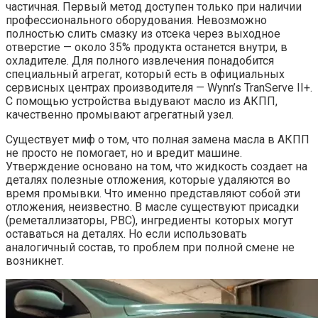
частичная. Первый метод доступен только при наличии
профессионального оборудования. Невозможно
полностью слить смазку из отсека через выходное
отверстие — около 35% продукта останется внутри, в
охладителе. Для полного извлечения понадобится
специальный агрегат, который есть в официальных
сервисных центрах производителя — Wynn’s TranServe II+.
С помощью устройства выдувают масло из АКПП,
качественно промывают агрегатный узел.
Существует миф о том, что полная замена масла в АКПП
не просто не помогает, но и вредит машине.
Утверждение основано на том, что жидкость создает на
деталях полезные отложения, которые удаляются во
время промывки. Что именно представляют собой эти
отложения, неизвестно. В масле существуют присадки
(реметаллизаторы, РВС), ингредиенты которых могут
оставаться на деталях. Но если использовать
аналогичный состав, то проблем при полной смене не
возникнет.