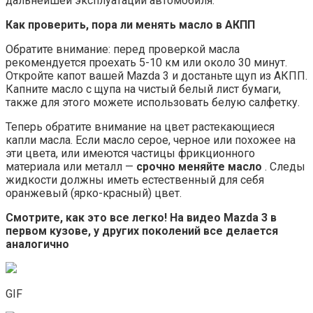
дальнейшей эксплуатации автомобиля.
Как проверить, пора ли менять масло в АКПП
Обратите внимание: перед проверкой масла
рекомендуется проехать 5-10 км или около 30 минут.
Откройте капот вашей Mazda 3 и достаньте щуп из АКПП.
Капните масло с щупа на чистый белый лист бумаги,
также для этого можете использовать белую салфетку.
Теперь обратите внимание на цвет растекающиеся
капли масла. Если масло серое, черное или похожее на
эти цвета, или имеются частицы фрикционного
материала или металл —
срочно меняйте масло
. Следы
жидкости должны иметь естественный для себя
оранжевый (ярко-красный) цвет.
Смотрите, как это все легко! На видео Mazda 3 в
первом кузове, у других поколений все делается
аналогично
GIF