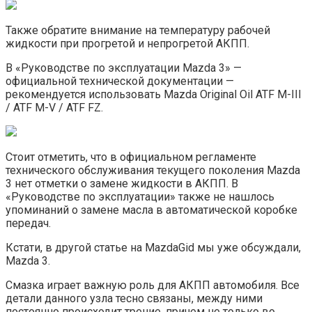
Также обратите внимание на температуру рабочей
жидкости при прогретой и непрогретой АКПП.
В «Руководстве по эксплуатации Mazda 3» —
официальной технической документации —
рекомендуется использовать Mazda Original Oil ATF M-III
/ ATF M-V / ATF FZ.
Стоит отметить, что в официальном регламенте
технического обслуживания текущего поколения Mazda
3 нет отметки о замене жидкости в АКПП. В
«Руководстве по эксплуатации» также не нашлось
упоминаний о замене масла в автоматической коробке
передач.
Кстати, в другой статье на MazdaGid мы уже обсуждали,
Mazda 3.
Смазка играет важную роль для АКПП автомобиля. Все
детали данного узла тесно связаны, между ними
постоянно происходит трение, причем не только во