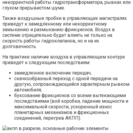
некорректной работы гидротрансформатора, рывках или
глухом прерывистом шуме.
Также воздушные пробки в управляющих магистралях
приведут к замедленному или некорректному
замыканию и размыканию фрикционов. Воздух в
системе отрицательно будет влиять не только на
скорость работы гидроклапанов, но и на их
долговечность.
На практике наличие воздуха в управляющем контуре
приведет к следующим последствиям:
замедленное включение передач;
скачкообразный переход с одной передачи на
другую, сопровождающийся характерным рывком
автомобиля;
буксование фрикционов со всеми вытекающими
последствиями (вой коробки, падение мощности и
максимальной скорости, ускоренный износ
планетарных механизмов и фрикционных
соединений, перегрев АКПП).