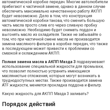
автоматической коробке передач. Многие автолюбители
прибегают к частичной замене, однако в данном случае
обеспечить максимально качественную работу АКПП
будет невозможно. Дело в том, что конструкция
автоматической коробки такова, что сменить большую
часть масла просто слив его через сливную пробку
невозможно. Необходимо будет снимать поддон и
выгонять масло из охладителя. Также не забывайте о
том, что при частичной смене масла не производится
замена масляного фильтра в коробке передач, что также
в последующем может привести к проблемам со
смазкой и охлаждением АКПП.
Полная замена масла в АКПП Мазда 3
подразумевает
использование специальной жидкости для промывки,
что позволит полностью устранить имеющиеся
маслянистые отложения, которые могут возникать в
труднодоступных местах. Также производится замена
ATF жидкости, меняется прокладка поддона и фильтр.
Какую жидкость для АКПП Мазда 3 заливать?
Порядок действий