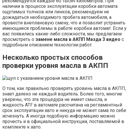
рекомендуется каждые 60 тысяч километров. При
наличии в процессе эксплуатации коробки автомата
ощутимых толчков или пинков, рекомендуем не
дожидаться необходимого пробега автомобиля, а
провести внеплановую смену, что и позволит устранить
имеющиеся проблемы в работе коробки автомат. Если у
вас появились какие-либо сложности, мы предлагаем
просмотреть о
замене масла в АКПП Мазда 3 видео
с
подробным описанием технологии работ.
Несколько простых способов
проверки уровня масла в АКПП
О том, как правильно проверять уровень масла в АКПП,
знает далеко не каждый водитель. Более того, многие
уверены, что эта процедура не имеет смысла, и
жидкость ATF в автомате рассчитана на регламентный
срок эксплуатации авто и никуда не может сама по себе
исчезнуть. А иногда подобную информацию можно
прочесть и в официальной инструкции, поставляемой в
комплекте к авто.