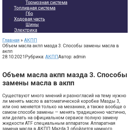
Тормозная система
Топливная система
Гбо
Ходовая часть
Шины
Электрика
Главная
»
АКПП
Объем масла акпп мазда 3. Способы замены масла в
акпп
28.10.2021
Рубрика:
АКПП
Автор:
admin
Объем масла акпп мазда 3. Способы
замены масла в акпп
Существуют много мнений и разногласий на тему нужно
ли менять масло в автоматической коробке Мазды 3,
или оно меняется только на механике, а также вообще о
самом способе замены — менять традиционно частично,
или делать на официальном сервисе полную замену
жидкости ATF специальным аппаратом. Аппаратная
замена масла в АКПП Mazda 3 обойдется намного