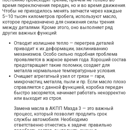
время переключения передач, но и во время движения.
Чтобы не приходилось менять запчасти через каждые
5–10 тысяч километров пробега, используют масло,
которое предназначено для снижения силы трения
между деталями. Кроме этого, оно выполняет ряд
других важных функций:
Отводит излишнее тепло — перегрев деталей
приводит к их деформации, заклиниванию
механизмов. Особо сильно подобная проблема
проявляется в жаркое время года. Хороший состав
предотвращает такие поломки, создает для
металла нормальные температурные условия.
Очищает агрегатный узел от грязи — гари,
микрочастиц металла, пыли и пр. Если масло плохо
справляется с данной функцией, коробка передач
быстро засоряется, начинает работать некорректно
или выходит из строя.
Замена масла в АКПП Мазда 3 — это важный
процесс, который позволит продлить срок
службы автомобиля. Необходимо
ответственно отнестись к задаче: правильно