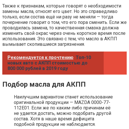
Также к признакам, которые говорят о необходимости
замены масла, относят его цвет. Но это справедливо
только, если состав ещё ни разу не меняли — тогда
почернение говорит о том, что его пора сменить. Если же
проводилась замена, то качественная смазка должна
изменить свой окрас через очень короткое время после
использования. Это связано с тем, что масло в АКПП
вымывает скопившиеся загрязнения.
Рекомендуется к прочтению
Топ-10
новых авто с АКПП стоимостью до
800 000 рублей в 2019 году
Подбор масла для АКПП
Наилучшим вариантом станет использование
оригинальной продукции — MAZDA 0000-77-
112E01. Если же по каким-либо причинам её
не удается достать, можно подобрать другой
состав. Хотя в наше время дефицита
подобной продукции не наблюдается.