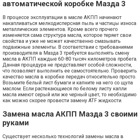
автоматической коробке Мазда 3
В процессе эксплуатации в масле АКПП начинают
накапливаться мелкодисперсная пыль и частицы износа
металлических элементов. Кроме всего прочего
изменяется сама структура масла, которое теряет свои
свойства и уже не может качественно смазывать
подвижные элементы. В соответствии с требованиями
производителя в Мазда 3 требуется выполнять смену
масла в АКПП каждые 60-80 тысяч километров пробега.
Данная процедура не представляет особой сложности,
что позволяет выполнить ее самостоятельно. Проверить
качество масла в коробке передач относительно просто.
Возьмите белый лист бумаги и капните на него со щупа
маслом. Если растекающиеся по белому листу капли
масла имеют серый или же черный цвет, то необходимо
как можно скорее провести замену ATF жидкости.
Замена масла АКПП Мазда 3 своими
руками
Существует несколько технологий замены масла в