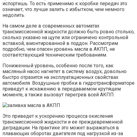
испортишь. То есть применимо к коробке передач это
означает, что лучше залить с избытком, чем немного
недолить.
На самом деле в современных автоматах
трансмиссионной жидкости должно быть ровно столько,
сколько указано на щупе или ограничено контрольной
вставкой, вмонтированной в поддон. Рассмотрим
подробно, чем опасен уровень масла в АКПП, не
соответствующий техническим требованиям.
Пониженный уровень, особенно после того, как
масляный насос нагнетет в систему воздух, довольно
быстро отразится на эксплуатационных свойствах
автомобиля. Воздушные пробки в гидротрансформаторе
приведут к искажению в передаваемом крутящем
моменте, а также вызовут перегрев всей АКПП.
Это приведет к ускорению процесса окисления
трансмиссионной жидкости и ее преждевременной
деградации. На практике это может выражаться в
плавающих оборотах двигателя под нагрузкой из-за