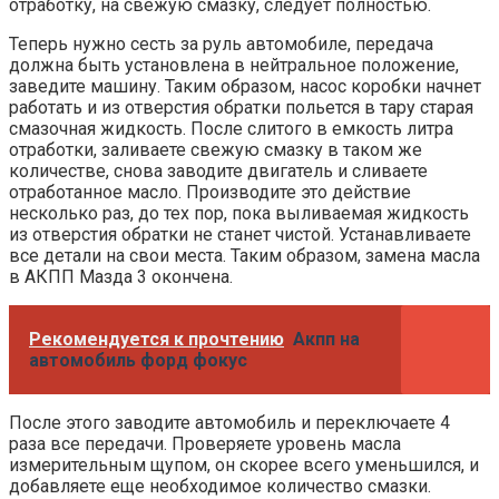
отработку, на свежую смазку, следует полностью.
Теперь нужно сесть за руль автомобиле, передача
должна быть установлена в нейтральное положение,
заведите машину. Таким образом, насос коробки начнет
работать и из отверстия обратки польется в тару старая
смазочная жидкость. После слитого в емкость литра
отработки, заливаете свежую смазку в таком же
количестве, снова заводите двигатель и сливаете
отработанное масло. Производите это действие
несколько раз, до тех пор, пока выливаемая жидкость
из отверстия обратки не станет чистой. Устанавливаете
все детали на свои места. Таким образом, замена масла
в АКПП Мазда 3 окончена.
Рекомендуется к прочтению
Акпп на
автомобиль форд фокус
После этого заводите автомобиль и переключаете 4
раза все передачи. Проверяете уровень масла
измерительным щупом, он скорее всего уменьшился, и
добавляете еще необходимое количество смазки.