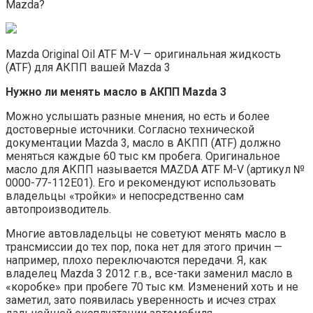
Mazda?
Mazda Original Oil ATF M-V — оригинальная жидкость
(ATF) для АКПП вашей Mazda 3
Нужно ли менять масло в АКПП Mazda 3
Можно услышать разные мнения, но есть и более
достоверные источники. Согласно технической
документации Mazda 3, масло в АКПП (ATF) должно
меняться каждые 60 тыс км пробега. Оригинальное
масло для АКПП называется MAZDA ATF M-V (артикул №
0000-77-112E01). Его и рекомендуют использовать
владельцы «тройки» и непосредственно сам
автопроизводитель.
Многие автовладельцы не советуют менять масло в
трансмиссии до тех пор, пока нет для этого причин —
например, плохо переключаются передачи. Я, как
владелец Mazda 3 2012 г.в., все-таки заменил масло в
«коробке» при пробеге 70 тыс км. Изменений хоть и не
заметил, зато появилась уверенность и исчез страх