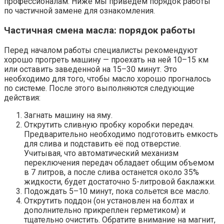
профессионалам. Ниже мы приведем порядок работы
по частичной замене для ознакомления.
Частичная смена масла: порядок работы
Перед началом работы специалисты рекомендуют
хорошо прогреть машину — проехать на ней 10–15 км
или оставить заведенной на 15–30 минут. Это
необходимо для того, чтобы масло хорошо прогналось
по системе. После этого выполняются следующие
действия:
Загнать машину на яму.
Открутить сливную пробку коробки передач.
Предварительно необходимо подготовить емкость
для слива и подставить её под отверстие.
Учитывая, что автоматический механизм
переключения передач обладает общим объемом
в 7 литров, а после слива останется около 35%
жидкости, будет достаточно 5-литровой баклажки.
Подождать 5–10 минут, пока сольется все масло.
Открутить поддон (он установлен на болтах и
дополнительно прикреплен герметиком) и
тщательно очистить. Обратите внимание на магнит,