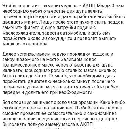
Чтобы полностью заменить масло в АКПП Мазда 3 вам
необходимо через отверстие для щупа залить
промывочную жидкость и дать поработать автомобилю
двадцать минут. Лишь после этого нужно снять поддон,
заменить фильтр и, сняв патрубки подачи с
маслоохладителя, завести автомобиль и дать ему
поработать около 30 секунд, что и позволит выгнать
масло из охладителя.
Далее устанавливаем новую прокладку поддона и
закручиваем его на место. Заливаем новое
трансмиссионное масло через отверстие для щупа.
Заливать необходимо ровно столько масла, сколько
было слито до этого. Помните, что необходимо дать
поработать двигателю несколько минут, после чего
проверить уровень масла в автоматической коробке
передач и долить его при необходимости.
Вся операция занимает около часа времени. Какой-либо
сложности в ее выполнении нет. Любой автовладелец
сможет провести ее самостоятельно и сэкономит на
использовании специалистов из сервисных центров.
Выполнять полную замену масла в АКПП