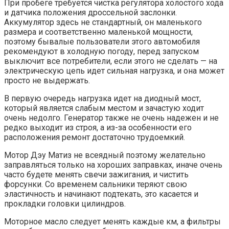
При пробеге требуется чистка регулятора холостого хода
и датчика положения дроссельной заслонки.
Аккумулятор здесь не стандартный, он маленького
размера и соответственно маленькой мощности,
поэтому бывалые пользователи этого автомобиля
рекомендуют в холодную погоду, перед запуском
выключит все потребители, если этого не сделать — на
электрическую цепь идет сильная нагрузка, и она может
просто не выдержать.
В первую очередь нагрузка идет на диодный мост,
который является слабым местом и зачастую ходит
очень недолго. Генератор также не очень надежен и не
редко выходит из строя, а из-за особенности его
расположения ремонт достаточно трудоемкий.
Мотор Дэу Матиз не всеядный поэтому желательно
заправляться только на хороших заправках, иначе очень
часто будете менять свечи зажигания, и чистить
форсунки. Со временем сальники теряют свою
эластичность и начинают подтекать, это касается и
прокладки головки цилиндров.
Моторное масло следует менять каждые км, а фильтры