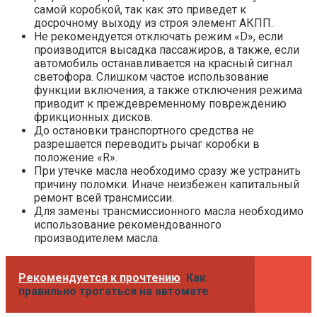
самой коробкой, так как это приведет к
досрочному выходу из строя элемент АКПП.
Не рекомендуется отключать режим «D», если
производится высадка пассажиров, а также, если
автомобиль останавливается на красный сигнал
светофора. Слишком частое использование
функции включения, а также отключения режима
приводит к преждевременному повреждению
фрикционных дисков.
До остановки транспортного средства не
разрешается переводить рычаг коробки в
положение «R».
При утечке масла необходимо сразу же устранить
причину поломки. Иначе неизбежен капитальный
ремонт всей трансмиссии.
Для замены трансмиссионного масла необходимо
использование рекомендованного
производителем масла.
Рекомендуется к прочтению
Как
правильно трогаться на автомате