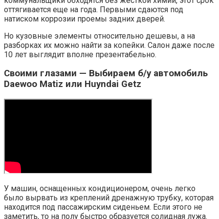
коммунальщики обходятся без жесткой химии, этот срок
оттягивается еще на года. Первыми сдаются под
натиском коррозии проемы задних дверей.
Но кузовные элементы относительно дешевы, а на
разборках их можно найти за копейки. Салон даже после
10 лет выглядит вполне презентабельно.
Своими глазами — Выбираем б/у автомобиль
Daewoo Matiz или Huyndai Getz
У машин, оснащенных кондиционером, очень легко
было вырвать из креплений дренажную трубку, которая
находится под пассажирским сиденьем. Если этого не
заметить, то на полу быстро образуется солидная лужа.