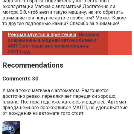
надо что-то брать! Поделитесь у кого есть опыт
эксплуатации Матиза с автоматом! Достаточно ли
мотора 0,8, чтоб везти такую машину, на что обратить
внимание при покупке авто с пробегом? Может Какие
то другие подводные камни? Спасибо за внимание!
Рекомендуется к прочтению
Названы
современные модели автомобилей с
АКПП, которые вне конкуренции в
2021 году
Recommendations
Comments 30
У меня тоже матизка с автоматом. Разгоняется
достточно резво, переключает передачки хорошо,
плавно. Полтора года уже катаюсь и радуюсь. Автомат
правда немного прожорливее МКПП, но удовольствие
от вождения на автомате того стоит.