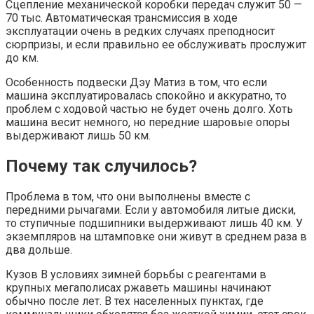
Сцепление механической коробки передач служит 50 —
70 тыс. Автоматическая трансмиссия в ходе
эксплуатации очень в редких случаях преподносит
сюрпризы, и если правильно ее обслуживать прослужит
до км.
Особенность подвески Дэу Матиз в том, что если
машина эксплуатировалась спокойно и аккуратно, то
проблем с ходовой частью не будет очень долго. Хоть
машина весит немного, но передние шаровые опоры
выдерживают лишь 50 км.
Почему так случилось?
Проблема в том, что они выполнены вместе с
передними рычагами. Если у автомобиля литые диски,
то ступичные подшипники выдерживают лишь 40 км. У
экземпляров на штамповке они живут в среднем раза в
два дольше.
Кузов В условиях зимней борьбы с реагентами в
крупных мегаполисах ржаветь машины начинают
обычно после лет. В тех населенных пунктах, где