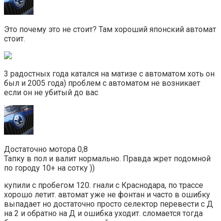
Это почему это не стоит? Там хороший японский автомат
стоит.
3 радостных года катался на матизе с автоматом хоть он
был и 2005 года) проблем с автоматом не возникает
если он не убитый до вас
Достаточно мотора 0,8
Тапку в пол и валит нормально. Правда жрет подомной
по городу 10+ на сотку ))
купили с пробегом 120. гнали с Краснодара, по трассе
хорошо летит. автомат уже не фонтан и часто в ошибку
выпадает но достаточно просто селектор перевести с Д
на 2 и обратно на Д и ошибка уходит. сломается тогда