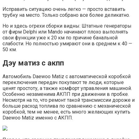
Исправить ситуацию очень легко — просто вставить
трубку на место. Только собрано все более деликатно.
Но и здесь огрехи сборки видны: Штатные генераторы
от фирм Delphi или Mando начинают плохо выполнять
свои функции уже к 20 км по причине банальной
слабости. Но полностью умирают они в среднем к 40 —
50 км.
Дэу матиз с акпп
Автомобиль Daewoo Matiz с автоматической коробкой
переключения передач покупают те люди, которые
ценят простоту, а также комфорт управления машиной.
Особенно незаменима АКПП при движении в пробке.
Несмотря на то, что ремонт такой трансмиссии дороже и
больше расход топлива по сравнению с механической
коробкой, тем не менее, есть много желающих купить
Daewoo Matiz именно с АКПП.