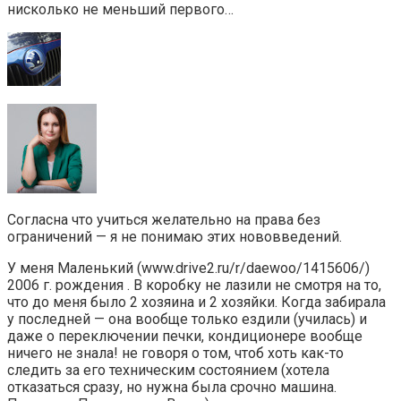
нисколько не меньший первого…
Согласна что учиться желательно на права без
ограничений — я не понимаю этих нововведений.
У меня Маленький (www.drive2.ru/r/daewoo/1415606/)
2006 г. рождения . В коробку не лазили не смотря на то,
что до меня было 2 хозяина и 2 хозяйки. Когда забирала
у последней — она вообще только ездили (училась) и
даже о переключении печки, кондиционере вообще
ничего не знала! не говоря о том, чтоб хоть как-то
следить за его техническим состоянием (хотела
отказаться сразу, но нужна была срочно машина.