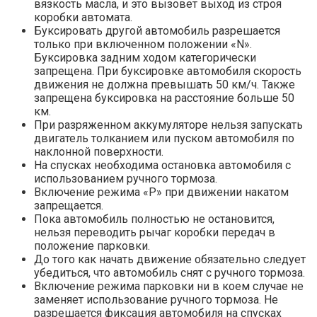
вязкость масла, и это вызовет выход из строя
коробки автомата.
Буксировать другой автомобиль разрешается
только при включенном положении «N».
Буксировка задним ходом категорически
запрещена. При буксировке автомобиля скорость
движения не должна превышать 50 км/ч. Также
запрещена буксировка на расстояние больше 50
км.
При разряженном аккумуляторе нельзя запускать
двигатель толканием или пуском автомобиля по
наклонной поверхности.
На спусках необходима остановка автомобиля с
использованием ручного тормоза.
Включение режима «Р» при движении накатом
запрещается.
Пока автомобиль полностью не остановится,
нельзя переводить рычаг коробки передач в
положение парковки.
До того как начать движение обязательно следует
убедиться, что автомобиль снят с ручного тормоза.
Включение режима парковки ни в коем случае не
заменяет использование ручного тормоза. Не
разрешается фиксация автомобиля на спусках