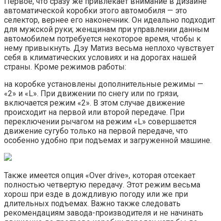
Первое, что сразу же привлекает внимание в дизайне
автоматической коробки этого автомобиля — это
селектор, вернее его наконечник. Он идеально подходит
для мужской руки; женщинам при управлении данным
автомобилем потребуется некоторое время, чтобы к
нему привыкнуть. Дэу Матиз весьма неплохо чувствует
себя в климатических условиях и на дорогах нашей
страны. Кроме режимов работы:
на коробке установлены дополнительные режимы —
«2» и «L». При движении по снегу или по грязи,
включается режим «2». В этом случае движение
происходит на первой или второй передаче. При
переключении рычагом на режим «L» совершается
движение сугубо только на первой передаче, что
особенно удобно при подъемах и загруженной машине.
Также имеется опция «Over drive», которая отсекает
полностью четвертую передачу. Этот режим весьма
хорош при езде в дождливую погоду или же при
длительных подъемах. Важно также следовать
рекомендациям завода-производителя и не начинать