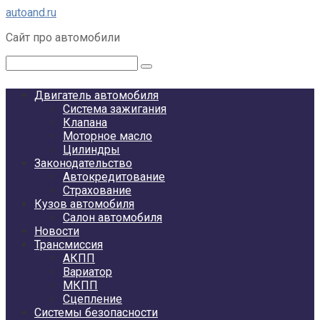
Перейти
autoand.ru
к
Сайт про автомобили
контенту
Поиск:
Двигатель автомобиля
Система зажигания
Клапана
Моторное масло
Цилиндры
Законодательство
Автокредитование
Страхование
Кузов автомобиля
Салон автомобиля
Новости
Трансмиссия
АКПП
Вариатор
МКПП
Сцепление
Системы безопасности