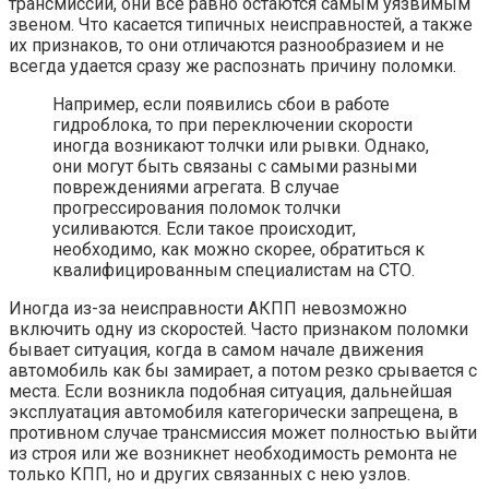
трансмиссий, они все равно остаются самым уязвимым
звеном. Что касается типичных неисправностей, а также
их признаков, то они отличаются разнообразием и не
всегда удается сразу же распознать причину поломки.
Например, если появились сбои в работе
гидроблока, то при переключении скорости
иногда возникают толчки или рывки. Однако,
они могут быть связаны с самыми разными
повреждениями агрегата. В случае
прогрессирования поломок толчки
усиливаются. Если такое происходит,
необходимо, как можно скорее, обратиться к
квалифицированным специалистам на СТО.
Иногда из-за неисправности АКПП невозможно
включить одну из скоростей. Часто признаком поломки
бывает ситуация, когда в самом начале движения
автомобиль как бы замирает, а потом резко срывается с
места. Если возникла подобная ситуация, дальнейшая
эксплуатация автомобиля категорически запрещена, в
противном случае трансмиссия может полностью выйти
из строя или же возникнет необходимость ремонта не
только КПП, но и других связанных с нею узлов.