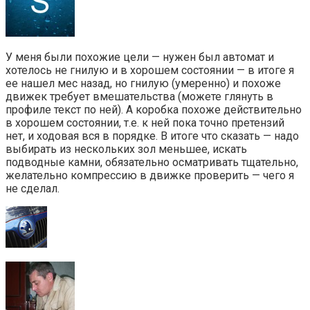
У меня были похожие цели — нужен был автомат и
хотелось не гнилую и в хорошем состоянии — в итоге я
ее нашел мес назад, но гнилую (умеренно) и похоже
движек требует вмешательства (можете глянуть в
профиле текст по ней). А коробка похоже действительно
в хорошем состоянии, т.е. к ней пока точно претензий
нет, и ходовая вся в порядке. В итоге что сказать — надо
выбирать из нескольких зол меньшее, искать
подводные камни, обязательно осматривать тщательно,
желательно компрессию в движке проверить — чего я
не сделал.