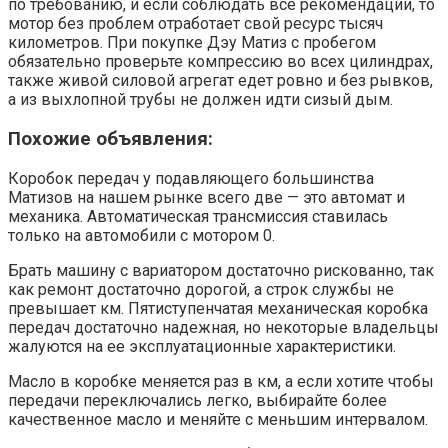
по требованию, и если соблюдать все рекомендации, то
мотор без проблем отработает свой ресурс тысяч
километров. При покупке Дэу Матиз с пробегом
обязательно проверьте компрессию во всех цилиндрах,
также живой силовой агрегат едет ровно и без рывков,
а из выхлопной трубы не должен идти сизый дым.
Похожие объявления:
Коробок передач у подавляющего большинства
Матизов на нашем рынке всего две — это автомат и
механика. Автоматическая трансмиссия ставилась
только на автомобили с мотором 0.
Брать машину с вариатором достаточно рискованно, так
как ремонт достаточно дорогой, а строк службы не
превышает км. Пятиступенчатая механическая коробка
передач достаточно надежная, но некоторые владельцы
жалуются на ее эксплуатационные характеристики.
Масло в коробке меняется раз в км, а если хотите чтобы
передачи переключались легко, выбирайте более
качественное масло и меняйте с меньшим интервалом.