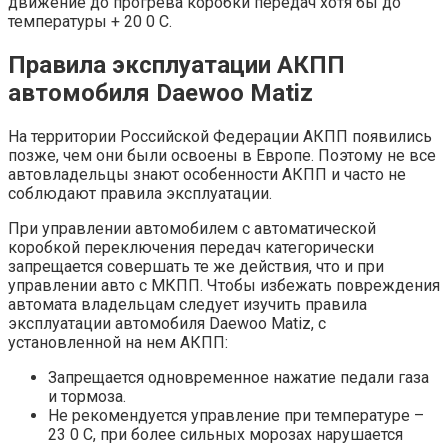
движение до прогрева коробки передач хотя бы до
температуры + 20 0 С.
Правила эксплуатации АКПП
автомобиля Daewoo Matiz
На территории Российской Федерации АКПП появились
позже, чем они были освоены в Европе. Поэтому не все
автовладельцы знают особенности АКПП и часто не
соблюдают правила эксплуатации.
При управлении автомобилем с автоматической
коробкой переключения передач категорически
запрещается совершать те же действия, что и при
управлении авто с МКПП. Чтобы избежать повреждения
автомата владельцам следует изучить правила
эксплуатации автомобиля Daewoo Matiz, с
установленной на нем АКПП:
Запрещается одновременное нажатие педали газа
и тормоза.
Не рекомендуется управление при температуре –
23 0 С, при более сильных морозах нарушается