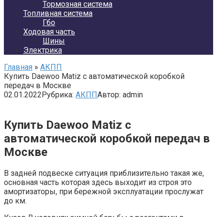
Тормозная система
Топливная система
Гбо
Ходовая часть
Шины
Электрика
Главная
»
АКПП
Купить Daewoo Matiz с автоматической коробкой
передач в Москве
02.01.2022
Рубрика:
АКПП
Автор:
admin
Купить Daewoo Matiz с
автоматической коробкой передач в
Москве
В задней подвеске ситуация приблизительно такая же,
основная часть которая здесь выходит из строя это
амортизаторы, при бережной эксплуатации прослужат
до км.