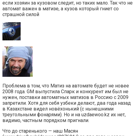
если хозяин за кузовом следит, но таких мало. Так что не
автомат важен в матизе, а кузов который гниет со
страшной силой
Проблема в том, что Матиз на автомате будет не новее
2008 года. GM выпустила Спарк и конкурент им был не
нужен, поставки автоматных матизов в Россию с 2009
запретили. Хотя для себя узбеки делают, два года назад
в Казахстане видел новёхонький (с нынешними
треугольными фонарями). Но и на uzdaewoo.kz их нет,
видимо, частным порядком пригнали.
Что до старенького — наш Масян