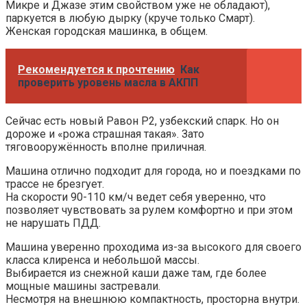
Микре и Джазе этим свойством уже не обладают),
паркуется в любую дырку (круче только Смарт).
Женская городская машинка, в общем.
Рекомендуется к прочтению
Как
проверить уровень масла в АКПП
Сейчас есть новый Равон Р2, узбекский спарк. Но он
дороже и «рожа страшная такая». Зато
тяговооружённость вполне приличная.
Машина отлично подходит для города, но и поездками по
трассе не брезгует.
На скорости 90-110 км/ч ведет себя уверенно, что
позволяет чувствовать за рулем комфортно и при этом
не нарушать ПДД.
Машина уверенно проходима из-за высокого для своего
класса клиренса и небольшой массы.
Выбирается из снежной каши даже там, где более
мощные машины застревали.
Несмотря на внешнюю компактность, просторна внутри.