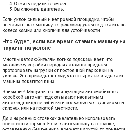
Отжать педаль тормоза.
Выключить двигатель.
Если уклон сильный и нет ровной площадки, чтобы
поставить автомашину, то рекомендуется подложить по
колеса камни или кирпичи для устойчивости.
Что будет, если все время ставить машину на
паркинг на уклоне
Многим автолюбителям логика подсказывает, что
механизму коробки передач автомата придется
претерпевать нагрузки от постоянной парковки на
уклоне. Это приведет к тому, что штырек не выдержит.
Машина покатится вниз.
Внимание! Мануалы по эксплуатации автомобилей с
коробкой автомат подсказывают неопытным
автовладельца не забывать пользоваться ручником на
склонах или на покатой местности.
Да и на ровных стоянках желательно использовать
стояночный тормоз. Если в автомашину на стоянке,
оставленную без ручника, врежется другой, то придется