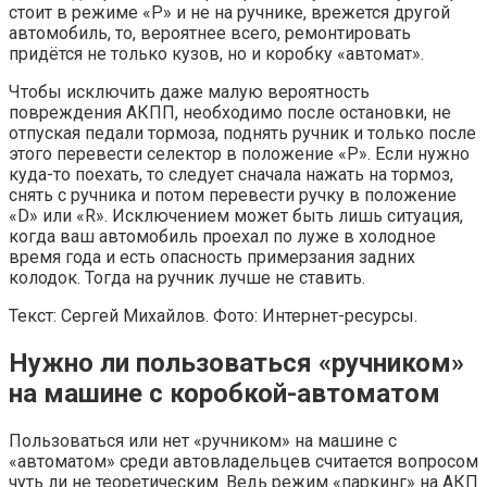
стоит в режиме «Р» и не на ручнике, врежется другой
автомобиль, то, вероятнее всего, ремонтировать
придётся не только кузов, но и коробку «автомат».
Чтобы исключить даже малую вероятность
повреждения АКПП, необходимо после остановки, не
отпуская педали тормоза, поднять ручник и только после
этого перевести селектор в положение «Р». Если нужно
куда-то поехать, то следует сначала нажать на тормоз,
снять с ручника и потом перевести ручку в положение
«D» или «R». Исключением может быть лишь ситуация,
когда ваш автомобиль проехал по луже в холодное
время года и есть опасность примерзания задних
колодок. Тогда на ручник лучше не ставить.
Текст: Сергей Михайлов. Фото: Интернет-ресурсы.
Нужно ли пользоваться «ручником»
на машине с коробкой-автоматом
Пользоваться или нет «ручником» на машине с
«автоматом» среди автовладельцев считается вопросом
чуть ли не теоретическим. Ведь режим «паркинг» на АКП