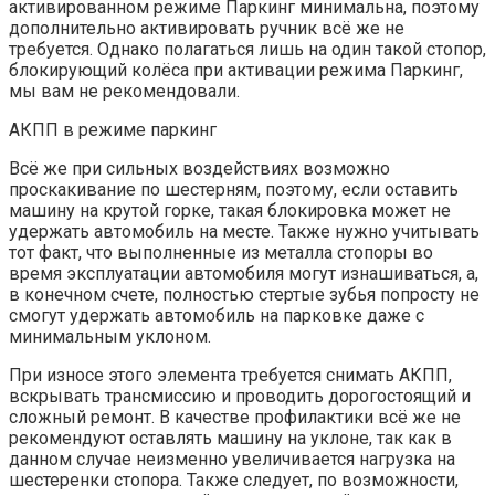
активированном режиме Паркинг минимальна, поэтому
дополнительно активировать ручник всё же не
требуется. Однако полагаться лишь на один такой стопор,
блокирующий колёса при активации режима Паркинг,
мы вам не рекомендовали.
АКПП в режиме паркинг
Всё же при сильных воздействиях возможно
проскакивание по шестерням, поэтому, если оставить
машину на крутой горке, такая блокировка может не
удержать автомобиль на месте. Также нужно учитывать
тот факт, что выполненные из металла стопоры во
время эксплуатации автомобиля могут изнашиваться, а,
в конечном счете, полностью стертые зубья попросту не
смогут удержать автомобиль на парковке даже с
минимальным уклоном.
При износе этого элемента требуется снимать АКПП,
вскрывать трансмиссию и проводить дорогостоящий и
сложный ремонт. В качестве профилактики всё же не
рекомендуют оставлять машину на уклоне, так как в
данном случае неизменно увеличивается нагрузка на
шестеренки стопора. Также следует, по возможности,