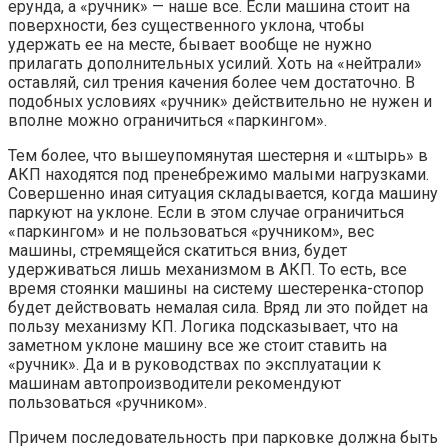
ерунда, а «ручник» — наше все. Если машина стоит на
поверхности, без существенного уклона, чтобы
удержать ее на месте, бывает вообще не нужно
прилагать дополнительных усилий. Хоть на «нейтрали»
оставляй, сил трения качения более чем достаточно. В
подобных условиях «ручник» действительно не нужен и
вполне можно ограничиться «паркингом».
Тем более, что вышеупомянутая шестерня и «штырь» в
АКП находятся под пренебрежимо малыми нагрузками.
Совершенно иная ситуация складывается, когда машину
паркуют на уклоне. Если в этом случае ограничиться
«паркингом» и не пользоваться «ручником», вес
машины, стремящейся скатиться вниз, будет
удерживаться лишь механизмом в АКП. То есть, все
время стоянки машины на систему шестеренка-стопор
будет действовать немалая сила. Вряд ли это пойдет на
пользу механизму КП. Логика подсказывает, что на
заметном уклоне машину все же стоит ставить на
«ручник». Да и в руководствах по эксплуатации к
машинам автопроизводители рекомендуют
пользоваться «ручником».
Причем последовательность при парковке должна быть