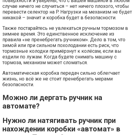
поверхности и уверены, что с вашей машиной в любом
случае ничего не случиться – нет ничего плохого, чтобы
перевести селектор на P. Нагрузки на механизм не будет
никакой – значит и коробка будет в безопасности.
Также постарайтесь не увлекаться ручным тормозом в
зимнее время. Это единственное исключение из
правила «не пренебрегать ручником». Дело в том, что
зимой или при сильном похолодании есть риск, что
тормозные колодки примёрзнут к колёсам, если вы
ездили по лужам. Когда будете снимать машину с
тормоза, механизм может сломаться.
Автоматическая коробка передач сильно облегчает
жизнь, но всё же не стоит пренебрегать мерами
безопасности.
Можно ли дергать ручник на
автомате?
Нужно ли натягивать ручник при
нахождении коробки «автомат» в