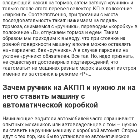
следующей: нажал на тормоз, затем затянул «ручник» и
только после этого перевел селектор КП в положение
«паркинг». Соответственно, при трогании с места
последовательность такая: нажимаем на педаль
тормоза, снимаемся с «ручника», переводим «коробку» в
положение «D», отпускаем тормоз и едем. Таким
образом мы приходим к выводу, что при стоянке на
ровной поверхности машину вполне можно оставлять
на «паркинге», без «ручника». А в случае парковки на
уклоне «ручник» обязателен. Все так. Но, надо признать,
не существует достоверных подтверждений, что
«автоматы» на машинах разных марок выходят из строя
именно из-за стоянок в режиме «Р»…
Зачем ручник на АКПП и нужно ли на
него ставить машину с
автоматической коробкой
Начинающие водители автомобилей часто спрашивают
опытных механиков или автовладельцев о том — нужно
ли ставить на ручник машину с коробкой автомат. Споры
идут с тех пор, как было установлено автоматическое