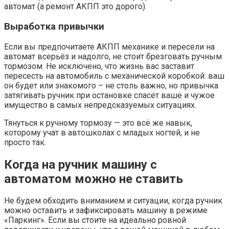
автомат (а ремонт АКПП это дорого).
Выработка привычки
Если вы предпочитаете АКПП механике и пересели на
автомат всерьёз и надолго, не стоит брезговать ручным
тормозом. Не исключено, что жизнь вас заставит
пересесть на автомобиль с механической коробкой: ваш
он будет или знакомого – не столь важно, но привычка
затягивать ручник при остановке спасёт ваше и чужое
имущество в самых непредсказуемых ситуациях.
Тянуться к ручному тормозу — это всё же навык,
которому учат в автошколах с младых ногтей, и не
просто так.
Когда на ручник машину с
автоматом можно не ставить
Не будем обходить вниманием и ситуации, когда ручник
можно оставить и зафиксировать машину в режиме
«Паркинг». Если вы стоите на идеально ровной