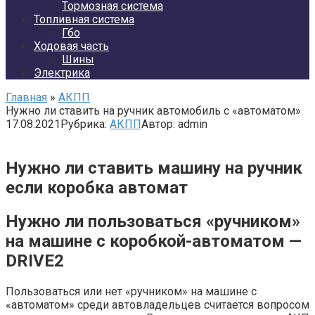
Тормозная система
Топливная система
Гбо
Ходовая часть
Шины
Электрика
Главная
»
АКПП
Нужно ли ставить на ручник автомобиль с «автоматом»
17.08.2021
Рубрика:
АКПП
Автор:
admin
Нужно ли ставить машину на ручник
если коробка автомат
Нужно ли пользоваться «ручником»
на машине с коробкой-автоматом —
DRIVE2
Пользоваться или нет «ручником» на машине с
«автоматом» среди автовладельцев считается вопросом