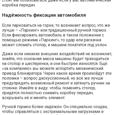
стоит им пользоваться, даже если у вас автоматическая
коробка передач.
Надёжность фиксации автомобиля
Если парковаться на горке, то возникает вопрос, что же
лучше – «Паркинг» или традиционный ручной тормоз.
Если фиксировать автомобиль в таком положении с
помощью режима «Паркинг», то удар или раскачка
может сломать стопор, и машина покатится под уклон.
Даже если никаких внешних воздействий не возникнет,
знайте, что основная масса машины будет приходиться
на стопор и шестерёнки, и они быстрее износятся. Ещё
«за компанию» вы можете испортить механический
привод блокиратора. Через какое время произойдут эти
поломки – вопрос дискуссионный, но всё же лучше
предупредить возможный ремонт и затянуть ручник на
стоянке. Имейте в виду: чтобы поменять стопор,
придётся полностью снимать коробку передач,
вскрывать её и менять элемент.
Ручной тормоз более надёжен. Он специально создан,
чтобы справляться с экстремальными нагрузками и