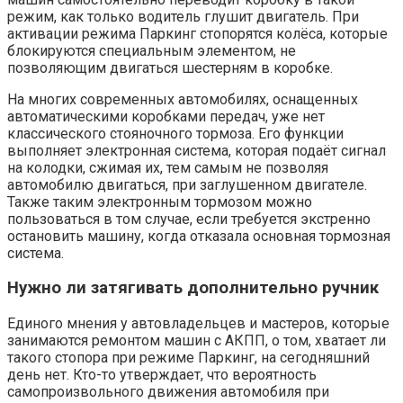
режим, как только водитель глушит двигатель. При
активации режима Паркинг стопорятся колёса, которые
блокируются специальным элементом, не
позволяющим двигаться шестерням в коробке.
На многих современных автомобилях, оснащенных
автоматическими коробками передач, уже нет
классического стояночного тормоза. Его функции
выполняет электронная система, которая подаёт сигнал
на колодки, сжимая их, тем самым не позволяя
автомобилю двигаться, при заглушенном двигателе.
Также таким электронным тормозом можно
пользоваться в том случае, если требуется экстренно
остановить машину, когда отказала основная тормозная
система.
Нужно ли затягивать дополнительно ручник
Единого мнения у автовладельцев и мастеров, которые
занимаются ремонтом машин с АКПП, о том, хватает ли
такого стопора при режиме Паркинг, на сегодняшний
день нет. Кто-то утверждает, что вероятность
самопроизвольного движения автомобиля при