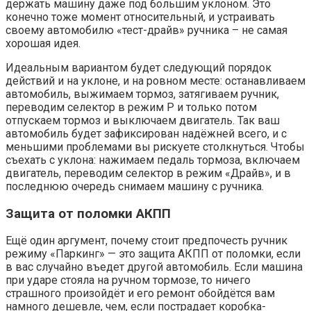
держать машину даже под большим уклоном. Это
конечно тоже момент относительный, и устраивать
своему автомобилю «тест-драйв» ручника – не самая
хорошая идея.
Идеальным вариантом будет следующий порядок
действий и на уклоне, и на ровном месте: останавливаем
автомобиль, выжимаем тормоз, затягиваем ручник,
переводим селектор в режим P и только потом
отпускаем тормоз и выключаем двигатель. Так ваш
автомобиль будет зафиксирован надёжней всего, и с
меньшими проблемами вы рискуете столкнуться. Чтобы
съехать с уклона: нажимаем педаль тормоза, включаем
двигатель, переводим селектор в режим «Драйв», и в
последнюю очередь снимаем машину с ручника.
Защита от поломки АКПП
Ещё один аргумент, почему стоит предпочесть ручник
режиму «Паркинг» — это защита АКПП от поломки, если
в вас случайно въедет другой автомобиль. Если машина
при ударе стояла на ручном тормозе, то ничего
страшного произойдёт и его ремонт обойдётся вам
намного дешевле, чем, если пострадает коробка-