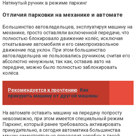
Натянутый ручник в режиме паркинг
Отличия парковки на механике и автомате
Большинство автовладельцев, эксплуатируя машину на
механике, просто оставляли включенной передаче, что
полностью блокировало движение колёс, исключая
откатывание автомобиля и его самопроизвольное
движение под уклон. При этом большинство
автовладельцев не пользовались ручником, считая его
абсолютно ненужным, так как, оставив авто на
передаче, можно было полностью заблокировать
колёса.
Рекомендуется к прочтению
Как
прикурить машину от другой машины
На автомате оставить машину на передачу попросту
невозможно, при этом имеется специальный режим
Паркинг, который ранее требовалось активировать
принудительно, а сегодня автоматика большинства
машин самостоятельно переводит коробку в такой