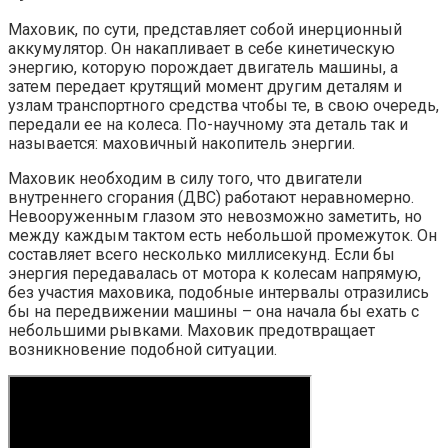
Маховик, по сути, представляет собой инерционный
аккумулятор. Он накапливает в себе кинетическую
энергию, которую порождает двигатель машины, а
затем передает крутящий момент другим деталям и
узлам транспортного средства чтобы те, в свою очередь,
передали ее на колеса. По-научному эта деталь так и
называется: маховичный накопитель энергии.
Маховик необходим в силу того, что двигатели
внутреннего сгорания (ДВС) работают неравномерно.
Невооруженным глазом это невозможно заметить, но
между каждым тактом есть небольшой промежуток. Он
составляет всего несколько миллисекунд. Если бы
энергия передавалась от мотора к колесам напрямую,
без участия маховика, подобные интервалы отразились
бы на передвижении машины – она начала бы ехать с
небольшими рывками. Маховик предотвращает
возникновение подобной ситуации.