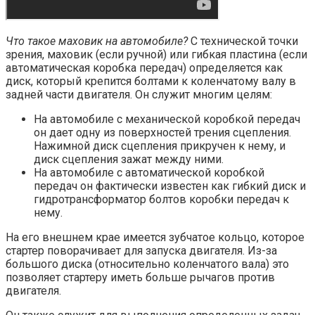
Что такое маховик на автомобиле?
С технической точки
зрения, маховик (если ручной) или гибкая пластина (если
автоматическая коробка передач) определяется как
диск, который крепится болтами к коленчатому валу в
задней части двигателя. Он служит многим целям:
На автомобиле с механической коробкой передач
он дает одну из поверхностей трения сцепления.
Нажимной диск сцепления прикручен к нему, и
диск сцепления зажат между ними.
На автомобиле с автоматической коробкой
передач он фактически известен как гибкий диск и
гидротрансформатор болтов коробки передач к
нему.
На его внешнем крае имеется зубчатое кольцо, которое
стартер поворачивает для запуска двигателя. Из-за
большого диска (относительно коленчатого вала) это
позволяет стартеру иметь больше рычагов против
двигателя.