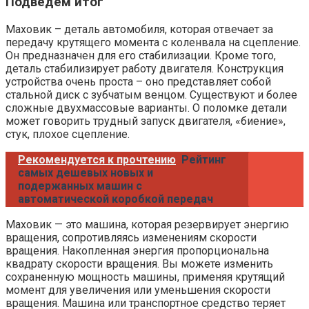
Подведем итог
Маховик – деталь автомобиля, которая отвечает за
передачу крутящего момента с коленвала на сцепление.
Он предназначен для его стабилизации. Кроме того,
деталь стабилизирует работу двигателя. Конструкция
устройства очень проста – оно представляет собой
стальной диск с зубчатым венцом. Существуют и более
сложные двухмассовые варианты. О поломке детали
может говорить трудный запуск двигателя, «биение»,
стук, плохое сцепление.
Рекомендуется к прочтению
Рейтинг
самых дешевых новых и
подержанных машин с
автоматической коробкой передач
Маховик — это машина, которая резервирует энергию
вращения, сопротивляясь изменениям скорости
вращения. Накопленная энергия пропорциональна
квадрату скорости вращения. Вы можете изменить
сохраненную мощность машины, применяя крутящий
момент для увеличения или уменьшения скорости
вращения. Машина или транспортное средство теряет