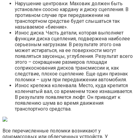
Нарушение центровки. Маховик должен быть
установлен соосно кардану и диску сцепления. В
противном случае при передвижении на
транспортном средстве будет слышаться так
называемое «биение».
Износ диска. Часть детали, которая выполняет
функции диска сцепления, подвержена наиболее
серьезным нагрузкам. В результате этого она
может истираться, на ее поверхности могут
появляться заусенцы, углубления. Результат всего
этого – сокращение размеров площади
соприкосновения дисков трансмиссии и, как
следствие, плохое сцепление. Еще один признак
поломки – шум при передвижении автомобиля.
Износ крепежа коленвала. Место, куда крепится
коленчатый вал, со временем тоже изнашивается.
В результате появляется люфт. Он приводит к
появлению шума во время движения
транспортного средства.
Все перечисленные поломки возникают у
одномассовых или облегченных устройств. У