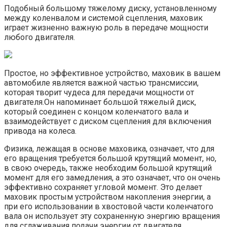
Подобный большому тяжелому диску, установленному
между коленвалом и системой сцепления, маховик
играет жизненно важную роль в передаче мощности
любого двигателя.
Простое, но эффективное устройство, маховик в вашем
автомобиле является важной частью трансмиссии,
которая творит чудеса для передачи мощности от
двигателя.Он напоминает большой тяжелый диск,
который соединен с концом коленчатого вала и
взаимодействует с диском сцепления для включения
привода на колеса.
Физика, лежащая в основе маховика, означает, что для
его вращения требуется большой крутящий момент, но,
в свою очередь, также необходим большой крутящий
момент для его замедления, а это означает, что он очень
эффективно сохраняет угловой момент. Это делает
маховик простым устройством накопления энергии, а
при его использовании в хвостовой части коленчатого
вала он использует эту сохраненную энергию вращения
для сглаживания подачи энергии от двигателя.