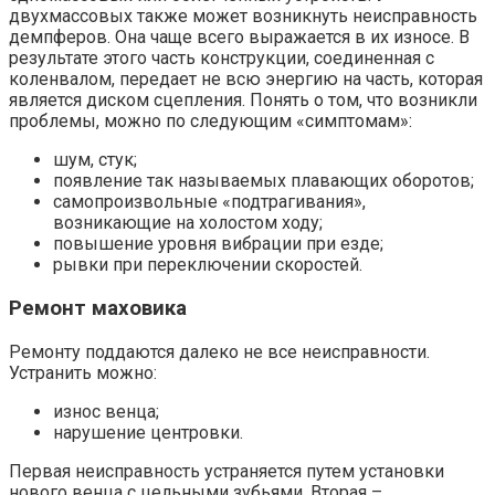
двухмассовых также может возникнуть неисправность
демпферов. Она чаще всего выражается в их износе. В
результате этого часть конструкции, соединенная с
коленвалом, передает не всю энергию на часть, которая
является диском сцепления. Понять о том, что возникли
проблемы, можно по следующим «симптомам»:
шум, стук;
появление так называемых плавающих оборотов;
самопроизвольные «подтрагивания»,
возникающие на холостом ходу;
повышение уровня вибрации при езде;
рывки при переключении скоростей.
Ремонт маховика
Ремонту поддаются далеко не все неисправности.
Устранить можно:
износ венца;
нарушение центровки.
Первая неисправность устраняется путем установки
нового венца с цельными зубьями. Вторая –