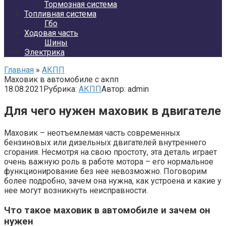
Тормозная система
Топливная система
Гбо
Ходовая часть
Шины
Электрика
Главная
»
АКПП
Маховик в автомобиле с акпп
18.08.2021
Рубрика:
АКПП
Автор:
admin
Для чего нужен маховик в двигателе
Маховик – неотъемлемая часть современных
бензиновых или дизельных двигателей внутреннего
сгорания. Несмотря на свою простоту, эта деталь играет
очень важную роль в работе мотора – его нормальное
функционирование без нее невозможно. Поговорим
более подробно, зачем она нужна, как устроена и какие у
нее могут возникнуть неисправности.
Что такое маховик в автомобиле и зачем он
нужен