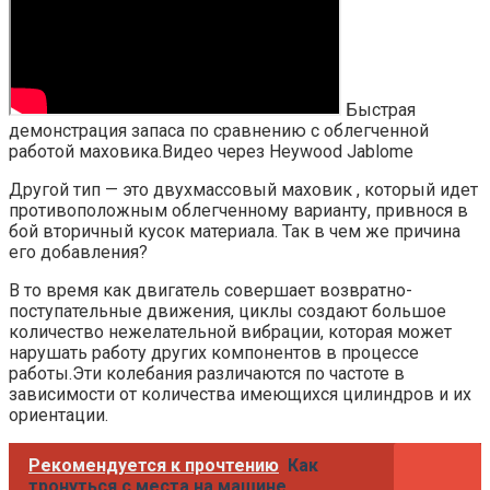
Быстрая
демонстрация запаса по сравнению с облегченной
работой маховика.Видео через Heywood Jablome
Другой тип — это двухмассовый маховик , который идет
противоположным облегченному варианту, привнося в
бой вторичный кусок материала. Так в чем же причина
его добавления?
В то время как двигатель совершает возвратно-
поступательные движения, циклы создают большое
количество нежелательной вибрации, которая может
нарушать работу других компонентов в процессе
работы.Эти колебания различаются по частоте в
зависимости от количества имеющихся цилиндров и их
ориентации.
Рекомендуется к прочтению
Как
тронуться с места на машине