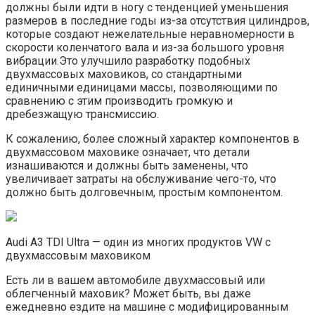
должны были идти в ногу с тенденцией уменьшения
размеров в последние годы из-за отсутствия цилиндров,
которые создают нежелательные неравномерности в
скорости коленчатого вала и из-за большого уровня
вибрации.Это улучшило разработку подобных
двухмассовых маховиков, со стандартными
единичными единицами массы, позволяющими по
сравнению с этим производить громкую и
дребезжащую трансмиссию.
К сожалению, более сложный характер компонентов в
двухмассовом маховике означает, что детали
изнашиваются и должны быть заменены, что
увеличивает затраты на обслуживание чего-то, что
должно быть долговечным, простым компонентом.
Audi A3 TDI Ultra — один из многих продуктов VW с
двухмассовым маховиком
Есть ли в вашем автомобиле двухмассовый или
облегченный маховик? Может быть, вы даже
ежедневно ездите на машине с модифицированным