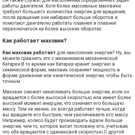
Он также служит для выполнения определенных задач
работы двигателя. Хотя более массивные маховики
требуют большего количества энергии для вращения,
после вращения они набирают больше оборотов и
помогают двигателю работать плавнее и плавнее
переключаться на более высоких оборотах.
Как работает маховик?
Как маховик работает
для накопления энергии? Ну, вы
можете сравнить это с механизмом механической
батареи.В то время как батарея хранит энергию в
химической форме, маховик сохраняет мощность в
форме движения или кинетической энергии, чтобы быть
точным.
Маховик сможет накапливать больше энергии, если он
вращается с более высокой скоростью или имеет более
высокий момент инерции, что означает его большую
массу. Тем не менее, он всегда работает лучше, когда
вы вращаете его быстрее, чем увеличиваете его массу.
Например, колесо будет производить вдвое больше
энергии, чем то, которое весит половину его, учитывая,
что оба вращаются с одинаковой скоростью.С другой