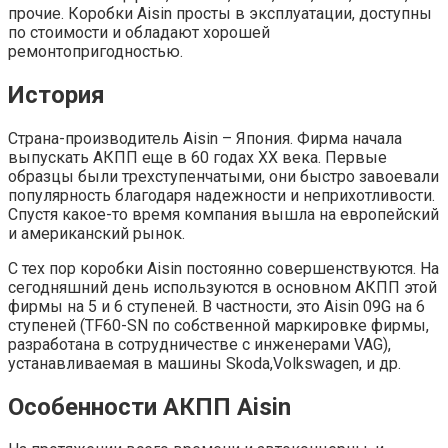
прочие. Коробки Aisin просты в эксплуатации, доступны
по стоимости и обладают хорошей
ремонтопригодностью.
История
Страна-производитель Aisin – Япония. Фирма начала
выпускать АКПП еще в 60 годах XX века. Первые
образцы были трехступенчатыми, они быстро завоевали
популярность благодаря надежности и неприхотливости.
Спустя какое-то время компания вышла на европейский
и американский рынок.
С тех пор коробки Aisin постоянно совершенствуются. На
сегодняшний день используются в основном АКПП этой
фирмы на 5 и 6 ступеней. В частности, это Aisin 09G на 6
ступеней (TF60-SN по собственной маркировке фирмы,
разработана в сотрудничестве с инженерами VAG),
устанавливаемая в машины Skoda,Volkswagen, и др.
Особенности АКПП Aisin