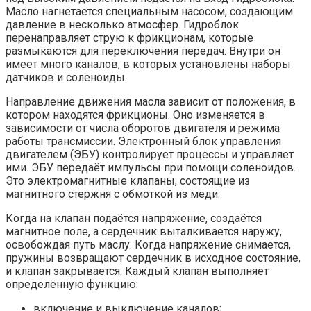
Масло нагнетается специальным насосом, создающим
давление в несколько атмосфер. Гидроблок
перенаправляет струю к фрикционам, которые
размыкаются для переключения передач. Внутри он
имеет много каналов, в которых установлены наборы
датчиков и соленоиды.
Направление движения масла зависит от положения, в
котором находятся фрикционы. Оно изменяется в
зависимости от числа оборотов двигателя и режима
работы трансмиссии. Электронный блок управления
двигателем (ЭБУ) контролирует процессы и управляет
ими. ЭБУ передаёт импульсы при помощи соленоидов.
Это электромагнитные клапаны, состоящие из
магнитного стержня с обмоткой из меди.
Когда на клапан подаётся напряжение, создаётся
магнитное поле, а сердечник выталкивается наружу,
освобождая путь маслу. Когда напряжение снимается,
пружины возвращают сердечник в исходное состояние,
и клапан закрывается. Каждый клапан выполняет
определённую функцию:
включение и выключение каналов;