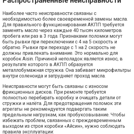
Распространённые неисправности
Наиболее часто неисправности связаны с
необходимостью более своевременной замены масла.
Для правильного функционирования АКПП требуется
заменять масло через каждые 40 тысяч километров
пробега или раз в 3 года. Признаками поломки могут
быть рывки при переключении с 4 на 5 скорость и
обратно. Рывки при переходе с 1 на 2 скорость не
должны привлекать внимание. Это нормально для
коробок Aisin. Причиной неполадок является износ, в
результате которого в АКПП образуется
металлобумажная стружка. Она забивает микрофильтры
внутри соленоида и затрудняет проход масла.
Неисправности могут быть связаны с износом
фрикционных дисков. При ремонте требуется
полностью перебирать коробку и очищать детали от
стружки и налёта. Для предотвращения поломок эти
агрегаты не рекомендуется подвергать таким
предельным нагрузкам, как пробуксовывание. Чтобы
избежать проблем, связанных с преждевременным
выходом из строя коробки «Айсин», нужно соблюдать
правила эксплуатации: