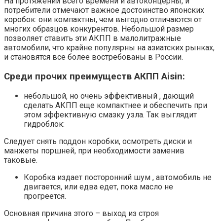
На протяжении всего времени и автоконцерны, и
потребители отмечают важное достоинство японских
коробок: они компактны, чем выгодно отличаются от
многих образцов конкурентов. Небольшой размер
позволяет ставить эти АКПП в малолитражные
автомобили, что крайне популярны на азиатских рынках,
и становятся все более востребованы в России.
Среди прочих преимуществ АКПП Aisin:
небольшой, но очень эффективный , дающий
сделать АКПП еще компактнее и обеспечить при
этом эффективную смазку узла. Так выглядит
гидроблок:
Следует снять поддон коробки, осмотреть диски и
манжеты поршней, при необходимости заменив
таковые.
Коробка издает посторонний шум , автомобиль не
двигается, или едва едет, пока масло не
прогреется.
Основная причина этого – выход из строя