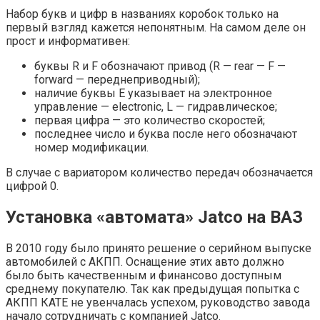
Набор букв и цифр в названиях коробок только на
первый взгляд кажется непонятным. На самом деле он
прост и информативен:
буквы R и F обозначают привод (R — rear — F —
forward — переднеприводный);
наличие буквы E указывает на электронное
управление — electronic, L — гидравлическое;
первая цифра — это количество скоростей;
последнее число и буква после него обозначают
номер модификации.
В случае с вариатором количество передач обозначается
цифрой 0.
Установка «автомата» Jatco на ВАЗ
В 2010 году было принято решение о серийном выпуске
автомобилей с АКПП. Оснащение этих авто должно
было быть качественным и финансово доступным
среднему покупателю. Так как предыдущая попытка с
АКПП КАТЕ не увенчалась успехом, руководство завода
начало сотрудничать с компанией Jatco.