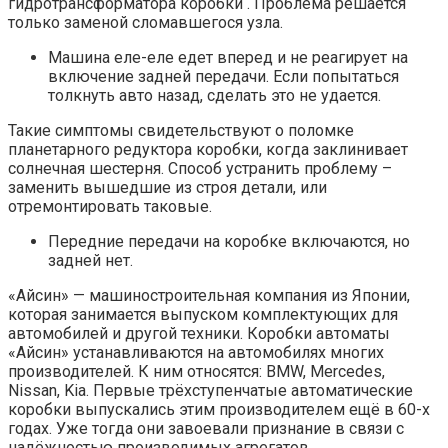
гидротрансформатора коробки . Проблема решается
только заменой сломавшегося узла.
Машина еле-еле едет вперед и не реагирует на
включение задней передачи. Если попытаться
толкнуть авто назад, сделать это не удается.
Такие симптомы свидетельствуют о поломке
планетарного редуктора коробки, когда заклинивает
солнечная шестерня. Способ устранить проблему –
заменить вышедшие из строя детали, или
отремонтировать таковые.
Передние передачи на коробке включаются, но
задней нет.
«Айсин» — машиностроительная компания из Японии,
которая занимается выпуском комплектующих для
автомобилей и другой техники. Коробки автоматы
«Айсин» устанавливаются на автомобилях многих
производителей. К ним относятся: BMW, Mercedes,
Nissan, Kia. Первые трёхступенчатые автоматические
коробки выпускались этим производителем ещё в 60-х
годах. Уже тогда они завоевали признание в связи с
надёжностью производимых агрегатов.