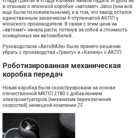
«Лада Гранта» и «Лада Калина» начали падать. И дело не
в отзывах о японской коробке «автомат» Jatco (они всё
ещё были положительными), а в том, что завод остался
единственным заказчиком 4-ступенчатой АКПП у
японского производителя. В связи с этим цена на
«автомат» начала расти, потянув за собой и стоимость
оснащённых им автомобилей.
Руководством «АвтоВАЗа» было принято решение
убрать с производства «Гранту» и «Калину» с АКПП.
Роботизированная механическая
коробка передач
Новая коробка была сконструирована на основе
отечественной МКПП 2180 с добавлением
электроактуаторов (механизма переключения
скоростей) немецкой компании ZF.