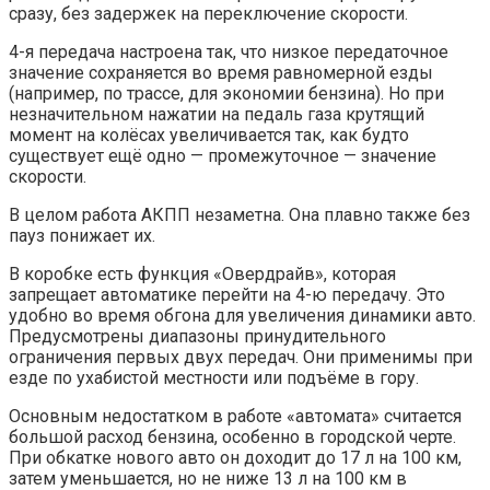
сразу, без задержек на переключение скорости.
4-я передача настроена так, что низкое передаточное
значение сохраняется во время равномерной езды
(например, по трассе, для экономии бензина). Но при
незначительном нажатии на педаль газа крутящий
момент на колёсах увеличивается так, как будто
существует ещё одно — промежуточное — значение
скорости.
В целом работа АКПП незаметна. Она плавно также без
пауз понижает их.
В коробке есть функция «Овердрайв», которая
запрещает автоматике перейти на 4-ю передачу. Это
удобно во время обгона для увеличения динамики авто.
Предусмотрены диапазоны принудительного
ограничения первых двух передач. Они применимы при
езде по ухабистой местности или подъёме в гору.
Основным недостатком в работе «автомата» считается
большой расход бензина, особенно в городской черте.
При обкатке нового авто он доходит до 17 л на 100 км,
затем уменьшается, но не ниже 13 л на 100 км в