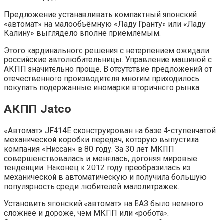
Предложение устанавливать компактный японский
«автомат» на малообъёмную «Ладу Гранту» или «Ладу
Калину» выглядело вполне приемлемым.
Этого кардинального решения с нетерпением ожидали
российские автолюбительницы. Управление машиной с
АКПП значительно проще. В отсутствие предложений от
отечественного производителя многим приходилось
покупать подержанные иномарки вторичного рынка.
АКПП Jatco
«Автомат» JF414E сконструирован на базе 4-ступенчатой
механической коробки передач, которую выпустила
компания «Ниссан» в 80 году. За 30 лет МКПП
совершенствовалась и менялась, догоняя мировые
тенденции. Наконец к 2012 году преобразилась из
механической в автоматическую и получила большую
популярность среди любителей малолитражек.
Установить японский «автомат» на ВАЗ было немного
сложнее и дороже, чем МКПП или «робота».