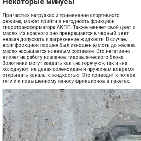
Некоторые минусы
При частых нагрузках и применении спортивного
режима, может прийти в негодность фрикцион
гидротрансформатора АКПП. Также меняет свой цвет и
масло. Из красного оно превращается в черный цвет.
нельзя допускать и загрязнение жидкости. В случае,
если фрикцион поршня был изношен вплоть до железа,
масло насыщается клеевым составом. Это негативно
влияет на работу клапанов гидравлического блока.
Золотники могут заедать как «на горячую», так и «на
холодную», не давая соленоидам и пружинам вовремя
открывать каналы с жидкостью. Это приводит к потере
тяги и к повышенному износу фрикционов в пакетах.