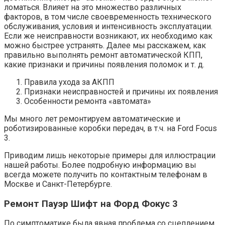
ломаться. Влияет на это множество различных
факторов, в том числе своевременность технического
обслуживания, условия и интенсивность эксплуатации.
Если же неисправности возникают, их необходимо как
можно быстрее устранять. Далее мы расскажем, как
правильно выполнять ремонт автоматической КПП,
какие признаки и причины появления поломок и т. д.
Правила ухода за АКПП
Признаки неисправностей и причины их появления
Особенности ремонта «автомата»
Мы много лет ремонтируем автоматические и
роботизированные коробки передач, в т.ч. на Ford Focus
3.
Приводим лишь некоторые примеры для иллюстрации
нашей работы. Более подробную информацию вы
всегда можете получить по контактным телефонам в
Москве и Санкт-Петербурге.
Ремонт Пауэр Шифт на Форд Фокус 3
По симптоматике была явная проблема со сцеплением.