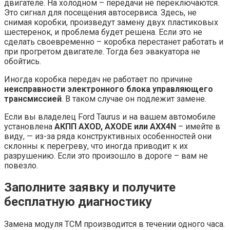
двигателе. На холодном – передачи не переключаются.
Это сигнал для посещения автосервиса. Здесь, не
снимая коробки, произведут замену двух пластиковых
шестеренок, и проблема будет решена. Если это не
сделать своевременно – коробка перестанет работать и
при прогретом двигателе. Тогда без эвакуатора не
обойтись.
Иногда коробка передач не работает по причине
неисправности электронного блока управляющего
трансмиссией
. В таком случае он подлежит замене.
Если вы владелец Ford Taurus и на вашем автомобиле
установлена
АКПП AXOD, AXODE или AXX4N
– имейте в
виду, — из-за ряда конструктивных особенностей они
склонны к перегреву, что иногда приводит к их
разрушению. Если это произошло в дороге – вам не
повезло.
Заполните заявку и получите
бесплатную диагностику
Замена модуля ТСМ производится в течении одного часа.