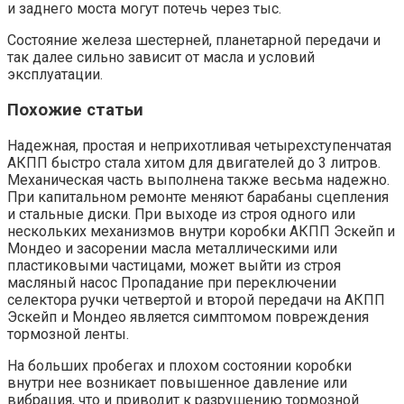
и заднего моста могут потечь через тыс.
Состояние железа шестерней, планетарной передачи и
так далее сильно зависит от масла и условий
эксплуатации.
Похожие статьи
Надежная, простая и неприхотливая четырехступенчатая
АКПП быстро стала хитом для двигателей до 3 литров.
Механическая часть выполнена также весьма надежно.
При капитальном ремонте меняют барабаны сцепления
и стальные диски. При выходе из строя одного или
нескольких механизмов внутри коробки АКПП Эскейп и
Мондео и засорении масла металлическими или
пластиковыми частицами, может выйти из строя
масляный насос Пропадание при переключении
селектора ручки четвертой и второй передачи на АКПП
Эскейп и Мондео является симптомом повреждения
тормозной ленты.
На больших пробегах и плохом состоянии коробки
внутри нее возникает повышенное давление или
вибрация, что и приводит к разрушению тормозной