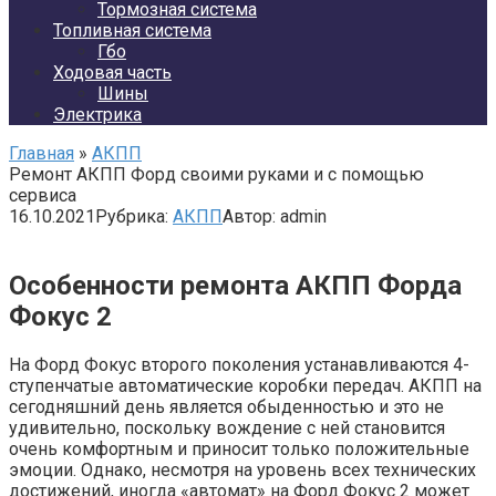
Тормозная система
Топливная система
Гбо
Ходовая часть
Шины
Электрика
Главная
»
АКПП
Ремонт АКПП Форд своими руками и с помощью
сервиса
16.10.2021
Рубрика:
АКПП
Автор:
admin
Особенности ремонта АКПП Форда
Фокус 2
На Форд Фокус второго поколения устанавливаются 4-
ступенчатые автоматические коробки передач. АКПП на
сегодняшний день является обыденностью и это не
удивительно, поскольку вождение с ней становится
очень комфортным и приносит только положительные
эмоции. Однако, несмотря на уровень всех технических
достижений, иногда «автомат» на Форд Фокус 2 может