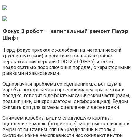
Фокус 3 робот — капитальный ремонт Пауэр
Шифт
Форд фокус приехал с жалобами на металлический
хруст и шум (вой) в роботизированной коробке
переключения передач 6DCT250 (DPS6), а также
неадекватные переключения передач, с характерными
рывками и зависаниями.
Однозначная проблема со сцеплением, а вот шум в
коробке, который явно прослеживался при тестовой
поездке, говорит о дефекте механической части (валы,
подшипники, синхронизаторы, дифференциал). Будем
снимать кпп для замены сцепления и дефектовки.
Снимаем коробку, видим следующую картину:
сцепление в масле (сгоревшее), много металлической
выработки. Ставим кпп на «разделочный стол» и
смотрим, какие неисправности нас ожидают внутри.