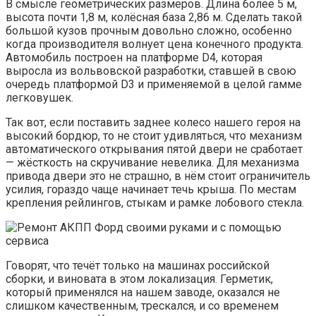
В смысле геометрических размеров. Длина более 5 м,
высота почти 1,8 м, колёсная база 2,86 м. Сделать такой
большой кузов прочным довольно сложно, особенно
когда производителя волнует цена конечного продукта.
Автомобиль построен на платформе D4, которая
выросла из вольвовской разработки, ставшей в свою
очередь платформой D3 и применяемой в целой гамме
легковушек.
Так вот, если поставить заднее колесо нашего героя на
высокий бордюр, то не стоит удивляться, что механизм
автоматического открывания пятой двери не сработает
— жёсткость на скручивание невелика. Для механизма
привода двери это не страшно, в нём стоит ограничитель
усилия, гораздо чаще начинает течь крыша. По местам
крепления рейлингов, стыкам и рамке лобового стекла.
Говорят, что течёт только на машинах российской
сборки, и виновата в этом локализация. Герметик,
который применялся на нашем заводе, оказался не
слишком качественным, трескался, и со временем