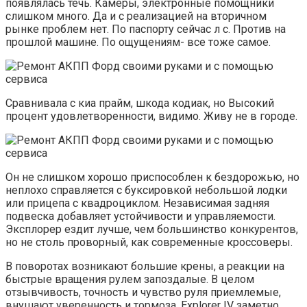
появлялась течь. Камеры, электронные помощники
слишком много. Да и с реализацией на вторичном
рынке проблем нет. По паспорту сейчас л с. Против на
прошлой машине. По ощущениям- все тоже самое.
Сравнивала с киа прайм, шкода кодиак, но Высокий
процент удовлетворенности, видимо. Живу не в городе.
Он не слишком хорошо приспособлен к бездорожью, но
неплохо справляется с буксировкой небольшой лодки
или прицепа с квадроциклом. Независимая задняя
подвеска добавляет устойчивости и управляемости.
Эксплорер ездит лучше, чем большинство конкурентов,
но не столь проворный, как современные кроссоверы.
В поворотах возникают большие крены, а реакции на
быстрые вращения рулем запоздалые. В целом
отзывчивость, точность и чувство руля приемлемые,
внушают уверенность и тормоза. Explorer IV заметно