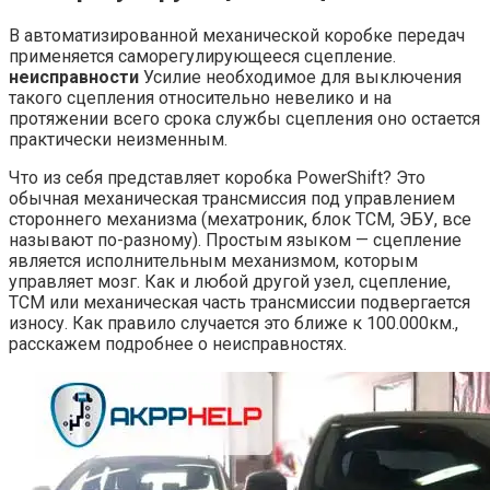
В автоматизированной механической коробке передач
применяется саморегулирующееся сцепление.
неисправности
Усилие необходимое для выключения
такого сцепления относительно невелико и на
протяжении всего срока службы сцепления оно остается
практически неизменным.
Что из себя представляет коробка PowerShift? Это
обычная механическая трансмиссия под управлением
стороннего механизма (мехатроник, блок TCM, ЭБУ, все
называют по-разному). Простым языком — сцепление
является исполнительным механизмом, которым
управляет мозг. Как и любой другой узел, сцепление,
TCM или механическая часть трансмиссии подвергается
износу. Как правило случается это ближе к 100.000км.,
расскажем подробнее о неисправностях.