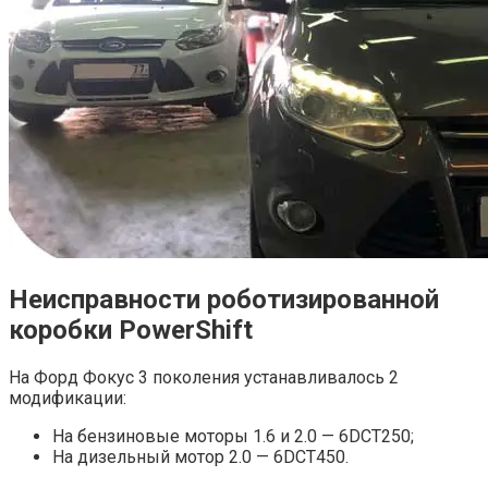
Неисправности роботизированной
коробки PowerShift
На Форд Фокус 3 поколения устанавливалось 2
модификации:
На бензиновые моторы 1.6 и 2.0 — 6DCT250;
На дизельный мотор 2.0 — 6DCT450.