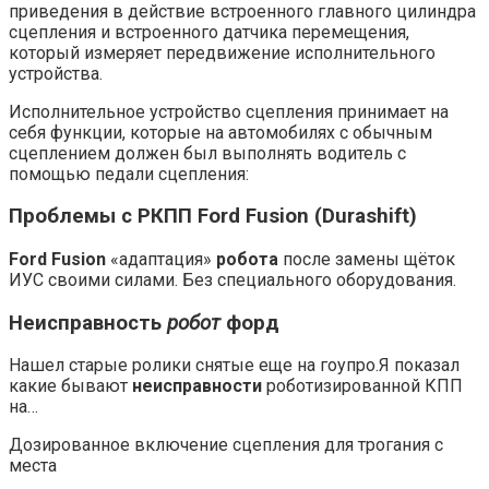
приведения в действие встроенного главного цилиндра
сцепления и встроенного датчика перемещения,
который измеряет передвижение исполнительного
устройства.
Исполнительное устройство сцепления принимает на
себя функции, которые на автомобилях с обычным
сцеплением должен был выполнять водитель с
помощью педали сцепления:
Проблемы с РКПП Ford Fusion (Durashift)
Ford Fusion
«адаптация»
робота
после замены щёток
ИУС своими силами. Без специального оборудования.
Неисправность
робот
форд
Нашел старые ролики снятые еще на гоупро.Я показал
какие бывают
неисправности
роботизированной КПП
на…
Дозированное включение сцепления для трогания с
места