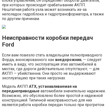
блока управления, он определяет обороты двигателя,
при которых происходит срабатывание АКПП.
Нештатная работа узла может возникать из-за
неполадок гидроблока и гидротрансформатора, а также
по другим причинам.
Неисправности коробки передач
Ford
Если вам повезло стать владельцем полноприводного
Форда, анонсированного как
внедорожник
, — следует
иметь в виду, что эксплуатация этих автомобилей в
местах, где дороги действительно отсутствуют, — для
АКПП — убийственна. Они просто не выдерживают
эксплуатацию при таких нагрузках.
Модель АКПП
АТХ, устанавливаемая на
переднеприводные
автомобили значительно надежнее.
Возможно, это обусловлено более простой и надежной
конструкцией. Типичной неисправностью для них
является работа коробки передач только при прогретом