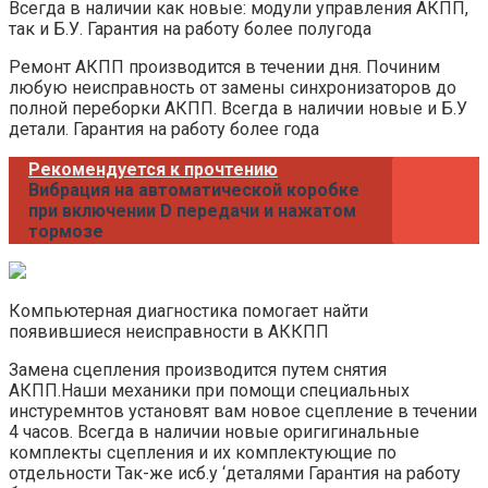
Всегда в наличии как новые: модули управления АКПП,
так и Б.У. Гарантия на работу более полугода
Ремонт АКПП производится в течении дня. Починим
любую неисправность от замены синхронизаторов до
полной переборки АКПП. Всегда в наличии новые и Б.У
детали. Гарантия на работу более года
Рекомендуется к прочтению
Вибрация на автоматической коробке
при включении D передачи и нажатом
тормозе
Компьютерная диагностика помогает найти
появившиеся неисправности в АККПП
Замена сцепления производится путем снятия
АКПП.Наши механики при помощи специальных
инстуремнтов установят вам новое сцепление в течении
4 часов. Всегда в наличии новые оригигинальные
комплекты сцепления и их комплектующие по
отдельности Так-же исб.у ‘деталями Гарантия на работу