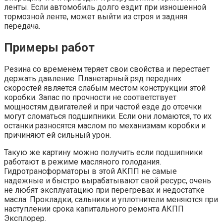
ленты. Если автомобиль долго ездит при изношенной
тормозной ленте, может выйти из строя и задняя
передача.
Примеры работ
Резина со временем теряет свои свойства и перестает
держать давление. Планетарный ряд передних
скоростей является слабым местом конструкции этой
коробки. Запас по прочности не соответствует
мощностям двигателей и при частой езде до отсечки
могут сломаться подшипники. Если они ломаются, то их
останки разносятся маслом по механизмам коробки и
причиняют ей сильный урон.
Такую же картину можно получить если подшипники
работают в режиме масляного голодания.
Гидротрансформаторы в этой АКПП не самые
надежные и быстро вырабатывают свой ресурс, очень
не любят эксплуатацию при перегревах и недостатке
масла. Прокладки, сальники и уплотнители меняются при
наступлении срока капитального ремонта АКПП
Эксплорер.