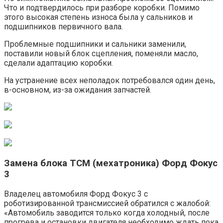
Что и подтвердилось при разборе коробки. Помимо
этого высокая степень износа была у сальников и
подшипников первичного вала.
Проблемные подшипники и сальники заменили,
поставили новый блок сцепления, поменяли масло,
сделали адаптацию коробки.
На устранение всех неполадок потребовался один день,
в-основном, из-за ожидания запчастей.
Замена блока ТСМ (мехатроника) Форд Фокус
3
Владелец автомобиля Форд Фокус 3 с
роботизированной трансмиссией обратился с жалобой:
«Автомобиль заводится только когда холодный, после
прогрева и остановки двигателя необходимо ждать пока