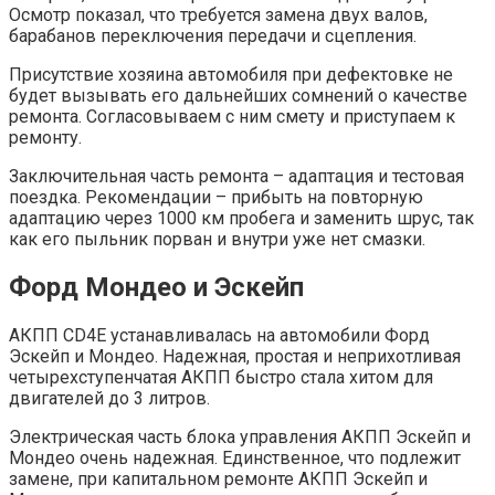
Осмотр показал, что требуется замена двух валов,
барабанов переключения передачи и сцепления.
Присутствие хозяина автомобиля при дефектовке не
будет вызывать его дальнейших сомнений о качестве
ремонта. Согласовываем с ним смету и приступаем к
ремонту.
Заключительная часть ремонта – адаптация и тестовая
поездка. Рекомендации – прибыть на повторную
адаптацию через 1000 км пробега и заменить шрус, так
как его пыльник порван и внутри уже нет смазки.
Форд Мондео и Эскейп
АКПП CD4E устанавливалась на автомобили Форд
Эскейп и Мондео. Надежная, простая и неприхотливая
четырехступенчатая АКПП быстро стала хитом для
двигателей до 3 литров.
Электрическая часть блока управления АКПП Эскейп и
Мондео очень надежная. Единственное, что подлежит
замене, при капитальном ремонте АКПП Эскейп и