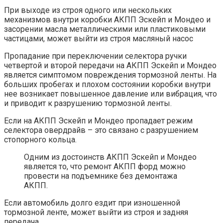
При выходе из строя одного или нескольких
механизмов внутри коробки АКПП Эскейп и Мондео и
засорении масла металлическими или пластиковыми
частицами, может выйти из строя масляный насос
Пропадание при переключении селектора ручки
четвертой и второй передачи на АКПП Эскейп и Мондео
является симптомом повреждения тормозной ленты. На
больших пробегах и плохом состоянии коробки внутри
нее возникает повышенное давление или вибрация, что
и приводит к разрушению тормозной ленты.
Если на АКПП Эскейп и Мондео пропадает режим
селектора овердрайв – это связано с разрушением
стопорного кольца.
Одним из достоинств АКПП Эскейп и Мондео
является то, что ремонт АКПП форд можно
провести на подъемнике без демонтажа
АКПП.
Если автомобиль долго ездит при изношенной
тормозной ленте, может выйти из строя и задняя
передача.