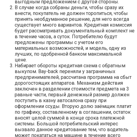
выгодным предложением с другой стороны.
В случае когда собраны деньги, чтобы сразу их
внести, покупатель не должен торопиться, чтобы
принять необдуманное решение, для него всегда
существует много вариантов. Кредитная комиссия
будет рассматривать документальный комплект не
в течение часов, а суток. Потребителю будут
предложены программы с учетом его
материальных возможностей, и модель, одну из
лучших, по одобренной банком максимальной
цене.
Набирает обороты кредитная схема с обратным
выкупом. Bay-back переняли у заграничных
предпринимателей, рассчитана программа на сбыт
дорогостоящих аппаратов. Механизм действия
заключен в разделении стоимости предмета на 3
равные части, первый денежный размер должен
поступить в казну автосалона сразу при
оформлении ссуды. Вторую долю заёмщик платит
по графику, составленному в соглашении, остаток
вносят целой суммой в конце срока платежной
системы. Большой потребительский интерес
вызвало данное кредитование тем, что водитель
может покататься на машине в течение всего