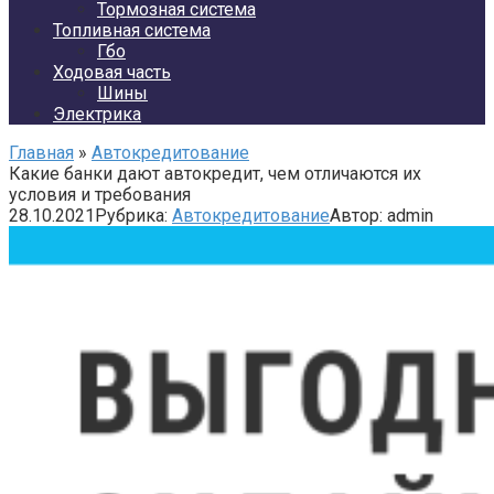
Тормозная система
Топливная система
Гбо
Ходовая часть
Шины
Электрика
Главная
»
Автокредитование
Какие банки дают автокредит, чем отличаются их
условия и требования
28.10.2021
Рубрика:
Автокредитование
Автор:
admin