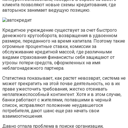
клиента позволяют новые схемы кредитования, где
авторынок занимает ведущую позицию.
Кредитное учреждение существует за счет быстрого
денежного кругооборота, возвращения в удвоенном
размере, переданного на время капитала. Поэтому такие
огромные процентные ставки, комиссии за
обслуживание кредитной массой, где различными
видами страхования финансисты себя защищают от
угрозы потери средств, оформленных на имя
неблагонадежного партнера.
Статистика показывает, как растет невозврат, система не
может прекратить на этой почве деятельность, но в их
праве ужесточить требования, жестко отсеивать
неплатежеспособный контингент. Хотя и в этом случае,
банки работают с жителями, попавшими в черный
список, исправляют положение неудавшегося
потребителя, дают шанс еще раз начать свои
взаимоотношения.
Давно отпала проблема в поиске организации,