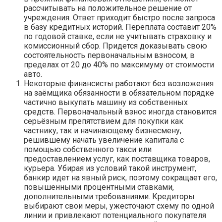
рассчитывать на положительное решение от
учреждения. Ответ приходит быстро после запроса
в базу кредитных историй. Переплата составит 20%
по годовой ставке, если не учитывать страховку и
комиссионный сбор. Придется доказывать свою
состоятельность первоначальным взносом, в
пределах от 20 до 40% по максимуму от стоимости
авто.
Некоторые финансисты работают без возложения
на заёмщика обязанности в обязательном порядке
частично выкупать машину из собственных
средств. Первоначальный взнос иногда становится
серьёзным препятствием для покупки как
частнику, так и начинающему бизнесмену,
решившему начать увеличение капитала с
помощью собственного такси или
предоставлением услуг, как поставщика товаров,
курьера. Убирая из условий такой инструмент,
банкир идет на явный риск, поэтому сокращает его,
повышенными процентными ставками,
дополнительными требованиями. Кредиторы
выбирают свои меры, ужесточают схему по одной
линии и привлекают потенциального покупателя