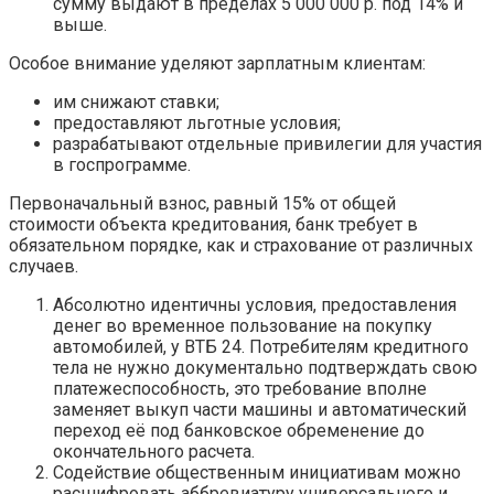
сумму выдают в пределах 5 000 000 р. под 14% и
выше.
Особое внимание уделяют зарплатным клиентам:
им снижают ставки;
предоставляют льготные условия;
разрабатывают отдельные привилегии для участия
в госпрограмме.
Первоначальный взнос, равный 15% от общей
стоимости объекта кредитования, банк требует в
обязательном порядке, как и страхование от различных
случаев.
Абсолютно идентичны условия, предоставления
денег во временное пользование на покупку
автомобилей, у ВТБ 24. Потребителям кредитного
тела не нужно документально подтверждать свою
платежеспособность, это требование вполне
заменяет выкуп части машины и автоматический
переход её под банковское обременение до
окончательного расчета.
Содействие общественным инициативам можно
расшифровать аббревиатуру универсального и