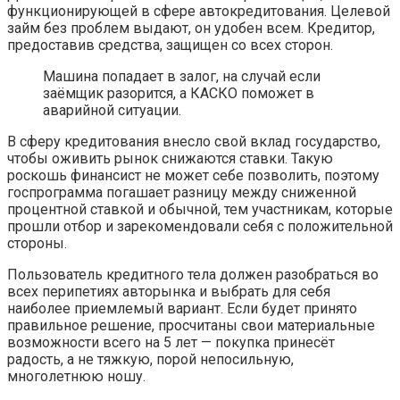
функционирующей в сфере автокредитования. Целевой
займ без проблем выдают, он удобен всем. Кредитор,
предоставив средства, защищен со всех сторон.
Машина попадает в залог, на случай если
заёмщик разорится, а КАСКО поможет в
аварийной ситуации.
В сферу кредитования внесло свой вклад государство,
чтобы оживить рынок снижаются ставки. Такую
роскошь финансист не может себе позволить, поэтому
госпрограмма погашает разницу между сниженной
процентной ставкой и обычной, тем участникам, которые
прошли отбор и зарекомендовали себя с положительной
стороны.
Пользователь кредитного тела должен разобраться во
всех перипетиях авторынка и выбрать для себя
наиболее приемлемый вариант. Если будет принято
правильное решение, просчитаны свои материальные
возможности всего на 5 лет — покупка принесёт
радость, а не тяжкую, порой непосильную,
многолетнюю ношу.