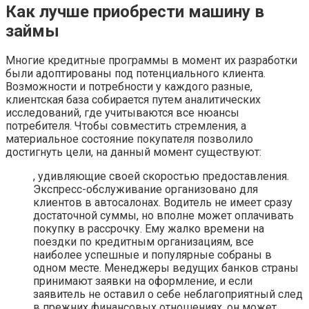
Как лучше приобрести машину в
займы
Многие кредитные программы в момент их разработки
были адоптированы под потенциального клиента.
Возможности и потребности у каждого разные,
клиентская база собирается путем аналитических
исследований, где учитываются все нюансы
потребителя. Чтобы совместить стремления, а
материальное состояние покупателя позволило
достигнуть цели, на данный момент существуют:
, удивляющие своей скоростью предоставления.
Экспресс-обслуживание организовано для
клиентов в автосалонах. Водитель не имеет сразу
достаточной суммы, но вполне может оплачивать
покупку в рассрочку. Ему жалко времени на
поездки по кредитным организациям, все
наиболее успешные и популярные собраны в
одном месте. Менеджеры ведущих банков страны
принимают заявки на оформление, и если
заявитель не оставил о себе неблагоприятный след
в прежних финансовых отношениях, он может