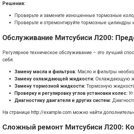
Решения:
Проверьте и замените изношенные тормозные колод
Проверьте и отремонтируйте тормозные цилиндры и
Обслуживание Митсубиси Л200: Пре
Регулярное техническое обслуживание – это лучший спо
себя:
Замену масла и фильтров:
Масло и фильтры необхо
Замену охлаждающей жидкости:
Охлаждающую жид
Замену тормозной жидкости:
Тормозную жидкость
Проверку и регулировку углов установки колес:
Уг
Диагностику двигателя и других систем:
Диагности
На странице http://example.com можно найти дополните
Сложный ремонт Митсубиси Л200: Ко