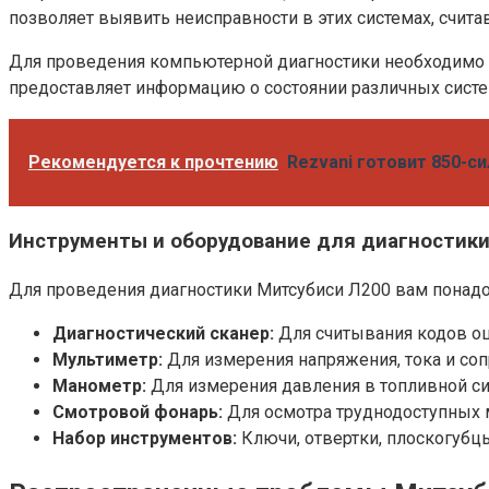
позволяет выявить неисправности в этих системах, счита
Для проведения компьютерной диагностики необходимо п
предоставляет информацию о состоянии различных систе
Рекомендуется к прочтению
Rezvani готовит 850-си
Инструменты и оборудование для диагностик
Для проведения диагностики Митсубиси Л200 вам понад
Диагностический сканер:
Для считывания кодов о
Мультиметр:
Для измерения напряжения, тока и соп
Манометр:
Для измерения давления в топливной сис
Смотровой фонарь:
Для осмотра труднодоступных 
Набор инструментов:
Ключи, отвертки, плоскогубцы 