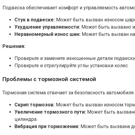
Подвеска обеспечивает комфорт и управляемость автом
Стук в подвеске:
Может быть вызван износом шаров
Ухудшение управляемости:
Может быть вызвано из
Неравномерный износ шин:
Может быть вызван нар
Решения:
Проверьте и замените изношенные детали подвески
Проверьте и отрегулируйте углы установки колес.
Проблемы с тормозной системой
Тормозная система отвечает за безопасность автомобил
Скрип тормозов:
Может быть вызван износом торм
Увеличение тормозного пути:
Может быть вызвано 
цилиндра.
Вибрация при торможении:
Может быть вызвана д