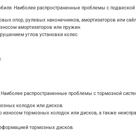
обиля. Наиболее распространенные проблемы с подвеской
ых опор, рулевых наконечников, амортизаторов или сайл
носом амортизаторов или пружин.
ушением углов установки колес.
.
я. Наиболее распространенные проблемы с тормозной сист
озных колодок или дисков.
износом тормозных колодок или дисков, а также неиспр
еформацией тормозных дисков.