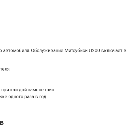
го автомобиля. Обслуживание Митсубиси Л200 включает в
теля.
 при каждой замене шин.
же одного раза в год.
в