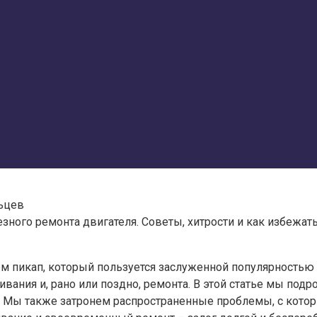
льцев
езного ремонта двигателя. Советы, хитрости и как избежа
 пикап, который пользуется заслуженной популярностью с
ивания и, рано или поздно, ремонта. В этой статье мы по
. Мы также затронем распространенные проблемы, с кото