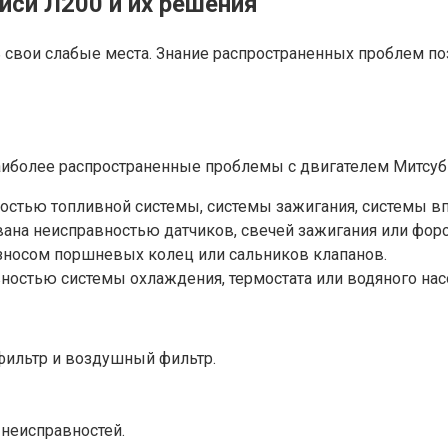
си Л200 и их решения
ь свои слабые места. Знание распространенных проблем п
Наиболее распространенные проблемы с двигателем Митсу
стью топливной системы, системы зажигания, системы вп
на неисправностью датчиков, свечей зажигания или форс
носом поршневых колец или сальников клапанов.
остью системы охлаждения, термостата или водяного нас
фильтр и воздушный фильтр.
 неисправностей.