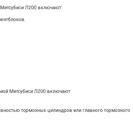
 Митсубиси Л200 включают:
ентблоков.
емой Митсубиси Л200 включают:
авностью тормозных цилиндров или главного тормозного