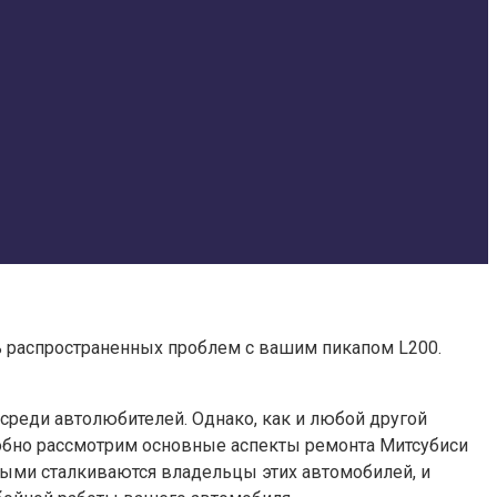
ть распространенных проблем с вашим пикапом L200.
реди автолюбителей. Однако, как и любой другой
дробно рассмотрим основные аспекты ремонта Митсубиси
рыми сталкиваются владельцы этих автомобилей, и