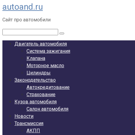
autoand.ru
Перейти
к
Сайт про автомобили
контенту
Поиск:
Двигатель автомобиля
Система зажигания
Клапана
Моторное масло
Цилиндры
Законодательство
Автокредитование
Страхование
Кузов автомобиля
Салон автомобиля
Новости
Трансмиссия
АКПП