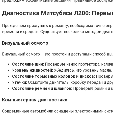
предложим эффективные решения. Правильное обслужива
Диагностика Митсубиси Л200: Первы
Прежде чем приступать к ремонту, необходимо точно опр
времени и средств. Существует несколько методов диагн
Визуальный осмотр
Визуальный осмотр – это простой и доступный способ в
Состояние шин:
Проверьте износ протектора, налич
Уровень жидкостей:
Убедитесь, что уровень масла
Состояние тормозных колодок и дисков:
Проверьт
Утечки:
Осмотрите двигатель, коробку передач и дру
Состояние ремней и шлангов:
Проверьте ремни и ш
Компьютерная диагностика
Современные автомобили оснащены электронными систем