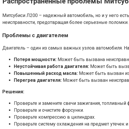
Распространенные проблемы Митсуби
Митсубиси Л200 – надежный автомобиль, но и у него ест
неисправности, предотвращая более серьезные поломки.
Проблемы с двигателем
Двигатель – один из самых важных узлов автомобиля. 
Потеря мощности:
Может быть вызвана неисправно
Неустойчивая работа двигателя:
Может быть вызва
Повышенный расход масла:
Может быть вызван из
Перегрев двигателя:
Может быть вызван неисправн
Решения:
Проверьте и замените свечи зажигания, топливный 
Проверьте и очистите форсунки.
Проверьте компрессию в цилиндрах.
Проверьте систему охлаждения на предмет утечек и