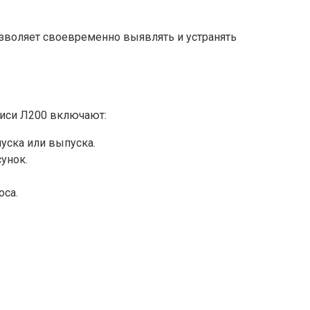
озволяет своевременно выявлять и устранять
биси Л200 включают:
уска или выпуска.
унок.
оса.