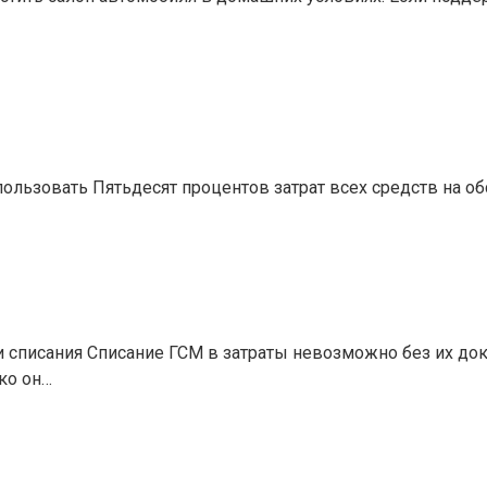
спользовать Пятьдесят процентов затрат всех средств на о
сти списания Списание ГСМ в затраты невозможно без их 
ко он…