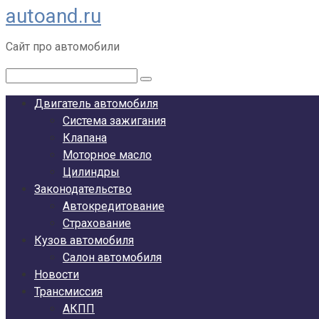
autoand.ru
Перейти
к
Сайт про автомобили
контенту
Поиск:
Двигатель автомобиля
Система зажигания
Клапана
Моторное масло
Цилиндры
Законодательство
Автокредитование
Страхование
Кузов автомобиля
Салон автомобиля
Новости
Трансмиссия
АКПП