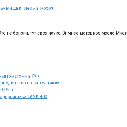
льный двигатель в мороз
то не бензин, тут своя наука. Зимнее моторное масло Мн
«автоматом» в РФ
зводится по полному циклу
0 Plus
недорожника TANK 400