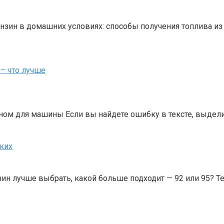
бензин в домашних условиях: способы получения топлива 
 – что лучше
ном для машины Если вы найдете ошибку в тексте, выдели
аких
н лучше выбрать, какой больше подходит — 92 или 95? Тес