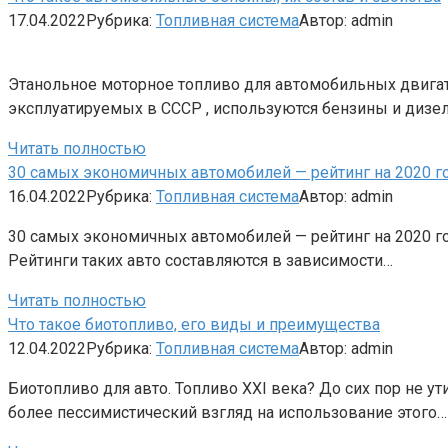
17.04.2022
Рубрика:
Топливная система
Автор:
admin
Этанольное моторное топливо для автомобильных двигат
эксплуатируемых в СССР , используются бензины и дизе
Читать полностью
30 самых экономичных автомобилей — рейтинг на 2020 г
16.04.2022
Рубрика:
Топливная система
Автор:
admin
30 самых экономичных автомобилей — рейтинг на 2020 г
Рейтинги таких авто составляются в зависимости…
Читать полностью
Что такое биотопливо, его виды и преимущества
12.04.2022
Рубрика:
Топливная система
Автор:
admin
Биотопливо для авто. Топливо XXI века? До сих пор не
более пессимистический взгляд на использование этого…