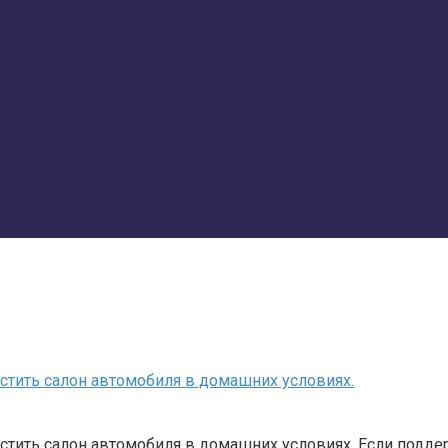
истить салон автомобиля в домашних условиях.
истить салон автомобиля в домашних условиях. Если подд