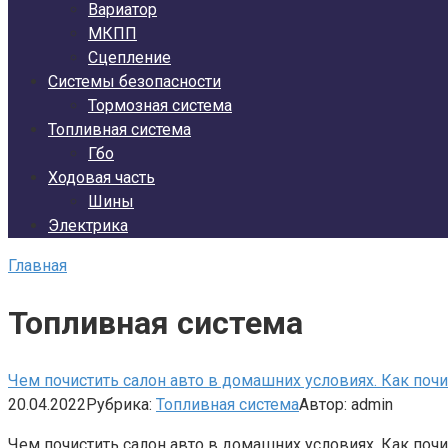
Вариатор
МКПП
Сцепление
Системы безопасности
Тормозная система
Топливная система
Гбо
Ходовая часть
Шины
Электрика
Главная
Топливная система
Чем почистить салон авто в домашних условиях. Как поч
20.04.2022
Рубрика:
Топливная система
Автор:
admin
Чем почистить салон авто в домашних условиях. Как поч