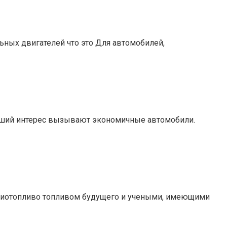
ьных двигателей что это Для автомобилей,
льший интерес вызывают экономичные автомобили.
х биотопливо топливом будущего и учеными, имеющими