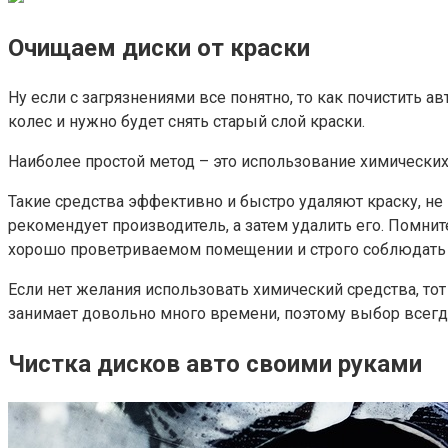
Очищаем диски от краски
Ну если с загрязнениями все понятно, то как почистить 
колес и нужно будет снять старый слой краски.
Наиболее простой метод – это использование химически
Такие средства эффективно и быстро удаляют краску, не
рекомендует производитель, а затем удалить его. Помните
хорошо проветриваемом помещении и строго соблюдать т
Если нет желания использовать химический средства, тот
занимает довольно много времени, поэтому выбор всегд
Чистка дисков авто своими руками