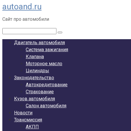
autoand.ru
Перейти
к
Сайт про автомобили
контенту
Поиск:
Двигатель автомобиля
Система зажигания
Клапана
Моторное масло
Цилиндры
Законодательство
Автокредитование
Страхование
Кузов автомобиля
Салон автомобиля
Новости
Трансмиссия
АКПП