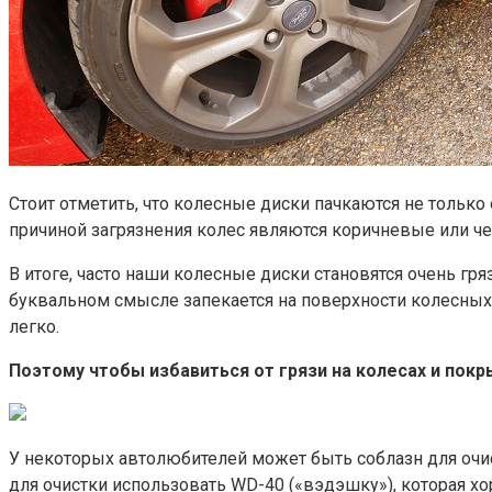
Стоит отметить, что колесные диски пачкаются не только
причиной загрязнения колес являются коричневые или ч
В итоге, часто наши колесные диски становятся очень гр
буквальном смысле запекается на поверхности колесных д
легко.
Поэтому чтобы избавиться от грязи на колесах и пок
У некоторых автолюбителей может быть соблазн для очи
для очистки использовать WD-40 («вэдэшку»), которая хо