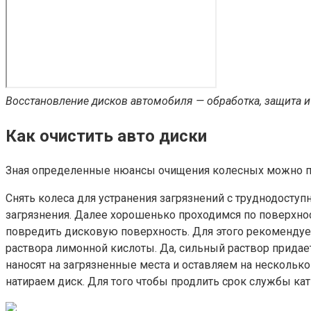
Восстановление дисков автомобиля — обработка, защита и
Как очистить авто диски
Зная определенные нюансы очищения колесных можно пр
Снять колеса для устранения загрязнений с труднодосту
загрязнения. Далее хорошенько проходимся по поверхнос
повредить дисковую поверхность. Для этого рекоменду
раствора лимонной кислоты. Да, сильный раствор придает
наносят на загрязненные места и оставляем на нескольк
натираем диск. Для того чтобы продлить срок службы ка