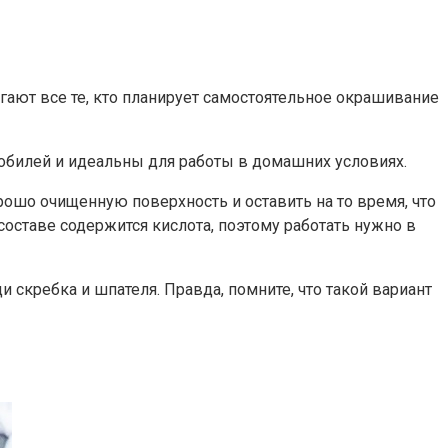
егают все те, кто планирует самостоятельное окрашивание
обилей и идеальны для работы в домашних условиях.
рошо очищенную поверхность и оставить на то время, что
 составе содержится кислота, поэтому работать нужно в
 скребка и шпателя. Правда, помните, что такой вариант