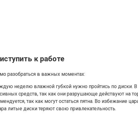
иступить к работе
мо разобраться в важных моментах:
аждую неделю влажной губкой нужно пройтись по диски. В
ессивных средств, так как они разрушающе действуют на т
ендуется, так как могут остаться пятна. Во избежание ца
пара литые диски теряют свою привлекательность.