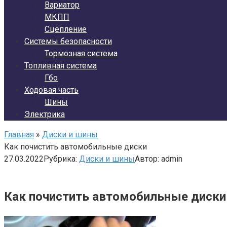
Вариатор
МКПП
Сцепление
Системы безопасности
Тормозная система
Топливная система
Гбо
Ходовая часть
Шины
Электрика
Главная
»
Диски и шины
Как почистить автомобильные диски
27.03.2022
Рубрика:
Диски и шины
Автор:
admin
Как почистить автомобильные диски