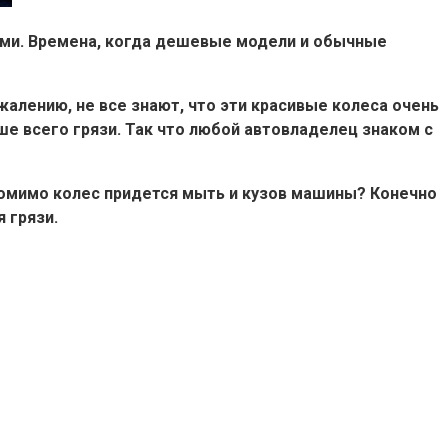
ми. Времена, когда дешевые модели и обычные
жалению, не все знают, что эти красивые колеса очень
ше всего грязи. Так что любой автовладелец знаком с
 помимо колес придется мыть и кузов машины? Конечно
 грязи.