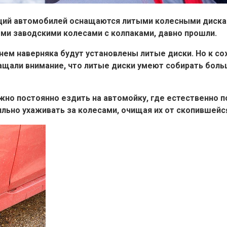
ций автомобилей оснащаются литыми колесными диска
и заводскими колесами с колпаками, давно прошли.
 нем наверняка будут установлены литые диски. Но к со
ращали внимание, что литые диски умеют собирать боль
нужно постоянно ездить на автомойку, где естественно
льно ухаживать за колесами, очищая их от скопившейся