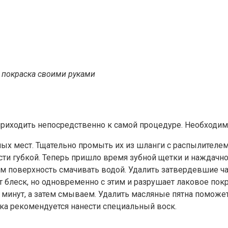
 покраска своими руками
иходить непосредственно к самой процедуре. Необходим
пных мест. Тщательно промыть их из шланги с распылителе
ти губкой. Теперь пришло время зубной щетки и наждачно
ем поверхность смачивать водой. Удалить затвердевшие 
 блеск, но одновременно с этим и разрушает лаковое покры
о минут, а затем смываем. Удалить масляные пятна помож
тка рекомендуется нанести специальный воск.