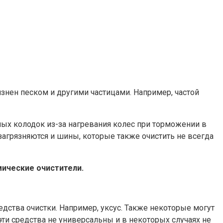
язнен песком и другими частицами. Например, частой
ных колодок из-за нагревания колес при торможении в
 загрязняются и шины, которые также очистить не всегда
мические очистители.
ства очистки. Например, уксус. Также некоторые могут
эти средства не универсальны и в некоторых случаях не