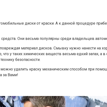
автомобильные диски от краски. А к данной процедуре приб
х средств. Они весьма популярны среди владельцев автом
 повреждая материал дисков. Смывку нужно нанести на хо
, что у таких химических веществ весьма едкий запах, а в
ехнику безопасности.
 можно удалить краску механическим способом при помощи
а за Вами!