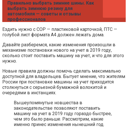
Правильно выбрать зимние шины. Как
выбрать зимнюю резину для
автомобиля — советы и отзывы
профессионалов
Ездить нужно с СОР — пластиковой карточкой, ПТС —
голубой лист формата А4 должен лежать дома.
Давайте разберемся, какие изменения произошли в
механизме постановки нового на учет в 2019 году,
сколько стоит поставить машину на учет, и что для этого
нужно.
Новые правила должны помочь сделать максимально
доступной для владельцев. Бытует мнение, что жителям
России при постановке машины на учет приходится
столкнуться с серьезной бумажной волокитой и
очередями в инстанциях.
Вышеупомянутые новшества в
законодательстве позволяют поставить
машину на учет в 2019 году гораздо быстрее,
чем это было раньше. Рассмотрим, какие
именно принес изменения нынешний год.