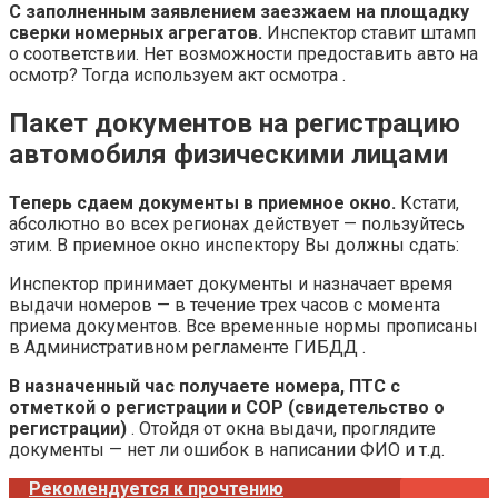
С заполненным заявлением заезжаем на площадку
сверки номерных агрегатов.
Инспектор ставит штамп
о соответствии. Нет возможности предоставить авто на
осмотр? Тогда используем акт осмотра .
Пакет документов на регистрацию
автомобиля физическими лицами
Теперь сдаем документы в приемное окно.
Кстати,
абсолютно во всех регионах действует — пользуйтесь
этим. В приемное окно инспектору Вы должны сдать:
Инспектор принимает документы и назначает время
выдачи номеров — в течение трех часов с момента
приема документов. Все временные нормы прописаны
в Административном регламенте ГИБДД .
В назначенный час получаете номера, ПТС с
отметкой о регистрации и СОР (свидетельство о
регистрации)
. Отойдя от окна выдачи, проглядите
документы — нет ли ошибок в написании ФИО и т.д.
Рекомендуется к прочтению