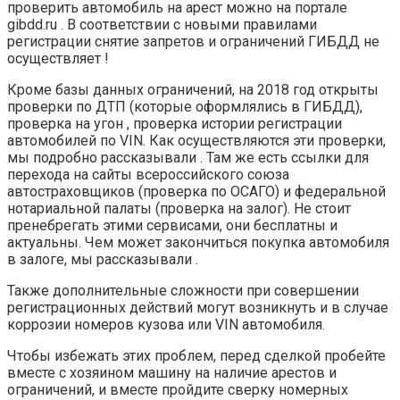
проверить автомобиль на арест можно на портале
gibdd.ru . В соответствии с новыми правилами
регистрации снятие запретов и ограничений ГИБДД не
осуществляет !
Кроме базы данных ограничений, на 2018 год открыты
проверки по ДТП (которые оформлялись в ГИБДД),
проверка на угон , проверка истории регистрации
автомобилей по VIN. Как осуществляются эти проверки,
мы подробно рассказывали . Там же есть ссылки для
перехода на сайты всероссийского союза
автостраховщиков (проверка по ОСАГО) и федеральной
нотариальной палаты (проверка на залог). Не стоит
пренебрегать этими сервисами, они бесплатны и
актуальны. Чем может закончиться покупка автомобиля
в залоге, мы рассказывали .
Также дополнительные сложности при совершении
регистрационных действий могут возникнуть и в случае
коррозии номеров кузова или VIN автомобиля.
Чтобы избежать этих проблем, перед сделкой пробейте
вместе с хозяином машину на наличие арестов и
ограничений, и вместе пройдите сверку номерных