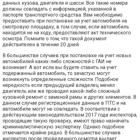
данных кузова, двигателя и шасси. Все такие номера
должны совпадать с информацией, указанной в
паспорте транспортного средства. Вам необходимо
предоставить при постановке на учет автомобиля на
смотровую площадку, в том случае, если автомобиль
находится не на ходу, предоставляют акт технического
осмотра. Помните о том, что такой документ
действителен в течение 20 дней.
В большинстве случаев при постановке на учет новых
автомобилей каких-либо сложностей с ГАИ не
возникает. А вот если вы будете ставить на учет
подержанный автомобиль, то зачастую могут
возникнуть определенные сложности. Подобное
нередкость если предыдущий владелец менял
двигатель или же проводил какой-либо сложный
кузовной ремонт с заменой рамы и других элементов. В
данном случае регистрационные данные в ПТС и на
автомобиле могут не совпадать. В соответствии с
действующим законодательством 2017 года инспектора,
проводящие такую проверку, имеют право назначать
криминалистическую экспертизу. Однако подобное
отмечается крайне редко. В большинстве случаев
инспектор после проведенного осмотра выдает