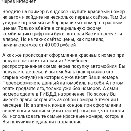
через интернет.
Введите на пример в яндексе «купить красивый номер
на авто» и зайдите на несколько первых сайтов. Там Вы
увидите огромный выбор красивых номер по разным
ценам. Только вбейте в специальную форму
комбинацию цифр или букв, которая Вас интересует и
вперед. Но на таких сайтах цены, как правило,
начинаются уже от 40 000 рублей.
А как же происходит оформление красивых номер при
покупке на таких вот сайтах? Наиболее
распространенная схема через покупку автомобиля. Вы
покупаете дешевый автомобиль (как правило это
старые жигули) на которых, уже висят Ваши номера.
Переоформляете данный автомобиль на себя. А потом
опять продаете его, только уже без номеров. А сами
номера сдаете в ГИБДД на хранение. По закону Вы
имеете право сохранить за собой номера в течении 6
месяцев. Но а затем к конце концов при оформлении
своей новой машины (или старой) говорите, что хотели
бы использовать те самые красивые номера, которые
Вы получили и сдавали на хранение.