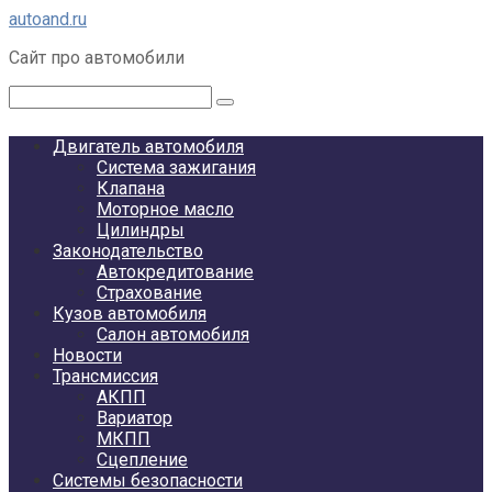
Перейти
autoand.ru
к
Сайт про автомобили
контенту
Поиск:
Двигатель автомобиля
Система зажигания
Клапана
Моторное масло
Цилиндры
Законодательство
Автокредитование
Страхование
Кузов автомобиля
Салон автомобиля
Новости
Трансмиссия
АКПП
Вариатор
МКПП
Сцепление
Системы безопасности