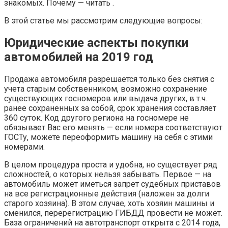
знакомых. Почему — читать .
В этой статье мы рассмотрим следующие вопросы:
Юридические аспекты покупки
автомобилей на 2019 год
Продажа автомобиля разрешается только без снятия с
учета старым собственником, возможно сохранение
существующих госномеров или выдача других, в т.ч.
ранее сохраненных за собой, срок хранения составляет
360 суток. Код другого региона на госномере не
обязывает Вас его менять — если номера соответствуют
ГОСТу, можете переоформить машину на себя с этими
номерами.
В целом процедура проста и удобна, но существует ряд
сложностей, о которых нельзя забывать. Первое — на
автомобиль может иметься запрет судебных приставов
на все регистрационные действия (наложен за долги
старого хозяина). В этом случае, хоть хозяин машины и
сменился, перерегистрацию ГИБДД провести не может.
База ограничений на автотранспорт открыта с 2014 года,