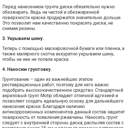
Перед нанесением грунта диски обязательно нужно
обезжирить. Ведь на чистой и обезжиренной
поверхности краска продержится значительно дольше.
Это позволит нам качественно покрасить диски, не
снимая резины.
3. Укрываем шину.
Теперь с помощью маскировочной бумаги или пленки, а
также малярного скотча аккуратно укрываем шину,
чтобы на нее не попала краска.
4. Наносим грунтовку.
Грунтование – один из важнейших этапов
реставрационных работ, поэтому для него важно
подобрать высококачественное средство. Стандартный
акриловый грунт Motip обладает отличной адгезией и
позволяет создать идеальную основу для дальнейшего
нанесения краски. Благодаря наличию
антикоррозионных компонентов данный состав защитит
поверхность от появления ржавчины. Наносить грунт
следует с внутренней стороны диска, распыляя состав с