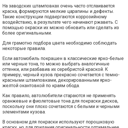
На заводских штамповках очень часто отслаивается
краска, формируются мелкие царапины и дефекты.
Такие конструкции подвергаются коррозийному
воздействию, в результате чего начинают ржаветь. С
помощью окраски их можно обновить или сделать из
более оригинальными.
Для грамотно подбора цвета необходимо соблюдать
некоторые правила.
Если автомобиль покрашен в классические ярко-белые
или черные тона, то можно выбрать аналогичные
оттенки, или разбавив их серебристой краской. К
примеру, черный кузов прекрасно сочетается с темно-
красными штамповками, декорированными ярко-
желтой окантовкой по краям обода.
Как правило, автолюбители стараются не применять
оранжевые и фиолетовые тона для покраски дисков,
поскольку они плохо сочетаются с белыми и черными
элементами кузова.
В основном для покраски используют порошковую
краску, но для придания оригинальности оптимальнее