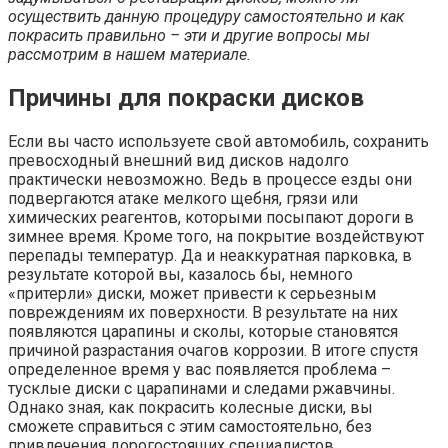
осуществить данную процедуру самостоятельно и как
покрасить правильно – эти и другие вопросы мы
рассмотрим в нашем материале.
Причины для покраски дисков
Если вы часто используете свой автомобиль, сохранить
превосходный внешний вид дисков надолго
практически невозможно. Ведь в процессе езды они
подвергаются атаке мелкого щебня, грязи или
химических реагентов, которыми посыпают дороги в
зимнее время. Кроме того, на покрытие воздействуют
перепады температур. Да и неаккуратная парковка, в
результате которой вы, казалось бы, немного
«притерли» диски, может привести к серьезным
повреждениям их поверхности. В результате на них
появляются царапины и сколы, которые становятся
причиной разрастания очагов коррозии. В итоге спустя
определенное время у вас появляется проблема –
тусклые диски с царапинами и следами ржавчины.
Однако зная, как покрасить колесные диски, вы
сможете справиться с этим самостоятельно, без
привлечения дорогостоящих специалистов.