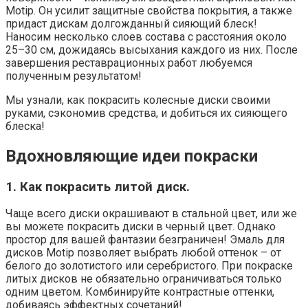
Motip. Он усилит защитные свойства покрытия, а также
придаст дискам долгожданный сияющий блеск!
Наносим несколько слоев состава с расстояния около
25–30 см, дожидаясь высыхания каждого из них. После
завершения реставрационных работ любуемся
полученным результатом!
Мы узнали, как покрасить колесные диски своими
руками, сэкономив средства, и добиться их сияющего
блеска!
Вдохновляющие идеи покраски
1. Как покрасить литой диск.
Чаще всего диски окрашивают в стальной цвет, или же
вы можете покрасить диски в черный цвет. Однако
простор для вашей фантазии безграничен! Эмаль для
дисков Motip позволяет выбрать любой оттенок – от
белого до золотистого или серебристого. При покраске
литых дисков не обязательно ограничиваться только
одним цветом. Комбинируйте контрастные оттенки,
добиваясь эффектных сочетаний!