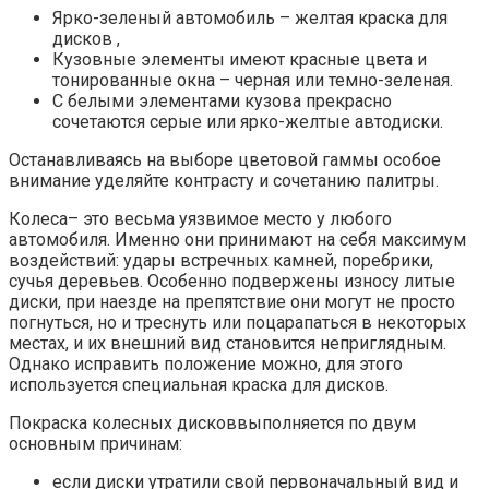
Ярко-зеленый автомобиль – желтая краска для
дисков ,
Кузовные элементы имеют красные цвета и
тонированные окна – черная или темно-зеленая.
С белыми элементами кузова прекрасно
сочетаются серые или ярко-желтые автодиски.
Останавливаясь на выборе цветовой гаммы особое
внимание уделяйте контрасту и сочетанию палитры.
Колеса– это весьма уязвимое место у любого
автомобиля. Именно они принимают на себя максимум
воздействий: удары встречных камней, поребрики,
сучья деревьев. Особенно подвержены износу литые
диски, при наезде на препятствие они могут не просто
погнуться, но и треснуть или поцарапаться в некоторых
местах, и их внешний вид становится неприглядным.
Однако исправить положение можно, для этого
используется специальная краска для дисков.
Покраска колесных дисковвыполняется по двум
основным причинам:
если диски утратили свой первоначальный вид и