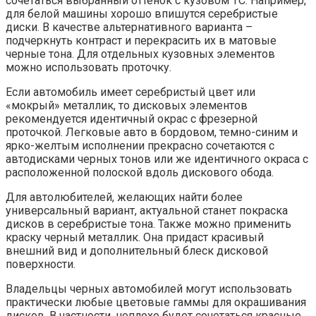
сочетаться выбранный оттенок с кузовом ТС. Например,
для белой машины хорошо впишутся серебристые
диски. В качестве альтернативного варианта –
подчеркнуть контраст и перекрасить их в матовые
черные тона. Для отдельных кузовных элементов
можно использовать проточку.
Если автомобиль имеет серебристый цвет или
«мокрый» металлик, то дисковых элементов
рекомендуется идентичный окрас с фрезерной
проточкой. Легковые авто в бордовом, темно-синим и
ярко-желтым исполнении прекрасно сочетаются с
автодисками черных тонов или же идентичного окраса с
расположенной полоской вдоль дискового обода.
Для автолюбителей, желающих найти более
универсальный вариант, актуальной станет покраска
дисков в серебристые тона. Также можно применить
краску черный металлик. Она придаст красивый
внешний вид и дополнительный блеск дисковой
поверхности.
Владельцы черных автомобилей могут использовать
практически любые цветовые гаммы для окрашивания
дисков. В частности, неплохо будет сочетаться красные,