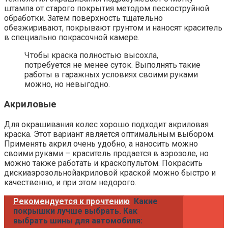
штампа от старого покрытия методом пескоструйной
обработки. Затем поверхность тщательно
обезжиривают, покрывают грунтом и наносят краситель
в специально покрасочной камере.
Чтобы краска полностью высохла,
потребуется не менее суток. Выполнять такие
работы в гаражных условиях своими руками
можно, но невыгодно.
Акриловые
Для окрашивания колес хорошо подходит акриловая
краска. Этот вариант является оптимальным выбором.
Применять акрил очень удобно, а наносить можно
своими руками – краситель продается в аэрозоле, но
можно также работать и краскопультом. Покрасить
дискиаэрозольнойакриловой краской можно быстро и
качественно, и при этом недорого.
Рекомендуется к прочтению
Какие
покрышки лучше выбрать. Как
выбрать шины для автомобиля: