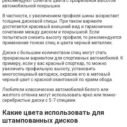
рекомендуют сочетать цвета с профильной высотой
автомобильной покрышки.
В частности, с увеличением профиля шины возрастает
толщина дисковой спицы. При таком варианте
достигается красивый внешний вид и гармоничное
сочетание между диском и покрышкой. Если
попытаться снизить высоту профиля, то рекомендуется
применение тонких спиц и цвета черный металлик.
Диски с большим количеством спиц могут стать
прекрасным вариантом для спортивных автомобилей. К
примеру, если у вас красный спорткар, то можно
увеличить профильную высоту, установить
многоспицевый автодиск, окрасив его в матовый
черный цвет с красной окантовкой по краям обода.
Любители классических автомобилей белого или
желтого оттенка могут использовать ярко или темно-
серебристые диски с 5-7 спицами.
Какие цвета использовать для
штампованных дисков