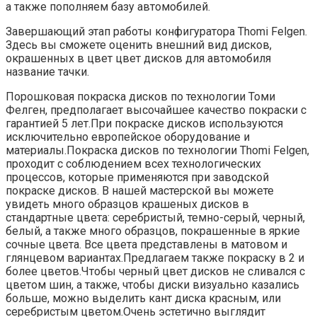
а также пополняем базу автомобилей.
Завершающий этап работы конфигуратора Thomi Felgen.
Здесь вы сможете оценить внешний вид дисков,
окрашенных в цвет цвет дисков для автомобиля
название тачки.
Порошковая покраска дисков по технологии Томи
Фелген, предполагает высочайшее качество покраски с
гарантией 5 лет.При покраске дисков используются
исключительно европейское оборудование и
материалы.Покраска дисков по технологии Thomi Felgen,
проходит с соблюдением всех технологических
процессов, которые применяются при заводской
покраске дисков. В нашей мастерской вы можете
увидеть много образцов крашеных дисков в
стандартные цвета: серебристый, темно-серый, черный,
белый, а также много образцов, покрашенные в яркие
сочные цвета. Все цвета представлены в матовом и
глянцевом вариантах.Предлагаем также покраску в 2 и
более цветов.Чтобы черный цвет дисков не сливался с
цветом шин, а также, чтобы диски визуально казались
больше, можно выделить кант диска красным, или
серебристым цветом.Очень эстетично выглядит