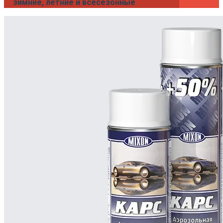
зимние, летние и всесезонные