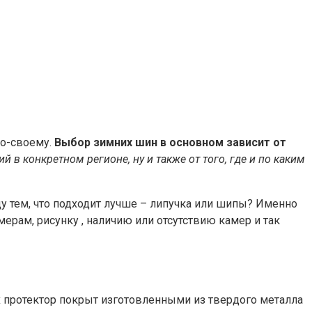
по-своему.
Выбор зимних шин в основном зависит от
 в конкретном регионе, ну и также от того, где и по каким
у тем, что подходит лучше – липучка или шипы? Именно
ерам, рисунку , наличию или отсутствию камер и так
их протектор покрыт изготовленными из твердого металла