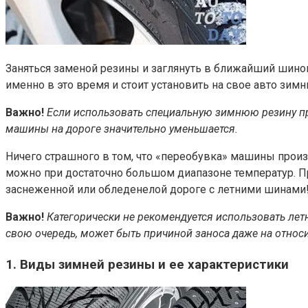
Заняться заменой резины и заглянуть в ближайший шином
именно в это время и стоит установить на свое авто зим
Важно!
Если использовать специальную зимнюю резину при
машины на дороге значительно уменьшается.
Ничего страшного в том, что «переобувка» машины произ
можно при достаточно большом диапазоне температур. Пр
заснеженной или обледенелой дороге с летними шинами
Важно!
Категорически не рекомендуется использовать летн
свою очередь, может быть причиной заноса даже на относи
1. Виды зимней резины и ее характеристики