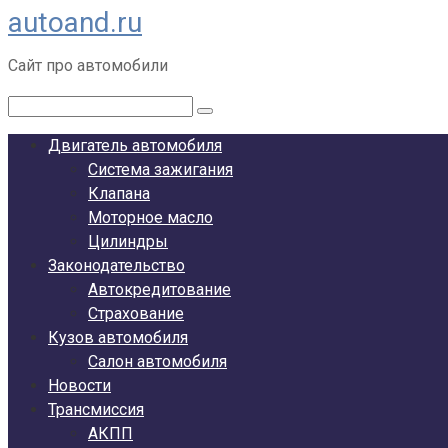
autoand.ru
Перейти
к
Сайт про автомобили
контенту
Поиск:
Двигатель автомобиля
Система зажигания
Клапана
Моторное масло
Цилиндры
Законодательство
Автокредитование
Страхование
Кузов автомобиля
Салон автомобиля
Новости
Трансмиссия
АКПП