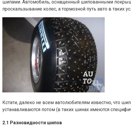
шипами. Автомобиль, оснащенный шипованными покрышка
проскальзывание колес, а тормозной путь авто в таких у
Кстати, далеко не всем автолюбителям известно, что ш
устанавливаются потом (в таких шинах имеются специфи
2.1 Разновидности шипов