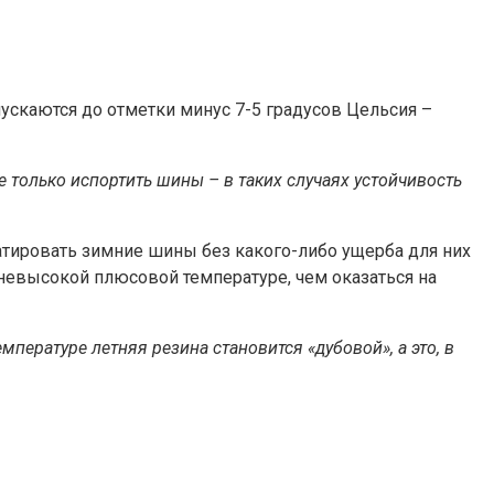
пускаются до отметки минус 7-5 градусов Цельсия –
 только испортить шины – в таких случаях устойчивость
атировать зимние шины без какого-либо ущерба для них
 невысокой плюсовой температуре, чем оказаться на
пературе летняя резина становится «дубовой», а это, в