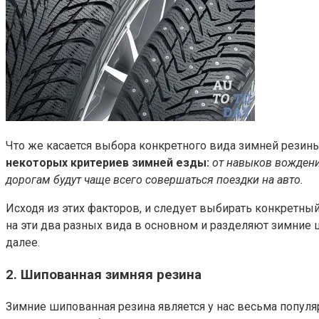
Что же касается выбора конкретного вида зимней резин
некоторых критериев зимней езды:
от навыков вождения
дорогам будут чаще всего совершаться поездки на авто.
Исходя из этих факторов, и следует выбирать конкретны
на эти два разных вида в основном и разделяют зимние ш
далее.
2. Шипованная зимняя резина
Зимние шипованная резина является у нас весьма популя