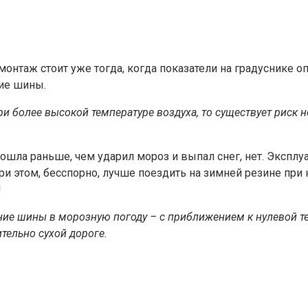
онтаж стоит уже тогда, когда показатели на градуснике о
ние шины.
 более высокой температуре воздуха, то существует риск не
ошла раньше, чем ударил мороз и выпал снег, нет. Эксплу
и этом, бесспорно, лучше поездить на зимней резине при
!
ие шины в морозную погоду – с приближением к нулевой тем
тельно сухой дороге.