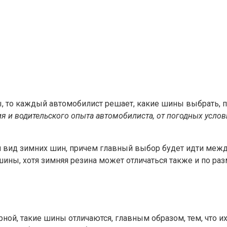
ы, то каждый автомобилист решает, какие шины выбрать, 
 и водительского опыта автомобилиста, от погодных условий
й вид зимних шин, причем главный выбор будет идти межд
ины, хотя зимняя резина может отличаться также и по разм
рной, такие шины отличаются, главным образом, тем, что 