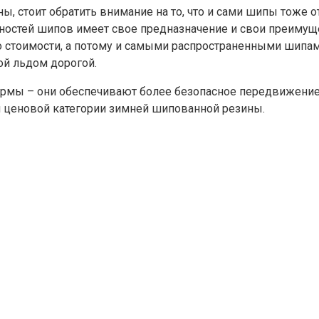
стоит обратить внимание на то, что и сами шипы тоже отл
остей шипов имеет свое предназначение и свои преимущес
о стоимости, а потому и самыми распространенными шипам
ой льдом дорогой.
мы – они обеспечивают более безопасное передвижение 
 ценовой категории зимней шипованной резины.