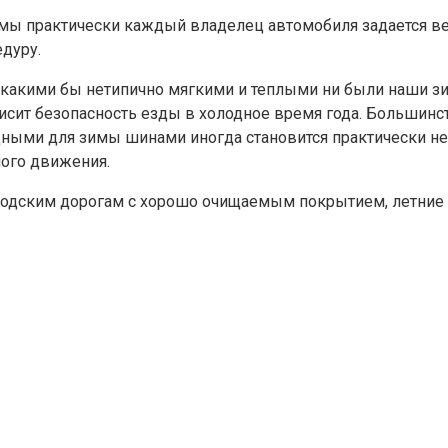
зимы практически каждый владелец автомобиля задается 
дуру.
о какими бы нетипично мягкими и теплыми ни были наши з
ависит безопасность езды в холодное время года. Больши
одными для зимы шинами иногда становится практически не
ого движения.
родским дорогам с хорошо очищаемым покрытием, летние ш