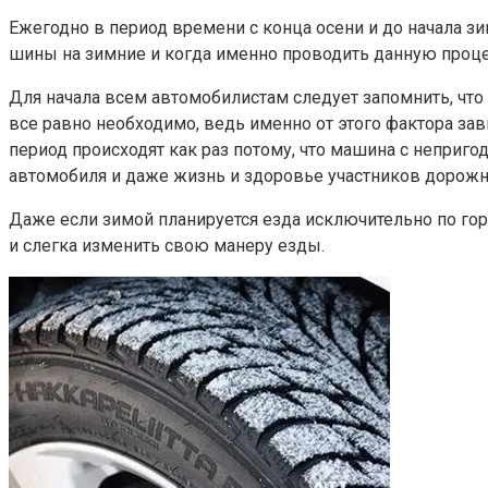
Ежегодно в период времени с конца осени и до начала 
шины на зимние и когда именно проводить данную проце
Для начала всем автомобилистам следует запомнить, чт
все равно необходимо, ведь именно от этого фактора з
период происходят как раз потому, что машина с неприг
автомобиля и даже жизнь и здоровье участников дорожн
Даже если зимой планируется езда исключительно по го
и слегка изменить свою манеру езды.