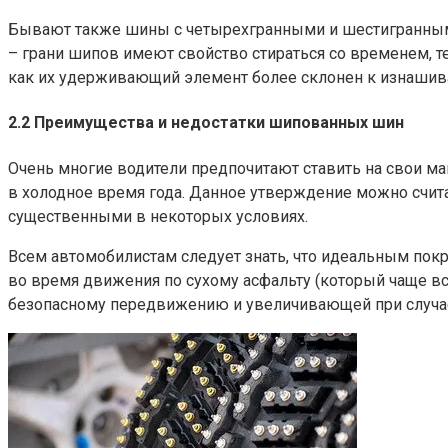
Бывают также шины с четырехгранными и шестигранными
– грани шипов имеют свойство стираться со временем, т
как их удерживающий элемент более склонен к изнашив
2.2 Преимущества и недостатки шипованных шин
Очень многие водители предпочитают ставить на свои м
в холодное время года. Данное утверждение можно счит
существенными в некоторых условиях.
Всем автомобилистам следует знать, что идеальным пок
во время движения по сухому асфальту (который чаще в
безопасному передвижению и увеличивающей при случае 