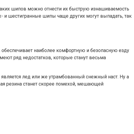
таких шипов можно отнести их быструю изнашиваемость
х- и шестигранные шипы чаще других могут выпадать, так
а обеспечивает наиболее комфортную и безопасную езду
меют ряд недостатков, которые станут весьма
вляется лед или же утрамбованный снежный наст. Ну а
ная резина станет скорее помехой, мешающей