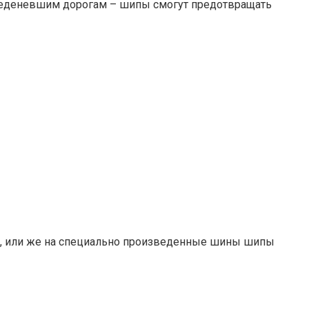
леденевшим дорогам – шипы смогут предотвращать
зу, или же на специально произведенные шины шипы