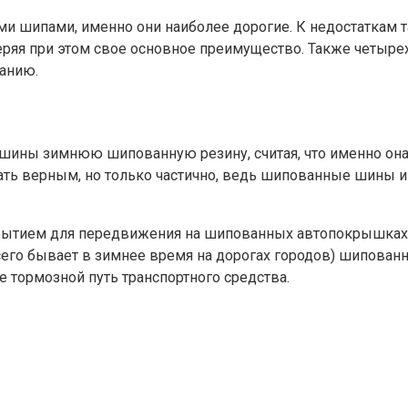
 шипами, именно они наиболее дорогие. К недостаткам 
еряя при этом свое основное преимущество. Также четыре
анию.
ашины зимнюю шипованную резину, считая, что именно он
ать верным, но только частично, ведь шипованные шины и
рытием для передвижения на шипованных автопокрышках я
сего бывает в зимнее время на дорогах городов) шипован
тормозной путь транспортного средства.