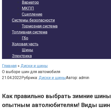
Вариатор
МКПП
Сцепление
Системы безопасности
Тормозная система
Топливная система
Гбо
Ходовая часть
Шины
Электрика
Главная
»
Диски и шины
О выборе шин для автомобиля
21.04.2022
Рубрика:
Диски и шины
Автор:
admin
Как правильно выбрать зимние шины
опытным автолюбителям! Виды шин 