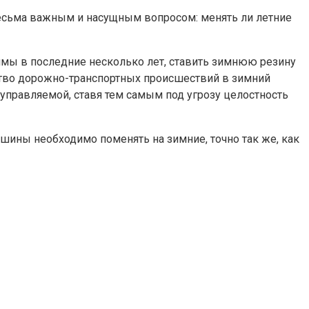
весьма важным и насущным вопросом: менять ли летние
имы в последние несколько лет, ставить зимнюю резину
нство дорожно-транспортных происшествий в зимний
управляемой, ставя тем самым под угрозу целостность
ины необходимо поменять на зимние, точно так же, как