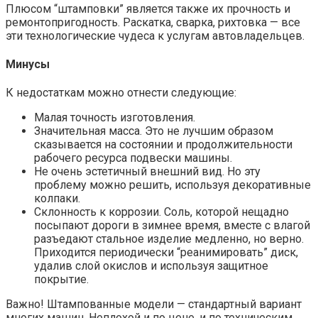
Плюсом “штамповки” является также их прочность и
ремонтопригодность. Раскатка, сварка, рихтовка — все
эти технологические чудеса к услугам автовладельцев.
Минусы
К недостаткам можно отнести следующие:
Малая точность изготовления.
Значительная масса. Это не лучшим образом
сказывается на состоянии и продолжительности
рабочего ресурса подвески машины.
Не очень эстетичный внешний вид. Но эту
проблему можно решить, используя декоративные
колпаки.
Склонность к коррозии. Соль, которой нещадно
посыпают дороги в зимнее время, вместе с влагой
разъедают стальное изделие медленно, но верно.
Приходится периодически “реанимировать” диск,
удалив слой окислов и используя защитное
покрытие.
Важно! Штампованные модели — стандартный вариант
многих машин. Неплохой и по цене, и по техническим