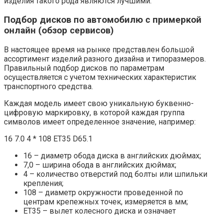
изделия такого рода являются лучшими.
Подбор дисков по автомобилю с примеркой
онлайн (обзор сервисов)
В настоящее время на рынке представлен большой
ассортимент изделий разного дизайна и типоразмеров.
Правильный подбор дисков по параметрам
осуществляется с учетом технических характеристик
транспортного средства.
Каждая модель имеет свою уникальную буквенно-
цифровую маркировку, в которой каждая группа
символов имеет определенное значение, например:
16 7.0 4 * 108 ET35 D65.1
16 – диаметр обода диска в английских дюймах;
7,0 – ширина обода в английских дюймах;
4 – количество отверстий под болты или шпильки
крепления;
108 – диаметр окружности проведенной по
центрам крепежных точек, измеряется в мм;
ЕТ35 – вылет колесного диска и означает