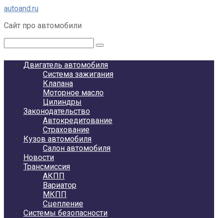
Перейти
autoand.ru
к
Сайт про автомобили
контенту
Поиск:
Двигатель автомобиля
Система зажигания
Клапана
Моторное масло
Цилиндры
Законодательство
Автокредитование
Страхование
Кузов автомобиля
Салон автомобиля
Новости
Трансмиссия
АКПП
Вариатор
МКПП
Сцепление
Системы безопасности