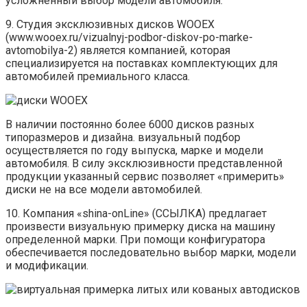
усложненный выбор модели автомобиля.
9. Студия эксклюзивных дисков WOOEX
(www.wooex.ru/vizualnyj-podbor-diskov-po-marke-
avtomobilya-2) является компанией, которая
специализируется на поставках комплектующих для
автомобилей премиального класса.
В наличии постоянно более 6000 дисков разных
типоразмеров и дизайна. визуальный подбор
осуществляется по году выпуска, марке и модели
автомобиля. В силу эксклюзивности представленной
продукции указанный сервис позволяет «примерить»
диски не на все модели автомобилей.
10. Компания «shina-onLine» (ССЫЛКА) предлагает
произвести визуальную примерку диска на машину
определенной марки. При помощи конфигуратора
обеспечивается последовательно выбор марки, модели
и модификации.