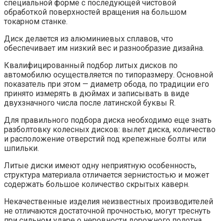
специальной форме с последующей чистовой
обработкой поверхностей вращения на большом
токарном станке.
Диск делается из алюминиевых сплавов, что
обеспечивает им низкий вес и разнообразие дизайна.
Квалифицированный подбор литых дисков по
автомобилю осуществляется по типоразмеру. Основной
показатель при этом — диаметр обода, по традиции его
принято измерять в дюймах и записывать в виде
двухзначного числа после латинской буквы R.
Для правильного подбора диска необходимо еще знать
разболтовку колесных дисков: вылет диска, количество
и расположение отверстий под крепежные болты или
шпильки.
Литые диски имеют одну неприятную особенность,
структура материала отличается зернистостью и может
содержать большое количество скрытых каверн.
Некачественные изделия неизвестных производителей
не отличаются достаточной прочностью, могут треснуть
при сильном ударе о неровности дорожного полотна.