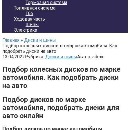
Тормозная система
Топливная система
Гбо
Ходовая часть
Шины
Электрика
Главная
»
Диски и шины
Подбор колесных дисков по марке автомобиля. Как
подобрать диски на авто
13.04.2022
Рубрика:
Диски и шины
Автор:
admin
Подбор колесных дисков по марке
автомобиля. Как подобрать диски
на авто
Подбор дисков по марке
автомобиля, подобрать диски для
авто онлайн
Подбор дисков по марке автомобиля