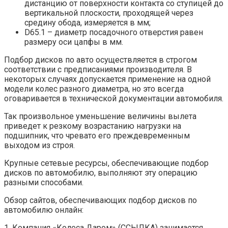
дистанцию от поверхности контакта со ступицей до
вертикальной плоскости, проходящей через
средину обода, измеряется в мм;
D65.1 – диаметр посадочного отверстия равен
размеру оси цапфы в мм.
Подбор дисков по авто осуществляется в строгом
соответствии с предписаниями производителя. В
некоторых случаях допускается применение на одной
модели колес разного диаметра, но это всегда
оговаривается в технической документации автомобиля.
Так произвольное уменьшение величины вылета
приведет к резкому возрастанию нагрузки на
подшипник, что чревато его преждевременным
выходом из строя.
Крупные сетевые ресурсы, обеспечивающие подбор
дисков по автомобилю, выполняют эту операцию
разными способами.
Обзор сайтов, обеспечивающих подбор дисков по
автомобилю онлайн:
1. Компания «Колеса Даром» (ССЫЛКА) занимается