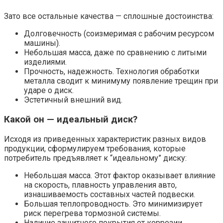
Зато все остальные качества — сплошные достоинства:
Долговечность (соизмеримая с рабочим ресурсом
машины).
Небольшая масса, даже по сравнению с литыми
изделиями.
Прочность, надежность. Технология обработки
металла сводит к минимуму появление трещин при
ударе о диск.
Эстетичный внешний вид.
Какой он — идеальный диск?
Исходя из приведенных характеристик разных видов
продукции, сформулируем требования, которые
потребитель предъявляет к “идеальному” диску:
Небольшая масса. Этот фактор оказывает влияние
на скорость, плавность управления авто,
изнашиваемость составных частей подвески.
Большая теплопроводность. Это минимизирует
риск перегрева тормозной системы.
Наличие защитного покрытия от коррозии.