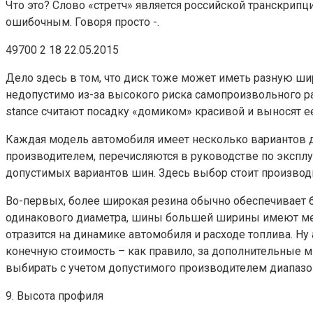
Что это? Слово «стретч» является российской транскрипци
ошибочным. Говоря просто -.
49700 2 18 22.05.2015
Дело здесь в том, что диск тоже может иметь разную ши
недопустимо из-за высокого риска самопроизвольного р
stance считают посадку «домиком» красивой и выносят ее
Каждая модель автомобиля имеет несколько вариантов д
производителем, перечисляются в руководстве по эксплу
допустимых вариантов шин. Здесь выбор стоит производ
Во-первых, более широкая резина обычно обеспечивает б
одинакового диаметра, шины большей ширины имеют мен
отразится на динамике автомобиля и расходе топлива. Ну
конечную стоимость – как правило, за дополнительные 
выбирать с учетом допустимого производителем диапазо
9. Высота профиля