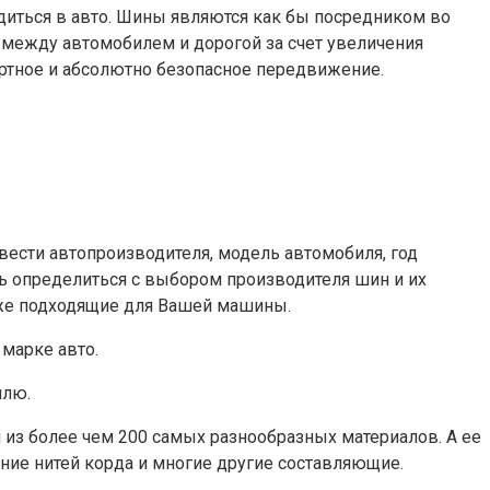
одиться в авто. Шины являются как бы посредником во
между автомобилем и дорогой за счет увеличения
ортное и абсолютно безопасное передвижение.
вести автопроизводителя, модель автомобиля, год
ь определиться с выбором производителя шин и их
кже подходящие для Вашей машины.
 марке авто.
илю.
и из более чем 200 самых разнообразных материалов. А ее
ение нитей корда и многие другие составляющие.