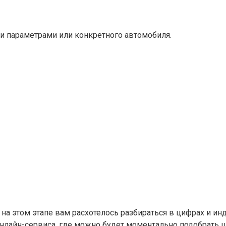
и параметрами или конкретного автомобиля.
и на этом этапе вам расхотелось разбираться в цифрах и 
онлайн-сервиса, где можно будет моментально подобрать 