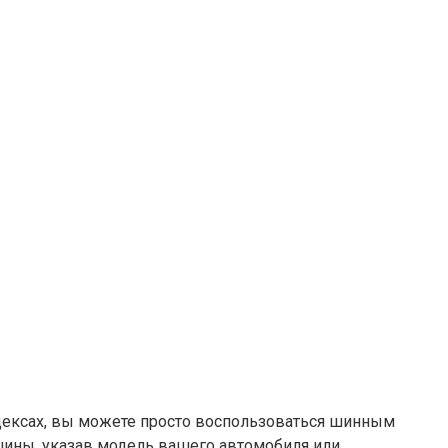
индексах, вы можете просто воспользоваться шинным
шины, указав модель вашего автомобиля или