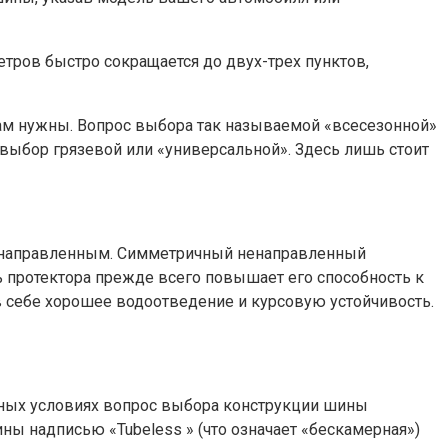
етров быстро сокращается до двух-трех пунктов,
ам нужны. Вопрос выбора так называемой «всесезонной»
и выбор грязевой или «универсальной». Здесь лишь стоит
ненаправленным. Симметричный ненаправленный
ь протектора прежде всего повышает его способность к
в себе хорошее водоотведение и курсовую устойчивость.
нных условиях вопрос выбора конструкции шины
ы надписью «Tubeless » (что означает «бескамерная»)