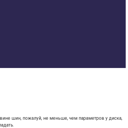
овине шин, пожалуй, не меньше, чем параметров у диска,
ладать.