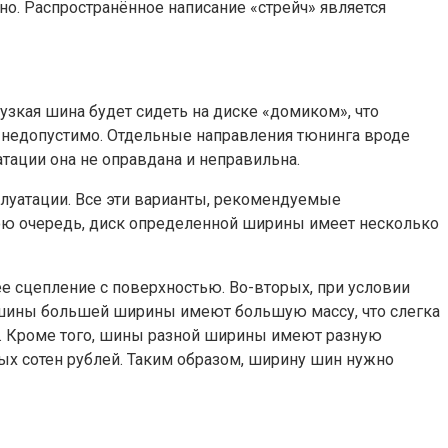
чно. Распространённое написание «стрейч» является
узкая шина будет сидеть на диске «домиком», что
е недопустимо. Отдельные направления тюнинга вроде
атации она не оправдана и неправильна.
луатации. Все эти варианты, рекомендуемые
свою очередь, диск определенной ширины имеет несколько
ее сцепление с поверхностью. Во-вторых, при условии
 шины большей ширины имеют большую массу, что слегка
ь . Кроме того, шины разной ширины имеют разную
ых сотен рублей. Таким образом, ширину шин нужно