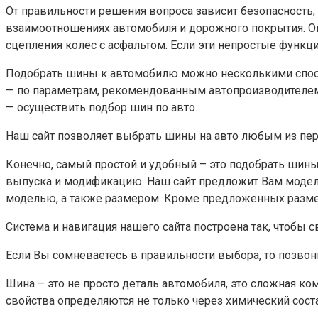
От правильности решения вопроса зависит безопасность, 
взаимоотношениях автомобиля и дорожного покрытия. О
сцепления колес с асфальтом. Если эти непростые функ
Подобрать шины к автомобилю можно несколькими спос
— по параметрам, рекомендованным автопроизводителе
— осуществить подбор шин по авто.
Наш сайт позволяет выбрать шины на авто любым из пе
Конечно, самый простой и удобный – это подобрать шины 
выпуска и модификацию. Наш сайт предложит Вам модели
моделью, а также размером. Кроме предложенных разме
Система и навигация нашего сайта построена так, чтобы 
Если Вы сомневаетесь в правильности выбора, то позв
Шина – это не просто деталь автомобиля, это сложная ко
свойства определяются не только через химический соста