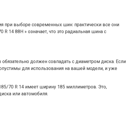
ния при выборе современных шин: практически все они
 R 14 88H » означает, что это радиальная шина с
ы обязательно должен совпадать с диаметром диска. Если
допустимы для использования на вашей модели, и уже
5/70 R 14 имеет ширину 185 миллиметров. Это,
иска или автомобиля.