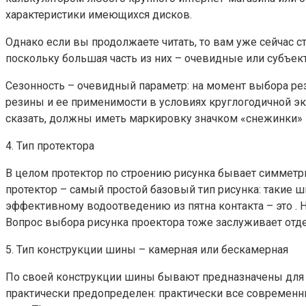
характеристики имеющихся дисков.
Однако если вы продолжаете читать, то вам уже сейчас 
поскольку большая часть из них – очевидные или субъек
Сезонность – очевидный параметр: на момент выбора ре
резины и ее применимости в условиях круглогодичной экс
сказать, должны иметь маркировку значком «снежинки» 
4. Тип протектора
В целом протектор по строению рисунка бывает симме
протектор – самый простой базовый тип рисунка: такие 
эффективному водоотведению из пятна контакта – это . 
Вопрос выбора рисунка проектора тоже заслуживает отде
5. Тип конструкции шины – камерная или бескамерная
По своей конструкции шины бывают предназначены для 
практически предопределен: практически все современн