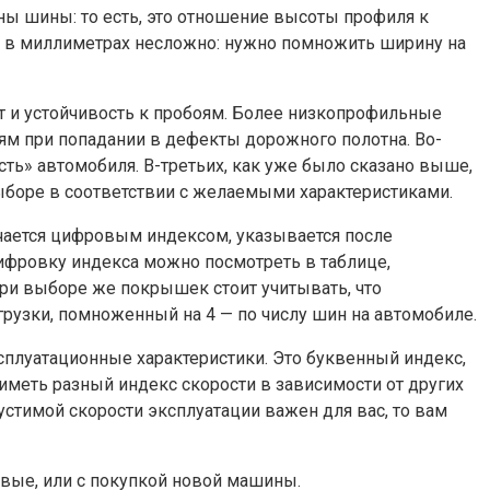
ны шины: то есть, это отношение высоты профиля к
ту в миллиметрах несложно: нужно помножить ширину на
т и устойчивость к пробоям. Более низкопрофильные
ям при попадании в дефекты дорожного полотна. Во-
ть» автомобиля. В-третьих, как уже было сказано выше,
боре в соответствии с желаемыми характеристиками.
чается цифровым индексом, указывается после
шифровку индекса можно посмотреть в таблице,
ри выборе же покрышек стоит учитывать, что
рузки, помноженный на 4 — по числу шин на автомобиле.
сплуатационные характеристики. Это буквенный индекс,
иметь разный индекс скорости в зависимости от других
устимой скорости эксплуатации важен для вас, то вам
овые, или с покупкой новой машины.