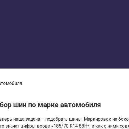
втомобиля
дбор шин по марке автомобиля
 Теперь наша задача – подобрать шины. Маркировок на бок
о значат цифры вроде «185/70 R14 88H», и как с ними сов