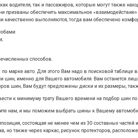
как водителя, так и пассажиров, которые могут также нах
ни призваны обеспечить максимальное «взаимодействие» 
ции качественно выполняются, тогда вам обеспечено комф
обами:
м;
речисленных способов.
по марке авто. Для этого Вам надо в поисковой таблице в
 шин, именно для Вашего автомобиля. Вам останется лиш
ров шин, Вам будут предложены диски и их размеры, та
свести к минимуму трату Вашего времени на подбор шин по
оните нам, и мы поможем выбрать шины к Вашему автомоб
мпозиция, состоящая не менее чем из 30 составных частей 
в, но также через каркас, рисунок протекторов, располож