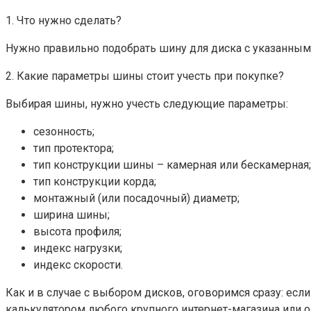
1. Что нужно сделать?
Нужно правильно подобрать шину для диска с указанным
2. Какие параметры шины стоит учесть при покупке?
Выбирая шины, нужно учесть следующие параметры:
сезонность;
тип протектора;
тип конструкции шины – камерная или бескамерная;
тип конструкции корда;
монтажный (или посадочный) диаметр;
ширина шины;
высота профиля;
индекс нагрузки;
индекс скорости.
Как и в случае с выбором дисков, оговоримся сразу: есл
калькулятором любого крупного интернет-магазина или 