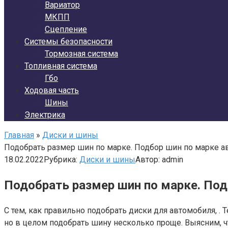
Вариатор
МКПП
Сцепление
Системы безопасности
Тормозная система
Топливная система
Гбо
Ходовая часть
Шины
Электрика
Главная
»
Диски и шины
Подобрать размер шин по марке. Подбор шин по марке а
18.02.2022
Рубрика:
Диски и шины
Автор:
admin
Подобрать размер шин по марке. По
С тем, как правильно подобрать диски для автомобиля, .
но в целом подобрать шину несколько проще. Выясним, чт