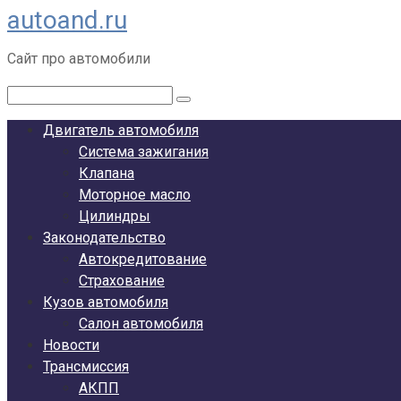
autoand.ru
Перейти
к
Сайт про автомобили
контенту
Поиск:
Двигатель автомобиля
Система зажигания
Клапана
Моторное масло
Цилиндры
Законодательство
Автокредитование
Страхование
Кузов автомобиля
Салон автомобиля
Новости
Трансмиссия
АКПП