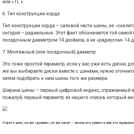
или «TL ».
6. Тип конструкции корда
Тип конструкции корда – силовой части шины, ее «скеле
сегодня – радиальные. Этот факт обозначается той самой 
посадочным диаметром 14 дюймов, а не «радиусом» 14 дю
7. Монтажный (или посадочный) диаметр
Это тоже простой параметр, если у вас уже есть диски,
же вы выбираете диски вместе с шинами, нужно уточнить
затем подобрать к ним шины того же размера.
Ширина шины – первый цифровой индекс, отражаемый в м
пожалуй, первый параметр из нашего списка, который м
Стретч шин, он же «домик», он же натяг – зачем это нужно и как это правил