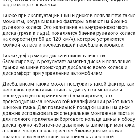
надлежащего качества.
Также при эксплуатации шин и дисков появляются такие
моменты, когда внешние факторы влияют на биение
рулевого колеса. Это налипание на внутреннюю часть
диска (грязи и льда), появляется биение рулевого колеса
на скорости (от 80 до 120 км/ч), которое устраняется
мойкой колеса и последующей перебалансировкой.
Также деформация диска и шины влияет на
балансировку, в результате замятия диска и появления
грыжи на шине происходит дисбаланс всего колеса и
дискомфорт при управлении автомобилем.
Дисбалансом также может послужить такой фактор, как
неполное прилегание шины к диску при монтаже и
последующая неправильная балансировка, это
происходит из-за невысокой квалификации работников
шиномантажа. Для правильной посадки шины на диск
должна использоваться специальная монтажная паста и
для полного прилегания бортового кольца шины к ободу
диска нужно избыточное давление в шине при монтаже,
а также специальное приспособление для монтажа
низкопрофильной шины или шины с усиленной