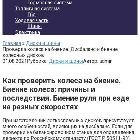
Тормозная система
Топливная система
Гбо
Ходовая часть
Шины
Электрика
Главная
»
Диски и шины
Проверка колеса на биение. Дисбаланс и биение
колесных дисков
01.08.2021
Рубрика:
Диски и шины
Автор:
admin
Как проверить колеса на биение.
Биение колеса: причины и
последствия. Биение руля при езде
на разных скоростях
При изготовлении легкосплавных дисков присутствует
много особенностей, влияющих на дисбаланс. Если для
проверки на балансировочном станке для определения
дефекта по Российскому стандарту (ГОСТ Р 50511-93)