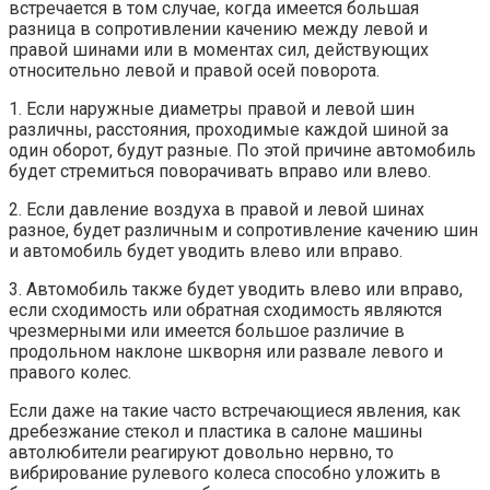
встречается в том случае, когда имеется большая
разница в сопротивлении качению между левой и
правой шинами или в моментах сил, действующих
относительно левой и правой осей поворота.
1. Если наружные диаметры правой и левой шин
различны, расстояния, проходимые каждой шиной за
один оборот, будут разные. По этой причине автомобиль
будет стремиться поворачивать вправо или влево.
2. Если давление воздуха в правой и левой шинах
разное, будет различным и сопротивление качению шин
и автомобиль будет уводить влево или вправо.
3. Автомобиль также будет уводить влево или вправо,
если сходимость или обратная сходимость являются
чрезмерными или имеется большое различие в
продольном наклоне шкворня или развале левого и
правого колес.
Если даже на такие часто встречающиеся явления, как
дребезжание стекол и пластика в салоне машины
автолюбители реагируют довольно нервно, то
вибрирование рулевого колеса способно уложить в