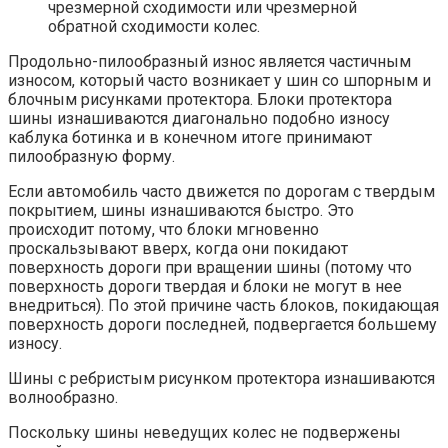
чрезмерной сходимости или чрезмерной
обратной сходимости колес.
Продольно-пилообразный износ является частичным
износом, который часто возникает у шин со шпорным и
блочным рисунками протектора. Блоки протектора
шины изнашиваются диагонально подобно износу
каблука ботинка и в конечном итоге принимают
пилообразную форму.
Если автомобиль часто движется по дорогам с твердым
покрытием, шины изнашиваются быстро. Это
происходит потому, что блоки мгновенно
проскальзывают вверх, когда они покидают
поверхность дороги при вращении шины (потому что
поверхность дороги твердая и блоки не могут в нее
внедриться). По этой причине часть блоков, покидающая
поверхность дороги последней, подвергается большему
износу.
Шины с ребристым рисунком протектора изнашиваются
волнообразно.
Поскольку шины неведущих колес не подвержены