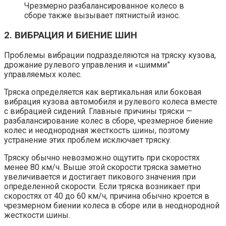
Чрезмерно разбалансированное колесо в
сборе также вызывает пятнистый износ.
2. ВИБРАЦИЯ И БИЕНИЕ ШИН
Проблемы вибрации подразделяются на тряску кузова,
дрожание рулевого управления и «шимми”
управляемых колес.
Тряска определяется как вертикальная или боковая
вибрация кузова автомобиля и рулевого колеса вместе
с вибрацией сидений. Главные причины тряски —
разбалансирование колес в сборе, чрезмерное биение
колес и неоднородная жесткость шины, поэтому
устранение этих проблем исключает тряску.
Тряску обычно невозможно ощутить при скоростях
менее 80 км/ч. Выше этой скорости тряска заметно
увеличивается и достигает пикового значения при
определенной скорости. Если тряска возникает при
скоростях от 40 до 60 км/ч, причина обычно кроется в
чрезмерном биении колеса в сборе или в неоднородной
жесткости шины.