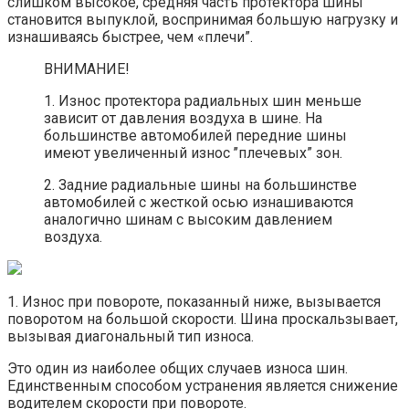
слишком высокое, средняя часть протектора шины
становится выпуклой, воспринимая большую нагрузку и
изнашиваясь быстрее, чем «плечи”.
ВНИМАНИЕ!
1. Износ протектора радиальных шин меньше
зависит от давления воздуха в шине. На
большинстве автомобилей передние шины
имеют увеличенный износ ’’плечевых” зон.
2. Задние радиальные шины на большинстве
автомобилей с жесткой осью изнашиваются
аналогично шинам с высоким давлением
воздуха.
1. Износ при повороте, показанный ниже, вызывается
поворотом на большой скорости. Шина проскальзывает,
вызывая диагональный тип износа.
Это один из наиболее общих случаев износа шин.
Единственным способом устранения является снижение
водителем скорости при повороте.