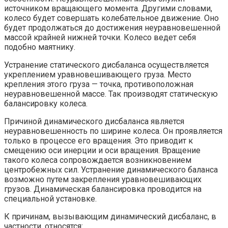
источником вращающего момента. Другими словами,
колесо будет совершать колебательное движение. Оно
будет продолжаться до достижения неуравновешенной
массой крайней нижней точки. Колесо ведет себя
подобно маятнику.
Устранение статического дисбаланса осуществляется
укреплением уравновешивающего груза. Место
крепления этого груза — точка, противоположная
неуравновешенной массе. Так производят статическую
балансировку колеса.
Причиной динамического дисбаланса является
неуравновешенность по ширине колеса. Он проявляется
только в процессе его вращения. Это приводит к
смещению оси инерции и оси вращения. Вращение
такого колеса сопровождается возникновением
центробежных сил. Устранение динамического баланса
возможно путем закрепления уравновешивающих
грузов. Динамическая балансировка проводится на
специальной установке.
К причинам, вызывающим динамический дисбаланс, в
частности, относятся: