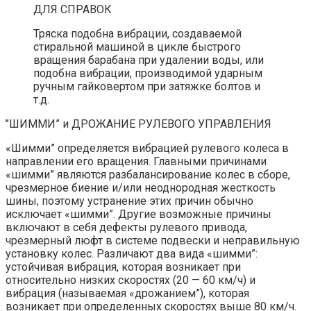
ДЛЯ СПРАВОК
Тряска подобна вибрации, создаваемой
стиральной машиной в цикле быстрого
вращения барабана при удалении воды, или
подобна вибрации, производимой ударным
ручным гайковертом при затяжке болтов и
т.д.
’’ШИММИ” и ДРОЖАНИЕ РУЛЕВОГО УПРАВЛЕНИЯ
«Шимми” определяется вибрацией рулевого колеса в
направлении его вращения. Главными причинами
«шимми” являются разбалансирование колес в сборе,
чрезмерное биение и/или неоднородная жесткость
шины, поэтому устранение этих причин обычно
исключает «шимми”. Другие возможные причины
включают в себя дефекты рулевого привода,
чрезмерный люфт в системе подвески и неправильную
установку колес. Различают два вида «шимми”:
устойчивая вибрация, которая возникает при
относительно низких скоростях (20 — 60 км/ч) и
вибрация (называемая «дрожанием”), которая
возникает при определенных скоростях выше 80 км/ч.