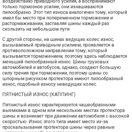
воздействию приводного усилия, а воспринимают
только тормозное усилие, они изнашиваются
пилообразно. Этот тип износа аналогичен тому, который
имел бы место при попеременном торможении и
растормаживании, заставляя шины каждый раз
скользить на небольшом пути.
С другой стороны, на шинах ведущих колес износ,
вызываемый приводным усилием, проявляется в
противоположном направлении тому, который
вызывается торможением, поэтому здесь наблюдается
меньший пилообразный износ. Шины грузовых
автомобилей и автобусов, однако, создают большую
силу трения при торможении, поэтому шины со
шпорным рисунком протектора имеют пилообразный
износ, подобный износу неведущих колес.
ПЯТНИСТЫЙ ИЗНОС (КАППИНГ)
Пятнистый износ характеризуется чашеобразными
выемками в одном или нескольких местах протектора
шины и возникает при движении автомобиля с высокой
скоростью. Износ этого типа имеет место из-за
проскальзывания протектора шины через равные