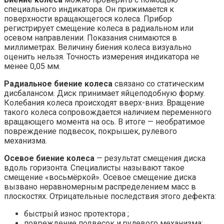
специального индикатора. Он прижимается к
поверхности вращающегося колеса. Прибор
регистрирует смещение колеса в радиальном или
осевом направлении. Показания снимаются в
миллиметрах. Величину биения колеса визуально
оценить нельзя. Точность измерения индикатора не
менее 0,05 мм.
Радиальное биение колеса
связано со статическим
дисбалансом. Диск принимает яйцеподобную форму.
Колебания колеса происходят вверх-вниз. Вращение
такого колеса сопровождается наличием переменного
вращающего момента на ось. В итоге — необратимое
повреждение подвесок, покрышек, рулевого
механизма.
Осевое биение колеса
— результат смещения диска
вдоль горизонта. Специалисты называют такое
смещение «восьмёркой». Осевое смещение диска
вызвано неравномерным распределением масс в
плоскостях. Отрицательные последствия этого дефекта:
быстрый износ протектора ;
повреждение подвесок и рулевого механизма;