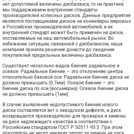
нет допустимой величины дисбаланса, то на практике
мы поддерживаем внутренние стандарты
производителей колесных дисков. Данные предприятия
являются поставщиками дисков на конвейеры мировых
и Российских производителей автомобилей, и их
внутренний стандарт может быть применён на диски,
поставляемые на наш автомобильный рынок. Во
избежание ситуации, связанной с дисбалансом, наша
компания приняла решение донести до сведения
покупателей предельные величины дисбаланса.
Существует несколько видов биения: радиальное и
осевое. Радиальное биение — это отклонение центра
относительно базовой оси. Радиальное биение диска не
должно превышать (0.7мм). Осевое биение — это
биение диска по оси (восьмёрка). Осевое биение диска
не должно превышать (1мм).
В случае выявления недопустимого биения нового
диска составляется акт о заводском дефекте, и диск
возвращается производителю для проверки и замены
на диск надлежащего качества в соответствии с
Российским стандартом ГОСТ Р 50511-93.3. При этом
покупатель не несёт никаких затрат за замену на диск