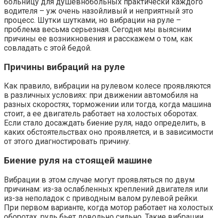
больницу для душевнобольных практически каждого
водителя – уж очень назойливый и неприятный это
процесс. Шутки шутками, но вибрации на руле –
проблема весьма серьезная. Сегодня мы выясним
причины ее возникновения и расскажем о том, как
совладать с этой бедой.
Причины вибраций на руле
Как правило, вибрации на рулевом колесе проявляются
в различных условиях: при движении автомобиля на
разных скоростях, торможении или тогда, когда машина
стоит, а ее двигатель работает на холостых оборотах.
Если стало досаждать биение руля, надо определить, в
каких обстоятельствах оно проявляется, и в зависимости
от этого диагностировать причину.
Биение руля на стоящей машине
Вибрации в этом случае могут проявляться по двум
причинам: из-за ослабленных креплений двигателя или
из-за неполадок с приводным валом рулевой рейки.
При первом варианте, когда мотор работает на холостых
оборотах, руль бьет довольно сильно. Такие вибрации