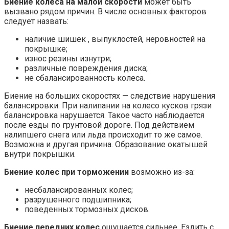
Биение колеса на малой скорости
может быть
вызвано рядом причин. В числе основных факторов
следует назвать:
наличие шишек , выпуклостей, неровностей на
покрышке;
износ резины изнутри;
различные повреждения диска;
не сбалансированность колеса.
Биение на больших скоростях — следствие нарушения
балансировки. При налипании на колесо кусков грязи
балансировка нарушается. Такое часто наблюдается
после езды по грунтовой дороге. Под действием
налипшего снега или льда происходит то же самое.
Возможна и другая причина. Образование окатышей
внутри покрышки.
Биение колес при торможении
возможно из-за:
несбалансированных колес;
разрушенного подшипника;
поведенных тормозных дисков.
Биение передних колес
ощущается сильнее. Ездить с