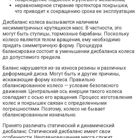
неравномерное стирание протектора покрышки,
что приводит к сокращению срока ее эксплуатации.
Дисбаланс колеса вызывается наличием
несимметричных крутящихся масс. В частности, это
могут быть ступицы, тормозные барабаны. Поскольку
колесо является телом вращения, ему необходимо
придать симметричную форму. Процедура
балансировки состоит в уменьшении дисбаланса колеса
до допустимого предела.
Баланс нарушается из-за износа резины и различных
деформаций диска. Могут быть и другие причины,
искажающие форму колеса. Правильно
сбалансированное колесо — условие безопасного
движения. Центральная ось инерции такого колеса
совпадает с осью его вращения. Процесс изготовления
колес и покрышек связан с определенными
погрешностями. Поэтому, колесо не бывает
сбалансированным изначально.
Принято различать статический и динамический
дисбаланс. Статический дисбаланс имеет свои
особенности. Неуравновешенная масса служит