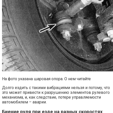
На фото указана шаровая опора. О нем читайте
Долго ездить с такими вибрациями нельзя и потому, что
это может привести к разрушению элементов рулевого
механизма, и, как следствие, потере управляемости
автомобилем – аварии.
Биение руля при езде на разных скоростях