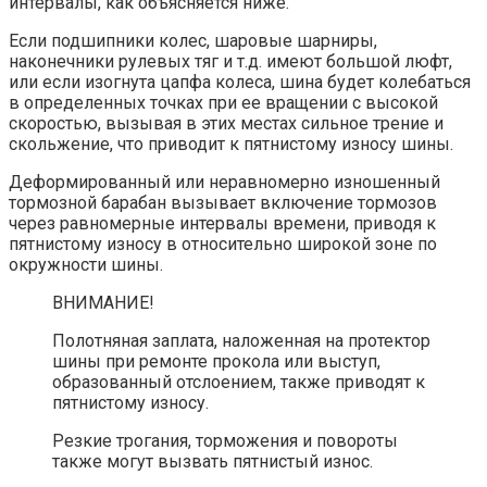
интервалы, как объясняется ниже.
Если подшипники колес, шаровые шарниры,
наконечники рулевых тяг и т.д. имеют большой люфт,
или если изогнута цапфа колеса, шина будет колебаться
в определенных точках при ее вращении с высокой
скоростью, вызывая в этих местах сильное трение и
скольжение, что приводит к пятнистому износу шины.
Деформированный или неравномерно изношенный
тормозной барабан вызывает включение тормозов
через равномерные интервалы времени, приводя к
пятнистому износу в относительно широкой зоне по
окружности шины.
ВНИМАНИЕ!
Полотняная заплата, наложенная на протектор
шины при ремонте прокола или выступ,
образованный отслоением, также приводят к
пятнистому износу.
Резкие трогания, торможения и повороты
также могут вызвать пятнистый износ.