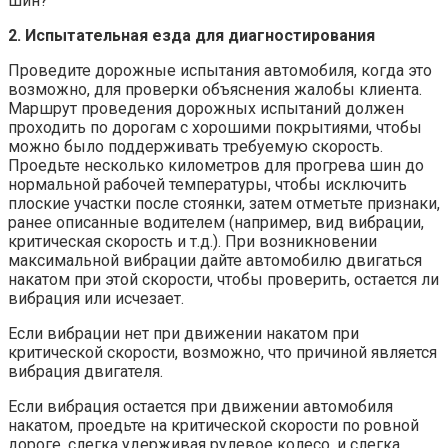
шин?
2. Испытательная езда для диагностирования
Проведите дорожные испытания автомобиля, когда это
возможно, для проверки объяснения жалобы клиента.
Маршрут проведения дорожных испытаний должен
проходить по дорогам с хорошими покрытиями, чтобы
можно было поддерживать требуемую скорость.
Проедьте несколько километров для прогрева шин до
нормальной рабочей температуры, чтобы исключить
плоские участки после стоянки, затем отметьте признаки,
ранее описанные водителем (например, вид вибрации,
критическая скорость и т.д.). При возникновении
максимальной вибрации дайте автомобилю двигаться
накатом при этой скорости, чтобы проверить, остается ли
вибрация или исчезает.
Если вибрации нет при движении накатом при
критической скорости, возможно, что причиной является
вибрация двигателя.
Если вибрация остается при движении автомобиля
накатом, проедьте на критической скорости по ровной
дороге, слегка удерживая рулевое колесо, и слегка