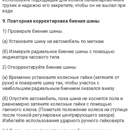
грузик и надежно его закрепите, чтобы он не выпал при
езде.
9. Повторная корректировка биения шины
1) Проверьте биение шины.
(а) Установите шину на автомобиль по меткам
(б) Измерьте радиальное биение шины с помощью
индикатора часового типа.
2) Откорректируйте биение шины.
(а) Временно установите колесные гайки (затяните от
руки) и поверните шину так, чтобы участок с
наибольшим радиальным биением оказался внизу.
(б) Опустите автомобиль, пока шина не коснется пола и
равномерно затяните колесные гайки с помощью
гаечного ключа. (Пометьте положение колеса на ступице
после тонкой регулировки центрирующего зазора).
Избегайте использования ударного ручного гайковерта.