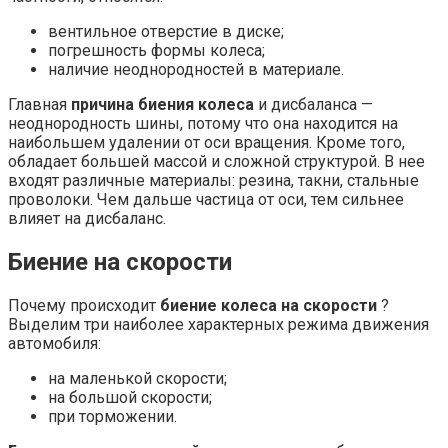
вентильное отверстие в диске;
погрешность формы колеса;
наличие неоднородностей в материале.
Главная
причина биения колеса
и дисбаланса —
неоднородность шины, потому что она находится на
наибольшем удалении от оси вращения. Кроме того,
обладает большей массой и сложной структурой. В нее
входят различные материалы: резина, такни, стальные
проволоки. Чем дальше частица от оси, тем сильнее
влияет на дисбаланс.
Биение на скорости
Почему происходит
биение колеса на скорости
?
Выделим три наиболее характерных режима движения
автомобиля:
на маленькой скорости;
на большой скорости;
при торможении.