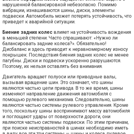
нарушенной балансировкой небезопасно. Помимо
вибрации, изнашиваются шины, диски, элементы
подвески. Автомобиль может потерять устойчивость, что
приведет к аварийной ситуации.
Биение задних колес
влияет на устойчивость вождения
в меньшей степени. Часто спрашивают: «Нужно ли
балансировать задние колеса?». Обязательно!
Дисбаланс и здесь приводит к неравномерному износу
покрышек. Последствия биения задних колес не менее
пагубны. Диски и подвески ускоренно разрушаются.
Поэтому, их нельзя оставлять без внимания.
Двигатель вращает полуоси или приводные валы,
вызывая вращение шин. Это означает, что шины
являются частью цепи привода. В то же время, шины
изменяют направление движения автомобиля с
помощью рулевого механизма. Следовательно, шины
являются частью системы рулевого управления. Кроме
того, поскольку шины воспринимают массу автомобиля
и поглощают удары от поверхности дороги, они
являются частью системы подвески. По этим причинам,
при поиске неисправностей в шинах необходимо иметь
в виду все эти три системы — шины и колеса, рулевое