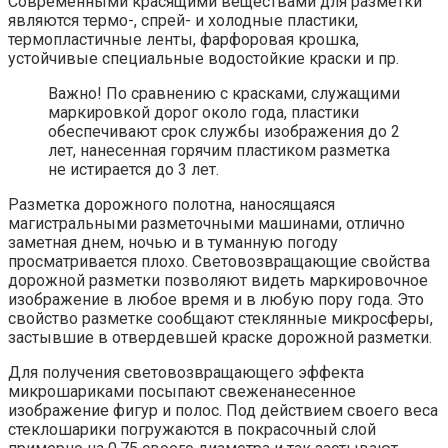
Современными красящими веществами для разметки
являются термо-, спрей- и холодные пластики,
термопластичные ленты, фарфоровая крошка,
устойчивые специальные водостойкие краски и пр.
Важно! По сравнению с красками, служащими
маркировкой дорог около года, пластики
обеспечивают срок службы изображения до 2
лет, нанесенная горячим пластиком разметка
не истирается до 3 лет.
Разметка дорожного полотна, наносящаяся
магистральными разметочными машинами, отлично
заметная днем, ночью и в туманную погоду
просматривается плохо. Световозвращающие свойства
дорожной разметки позволяют видеть маркировочное
изображение в любое время и в любую пору года. Это
свойство разметке сообщают стеклянные микросферы,
застывшие в отвердевшей краске дорожной разметки.
Для получения световозвращающего эффекта
микрошариками посыпают свеженанесенное
изображение фигур и полос. Под действием своего веса
стеклошарики погружаются в покрасочный слой