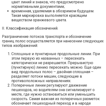
цвет линий и знаков, что предусмотрено
нормативными документами;
временная, удаляемая в обозримом будущем.
Такая маркировка выполняется красящим
веществом оранжевого цвета.
II. Классификация обозначений.
Разграничение потоков транспорта и обозначение
границ полос осуществляется при нанесении следующих
типов изображений:
Сплошные и пунктирные продольные линии. При
этом первую из названных – пересекать
категорически не разрешается. Прерывистую
(пунктирную) линию пересекать можно. Еще один
вид продольных полос – двойная сплошная –
разделяет потоки машин, следующие в
противоположных направлениях.
Поперечные линии регулируют движение
пешеходов, но водителям она сигнализирует о
месте, где нужно остановиться или уменьшить
скорость. Самая важная из поперечных разметок
обозначает пешеходный переход и в народе