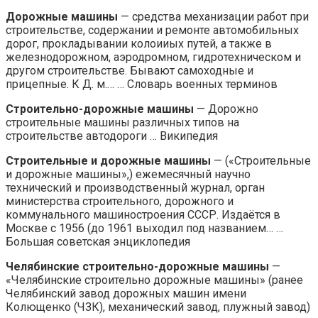
Дорожные машины
— средства механизации работ при
строительстве, содержании и ремонте автомобильных
дорог, прокладывании колоииых путей, а также в
железнодорожном, аэродромном, гидротехническом и
другом строительстве. Бывают самоходные и
прицепные. К Д. м.… … Словарь военных терминов
Строительно-дорожные машины
— Дорожно
строительные машины различных типов на
строительстве автодороги … Википедия
Строительные и дорожные машины
— («Строительные
и дорожные машины»,) ежемесячный научно
технический и производственный журнал, орган
министерства строительного, дорожного и
коммунального машиностроения СССР. Издаётся в
Москве с 1956 (до 1961 выходил под названием… …
Большая советская энциклопедия
Челябинские строительно-дорожные машины
—
«Челябинские строительно дорожные машины» (ранее
Челябинский завод дорожных машин имени
Колющенко (ЧЗК), механический завод, плужный завод)