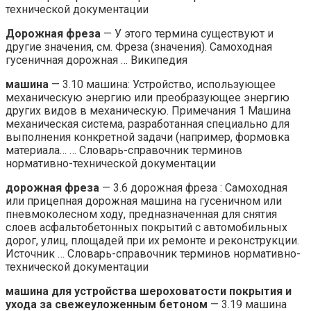
технической документации
Дорожная фреза
— У этого термина существуют и
другие значения, см. Фреза (значения). Самоходная
гусеничная дорожная … Википедия
машина
— 3.10 машина: Устройство, использующее
механическую энергию или преобразующее энергию
других видов в механическую. Примечания 1 Машина
механическая система, разработанная специально для
выполнения конкретной задачи (например, формовка
материала… … Словарь-справочник терминов
нормативно-технической документации
дорожная фреза
— 3.6 дорожная фреза : Самоходная
или прицепная дорожная машина на гусеничном или
пневмоколесном ходу, предназначенная для снятия
слоев асфальтобетонных покрытий с автомобильных
дорог, улиц, площадей при их ремонте и реконструкции.
Источник … Словарь-справочник терминов нормативно-
технической документации
машина для устройства шероховатости покрытия и
ухода за свежеуложенным бетоном
— 3.19 машина