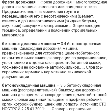
Фреза дорожная
— Фреза дорожная – многопроходная
дорожная машина навесного или прицепного типа.
Предназначенадля измельчения грунта и
перемешивания его с неорганическими (цемент,
известь и др.) илиорганическими (жидкие битумы,
эмульсии) вяжущими материалами … Энциклопедия
терминов, определений и пояснений строительных
материалов
бетоноотделочная машина
— 3.4 бетоноотделочная
машина : Самоходная дорожная машина,
предназначенная для устройства цементобетонного
покрытия и выполняющая операции по разравниванию,
уплотнению и отделке слоя цементобетонной смеси,
уложенной на основание автомобильной… … Словарь-
справочник терминов нормативно-технической
документации
бетоноукладочная машина
— 3.5 бетоноукладочная
машина (распределительная): Самоходная дорожная
машина для приема и распределения цементобетонной
смеси слоями заданной толщины и профиля, рабочий
орган которой бункер, шнек или лопасть. Источник: СТО
НОСТРОЙ 2.25.41 2011:… … Словарь-справочник