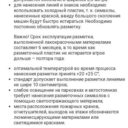
для нанесения линий и знаков необходимо
использовать холодный пластик, т. к. символы,
нанесенные краской, ввиду большого скопления
машин будут быстро истираться. Необходимо
постоянно обновлять разметку.
Важно! Срок эксплуатации разметки,
выполненной лакокрасочными материалами
составляет 6 месяцев, в то время как
разметочный пластик не истирается втрое
дольше – полтора года:
оптимальной температурой во время процесса
нанесения разметки принята +20 +25 С°;
стандарт допускает выполнение разметки линиями
не шире 10 сантиметров;
слабое освещение на парковках и автостоянках
требует нанесения разметочных символов с
помощью светоотражающего материала;
места расположения пожарных кранов,
огнетушителей, выходов на этажи обозначаются
люминесцирующими материалами или
светящимися красками.