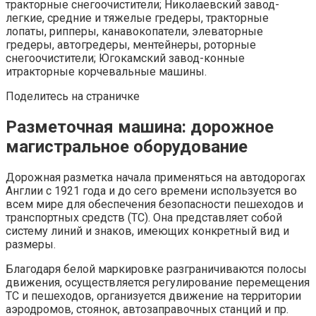
тракторные снегоочистители; Николаевский завод-
легкие, средние и тяжелые гредеры, тракторные
лопаты, рипперы, канавокопатели, элеваторные
гредеры, автогредеры, ментейнеры, роторные
снегоочистители; Югокамский завод-конные
итракторные корчевальные машины.
Поделитесь на страничке
Разметочная машина: дорожное
магистральное оборудование
Дорожная разметка начала применяться на автодорогах
Англии с 1921 года и до сего времени используется во
всем мире для обеспечения безопасности пешеходов и
транспортных средств (ТС). Она представляет собой
систему линий и знаков, имеющих конкретный вид и
размеры.
Благодаря белой маркировке разграничиваются полосы
движения, осуществляется регулирование перемещения
ТС и пешеходов, организуется движение на территории
аэродромов, стоянок, автозаправочных станций и пр.