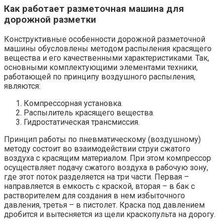
Как работает разметочная машина для
дорожной разметки
Конструктивные особенности дорожной разметочной
машины обусловлены методом распыления красящего
вещества и его качественными характеристиками. Так,
основными комплектующими элементами техники,
работающей по принципу воздушного распыления,
являются:
Компрессорная установка.
Распылитель красящего вещества.
Гидростатическая трансмиссия.
Принцип работы по пневматическому (воздушному)
методу состоит во взаимодействии струи сжатого
воздуха с красящим материалом. При этом компрессор
осуществляет подачу сжатого воздуха в рабочую зону,
где этот поток разделяется на три части. Первая –
направляется в емкость с краской, вторая – в бак с
растворителем для создания в нем избыточного
давления, третья – в пистолет. Краска под давлением
дробится и вытесняется из щели краскопульта на дорогу.