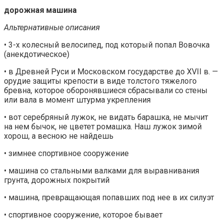
дорожная машина
Альтернативные описания
• 3-х колесный велосипед, под который попал Вовочка
(анекдотическое)
• в Древней Руси и Московском государстве до XVII в. —
орудие защиты крепости в виде толстого тяжелого
бревна, которое оборонявшиеся сбрасывали со стены
или вала в момент штурма укрепления
• вот серебряный лужок, не видать барашка, не мычит
на нем бычок, не цветет ромашка. Наш лужок зимой
хорош, а весною не найдешь
• зимнее спортивное сооружение
• машина со стальными валками для выравнивания
грунта, дорожных покрытий
• машина, превращающая попавших под нее в их силуэт
• спортивное сооружение, которое бывает