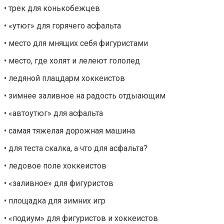
• трек для конькобежцев
• «утюг» для горячего асфальта
• место для мнящих себя фигуристами
• место, где холят и лелеют гололед
• ледяной плацдарм хоккеистов
• зимнее заливное на радость отдыающим
• «автоутюг» для асфальта
• самая тяжелая дорожная машина
• для теста скалка, а что для асфальта?
• ледовое поле хоккеистов
• «заливное» для фигуристов
• площадка для зимних игр
• «подиум» для фигуристов и хоккеистов