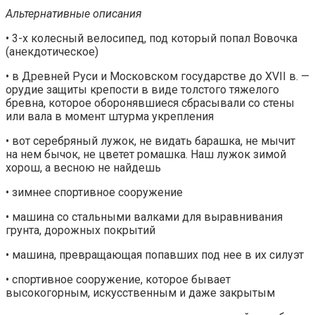
Альтернативные описания
• 3-х колесный велосипед, под который попал Вовочка
(анекдотическое)
• в Древней Руси и Московском государстве до XVII в. —
орудие защиты крепости в виде толстого тяжелого
бревна, которое оборонявшиеся сбрасывали со стены
или вала в момент штурма укрепления
• вот серебряный лужок, не видать барашка, не мычит
на нем бычок, не цветет ромашка. Наш лужок зимой
хорош, а весною не найдешь
• зимнее спортивное сооружение
• машина со стальными валками для выравнивания
грунта, дорожных покрытий
• машина, превращающая попавших под нее в их силуэт
• спортивное сооружение, которое бывает
высокогорным, искусственным и даже закрытым