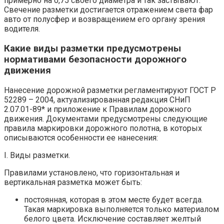
примерно на 0,75 своего диаметра и так застывают.
Свечение разметки достигается отражением света фар
авто от полусфер и возвращением его органу зрения
водителя.
Какие виды разметки предусмотрены
нормативами безопасности дорожного
движения
Нанесение дорожной разметки регламентируют ГОСТ Р
52289 – 2004, актуализированная редакция СНиП
2.07.01-89* и приложение к Правилам дорожного
движения. Документами предусмотрены следующие
правила маркировки дорожного полотна, в которых
описываются особенности ее нанесения:
I. Виды разметки.
Правилами установлено, что горизонтальная и
вертикальная разметка может быть:
постоянная, которая в этом месте будет всегда.
Такая маркировка выполняется только материалом
белого цвета. Исключение составляет желтый