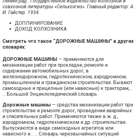
Ленинград : Государстенное издательство колхозной и
совхозной литературы «Сельхозгиз». Главный редактор: А.
И. Гайстер. 1934.
ДОПЛИНИРОВАНИЕ
ДОХОД КОЛХОЗНИКА
Смотреть что такое “ДОРОЖНЫЕ МАШИНЫ” в других
словарях:
ДОРОЖНЫЕ МАШИНЫ
— применяются для
механизации работ при прокладке, ремонте и
содержании автомобильных дорог, в
железнодорожном, гидротехническом, аэродромном,
промышленном и гражданском строительстве. Бывают
самоходные и прицепные (или навесные) к тракторам,…
… Большой Энциклопедический словарь
Дорожные машины
— средства механизации работ при
строительстве и ремонте дорог, проведении аварийных
и спасательных работ. Применяются также в ж. д.,
аэродромном, гидротехническом и др. строительстве.
Выпускаются в виде самоходных агрегатов или
навесного и… … Словарь черезвычайных ситуаций