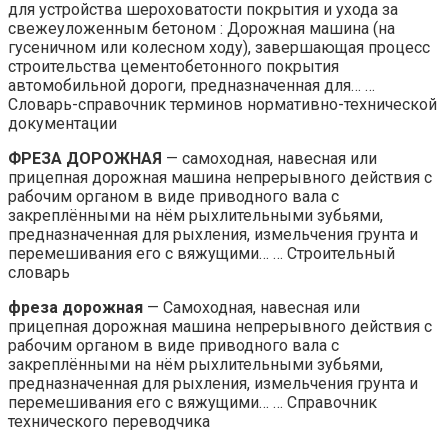
для устройства шероховатости покрытия и ухода за
свежеуложенным бетоном : Дорожная машина (на
гусеничном или колесном ходу), завершающая процесс
строительства цементобетонного покрытия
автомобильной дороги, предназначенная для… …
Словарь-справочник терминов нормативно-технической
документации
ФРЕЗА ДОРОЖНАЯ
— самоходная, навесная или
прицепная дорожная машина непрерывного действия с
рабочим органом в виде приводного вала с
закреплёнными на нём рыхлительными зубьями,
предназначенная для рыхления, измельчения грунта и
перемешивания его с вяжущими… … Строительный
словарь
фреза дорожная
— Самоходная, навесная или
прицепная дорожная машина непрерывного действия с
рабочим органом в виде приводного вала с
закреплёнными на нём рыхлительными зубьями,
предназначенная для рыхления, измельчения грунта и
перемешивания его с вяжущими… … Справочник
технического переводчика