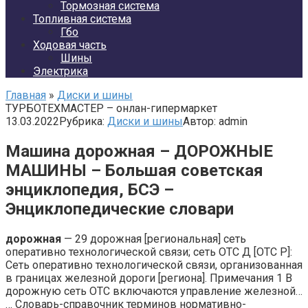
Тормозная система
Топливная система
Гбо
Ходовая часть
Шины
Электрика
Главная
»
Диски и шины
ТУРБОТЕХМАСТЕР – онлан-гипермаркет
13.03.2022
Рубрика:
Диски и шины
Автор:
admin
Машина дорожная – ДОРОЖНЫЕ
МАШИНЫ – Большая советская
энциклопедия, БСЭ –
Энциклопедические словари
дорожная
— 29 дорожная [региональная] сеть
оперативно технологической связи; сеть ОТС Д [ОТС Р]:
Сеть оперативно технологической связи, организованная
в границах железной дороги [региона]. Примечания 1 В
дорожную сеть ОТС включаются управление железной…
… Словарь-справочник терминов нормативно-