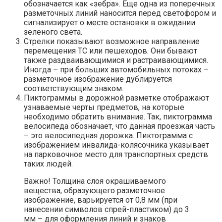
обозначается как «зебра». Еще одна из поперечных
разметочных линий наносится перед светофором и
сигнализирует о месте остановки в ожидании
зеленого света.
Стрелки показывают возможное направление
перемещения ТС или пешеходов. Они бывают
также раздваивающимися и растраивающимися.
Иногда – при больших автомобильных потоках –
разметочное изображение дублируется
соответствующим знаком.
Пиктограммы в дорожной разметке отображают
узнаваемые черты предметов, на которые
необходимо обратить внимание. Так, пиктограмма
велосипеда обозначает, что данная проезжая часть
– это велосипедная дорожка. Пиктограмма с
изображением инвалида-колясочника указывает
на парковочное место для транспортных средств
таких людей.
Важно! Толщина слоя окрашиваемого
вещества, образующего разметочное
изображение, варьируется от 0,8 мм (при
нанесении символов спрей-пластиком) до 3
мм – для оформления линий и знаков