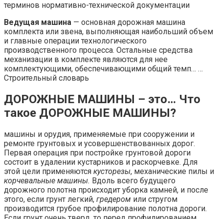
терминов нормативно-технической документации
Ведущая машина
— основная дорожная машина
комплекта или звена, выполняющая наибольший объем
и главные операции технологического
производственного процесса. Остальные средства
механизации в комплекте являются для нее
комплектующими, обеспечивающими общий темп… …
Строительный словарь
ДОРОЖНЫЕ МАШИНЫ – это… Что
такое ДОРОЖНЫЕ МАШИНЫ?
машины и орудия, применяемые при сооружении и
ремонте грунтовых и усовершенствованных дорог.
Первая операция при постройке грунтовой дороги
состоит в удалении кустарников и раскорчевке. Для
этой цели применяются
кусторезы
, механические пилы и
корчевальные машины.
Вдоль всего будущего
дорожного полотна происходит уборка камней, и после
этого, если грунт легкий,
гредером
или стругом
производится грубое профилирование полотна дороги.
Если грунт очень тверд, то перед профилированием