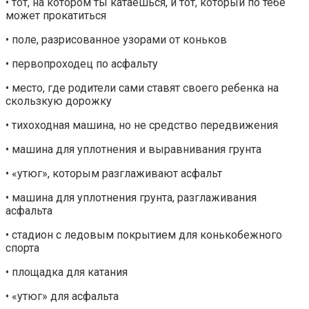
• тот, на котором ты катаешься, и тот, который по тебе
может прокатиться
• поле, разрисованное узорами от коньков
• первопроходец по асфальту
• место, где родители сами ставят своего ребенка на
скользкую дорожку
• тихоходная машина, но не средство передвижения
• машина для уплотнения и выравнивания грунта
• «утюг», которым разглаживают асфальт
• машина для уплотнения грунта, разглаживания
асфальта
• стадион с ледовым покрытием для конькобежного
спорта
• площадка для катания
• «утюг» для асфальта