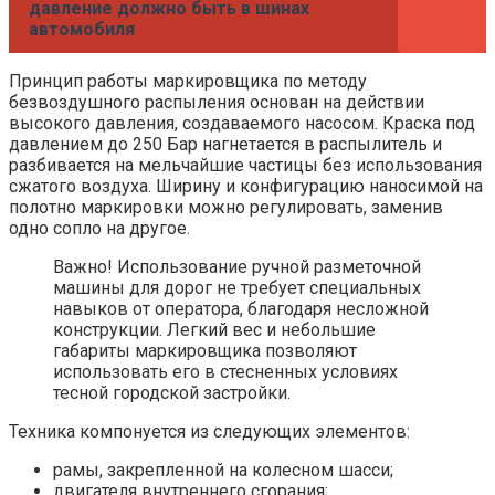
давление должно быть в шинах
автомобиля
Принцип работы маркировщика по методу
безвоздушного распыления основан на действии
высокого давления, создаваемого насосом. Краска под
давлением до 250 Бар нагнетается в распылитель и
разбивается на мельчайшие частицы без использования
сжатого воздуха. Ширину и конфигурацию наносимой на
полотно маркировки можно регулировать, заменив
одно сопло на другое.
Важно! Использование ручной разметочной
машины для дорог не требует специальных
навыков от оператора, благодаря несложной
конструкции. Легкий вес и небольшие
габариты маркировщика позволяют
использовать его в стесненных условиях
тесной городской застройки.
Техника компонуется из следующих элементов:
рамы, закрепленной на колесном шасси;
двигателя внутреннего сгорания;