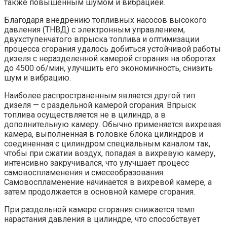
также повышенным шумом и вибрацией.
Благодаря внедрению топливных насосов высокого
давления (ТНВД) с электронным управлением,
двухступенчатого впрыска топлива и оптимизации
процесса сгорания удалось добиться устойчивой работы
дизеля с неразделенной камерой сгорания на оборотах
до 4500 об/мин, улучшить его экономичность, снизить
шум и вибрацию.
Наиболее распространенным является другой тип
дизеля — с раздельной камерой сгорания. Впрыск
топлива осуществляется не в цилиндр, а в
дополнительную камеру. Обычно применяется вихревая
камера, выполненная в головке блока цилиндров и
соединенная с цилиндром специальным каналом так,
чтобы при сжатии воздух, попадая в вихревую камеру,
интенсивно закручивался, что улучшает процесс
самовоспламенения и смесеобразования.
Самовоспламенение начинается в вихревой камере, а
затем продолжается в основной камере сгорания.
При раздельной камере сгорания снижается темп
нарастания давления в цилиндре, что способствует