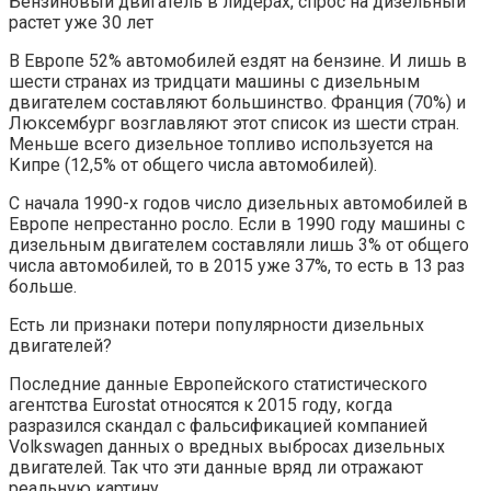
Бензиновый двигатель в лидерах, спрос на дизельный
растет уже 30 лет
В Европе 52% автомобилей ездят на бензине. И лишь в
шести странах из тридцати машины с дизельным
двигателем составляют большинство. Франция (70%) и
Люксембург возглавляют этот список из шести стран.
Меньше всего дизельное топливо используется на
Кипре (12,5% от общего числа автомобилей).
С начала 1990-х годов число дизельных автомобилей в
Европе непрестанно росло. Если в 1990 году машины с
дизельным двигателем составляли лишь 3% от общего
числа автомобилей, то в 2015 уже 37%, то есть в 13 раз
больше.
Есть ли признаки потери популярности дизельных
двигателей?
Последние данные Европейского статистического
агентства Eurostat относятся к 2015 году, когда
разразился скандал с фальсификацией компанией
Volkswagen данных о вредных выбросах дизельных
двигателей. Так что эти данные вряд ли отражают
реальную картину.