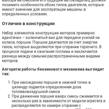
выбора автомобиля его будущий автовладелец должен
понимать особенности обоих типов двигателя, которые
имеют значение для эксплуатации машины в
определенных условиях.
Отличия в конструкции
Набор элементов конструкции моторов примерно
идентичен – коленчатый вал для передачи усилий на
колеса, поршни. Поршни двигаются за счет энергии
газов, которые выделяются при сгорании горючего. В
процессе подачи и сжигания топлива и заключается
разница между самыми распространенными видами
моторов.
Алгоритм работы бензинового механизма выглядит
так:
При нахождении поршня в нижней точке в
цилиндр подается определенная доза
топливовоздушной смеси.
При движении поршня вверх смесь сжимается в
несколько раз в зависимости от модели агрегата и
распределяется по камере сгорания с