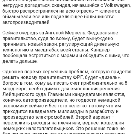
нетрудно догадаться, скандал, начавшийся с Volkswagen,
быстро распространился на всю отрасль – клиентов
обманывали все или подавляющее большинство
автопроизводителей.
Сейчас очередь за Ангелой Меркель. Федеральное
правительство, судя по всему, будет вынуждено
принимать новый закон, регулирующий дизельную
технологию в масштабах всей страны. Канцлер
пообещала встретиться с мэрами и обсудить с ними, что
делать дальше.
Одной из первых серьезных проблем, которую придется
решать новому правительству ФРГ, будет «дизель».
Вопрос в том, кому выписать счет приблизительно на 8
млрд евро, необходимых для выполнения решения
Лейпцигского суда. Главными кандидатами являются,
конечно, автопроизводители, но гордости немецкой
экономики сейчас и без того нелегко, потому что им
приходится вкладывать миллиарды в разработку и
производство электромобилей. Второй вариант –
переложить расходы на плечи или, вернее, кошельки
немецких налогоплательщиков. Это решение тоже не