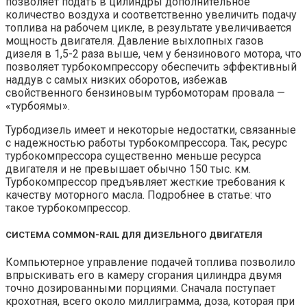
позволяет подать в цилиндры дополнительное
количество воздуха и соответственно увеличить подачу
топлива на рабочем цикле, в результате увеличивается
мощность двигателя. Давление выхлопных газов
дизеля в 1,5-2 раза выше, чем у бензинового мотора, что
позволяет турбокомпрессору обеспечить эффективный
наддув с самых низких оборотов, избежав
свойственного бензиновым турбомоторам провала —
«турбоямы».
Турбодизель имеет и некоторые недостатки, связанные
с надежностью работы турбокомпрессора. Так, ресурс
турбокомпрессора существенно меньше ресурса
двигателя и не превышает обычно 150 тыс. км.
Турбокомпрессор предъявляет жесткие требования к
качеству моторного масла. Подробнее в статье: что
такое турбокомпрессор.
СИСТЕМА COMMON-RAIL ДЛЯ ДИЗЕЛЬНОГО ДВИГАТЕЛЯ
Компьютерное управление подачей топлива позволило
впрыскивать его в камеру сгорания цилиндра двумя
точно дозированными порциями. Сначала поступает
крохотная, всего около миллиграмма, доза, которая при