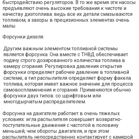
быстродействию регуляторов. В то же время эти насосы
предъявляют очень высокие требования к чистоте и
качеству дизтоплива: ведь все их детали смазываются
топливом, а зазоры в прецизионных элементах очень
малы.
Форсунки дизеля.
Другим важным элементом топливной системы
является форсунка. Она вместе с ТНВД обеспечивает
подачу строго дозированного количества топлива в
камеру сгорания. Регулировка давления открытия
форсунки определяет рабочее давление в топливной
системе, а тип распылителя определяет форму факела
топлива, которая имеет важное значение для процесса
самовоспламенения и сгорания. Применяются обычно
форсунки двух типов: со шрифтовым или
многодырчатым распределителем.
Форсунка на двигателе работает в очень тяжелых
условиях: игла распылителя совершает возвратно-
поступательные движения с частотой в половину
меньшей, чем обороты двигателя, и при этом
распылитель непосредственно контактирует с камерой