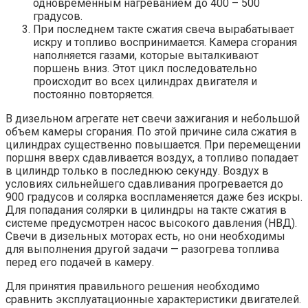
одновременным нагреванием до 400 – 500
градусов.
При последнем такте сжатия свеча вырабатывает
искру и топливо воспринимается. Камера сгорания
наполняется газами, которые выталкивают
поршень вниз. Этот цикл последовательно
происходит во всех цилиндрах двигателя и
постоянно повторяется.
В дизельном агрегате нет свечи зажигания и небольшой
объем камеры сгорания. По этой причине сила сжатия в
цилиндрах существенно повышается. При перемещении
поршня вверх сдавливается воздух, а топливо попадает
в цилиндр только в последнюю секунду. Воздух в
условиях сильнейшего сдавливания прогревается до
900 градусов и солярка воспламеняется даже без искры.
Для попадания солярки в цилиндры на такте сжатия в
системе предусмотрен насос высокого давления (НВД).
Свечи в дизельных моторах есть, но они необходимы
для выполнения другой задачи — разогрева топлива
перед его подачей в камеру.
Для принятия правильного решения необходимо
сравнить эксплуатационные характеристики двигателей.