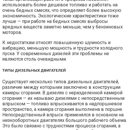
использовать более дешевое топливо и работать на
очень бедных смесях, что определяет более высокую
экономичность. Экологические характеристики тоже
лучше — при работе на бедных смесях выбросы
вредных веществ заметно меньше, чем у бензиновых
моторов.
К недостаткам относят повышенную шумность и
вибрацию, меньшую мощность и трудности холодного
пуска. У современных дизелей эти проблемы не
являются столь очевидными.
ТИПЫ ДИЗЕЛЬНЫХ ДВИГАТЕЛЕЙ
Существует несколько типов дизельных двигателей,
различие между которыми заключено в конструкции
камеры сгорания. В дизелях с неразделенной камерой
сгорания — их называю дизелями с непосредственным
впрыском — топливо впрыскивается в надпоршневое
пространство, а камера сгорания выполнена в поршне.
Непосредственный впрыск применялся в основном на
низкооборотных двигателях большого рабочего объема.
Это было связано с трудностями процесса сгорания, а