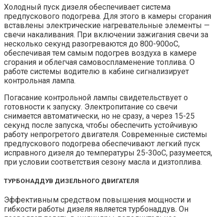
Холодный пуск дизеля обеспечивает система
предпускового подогрева. Для этого в камеры сгорания
вставлены электрические нагревательные элементы —
свечи накаливания. При включении зажигания свечи за
несколько секунд разогреваются до 800-900оС,
обеспечивая тем самым подогрев воздуха в камере
сгорания и облегчая самовоспламенение топлива. О
работе системы водителю в кабине сигнализирует
контрольная лампа.
Погасание контрольной лампы свидетельствует о
готовности к запуску. Электропитание со свечи
снимается автоматически, но не сразу, а через 15-25
секунд после запуска, чтобы обеспечить устойчивую
работу непрогретого двигателя. Современные системы
предпускового подогрева обеспечивают легкий пуск
исправного дизеля до температуры 25-30оС, разумеется,
при условии соответствия сезону масла и дизтоплива.
ТУРБОНАДДУВ ДИЗЕЛЬНОГО ДВИГАТЕЛЯ
Эффективным средством повышения мощности и
гибкости работы дизеля является турбонаддув. Он