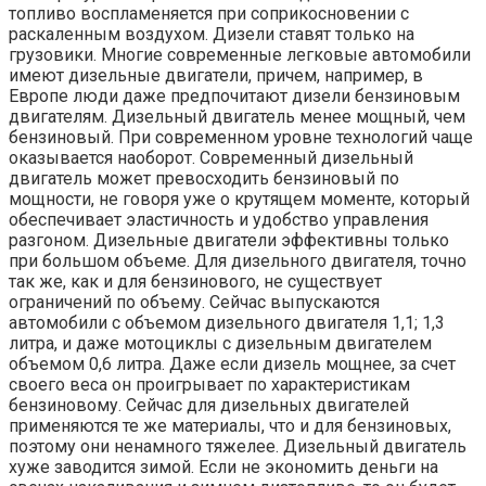
топливо воспламеняется при соприкосновении с
раскаленным воздухом. Дизели ставят только на
грузовики. Многие современные легковые автомобили
имеют дизельные двигатели, причем, например, в
Европе люди даже предпочитают дизели бензиновым
двигателям. Дизельный двигатель менее мощный, чем
бензиновый. При современном уровне технологий чаще
оказывается наоборот. Современный дизельный
двигатель может превосходить бензиновый по
мощности, не говоря уже о крутящем моменте, который
обеспечивает эластичность и удобство управления
разгоном. Дизельные двигатели эффективны только
при большом объеме. Для дизельного двигателя, точно
так же, как и для бензинового, не существует
ограничений по объему. Сейчас выпускаются
автомобили с объемом дизельного двигателя 1,1; 1,3
литра, и даже мотоциклы с дизельным двигателем
объемом 0,6 литра. Даже если дизель мощнее, за счет
своего веса он проигрывает по характеристикам
бензиновому. Сейчас для дизельных двигателей
применяются те же материалы, что и для бензиновых,
поэтому они ненамного тяжелее. Дизельный двигатель
хуже заводится зимой. Если не экономить деньги на