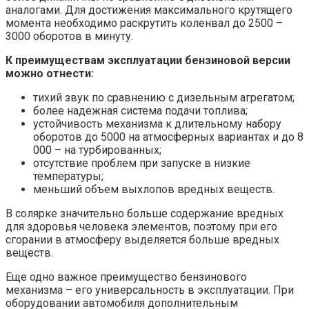
аналогами. Для достижения максимального крутящего
момента необходимо раскрутить коленвал до 2500 –
3000 оборотов в минуту.
К преимуществам эксплуатации бензиновой версии
можно отнести:
тихий звук по сравнению с дизельным агрегатом;
более надежная система подачи топлива;
устойчивость механизма к длительному набору
оборотов до 5000 на атмосферных вариантах и до 8
000 – на турбированных;
отсутствие проблем при запуске в низкие
температуры;
меньший объем выхлопов вредных веществ.
В солярке значительно больше содержание вредных
для здоровья человека элементов, поэтому при его
сгорании в атмосферу выделяется больше вредных
веществ.
Еще одно важное преимущество бензинового
механизма – его универсальность в эксплуатации. При
оборудовании автомобиля дополнительным