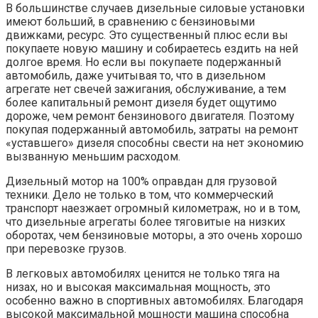
В большинстве случаев дизельные силовые установки
имеют больший, в сравнению с бензиновыми
движками, ресурс. Это существенный плюс если вы
покупаете новую машину и собираетесь ездить на ней
долгое время. Но если вы покупаете подержанный
автомобиль, даже учитывая то, что в дизельном
агрегате нет свечей зажигания, обслуживание, а тем
более капитальный ремонт дизеля будет ощутимо
дороже, чем ремонт бензинового двигателя. Поэтому
покупая подержанный автомобиль, затраты на ремонт
«уставшего» дизеля способны свести на нет экономию
вызванную меньшим расходом.
Дизельный мотор на 100% оправдан для грузовой
техники. Дело не только в том, что коммерческий
транспорт наезжает огромный километраж, но и в том,
что дизельные агрегаты более тяговитые на низких
оборотах, чем бензиновые моторы, а это очень хорошо
при перевозке грузов.
В легковых автомобилях ценится не только тяга на
низах, но и высокая максимальная мощность, это
особенно важно в спортивных автомобилях. Благодаря
высокой максимальной мощности машина способна