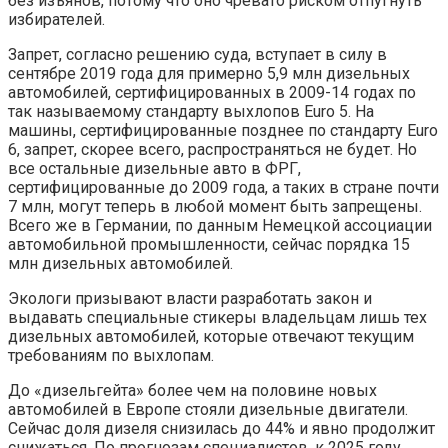
без изъянов, потому что оно чревато риском отпугнуть
избирателей.
Запрет, согласно решению суда, вступает в силу в
сентябре 2019 года для примерно 5,9 млн дизельных
автомобилей, сертифицированных в 2009-14 годах по
так называемому стандарту выхлопов Euro 5. На
машины, сертифицированные позднее по стандарту Euro
6, запрет, скорее всего, распространяться не будет. Но
все остальные дизельные авто в ФРГ,
сертифицированные до 2009 года, а таких в стране почти
7 млн, могут теперь в любой момент быть запрещены.
Всего же в Германии, по данным Немецкой ассоциации
автомобильной промышленности, сейчас порядка 15
млн дизельных автомобилей.
Экологи призывают власти разработать закон и
выдавать специальные стикеры владельцам лишь тех
дизельных автомобилей, которые отвечают текущим
требованиям по выхлопам.
До «дизельгейта» более чем на половине новых
автомобилей в Европе стояли дизельные двигатели.
Сейчас доля дизеля снизилась до 44% и явно продолжит
снижаться. По прогнозам специалистов, к 2025 году