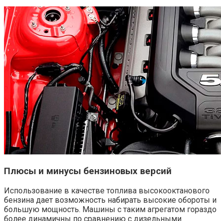
Плюсы и минусы бензиновых версий
Использование в качестве топлива высокооктанового
бензина дает возможность набирать высокие обороты и
большую мощность. Машины с таким агрегатом гораздо
более динамичны по сравнению с дизельными