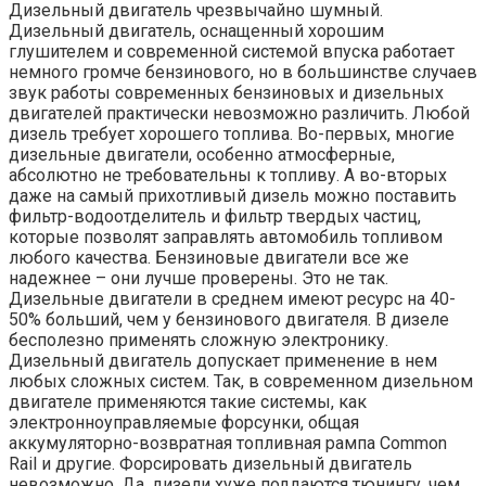
Дизельный двигатель чрезвычайно шумный.
Дизельный двигатель, оснащенный хорошим
глушителем и современной системой впуска работает
немного громче бензинового, но в большинстве случаев
звук работы современных бензиновых и дизельных
двигателей практически невозможно различить. Любой
дизель требует хорошего топлива. Во-первых, многие
дизельные двигатели, особенно атмосферные,
абсолютно не требовательны к топливу. А во-вторых
даже на самый прихотливый дизель можно поставить
фильтр-водоотделитель и фильтр твердых частиц,
которые позволят заправлять автомобиль топливом
любого качества. Бензиновые двигатели все же
надежнее – они лучше проверены. Это не так.
Дизельные двигатели в среднем имеют ресурс на 40-
50% больший, чем у бензинового двигателя. В дизеле
бесполезно применять сложную электронику.
Дизельный двигатель допускает применение в нем
любых сложных систем. Так, в современном дизельном
двигателе применяются такие системы, как
электронноуправляемые форсунки, общая
аккумуляторно-возвратная топливная рампа Common
Rail и другие. Форсировать дизельный двигатель
невозможно. Да, дизели хуже поддаются тюнингу, чем