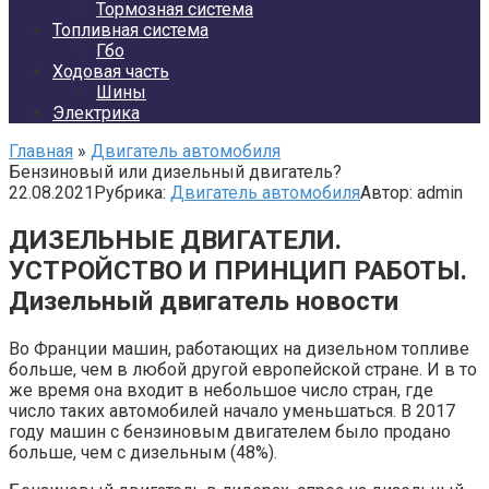
Тормозная система
Топливная система
Гбо
Ходовая часть
Шины
Электрика
Главная
»
Двигатель автомобиля
Бензиновый или дизельный двигатель?
22.08.2021
Рубрика:
Двигатель автомобиля
Автор:
admin
ДИЗЕЛЬНЫЕ ДВИГАТЕЛИ.
УСТРОЙСТВО И ПРИНЦИП РАБОТЫ.
Дизельный двигатель новости
Во Франции машин, работающих на дизельном топливе
больше, чем в любой другой европейской стране. И в то
же время она входит в небольшое число стран, где
число таких автомобилей начало уменьшаться. В 2017
году машин с бензиновым двигателем было продано
больше, чем с дизельным (48%).