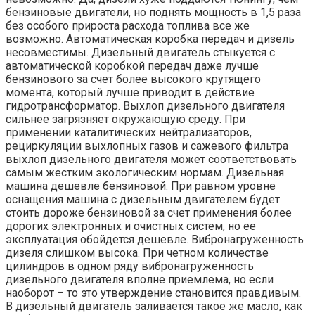
бензиновые двигатели, но поднять мощность в 1,5 раза
без особого прироста расхода топлива все же
возможно. Автоматическая коробка передач и дизель
несовместимы. Дизельный двигатель стыкуется с
автоматической коробкой передач даже лучше
бензинового за счет более высокого крутящего
момента, который лучше приводит в действие
гидротрансформатор. Выхлоп дизельного двигателя
сильнее загрязняет окружающую среду. При
применении каталитических нейтрализаторов,
рециркуляции выхлопных газов и сажевого фильтра
выхлоп дизельного двигателя может соответствовать
самым жестким экологическим нормам. Дизельная
машина дешевле бензиновой. При равном уровне
оснащения машина с дизельным двигателем будет
стоить дороже бензиновой за счет применения более
дорогих электронных и очистных систем, но ее
эксплуатация обойдется дешевле. Вибронагруженность
дизеля слишком высока. При четном количестве
цилиндров в одном ряду вибронагруженность
дизельного двигателя вполне приемлема, но если
наоборот – то это утверждение становится правдивым.
В дизельный двигатель заливается такое же масло, как