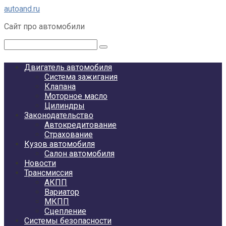
Перейти
autoand.ru
к
Сайт про автомобили
контенту
Поиск:
Двигатель автомобиля
Система зажигания
Клапана
Моторное масло
Цилиндры
Законодательство
Автокредитование
Страхование
Кузов автомобиля
Салон автомобиля
Новости
Трансмиссия
АКПП
Вариатор
МКПП
Сцепление
Системы безопасности