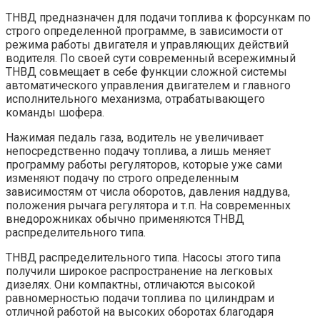
ТНВД предназначен для подачи топлива к форсункам по
строго определенной программе, в зависимости от
режима работы двигателя и управляющих действий
водителя. По своей сути современный всережимный
ТНВД совмещает в себе функции сложной системы
автоматического управления двигателем и главного
исполнительного механизма, отрабатывающего
команды шофера.
Нажимая педаль газа, водитель не увеличивает
непосредственно подачу топлива, а лишь меняет
программу работы регуляторов, которые уже сами
изменяют подачу по строго определенным
зависимостям от числа оборотов, давления наддува,
положения рычага регулятора и т.п. На современных
внедорожниках обычно применяются ТНВД
распределительного типа.
ТНВД распределительного типа. Насосы этого типа
получили широкое распространение на легковых
дизелях. Они компактны, отличаются высокой
равномерностью подачи топлива по цилиндрам и
отличной работой на высоких оборотах благодаря