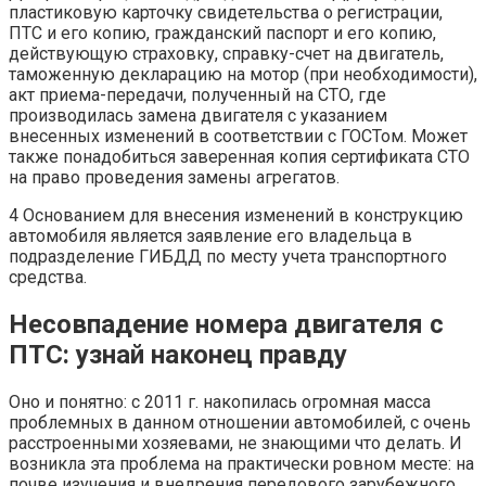
пластиковую карточку свидетельства о регистрации,
ПТС и его копию, гражданский паспорт и его копию,
действующую страховку, справку-счет на двигатель,
таможенную декларацию на мотор (при необходимости),
акт приема-передачи, полученный на СТО, где
производилась замена двигателя с указанием
внесенных изменений в соответствии с ГОСТом. Может
также понадобиться заверенная копия сертификата СТО
на право проведения замены агрегатов.
4 Основанием для внесения изменений в конструкцию
автомобиля является заявление его владельца в
подразделение ГИБДД по месту учета транспортного
средства.
Несовпадение номера двигателя с
ПТС: узнай наконец правду
Оно и понятно: с 2011 г. накопилась огромная масса
проблемных в данном отношении автомобилей, с очень
расстроенными хозяевами, не знающими что делать. И
возникла эта проблема на практически ровном месте: на
почве изучения и внедрения передового зарубежного