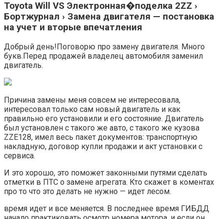
Toyota Will VS Электронная�поделка 2ZZ ›
Бортжурнал › Замена двигателя — постановка
на учет и вторые впечатления
Добрый день!Поговорю про замену двигателя. Много
букв.Перед продажей владелец автомобиля заменил
двигатель.
Причина замены меня совсем не интересовала,
интересовал только сам новый двигатель и как
правильно его установили и его состояние. Двигатель
был установлен с такого же авто, с такого же кузова
ZZE128, имел весь пакет документов: транспортную
накладную, договор купли продажи и акт установки с
сервиса.
И это хорошо, это поможет законными путями сделать
отметки в ПТС о замене агрегата. Кто скажет в коментах
про то что это делать не нужно — идет лесом.
время идет и все меняется. В последнее время ГИБДД
начало практиковать осмотр номера мотора, и если он