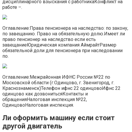
дисциплинарного взыскания с работникаКонфликт на
работе –.
Оглавление:Права пенсионера на наследство: по закону,
по завещанию. Право на обязательную долю.Имеет ли
право пенсионер на наследство если есть
завещаниеЮридическая компания АймрайтРазмер
обязательной доли для пенсионера при наследовании
по.
Оглавление:Межрайонная ИФНС России №22 по
Московской области (г.Одинцово, г. Звенигород, г.
Краснознаменск)Телефон ифнс 22 одинцовоИфнс 22
одинцово как дозвонитьсяКонтакты и
обращенияНалоговая инспекция №22,
ОдинцовоНалоговая инспекция.
Ли оформить машину если стоит
другой двигатель