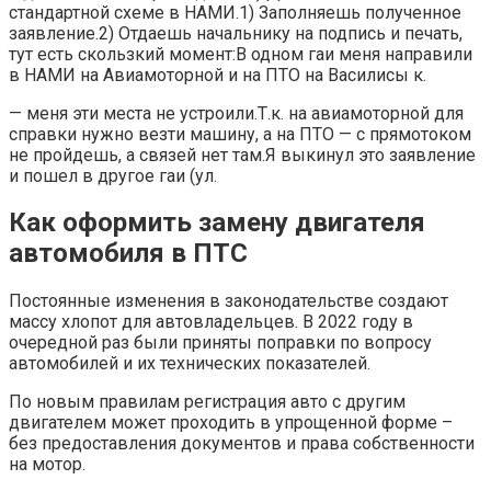
стандартной схеме в НАМИ.1) Заполняешь полученное
заявление.2) Отдаешь начальнику на подпись и печать,
тут есть скользкий момент:В одном гаи меня направили
в НАМИ на Авиамоторной и на ПТО на Василисы к.
— меня эти места не устроили.Т.к. на авиамоторной для
справки нужно везти машину, а на ПТО — с прямотоком
не пройдешь, а связей нет там.Я выкинул это заявление
и пошел в другое гаи (ул.
Как оформить замену двигателя
автомобиля в ПТС
Постоянные изменения в законодательстве создают
массу хлопот для автовладельцев. В 2022 году в
очередной раз были приняты поправки по вопросу
автомобилей и их технических показателей.
По новым правилам регистрация авто с другим
двигателем может проходить в упрощенной форме –
без предоставления документов и права собственности
на мотор.