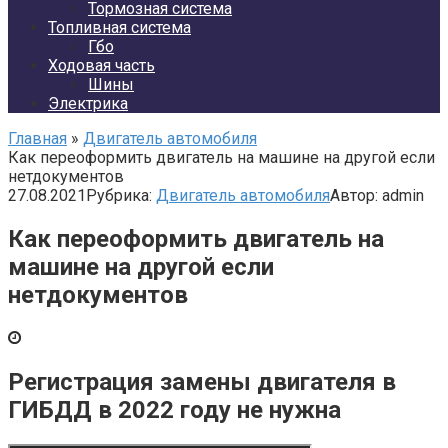
Тормозная система
Топливная система
Гбо
Ходовая часть
Шины
Электрика
Главная
»
Двигатель автомобиля
Как переоформить двигатель на машине на другой если
нетдокументов
27.08.2021
Рубрика:
Двигатель автомобиля
Автор:
admin
Как переоформить двигатель на
машине на другой если
нетдокументов
Регистрация замены двигателя в
ГИБДД в 2022 году не нужна