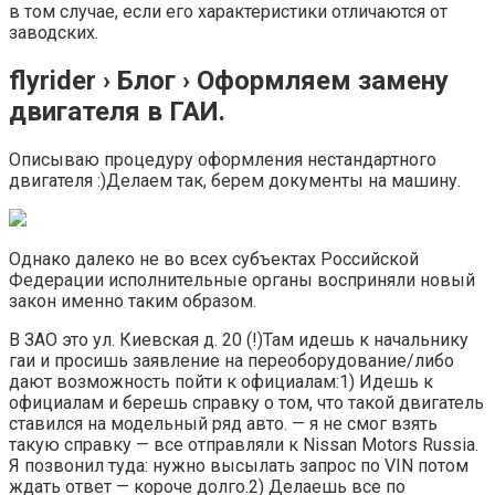
в том случае, если его характеристики отличаются от
заводских.
flyrider › Блог › Оформляем замену
двигателя в ГАИ.
Описываю процедуру оформления нестандартного
двигателя :)Делаем так, берем документы на машину.
Однако далеко не во всех субъектах Российской
Федерации исполнительные органы восприняли новый
закон именно таким образом.
В ЗАО это ул. Киевская д. 20 (!)Там идешь к начальнику
гаи и просишь заявление на переоборудование/либо
дают возможность пойти к официалам:1) Идешь к
официалам и берешь справку о том, что такой двигатель
ставился на модельный ряд авто. — я не смог взять
такую справку — все отправляли к Nissan Motors Russia.
Я позвонил туда: нужно высылать запрос по VIN потом
ждать ответ — короче долго.2) Делаешь все по