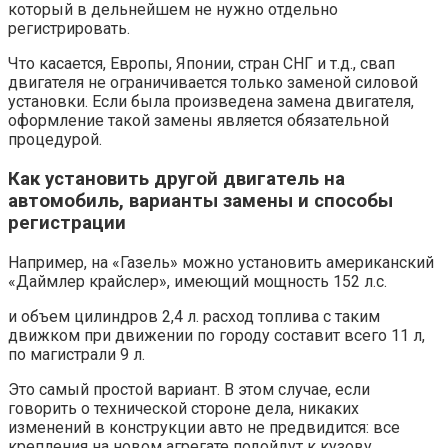
который в дельнейшем не нужно отдельно
регистрировать.
Что касается, Европы, Японии, стран СНГ и т.д., свап
двигателя не ограничивается только заменой силовой
установки. Если была произведена замена двигателя,
оформление такой замены является обязательной
процедурой.
Как установить другой двигатель на
автомобиль, варианты замены и способы
регистрации
Например, на «Газель» можно установить американский
«Даймлер крайслер», имеющий мощность 152 л.с.
и объем цилиндров 2,4 л. расход топлива с таким
движком при движении по городу составит всего 11 л,
по магистрали 9 л.
Это самый простой вариант. В этом случае, если
говорить о технической стороне дела, никаких
изменений в конструкции авто не предвидится: все
крепления на новом агрегате подойдут к кузову