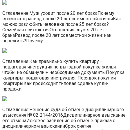
Оглавление:Муж уходит после 20 лет бракаПочему
возможен развод после 20 лет совместной жизниКак
можно разлюбить человека после 25 лет брака?
Семейная психологияОтношения спустя 20 лет
бракаРазвод после 20 лет совместной жизни: как
пережить?Почему.
Оглавление:Как правильно купить квартиру –
пошаговая инструкция по выгодной покупке жилья,
чтобы не обманули + необходимые документыПокупка
квартиры: пошаговая инструкция. Порядок покупки
квартирыКак происходит типовая сделка купли-
продажи.
Оглавление:Решение суда об отмене дисциплинарного
взыскания № 02-2144/2016Дисциплинарное взыскание,
его отменаИсковое заявление об отмене приказа о
дисциплинарном взысканииСрок снятия