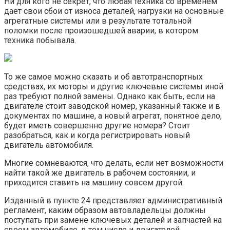
Ни для кого не секрет, что любая техника со временем
дает свои сбои от износа деталей, нагрузки на основные
агрегатные системы или в результате тотальной
поломки после произошедшей аварии, в котором
техника побывала.
То же самое можно сказать и об автотранспортных
средствах, их моторы и другие ключевые системы иной
раз требуют полной замены. Однако как быть, если на
двигателе стоит заводской номер, указанный также и в
документах по машине, а новый агрегат, понятное дело,
будет иметь совершенно другие номера? Стоит
разобраться, как и когда регистрировать новый
двигатель автомобиля.
Многие сомневаются, что делать, если нет возможности
найти такой же двигатель в рабочем состоянии, и
приходится ставить на машину совсем другой.
Изданный в пункте 24 представляет административный
регламент, каким образом автовладельцы должны
поступать при замене ключевых деталей и запчастей на
своем автомобиле, в том числе и двигателей.