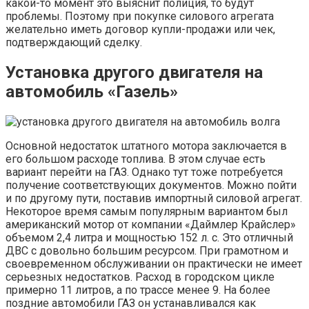
какой-то момент это выяснит полиция, то будут
проблемы. Поэтому при покупке силового агрегата
желательно иметь договор купли-продажи или чек,
подтверждающий сделку.
Установка другого двигателя на
автомобиль «Газель»
Основной недостаток штатного мотора заключается в
его большом расходе топлива. В этом случае есть
вариант перейти на ГАЗ. Однако тут тоже потребуется
получение соответствующих документов. Можно пойти
и по другому пути, поставив импортный силовой агрегат.
Некоторое время самым популярным вариантом был
американский мотор от компании «Даймлер Крайслер»
объемом 2,4 литра и мощностью 152 л. с. Это отличный
ДВС с довольно большим ресурсом. При грамотном и
своевременном обслуживании он практически не имеет
серьезных недостатков. Расход в городском цикле
примерно 11 литров, а по трассе менее 9. На более
поздние автомобили ГАЗ он устанавливался как