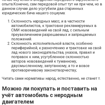
опыта.Конечно, сам передовой опыт тут ни при чем, но в
данном случае дело усугубили два старинных
юридических бича нашего социума:
Склонность народных масс, и в частности
автомобилистов, к трактовке рекламируемых в
СМИ нововведений на свой лад, с сильным
преувеличением разрешаемых и запрещаемых
положений.
Склонность исполнительной власти, особенно
периферийной, к разночтению и трактовке на свой
лад нового законодательства, указов, правил и
поправок к ним, усугубленное склонностью
авторов нововведений к туманному,
двусмысленному, запутанному, а то и вовсе
противоречивому законотворчеству;
Читать сами нормативы народ, естественно, не станет т.
Можно ли покупать и поставить на
учёт автомобиль с неродным
двигателем