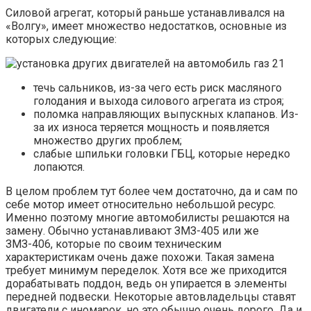
Силовой агрегат, который раньше устанавливался на
«Волгу», имеет множество недостатков, основные из
которых следующие:
течь сальников, из-за чего есть риск масляного
голодания и выхода силового агрегата из строя;
поломка направляющих выпускных клапанов. Из-
за их износа теряется мощность и появляется
множество других проблем;
слабые шпильки головки ГБЦ, которые нередко
лопаются.
В целом проблем тут более чем достаточно, да и сам по
себе мотор имеет относительно небольшой ресурс.
Именно поэтому многие автомобилисты решаются на
замену. Обычно устанавливают ЗМЗ-405 или же
ЗМЗ-406, которые по своим техническим
характеристикам очень даже похожи. Такая замена
требует минимум переделок. Хотя все же приходится
дорабатывать поддон, ведь он упирается в элементы
передней подвески. Некоторые автовладельцы ставят
двигатели с иномарок, но это обычно очень дорого. Да и