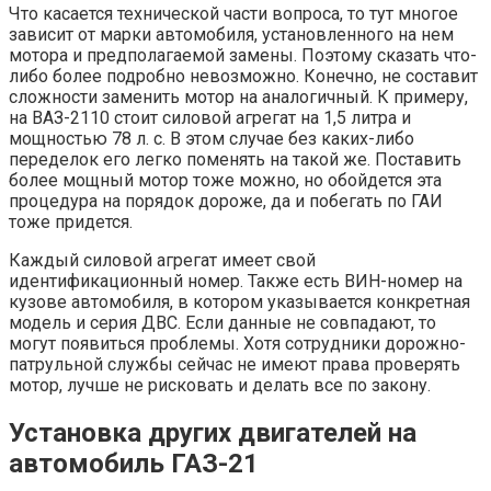
Что касается технической части вопроса, то тут многое
зависит от марки автомобиля, установленного на нем
мотора и предполагаемой замены. Поэтому сказать что-
либо более подробно невозможно. Конечно, не составит
сложности заменить мотор на аналогичный. К примеру,
на ВАЗ-2110 стоит силовой агрегат на 1,5 литра и
мощностью 78 л. с. В этом случае без каких-либо
переделок его легко поменять на такой же. Поставить
более мощный мотор тоже можно, но обойдется эта
процедура на порядок дороже, да и побегать по ГАИ
тоже придется.
Каждый силовой агрегат имеет свой
идентификационный номер. Также есть ВИН-номер на
кузове автомобиля, в котором указывается конкретная
модель и серия ДВС. Если данные не совпадают, то
могут появиться проблемы. Хотя сотрудники дорожно-
патрульной службы сейчас не имеют права проверять
мотор, лучше не рисковать и делать все по закону.
Установка других двигателей на
автомобиль ГАЗ-21