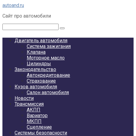
Перейти
autoand.ru
к
Сайт про автомобили
контенту
Поиск:
Двигатель автомобиля
Система зажигания
Клапана
Моторное масло
Цилиндры
Законодательство
Автокредитование
Страхование
Кузов автомобиля
Салон автомобиля
Новости
Трансмиссия
АКПП
Вариатор
МКПП
Сцепление
Системы безопасности