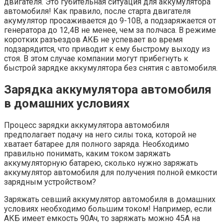
двигателя. Это губительная ситуация для аккумулятора
автомобиля! Как правило, после старта двигателя
акумулятор просаживается до 9-10В, а подзаряжается от
генератора до 12,4В не менее, чем за полчаса. В режиме
коротких разъездов АКБ не успевает во время
подзарядится, что приводит к ему быстрому выходу из
стоя. В этом случае компании могут прибегнуть к
быстрой зарядке аккумулятора без снятия с автомобиля.
Зарядка аккумулятора автомобиля
в домашних условиях
Процесс зарядки аккумулятора автомобиля
предполагает подачу на него силы тока, которой не
хватает батарее для полного заряда. Необходимо
правильно понимать, каким током заряжать
аккумуляторную батарею, сколько нужно заряжать
аккумулятор автомобиля для получения полной емкости
зарядным устройством?
Заряжать севший аккумулятор автомобиля в домашних
условиях необходимо большим током! Например, если
АКБ имеет емкость 90Ач, то заряжать можно 45А на