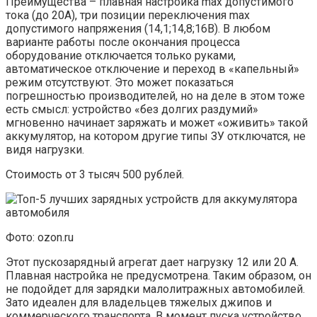
Преимущества – плавная настройка max допустимого
тока (до 20А), три позиции переключения max
допустимого напряжения (14,1;14,8;16В). В любом
варианте работы после окончания процесса
оборудование отключается только руками,
автоматическое отключение и переход в «капельный»
режим отсутствуют. Это может показаться
погрешностью производителей, но на деле в этом тоже
есть смысл: устройство «без долгих раздумий»
мгновенно начинает заряжать и может «оживить» такой
аккумулятор, на котором другие типы ЗУ отключатся, не
видя нагрузки.
Стоимость от 3 тысяч 500 рублей.
Фото: ozon.ru
Этот пускозарядный агрегат дает нагрузку 12 или 20 А.
Плавная настройка не предусмотрена. Таким образом, он
не подойдет для зарядки малолитражных автомобилей.
Зато идеален для владельцев тяжелых джипов и
коммерческого транспорта. В момент пуска устройство