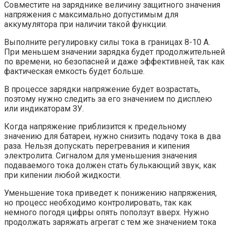
Совместите на заряднике величину защитного значения
напряжения с максимально допустимым для
аккумулятора при наличии такой функции.
Выполните регулировку силы тока в границах 8-10 А.
При меньшем значении зарядка будет продолжительней
по времени, но безопасней и даже эффективней, так как
фактическая емкость будет больше.
В процессе зарядки напряжение будет возрастать,
поэтому нужно следить за его значением по дисплею
или индикаторам ЗУ.
Когда напряжение приблизится к предельному
значению для батареи, нужно снизить подачу тока в два
раза. Нельзя допускать перегревания и кипения
электролита. Сигналом для уменьшения значения
подаваемого тока должен стать булькающий звук, как
при кипении любой жидкости.
Уменьшение тока приведет к понижению напряжения,
но процесс необходимо контролировать, так как
немного погодя цифры опять поползут вверх. Нужно
продолжать заряжать агрегат с тем же значением тока