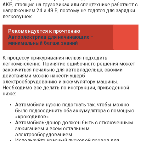
АКБ, стоящие на грузовиках или спецтехнике работают с
напряжением 24 и 48 В, поэтому не годятся для зарядки
легковушек.
Рекомендуется к прочтению
Автоэлектрика для начинающих –
минимальный багаж знаний
К процессу прикуривания нельзя подходить
легкомысленно. Принятие ошибочного решения может
закончиться печально для автовладельца, своими
действиями можно нанести ущерб
электрооборудованию и аккумулятору машины.
Необходимо все делать по инструкции, приведенной
ниже:
Автомобили нужно подогнать так, чтобы можно
было подсоединить оба аккумулятора с помощью
«крокодилов».
Автомобиль-донор должен быть с отключенным
зажиганием и всем остальным
электрооборудованием.
Используйте красный пусковой провод для