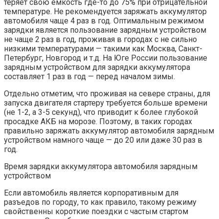
теряет свою емкость где-то до 75% при отрицательной
температуре. Не рекомендуется заряжать аккумулятор
автомобиля чаще 4 раз в год. Оптимальным режимом
зарядки является пользование зарядным устройством
не чаще 2 раз в год, проживая в городах с не сильно
низкими температурами — такими как Москва, Санкт-
Петербург, Новгород и т.д. На Юге России пользование
зарядным устройством для зарядки аккумулятора
составляет 1 раз в год — перед началом зимы.
Отдельно отметим, что проживая на севере страны, для
запуска двигателя стартеру требуется больше времени
(не 1-2, а 3-5 секунд), что приводит к более глубокой
просадке АКБ на морозе. Поэтому, в таких городах
правильно заряжать аккумулятор автомобиля зарядным
устройством намного чаще — до 20 или даже 30 раз в
год.
Время зарядки аккумулятора автомобиля зарядным
устройством
Если автомобиль является корпоративным для
разъедов по городу, то как правило, такому режиму
свойственны короткие поездки с частым стартом