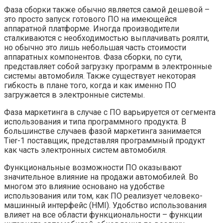
Фаза сборки также обычно является самой дешевой –
это просто запуск готового ПО на имеющейся
аппаратной платформе. Иногда производители
сталкиваются с необходимостью выплачивать роялти,
но обычно это лишь небольшая часть стоимости
аппаратных компонентов. Фаза сборки, по сути,
представляет собой загрузку программ в электронные
системы автомобиля. Также существует некоторая
гибкость в плане того, когда и как именно ПО
загружается в электронные системы.
Фаза маркетинга в случае с ПО варьируется от сегмента
использования и типа программного продукта. В
большинстве случаев фазой маркетинга занимается
Tier-1 поставщик, представляя программный продукт
как часть электронных систем автомобиля.
Функциональные возможности ПО оказывают
значительное влияние на продажи автомобилей. Во
многом это влияние основано на удобстве
использования или том, как ПО реализует человеко-
машинный интерфейс (HMI). Удобство использования
влияет на все области функциональности – функции