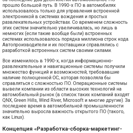
прошло большой путь. В 1990-х ПО в автомобилях
использовалось только для управления встроенной
электроникой в системах вождения и простых
развлекательных устройствах. Со временем сложность
этих систем значительно увеличивалась, но лишь в
немногих (если такие вообще были) встроенных
системах использовалось порядка миллиона строк кода.
Автопроизводители и их поставщики справлялись с
разработкой встроенных систем своими силами.
Все изменилось в 1990-х, когда информационно-
развлекательные и навигационные системы получили
множество функций и возможностей, требовавшие
наличие полноценной ОС, которая позволяла бы
справляться с сложностью ПО. Операционные системы
вывели компании из области высоких технологий на
автомобильный рынок (в список таких компаний входят
QNX, Green Hills, Wind River, Microsoft и многие другие). За
последнее время в автомобильной промышленности
значительно выросла важность открытого ПО (такого,
как Linux).
Концепция «Разработка-сборка-маркетинг-