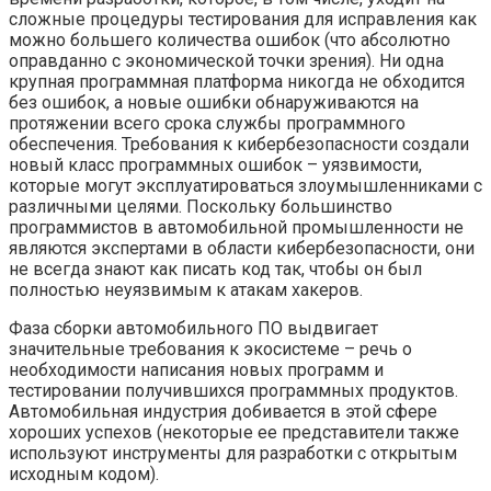
сложные процедуры тестирования для исправления как
можно большего количества ошибок (что абсолютно
оправданно с экономической точки зрения). Ни одна
крупная программная платформа никогда не обходится
без ошибок, а новые ошибки обнаруживаются на
протяжении всего срока службы программного
обеспечения. Требования к кибербезопасности создали
новый класс программных ошибок – уязвимости,
которые могут эксплуатироваться злоумышленниками с
различными целями. Поскольку большинство
программистов в автомобильной промышленности не
являются экспертами в области кибербезопасности, они
не всегда знают как писать код так, чтобы он был
полностью неуязвимым к атакам хакеров.
Фаза сборки автомобильного ПО выдвигает
значительные требования к экосистеме – речь о
необходимости написания новых программ и
тестировании получившихся программных продуктов.
Автомобильная индустрия добивается в этой сфере
хороших успехов (некоторые ее представители также
используют инструменты для разработки с открытым
исходным кодом).