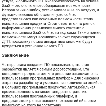
услуга) и облачного ПО. Кибербезопасность на основе
SaaS – это очень многообещающая возможность.
Исправления ошибок, устанавливаемые по воздуху, и
функциональные обновления уже сейчас
представляются как основные возможности этапа
использования продукта. Стоит отметить, что рынок
информационно-развлекательного контента с
использованием SaaS сейчас на подъеме. Также новые
возможности могут возникать за счет случающихся
ДТП, поскольку новые аппаратные системы будут
нуждаться в установке нового ПО.
Заключение
Четыре этапа создания ПО показывают, что этап
разработки является самым дорогостоящим. Эта
концепция предполагает, что решение заключается в
использовании программных платформ для снижения
затрат на разработку и уменьшения количества ошибок
в больших программных продуктах. Автомобильная
промышленность начинает внедрять стратегию
использования программных платформ, и
представители рынка высоких технологий ей в этом
помогают, но этого недостаточно.