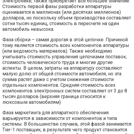
электронике, также приобретает все большее значение.
Стоимость первой фазы разработки аппаратуры
оценивается в миллионах (или десятках миллионов)
долларов, но поскольку объем производства составляет
сотни тысяч единиц, стоимость в пересчете на один
автомобиль невысока.
Фаза сборки – самая дорогая в этой цепочке. Причиной
тому является стоимость всех компонентов аппаратуры
(или ведомость материалов). Также необходимо
учитывать стоимость управления цепочками поставок,
стоимость человеческого труда и многие другие
аспекты. В целом, затраты на аппаратуру составляют
малую долю от общей стоимости автомобиля, но эта
сумма растет даже с учетом снижения стоимости
отдельных компонентов. Средняя стоимость всех
компонентов электронных систем составляет от 3 до 8
тысяч долларов (верхняя граница относится к
люксовым автомобилям).
Фаза маркетинга для аппаратного обеспечения
варьируется в зависимости от компонентов и типа
системы. В большинстве случаев, этой фазой занимается
Tier-1 поставщик, в результате чего продукт становится