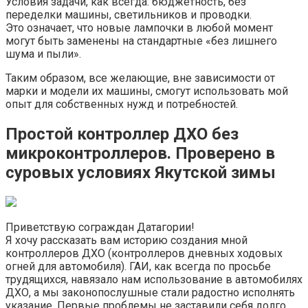
Условия задачи, как всегда: бюджетность, без
переделки машины, светильников и проводки.
Это означает, что новые лампочки в любой момент
могут быть заменены на стандартные «без лишнего
шума и пыли».
Таким образом, все желающие, вне зависимости от
марки и модели их машины, смогут использовать мой
опыт для собственных нужд и потребностей.
Простой контроллер ДХО без
микроконтроллеров. Проверено в
суровых условиях Якутской зимы
Приветствую сограждан Датагории!
Я хочу рассказать вам историю создания мной
контроллеров ДХО (контроллеров дневных ходовых
огней для автомобиля). ГАИ, как всегда по просьбе
трудящихся, навязало нам использование в автомобилях
ДХО, а мы законопослушные стали радостно исполнять
указание. Первые проблемы не заставили себя долго