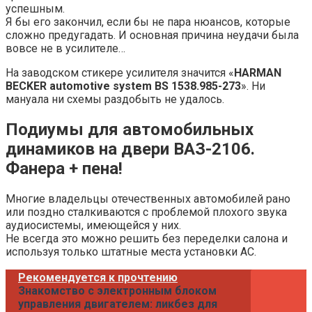
успешным.
Я бы его закончил, если бы не пара нюансов, которые
сложно предугадать. И основная причина неудачи была
вовсе не в усилителе…
На заводском стикере усилителя значится «
HARMAN
BECKER automotive system BS 1538.985-273
». Ни
мануала ни схемы раздобыть не удалось.
Подиумы для автомобильных
динамиков на двери ВАЗ-2106.
Фанера + пена!
Многие владельцы отечественных автомобилей рано
или поздно сталкиваются с проблемой плохого звука
аудиосистемы, имеющейся у них.
Не всегда это можно решить без переделки салона и
используя только штатные места установки АС.
Рекомендуется к прочтению
Знакомство с электронным блоком
управления двигателем: ликбез для