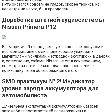
Путь оказался совсем не гладок, скорее тернист, но,
несмотря ни на что, был преодолён.
Доработка штатной аудиосистемы
Nissan Primera P12
Всем привет. Я очень давно увлекаюсь автозвуком и
все мои машины были очень хорошо упакованы
магнитолами, усилками, «эстрадной акустикой» в дверях
и, естественно, сабами. Nissan не стал исключением,
несмотря на тяжелое материальное положение, я
потихоньку начал облагораживать и его.
SMD практикум № 2! Индикатор
уровня заряда аккумулятора для
автомобилиста
Длительная эксплуатация аккумуляторной батареи
автомобиля достигается её поддержанием в