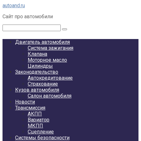
Перейти
autoand.ru
к
Сайт про автомобили
контенту
Поиск:
Двигатель автомобиля
Система зажигания
Клапана
Моторное масло
Цилиндры
Законодательство
Автокредитование
Страхование
Кузов автомобиля
Салон автомобиля
Новости
Трансмиссия
АКПП
Вариатор
МКПП
Сцепление
Системы безопасности