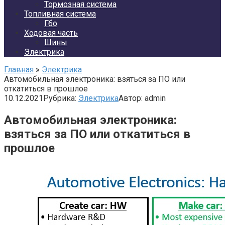
Тормозная система
Топливная система
Гбо
Ходовая часть
Шины
Электрика
Главная
»
Электрика
Автомобильная электроника: взяться за ПО или
откатиться в прошлое
10.12.2021
Рубрика:
Электрика
Автор:
admin
Автомобильная электроника:
взяться за ПО или откатиться в
прошлое