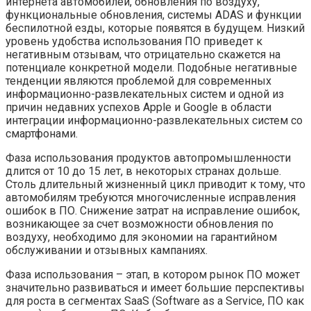
интернета автомобилей, обновления по воздуху,
функциональные обновления, системы ADAS и функции
беспилотной езды, которые появятся в будущем. Низкий
уровень удобства использования ПО приведет к
негативным отзывам, что отрицательно скажется на
потенциале конкретной модели. Подобные негативные
тенденции являются проблемой для современных
информационно-развлекательных систем и одной из
причин недавних успехов Apple и Google в области
интеграции информационно-развлекательных систем со
смартфонами.
Фаза использования продуктов автопромышленности
длится от 10 до 15 лет, в некоторых странах дольше.
Столь длительный жизненный цикл приводит к тому, что
автомобилям требуются многочисленные исправления
ошибок в ПО. Снижение затрат на исправление ошибок,
возникающее за счет возможности обновления по
воздуху, необходимо для экономии на гарантийном
обслуживании и отзывных кампаниях.
Фаза использования – этап, в котором рынок ПО может
значительно развиваться и имеет большие перспективы
для роста в сегментах SaaS (Software as a Service, ПО как