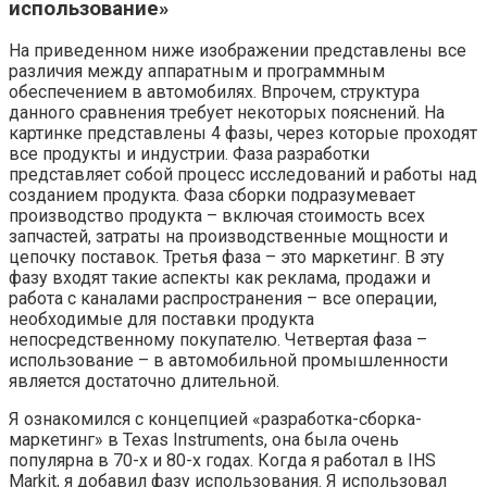
использование»
На приведенном ниже изображении представлены все
различия между аппаратным и программным
обеспечением в автомобилях. Впрочем, структура
данного сравнения требует некоторых пояснений. На
картинке представлены 4 фазы, через которые проходят
все продукты и индустрии. Фаза разработки
представляет собой процесс исследований и работы над
созданием продукта. Фаза сборки подразумевает
производство продукта – включая стоимость всех
запчастей, затраты на производственные мощности и
цепочку поставок. Третья фаза – это маркетинг. В эту
фазу входят такие аспекты как реклама, продажи и
работа с каналами распространения – все операции,
необходимые для поставки продукта
непосредственному покупателю. Четвертая фаза –
использование – в автомобильной промышленности
является достаточно длительной.
Я ознакомился с концепцией «разработка-сборка-
маркетинг» в Texas Instruments, она была очень
популярна в 70-х и 80-х годах. Когда я работал в IHS
Markit, я добавил фазу использования. Я использовал