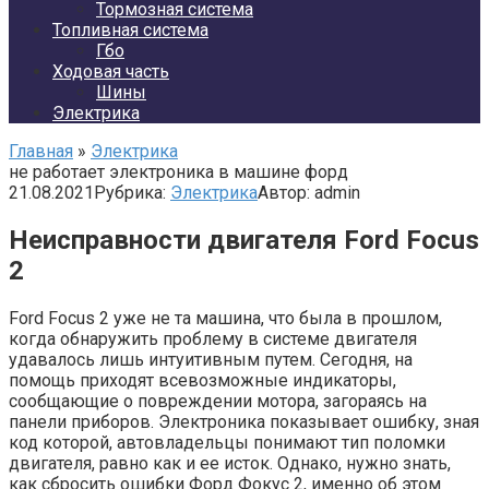
Тормозная система
Топливная система
Гбо
Ходовая часть
Шины
Электрика
Главная
»
Электрика
не работает электроника в машине форд
21.08.2021
Рубрика:
Электрика
Автор:
admin
Неисправности двигателя Ford Focus
2
Ford Focus 2 уже не та машина, что была в прошлом,
когда обнаружить проблему в системе двигателя
удавалось лишь интуитивным путем. Сегодня, на
помощь приходят всевозможные индикаторы,
сообщающие о повреждении мотора, загораясь на
панели приборов. Электроника показывает ошибку, зная
код которой, автовладельцы понимают тип поломки
двигателя, равно как и ее исток. Однако, нужно знать,
как сбросить ошибки Форд Фокус 2, именно об этом