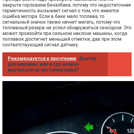
закрыта горловина бензобака, потому что недостаточная
герметичность вызывает сигнал о том, что имеется
ошибка мотора. Если в баке мало топлива, то
сигнальный значок также начнет мигать, потому что
топливный резерв не успел обнаружиться сенсором. Это
может произойти при сильном наклоне машины, когда
поплавок достигнет меньшей отметки, дав при этом
соответствующий сигнал датчику.
Рекомендуется к прочтению
Доктор
для машины: как и где можно
выучиться на автоэлектрика?