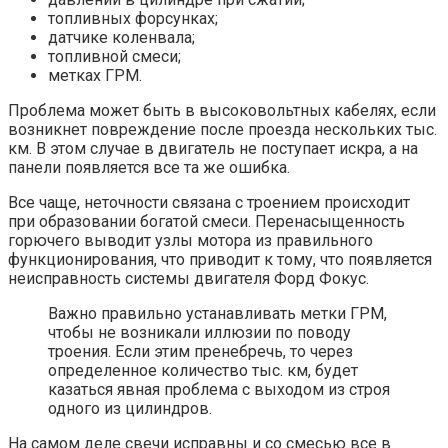
топливных форсунках;
датчике коленвала;
топливной смеси;
метках ГРМ.
Проблема может быть в высоковольтных кабелях, если
возникнет повреждение после проезда нескольких тыс.
км. В этом случае в двигатель не поступает искра, а на
панели появляется все та же ошибка.
Все чаще, неточности связана с троением происходит
при образовании богатой смеси. Перенасыщенность
горючего выводит узлы мотора из правильного
функционирования, что приводит к тому, что появляется
неисправность системы двигателя Форд Фокус.
Важно правильно устанавливать метки ГРМ,
чтобы не возникали иллюзии по поводу
троения. Если этим пренебречь, то через
определенное количество тыс. км, будет
казаться явная проблема с выходом из строя
одного из цилиндров.
На самом деле свечи исправны и со смесью все в