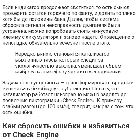
Если индикатор продолжает светиться, то есть смысл
проверить остаток горючего по факту, и долить топливо
хотя бы до половины бака. Далее, чтобы система
сбросила сигнал и неисправность двигателя была
устранена, можно попробовать снять минусовую
клемму с аккумулятора и заново надеть. Оповещение о
неполадке обязательно исчезнет после этого.
Нередко виною становится катализатор
выхлопных газов, который следит за
экологичностью выхлопа, уменьшает объем
выброса в атмосферу ядовитых соединений.
Задача этого устройства — трансформировать вредные
вещества в безобидную субстанцию. Понять, что
катализатор работает неисправно можно задолго до
появления пиктограмки «Check Engine». К примеру,
слабый разгон (до 100 км/ч), говорит, как раз о том, что
есть ошибка.
Как сбросить ошибки и избавиться
от Check Engine