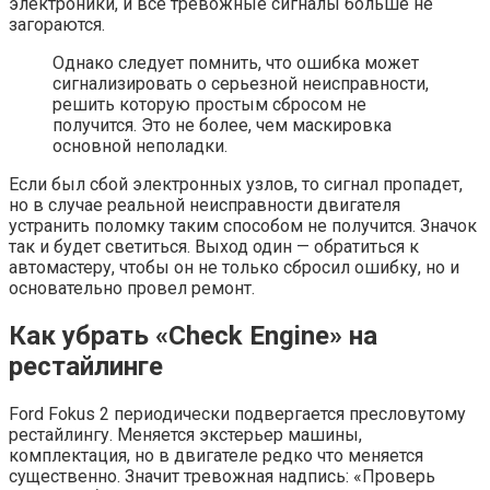
электроники, и все тревожные сигналы больше не
загораются.
Однако следует помнить, что ошибка может
сигнализировать о серьезной неисправности,
решить которую простым сбросом не
получится. Это не более, чем маскировка
основной неполадки.
Если был сбой электронных узлов, то сигнал пропадет,
но в случае реальной неисправности двигателя
устранить поломку таким способом не получится. Значок
так и будет светиться. Выход один — обратиться к
автомастеру, чтобы он не только сбросил ошибку, но и
основательно провел ремонт.
Как убрать «Check Engine» на
рестайлинге
Ford Fokus 2 периодически подвергается пресловутому
рестайлингу. Меняется экстерьер машины,
комплектация, но в двигателе редко что меняется
существенно. Значит тревожная надпись: «Проверь