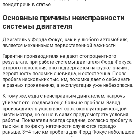
пойдет речь в статье.
Основные причины неисправности
системы двигателя
Двигатель у Форда Фокус, как и у любого автомобиля,
является механизмом первостепенной важности.
Гарантии производителя не дают стопроцентного
результата, при работе системы двигателя Форд Фокуса
второго поколения, оно подвергается нагрузке, значит,
вероятность поломки очевидна, и естественна. После
пробега нескольких тыс. км, поломка дает о себе знать
в разных проявлениях, а эксплуатация уже небезопасна.
К тому же, езда с неисправным двигателем, напрочь
убивает его, создавая еще больше проблем. Завод‐
производитель указывает срок эксплуатации каждой
части мотора, но он не в силах предусмотреть условия
работы. Показатели всегда средние, согласно пробегу в
тыс км, а по факту неточности случаются гораздо
раньше. 3–4 тыс км пробега для Форд Фокус небольшое