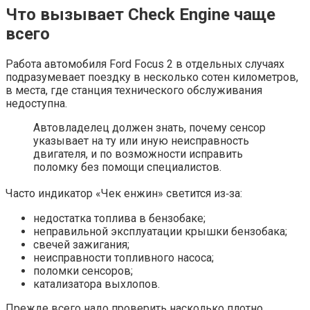
Что вызывает Check Engine чаще
всего
Работа автомобиля Ford Focus 2 в отдельных случаях
подразумевает поездку в несколько сотен километров,
в места, где станция технического обслуживания
недоступна.
Автовладелец должен знать, почему сенсор
указывает на ту или иную неисправность
двигателя, и по возможности исправить
поломку без помощи специалистов.
Часто индикатор «Чек енжин» светится из‐за:
недостатка топлива в бензобаке;
неправильной эксплуатации крышки бензобака;
свечей зажигания;
неисправности топливного насоса;
поломки сенсоров;
катализатора выхлопов.
Прежде всего надо проверить насколько плотно