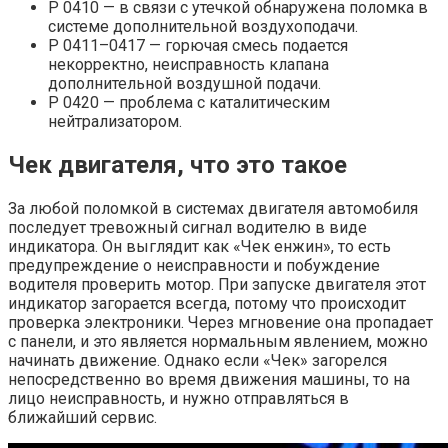
Р 0410 — в связи с утечкой обнаружена поломка в
системе дополнительной воздухоподачи.
Р 0411–0417 — горючая смесь подается
некорректно, неисправность клапана
дополнительной воздушной подачи.
Р 0420 — проблема с каталитическим
нейтрализатором.
Чек двигателя, что это такое
За любой поломкой в системах двигателя автомобиля
последует тревожный сигнал водителю в виде
индикатора. Он выглядит как «Чек енжин», то есть
предупреждение о неисправности и побуждение
водителя проверить мотор. При запуске двигателя этот
индикатор загорается всегда, потому что происходит
проверка электроники. Через мгновение она пропадает
с панели, и это является нормальным явлением, можно
начинать движение. Однако если «Чек» загорелся
непосредственно во время движения машины, то на
лицо неисправность, и нужно отправляться в
ближайший сервис.