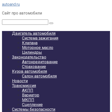
Перейти
autoand.ru
к
Сайт про автомобили
контенту
Поиск:
Двигатель автомобиля
Система зажигания
Клапана
Моторное масло
Цилиндры
Законодательство
Автокредитование
Страхование
Кузов автомобиля
Салон автомобиля
Новости
Трансмиссия
АКПП
Вариатор
МКПП
Сцепление
Системы безопасности