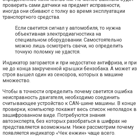
проверить сами датчики на предмет исправности,
иногда они сбивают с толку во время эксплуатации
транспортного средства.
Если светится сигнал у автомобиля, то нужна
объективная электродиагностика на
специальном оборудовании. Самостоятельно
можно лишь осмотреть свечи, но определить
точную поломку не удастся.
Индикатор загорается и при недостатке антифриза, и при
не до конца закрученной крышки бензобака. А может из
строя вышел один из сенсоров, которых в машине
множество.
Чтобы в точности определить почему светится ошибка
неисправность двигателя, необходимо соединить
считывающее устройство к CAN-шине машины. В конце
проверки, компьютер покажет весь список неполадок в
зашифрованном виде. Потребуются знания
автоэксперта, без которых разобраться в шифрах не
представляется возможным. Ниже рассмотрим почему
появляется индикатор «Чек енжин» чаще всего.