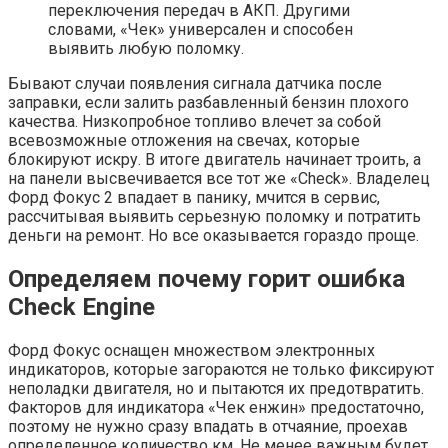
переключения передач в АКП. Другими
словами, «Чек» универсален и способен
выявить любую поломку.
Бывают случаи появления сигнала датчика после
заправки, если залить разбавленный бензин плохого
качества. Низкопробное топливо влечет за собой
всевозможные отложения на свечах, которые
блокируют искру. В итоге двигатель начинает троить, а
на панели высвечивается все тот же «Check». Владелец
Форд Фокус 2 впадает в панику, мчится в сервис,
рассчитывая выявить серьезную поломку и потратить
деньги на ремонт. Но все оказывается гораздо проще.
Определяем почему горит ошибка
Check Engine
Форд Фокус оснащен множеством электронных
индикаторов, которые загораются не только фиксируют
неполадки двигателя, но и пытаются их предотвратить.
Факторов для индикатора «Чек енжин» предостаточно,
поэтому не нужно сразу впадать в отчаяние, проехав
определенное количество км. Не менее важным будет