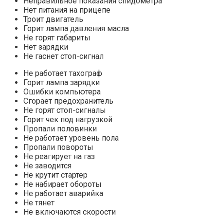
Неправильное показания спидометра
Нет питания на прицепе
Троит двигатель
Горит лампа давления масла
Не горят габариты
Нет зарядки
Не гаснет стоп-сигнал
Не работает тахограф
Горит лампа зарядки
Ошибки компьютера
Сгорает предохранитель
Не горят стоп-сигналы
Горит чек под нагрузкой
Пропали половинки
Не работает уровень пола
Пропали повороты
Не реагирует на газ
Не заводится
Не крутит стартер
Не набирает обороты
Не работает аварийка
Не тянет
Не включаются скорости