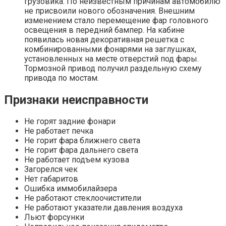
грузовика. По неизвестным причинам автомобилю
не присвоили нового обозначения. Внешним
изменением стало перемещение фар головного
освещения в передний бампер. На кабине
появилась новая декоративная решетка с
комбинированными фонарями на заглушках,
установленных на месте отверстий под фары.
Тормозной привод получил раздельную схему
привода по мостам.
Признаки неисправности
Не горят задние фонари
Не работает печка
Не горит фара ближнего света
Не горит фара дальнего света
Не работает подъем кузова
Загорелся чек
Нет габаритов
Ошибка иммобилайзера
Не работают стеклоочистители
Не работают указатели давления воздуха
Льют форсунки