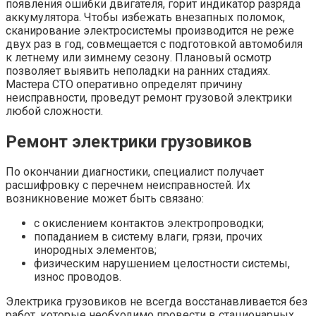
появления ошибки двигателя, горит индикатор разряда
аккумулятора. Чтобы избежать внезапных поломок,
сканирование электросистемы производится не реже
двух раз в год, совмещается с подготовкой автомобиля
к летнему или зимнему сезону. Плановый осмотр
позволяет выявить неполадки на ранних стадиях.
Мастера СТО оперативно определят причину
неисправности, проведут ремонт грузовой электрики
любой сложности.
Ремонт электрики грузовиков
По окончании диагностики, специалист получает
расшифровку с перечнем неисправностей. Их
возникновение может быть связано:
с окислением контактов электропроводки;
попаданием в систему влаги, грязи, прочих
инородных элементов;
физическим нарушением целостности системы,
износ проводов.
Электрика грузовиков не всегда восстанавливается без
работ, которые необходимо провести в стационарных