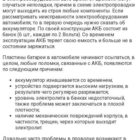
случаться неполадки, причем в схеме электропроводки
могут выходить из строя любые компоненты. Если
рассматривать неисправности электрооборудования
автомобиля, то в первую очередь нужно сказать об
аккумуляторе. По своей конструкции АКБ состоит из
банок (6 шт., каждая по 2 Вольта). Со временем
эксплуатации АКБ теряет свою емкость и больше не в
состоянии заряжаться.
Пластины батареи в автомобиле начинают осыпаться, в
целом, любые поломки, связанные с АКБ, появляются
по следующим причинам:
аккумулятор изнашивается со временем;
устройство подвергается высоким нагрузкам, в
результате чего регулярно разряжается;
уровень электролита в банках недостаточный,
также проблема может заключаться в плохой
плотности;
наличие механических повреждений корпуса, в
частности, трещин, через которые выходит
электролит.
Довольно часто проблемы в проводке возникают в