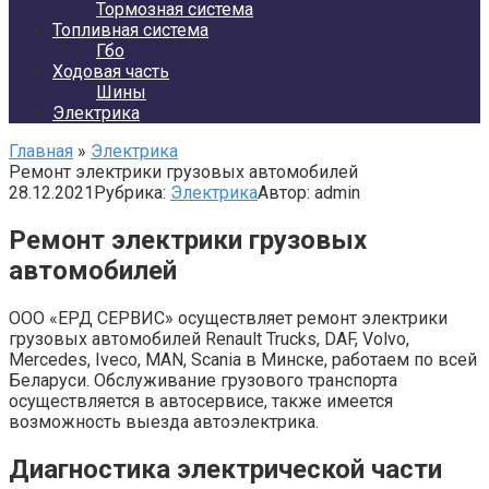
Тормозная система
Топливная система
Гбо
Ходовая часть
Шины
Электрика
Главная
»
Электрика
Ремонт электрики грузовых автомобилей
28.12.2021
Рубрика:
Электрика
Автор:
admin
Ремонт электрики грузовых
автомобилей
ООО «ЕРД СЕРВИС» осуществляет ремонт электрики
грузовых автомобилей Renault Trucks, DAF, Volvo,
Mercedes, Iveco, MAN, Scania в Минске, работаем по всей
Беларуси. Обслуживание грузового транспорта
осуществляется в автосервисе, также имеется
возможность выезда автоэлектрика.
Диагностика электрической части