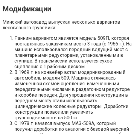
Модификации
Минский автозавод выпускал несколько вариантов
лесовозного грузовика:
Ранним вариантом является модель 509П, которая
поставлялась заказчикам всего 3 года (с 1966 г.). На
машине использовался передний ведущий мост с
планетарными редукторами, установленными в
ступице. В трансмиссии используется сухое
сцепление с 1 рабочим диском.
В 1969 г. на конвейер встал модернизированный
автомобиль модели 509. Машина отличалась
измененной схемой сцепления, измененными
передаточными числами в раздаточном редукторе
и коробке передач. Для упрощения конструкции в
переднем мосту стали использовать
цилиндрические колесные редукторы. Доработки
конструкции позволили увеличить
грузоподъемность на 500 кг.
С 1978 г. начался выпуск МАЗ-509А, который
получил доработки по аналогии с базовой версией