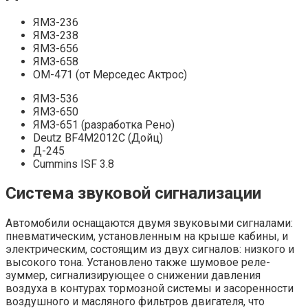
ЯМЗ-236
ЯМЗ-238
ЯМЗ-656
ЯМЗ-658
OM-471 (от Мерседес Актрос)
ЯМЗ-536
ЯМЗ-650
ЯМЗ-651 (разработка Рено)
Deutz BF4M2012C (Дойц)
Д-245
Cummins ISF 3.8
Система звуковой сигнализации
Автомобили оснащаются двумя звуковыми сигналами:
пневматическим, установленным на крыше кабины, и
электрическим, состоящим из двух сигналов: низкого и
высокого тона. Установлено также шумовое реле-
зуммер, сигнализирующее о снижении давления
воздуха в контурах тормозной системы и засоренности
воздушного и масляного фильтров двигателя, что