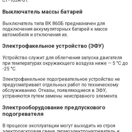
СТ-103А-01.
Выключатель массы батарей
Выключатель типа ВК 860Б предназначен для
подключения аккумуляторных батарей к массе
автомобиля и отключения их.
Электрофакельное устройство (ЭФУ)
Устройство служит для облегчения запуска двигателя
при температурах окружающего воздуха ниже — 5 °С до
-25 °С.
Электрофакельное подогревательное устройство не
предусматривает отдельных работ по техническому
обслуживанию. Отказы, появляющиеся в ЭФУ,
устраняются путем замены неисправного элемента.
Электрооборудование предпускового
подогревателя
В процессе эксплуатации могут выходить из строя
электроискровая свеча, термоэлектронагреватель и