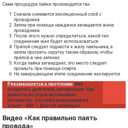
Сама процедура пайки производится так:
Сначала снимается изоляционный слой с
проводника.
Затем при помощи наждачки зачищается жила
проводника.
После этого нужно определиться, какой тип
соединения жил будет использоваться.
Припой следует поднести к жалу паяльника, а
затем прогреть скрутку таким образом, чтобы
припой в нее затекал.
Когда пайка затвердеет, это место следует
промыть при помощи спирта.
На завершающем этапе соединение изолируется.
Рекомендуется к прочтению
Как
испортить двигатель автомобиля: Как
вывести из строя автомобиль
незаметно. Способы выведения из
строя – 403 — Доступ запрещён
Видео «Как правильно паять
провода»