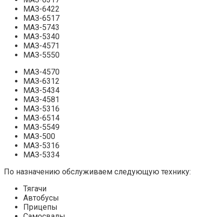
МАЗ-6422
МАЗ-6517
МАЗ-5743
МАЗ-5340
МАЗ-4571
МАЗ-5550
МАЗ-4570
МАЗ-6312
МАЗ-5434
МАЗ-4581
МАЗ-5316
МАЗ-6514
МАЗ-5549
МАЗ-500
МАЗ-5316
МАЗ-5334
По назначению обслуживаем следующую технику:
Тягачи
Автобусы
Прицепы
Самосвалы