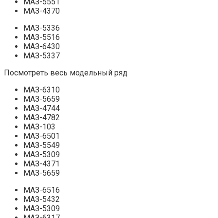
МАЗ-5551
МАЗ-4370
МАЗ-5336
МАЗ-5516
МАЗ-6430
МАЗ-5337
Посмотреть весь модельный ряд
МАЗ-6310
МАЗ-5659
МАЗ-4744
МАЗ-4782
МАЗ-103
МАЗ-6501
МАЗ-5549
МАЗ-5309
МАЗ-4371
МАЗ-5659
МАЗ-6516
МАЗ-5432
МАЗ-5309
МАЗ-6317