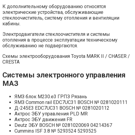
К дополнительному оборудованию относятся
электрические устройства, обслуживающие
стеклоочиститель, систему отопления и вентиляции
кабины.
Электродвигатели стеклоочистителя и системы
отопления в процессе эксплуатации техническому
обслуживанию не подвергаются.
Схемы электрооборудования Toyota MARK II / CHASER /
CRESTA
Системы электронного управления
МАЗ
ЯМЗ блок М230.е3 ГРПЗ Рязань
ЯМЗ Common rail EDC7UC31 BOSCH № 0281020111
Д-245Е3 EDC7UC31 BOSCH № 0281020112
Актрос ЭБУ управления PLD MR
Актрос ЭБУ движения FR
Deutz ЭБУ BOSCH № 0281020069 04214367
Cummins ISF 3.8 № 5293524 5293525