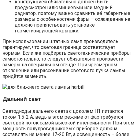
конструкцией обязательно должен быть
предусмотрен алюминиевый или медный
радиатор, поэтому важно сравнить её габаритные
размеры с особенностями фары – охлаждение не
должно препятствовать установке
герметизирующей крышки.
При использовании штатных ламп производитель
гарантирует, что световая граница соответствует
нормам. Если же подбирать светотехнические приборы
самостоятельно, то следует обязательно произвести
замеры на специальном стенде. При чрезмерном
отклонении или рассеивании светового пучка лампы
придётся заменить.
Дальний свет
Светодиоды дальнего света с цоколем H1 питаются
током 1.5-2 А, ведь в этом режиме от фар требуется
световой поток самой высокой интенсивности. При этом
мощность полупроводниковых приборов должна
составлять не менее 17-20 Вт, а освещенность – более