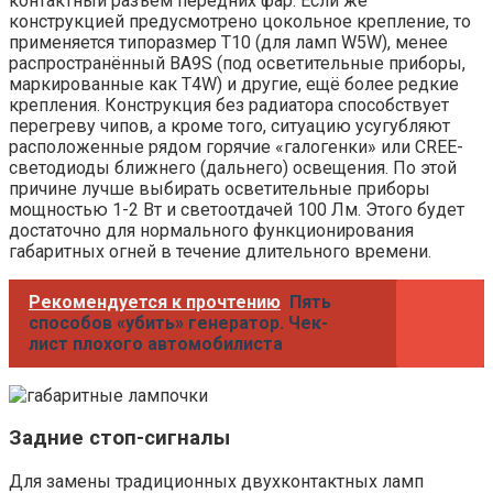
контактный разъём передних фар. Если же
конструкцией предусмотрено цокольное крепление, то
применяется типоразмер T10 (для ламп W5W), менее
распространённый BA9S (под осветительные приборы,
маркированные как T4W) и другие, ещё более редкие
крепления. Конструкция без радиатора способствует
перегреву чипов, а кроме того, ситуацию усугубляют
расположенные рядом горячие «галогенки» или CREE-
светодиоды ближнего (дальнего) освещения. По этой
причине лучше выбирать осветительные приборы
мощностью 1-2 Вт и светоотдачей 100 Лм. Этого будет
достаточно для нормального функционирования
габаритных огней в течение длительного времени.
Рекомендуется к прочтению
Пять
способов «убить» генератор. Чек-
лист плохого автомобилиста
Задние стоп-сигналы
Для замены традиционных двухконтактных ламп