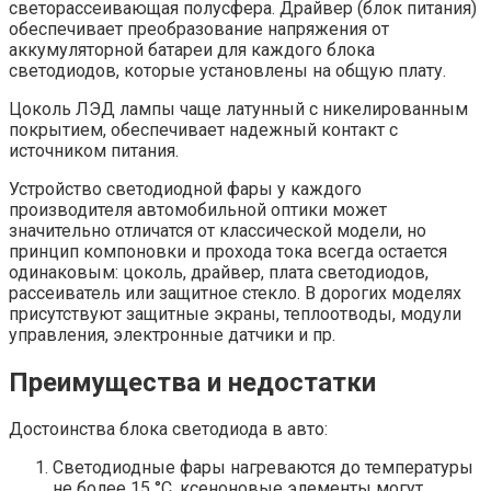
светорассеивающая полусфера. Драйвер (блок питания)
обеспечивает преобразование напряжения от
аккумуляторной батареи для каждого блока
светодиодов, которые установлены на общую плату.
Цоколь ЛЭД лампы чаще латунный с никелированным
покрытием, обеспечивает надежный контакт с
источником питания.
Устройство светодиодной фары у каждого
производителя автомобильной оптики может
значительно отличатся от классической модели, но
принцип компоновки и прохода тока всегда остается
одинаковым: цоколь, драйвер, плата светодиодов,
рассеиватель или защитное стекло. В дорогих моделях
присутствуют защитные экраны, теплоотводы, модули
управления, электронные датчики и пр.
Преимущества и недостатки
Достоинства блока светодиода в авто:
Светодиодные фары нагреваются до температуры
не более 15 °С, ксеноновые элементы могут