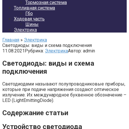
Тормозная система
Топливная система
Гбо
Ходовая часть
Шины
Электрика
Главная
»
Электрика
Светодиоды: виды и схема подключения
11.08.2021
Рубрика:
Электрика
Автор:
admin
Светодиоды: виды и схема
подключения
Светодиодами называют полупроводниковые приборы,
которые при подаче напряжения создают оптическое
излучение. Их международное буквенное обозначение –
LED (LightEmittingDiode).
Содержание статьи
Устройство светодиода