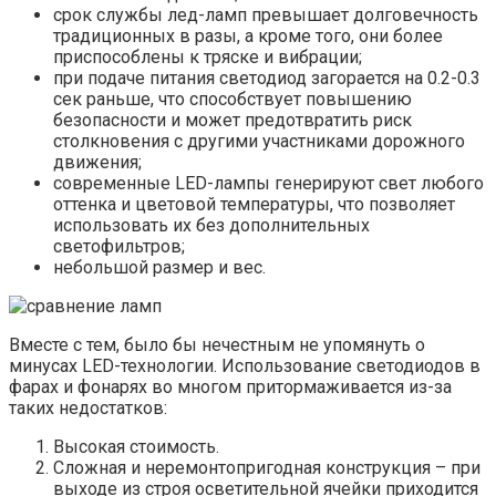
срок службы лед-ламп превышает долговечность
традиционных в разы, а кроме того, они более
приспособлены к тряске и вибрации;
при подаче питания светодиод загорается на 0.2-0.3
сек раньше, что способствует повышению
безопасности и может предотвратить риск
столкновения с другими участниками дорожного
движения;
современные LED-лампы генерируют свет любого
оттенка и цветовой температуры, что позволяет
использовать их без дополнительных
светофильтров;
небольшой размер и вес.
Вместе с тем, было бы нечестным не упомянуть о
минусах LED-технологии. Использование светодиодов в
фарах и фонарях во многом притормаживается из-за
таких недостатков:
Высокая стоимость.
Сложная и неремонтопригодная конструкция – при
выходе из строя осветительной ячейки приходится