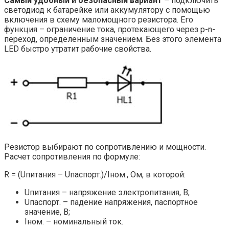
Самый удобный и безопасный вариант
– подключить
светодиод к батарейке или аккумулятору с помощью
включения в схему маломощного резистора. Его
функция – ограничение тока, протекающего через p-n-
переход, определенным значением. Без этого элемента
LED быстро утратит рабочие свойства.
Резистор выбирают по сопротивлению и мощности.
Расчет сопротивления по формуле:
R = (Uпитания – Uпаспорт.)/Iном., Ом, в которой:
Uпитания – напряжение электропитания, В;
Uпаспорт. – падение напряжения, паспортное
значение, В;
Iном. – номинальный ток.