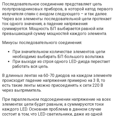
Последовательное соединение представляет цепь
полупроводниковых приборов, в которой катод первого
излучателя спаян с анодом следующего – и так далее.
Через все элементы последовательной цепи протекает
ток одного значения, а падение напряжения
суммируется. Мощность БП выбирается равной или
превышающей сумму мощностей каждого элемента.
Минусы последовательного соединения:
При значительном количестве элементов цепи
необходимо выбирать БП большого вольтажа.
При выходе из строя одного LED-диода перестает
работать вся цепь.
В длинных лентах на 60-70 диодов на каждом элементе
происходит падение напряжения примерно на 3 В, то
есть такие ленты можно присоединять к сети 220 В
через выпрямитель.
При параллельном подсоединении напряжение на всех
элементах цепи будет равным, а суммируются токи
каждого LED. Основная проблема в данном случае
состоит в том, что LED-светильники, даже из одной