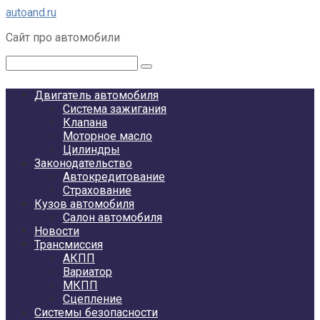
Перейти
autoand.ru
к
Сайт про автомобили
контенту
Поиск:
Двигатель автомобиля
Система зажигания
Клапана
Моторное масло
Цилиндры
Законодательство
Автокредитование
Страхование
Кузов автомобиля
Салон автомобиля
Новости
Трансмиссия
АКПП
Вариатор
МКПП
Сцепление
Системы безопасности