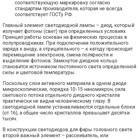
соответствующую маркировку согласно
стандартам производителя, которая не всегда
соответствует ГОСТу РФ.
Главный элемент светодиодной лампы – диод, который
излучает фотоны (свет) при определенных условиях.
Принцип работы основан на физических процессах в
полупроводниках. При подключении положительного
заряда к аноду, а отрицательного – к катоду происходит
перемещение электронов, смена полярности и
выделение фотонов. Замкнутое диодное кольцо
становится источником постоянного света определенной
силы и цветовой температуры.
Поскольку слои активного материала в одном диоде
микроскопические, порядка 10-15 наномикрон, сила
светового потока отдельного диодного кристалла
практически не видна человеческому глазу. В
светодиодной лампе устанавливаются отдельные блоки
(от 16), а общее число кристаллов превышает десятки
тысяч.
В конструкции светодиодов для фары головного света
второй важный элемент – рассеиватель, или