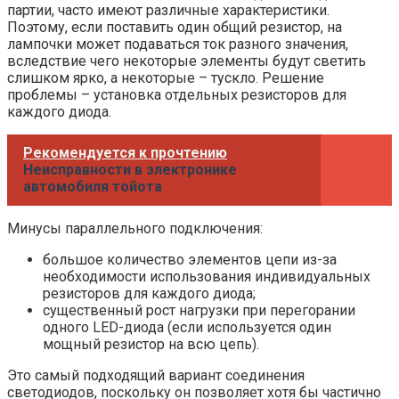
партии, часто имеют различные характеристики.
Поэтому, если поставить один общий резистор, на
лампочки может подаваться ток разного значения,
вследствие чего некоторые элементы будут светить
слишком ярко, а некоторые – тускло. Решение
проблемы – установка отдельных резисторов для
каждого диода.
Рекомендуется к прочтению
Неисправности в электронике
автомобиля тойота
Минусы параллельного подключения:
большое количество элементов цепи из-за
необходимости использования индивидуальных
резисторов для каждого диода;
существенный рост нагрузки при перегорании
одного LED-диода (если используется один
мощный резистор на всю цепь).
Это самый подходящий вариант соединения
светодиодов, поскольку он позволяет хотя бы частично