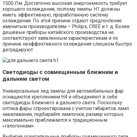
1500 Лм. Достаточно высокая энергоемкость требует
хорошего охлаждения, поэтому лампы H1 должны
иметь эффективную, проработанную систему
охлаждения. По этой причине отдают предпочтение
именитым производителям – Philips, CREE и т. д. Более
дешёвые приборы китайского производства не
соответствуют заявленным характеристикам и по
причине неэффективного охлаждения слишком быстро
деградируют.
Светодиоды с совмещенным ближним и
дальним светом
Универсальные лед лампы для автомобильных фар
оснащаются креплением H4 и объединяют в себе
светодиоды ближнего и дальнего света. Поскольку
оптика фары спроектирована с учётом габаритов ламп
накаливания, подбирайте лампочки, размер которых
максимально приближается к традиционным
«галогенкам».
Выбирая осветительные приборы совмещенного типа,