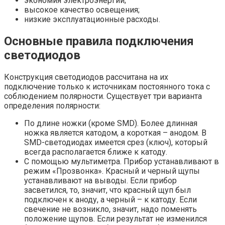
экономия электроэнергии;
высокое качество освещения;
низкие эксплуатационные расходы.
Основные правила подключения
светодиодов
Конструкция светодиодов рассчитана на их
подключение только к источникам постоянного тока с
соблюдением полярности. Существует три варианта
определения полярности:
По длине ножки (кроме SMD). Более длинная
ножка является катодом, а короткая – анодом. В
SMD-светодиодах имеется срез (ключ), который
всегда располагается ближе к катоду.
С помощью мультиметра. Прибор устанавливают в
режим «Прозвонка». Красный и черный щупы
устанавливают на выводы. Если прибор
засветился, то, значит, что красный щуп был
подключен к аноду, а черный – к катоду. Если
свечение не возникло, значит, надо поменять
положение щупов. Если результат не изменился