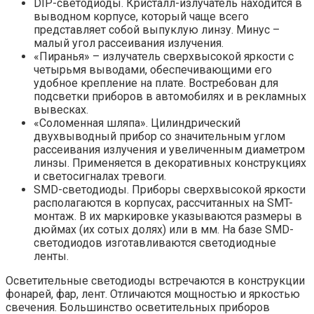
DIP-светодиоды. Кристалл-излучатель находится в
выводном корпусе, который чаще всего
представляет собой выпуклую линзу. Минус –
малый угол рассеивания излучения.
«Пиранья» – излучатель сверхвысокой яркости с
четырьмя выводами, обеспечивающими его
удобное крепление на плате. Востребован для
подсветки приборов в автомобилях и в рекламных
вывесках.
«Соломенная шляпа». Цилиндрический
двухвыводный прибор со значительным углом
рассеивания излучения и увеличенным диаметром
линзы. Применяется в декоративных конструкциях
и светосигналах тревоги.
SMD-светодиоды. Приборы сверхвысокой яркости
располагаются в корпусах, рассчитанных на SMT-
монтаж. В их маркировке указываются размеры в
дюймах (их сотых долях) или в мм. На базе SMD-
светодиодов изготавливаются светодиодные
ленты.
Осветительные светодиоды встречаются в конструкции
фонарей, фар, лент. Отличаются мощностью и яркостью
свечения. Большинство осветительных приборов