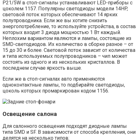
P21/5W в стоп-сигналы устанавливают LED-приборы с
цоколем 1157. Популярны светодиоды модели 14HP,
световой поток которых обеспечивают 14 ярких
полупроводника. Если же вы хотите снизить
энергопотребление, то используйте устройства, в состав
которых входит 3 диода мощностью 1 Вт каждый.
Неплохим вариантом являются и лампы, состоящие из
SMD-светодиодов. Их количество в сборке разное – от
15 до 30 и более. Световой поток зависит от количества
и типа используемых полупроводников – чип может
состоять из одного и из нескольких кристаллов. В
последнем случае яркость выше.
Если же в стоп-сигналах авто применяются
одноконтактные лампы, то подбирайте светодиоды,
цоколь которых промаркирован кодом 1156.
Освещение салона
Для салонного освещения подходят диодные лампы
типа SMD и SF. В зависимости от способа крепления, они
делятся на несколько типов: