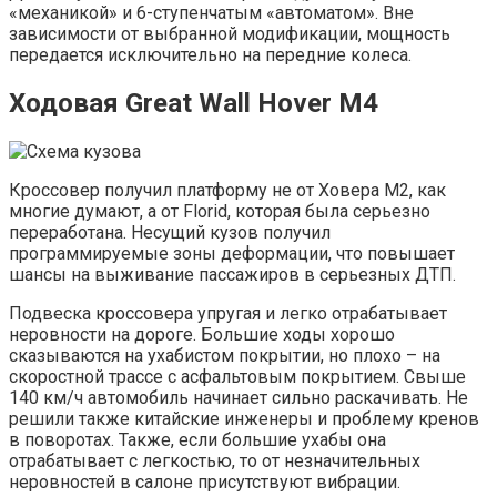
«механикой» и 6-ступенчатым «автоматом». Вне
зависимости от выбранной модификации, мощность
передается исключительно на передние колеса.
Ходовая Great Wall Hover M4
Кроссовер получил платформу не от Ховера М2, как
многие думают, а от Florid, которая была серьезно
переработана. Несущий кузов получил
программируемые зоны деформации, что повышает
шансы на выживание пассажиров в серьезных ДТП.
Подвеска кроссовера упругая и легко отрабатывает
неровности на дороге. Большие ходы хорошо
сказываются на ухабистом покрытии, но плохо – на
скоростной трассе с асфальтовым покрытием. Свыше
140 км/ч автомобиль начинает сильно раскачивать. Не
решили также китайские инженеры и проблему кренов
в поворотах. Также, если большие ухабы она
отрабатывает с легкостью, то от незначительных
неровностей в салоне присутствуют вибрации.