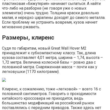
пластиковая «бижутерия» начинает сыпаться. А найти
что-либо на разборке (не говоря уже о новых
элементах) очень трудно. Толщина краски довольно
малая, и нередко царапины доходят до самого металла.
Если проблему не устранить вовремя, кузов начнет
мгновенно ржаветь.
Размеры, клиренс
Судя по габаритам, новый Great Wall Hover M2
принадлежит к субкомпактному классу. Так, длина
кузова составляет 4,01 метра, ширина – 1,74, высота –
1,72 метра. Величина колесной базы – ровно два с
половиной метра. Снаряженная масса – почти как у
легковушки (1170 килограмм).
Клиренс, к сожалению, тоже «легковой» – всего 16 с
половиной сантиметров. Говорить о проходимости
китайского кроссовера не приходится, ведь
большинство модификаций на российский рынок
поставлялись с передним приводов. Также здесь нет