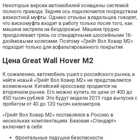
Некоторые версии автомобилей оснащены системой
полного привода. Задняя ось подключается посредством
вязкостной муфты. Однако отзывы владельцев говорят,
что вискомуфта входит в работу только после того, как
машина застряла на бездорожье. Машина трудно
преодолевает грязь со стандартными шоссейными 16-
дюймовыми колесами. Поэтому «Грейт Вол Ховер М2»
подходит только для асфальтированного покрытия.
Цена Great Wall Hover M2
К сожалению, автомобиль ушел с российского рынка, и
найти новый «Грейт Вол Ховер М2» не представляется
возможным. Китайский кроссовер продается на
вторичном рынке. Его можно купить по цене от 400 до
450 тысяч рублей. Это будут модели 2013 года выпуска с
пробегом от 40 до 120 тысяч километров.
«Грейт Вол Ховер М2» поставлялся в Россию в
нескольких комплектациях. Базовая «Стандарт»
включает в себя:
Фронтальные подушки безопасности.