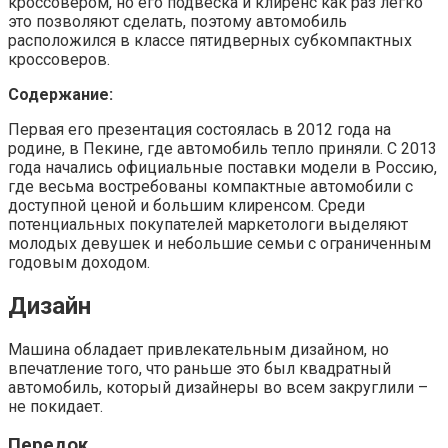
кроссовером, но его подвеска и клиренс как раз легко
это позволяют сделать, поэтому автомобиль
расположился в классе пятидверных субкомпактных
кроссоверов.
Содержание:
Первая его презентация состоялась в 2012 года на
родине, в Пекине, где автомобиль тепло приняли. С 2013
года начались официальные поставки модели в Россию,
где весьма востребованы компактные автомобили с
доступной ценой и большим клиренсом. Среди
потенциальных покупателей маркетологи выделяют
молодых девушек и небольшие семьи с ограниченным
годовым доходом.
Дизайн
Машина обладает привлекательным дизайном, но
впечатление того, что раньше это был квадратный
автомобиль, который дизайнеры во всем закруглили –
не покидает.
Передок