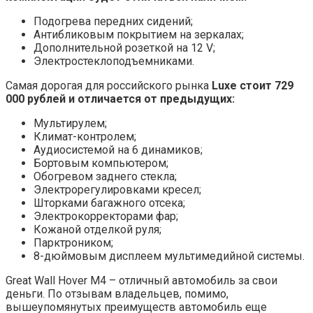
Подогрева передних сидений;
Антибликовым покрытием на зеркалах;
Дополнительной розеткой на 12 V;
Электростеклоподъемниками.
Самая дорогая для российского рынка
Luxe стоит 729
000 рублей и отличается от предыдущих:
Мультирулем;
Климат-контролем;
Аудиосистемой на 6 динамиков;
Бортовым компьютером;
Обогревом заднего стекла;
Электрорегулировками кресел;
Шторками багажного отсека;
Электрокорректорами фар;
Кожаной отделкой руля;
Парктроником;
8-дюймовым дисплеем мультимедийной системы.
Great Wall Hover M4 – отличный автомобиль за свои
деньги. По отзывам владельцев, помимо,
вышеупомянутых преимуществ автомобиль еще