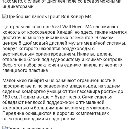
тахометр, а слева от дисплея поле со всевозможными
индикаторами.
Центральная консоль Great Wall Hover M4 напоминает
консоль от кроссоверов Хендай, но здесь также имеется
достаточно много уникальных элементов. В самом
центре 8-дюймовый дисплей мультимедийной системы,
вокруг которого находятся воздуховоды с
вертикальным ориентированием. Ниже выделены
отдельные блоки под аудиосистему и климат-контроль.
Весь этот набор заключен в единую панель из черного
глянцевого пластика.
Маленькие габариты не означают ограниченность в
пространстве и, по заверению владельцев, на заднем
сиденье комфортно умещают три пассажира ростом до
180 см. Людям выше – будет тесно. Сами сиденья
обладают неплохой поддержкой, оптимальной
жесткостью и большим диапазоном регулировок.
Передние оснащаются в дорогих комплектациях
электроприводами и подогревом.