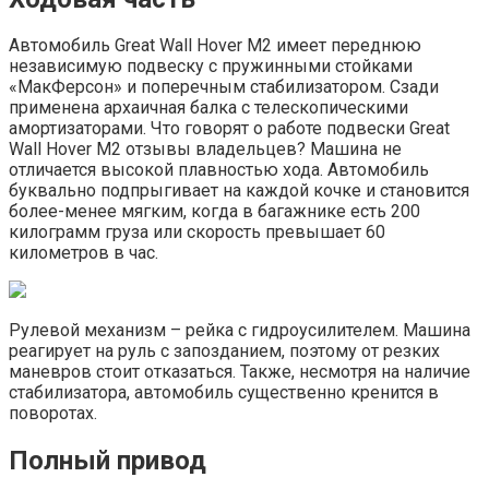
Автомобиль Great Wall Hover M2 имеет переднюю
независимую подвеску с пружинными стойками
«МакФерсон» и поперечным стабилизатором. Сзади
применена архаичная балка с телескопическими
амортизаторами. Что говорят о работе подвески Great
Wall Hover M2 отзывы владельцев? Машина не
отличается высокой плавностью хода. Автомобиль
буквально подпрыгивает на каждой кочке и становится
более-менее мягким, когда в багажнике есть 200
килограмм груза или скорость превышает 60
километров в час.
Рулевой механизм – рейка с гидроусилителем. Машина
реагирует на руль с запозданием, поэтому от резких
маневров стоит отказаться. Также, несмотря на наличие
стабилизатора, автомобиль существенно кренится в
поворотах.
Полный привод