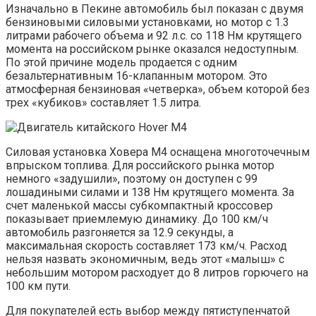
Изначально в Пекине автомобиль был показан с двумя
бензиновыми силовыми установками, но мотор с 1.3
литрами рабочего объема и 92 л.с. со 118 Нм крутящего
момента на российском рынке оказался недоступным.
По этой причине модель продается с одним
безальтернативным 16-клапанным мотором. Это
атмосферная бензиновая «четверка», объем которой без
трех «кубиков» составляет 1.5 литра.
Силовая установка Ховера М4 оснащена многоточечным
впрыском топлива. Для российского рынка мотор
немного «задушили», поэтому он доступен с 99
лошадиными силами и 138 Нм крутящего момента. За
счет маленькой массы субкомпактный кроссовер
показывает приемлемую динамику. До 100 км/ч
автомобиль разгоняется за 12.9 секунды, а
максимальная скорость составляет 173 км/ч. Расход
нельзя назвать экономичным, ведь этот «малыш» с
небольшим мотором расходует до 8 литров горючего на
100 км пути.
Для покупателей есть выбор между пятиступенчатой