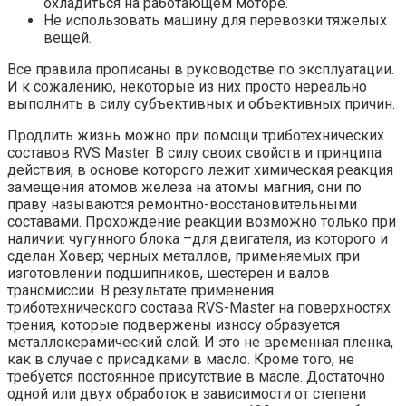
охладиться на работающем моторе.
Не использовать машину для перевозки тяжелых
вещей.
Все правила прописаны в руководстве по эксплуатации.
И к сожалению, некоторые из них просто нереально
выполнить в силу субъективных и объективных причин.
Продлить жизнь можно при помощи триботехнических
составов RVS Master. В силу своих свойств и принципа
действия, в основе которого лежит химическая реакция
замещения атомов железа на атомы магния, они по
праву называются ремонтно-восстановительными
составами. Прохождение реакции возможно только при
наличии: чугунного блока –для двигателя, из которого и
сделан Ховер; черных металлов, применяемых при
изготовлении подшипников, шестерен и валов
трансмиссии. В результате применения
триботехнического состава RVS-Master на поверхностях
трения, которые подвержены износу образуется
металлокерамический слой. И это не временная пленка,
как в случае с присадками в масло. Кроме того, не
требуется постоянное присутствие в масле. Достаточно
одной или двух обработок в зависимости от степени