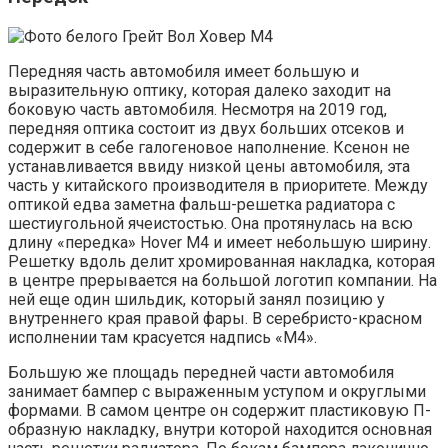
Передняя часть автомобиля имеет большую и
выразительную оптику, которая далеко заходит на
боковую часть автомобиля. Несмотря на 2019 год,
передняя оптика состоит из двух больших отсеков и
содержит в себе галогеновое наполнение. Ксенон не
устанавливается ввиду низкой цены автомобиля, эта
часть у китайского производителя в приоритете. Между
оптикой едва заметна фальш-решетка радиатора с
шестиугольной ячеистостью. Она протянулась на всю
длину «передка» Hover M4 и имеет небольшую ширину.
Решетку вдоль делит хромированная накладка, которая
в центре прерывается на большой логотип компании. На
ней еще один шильдик, который занял позицию у
внутреннего края правой фары. В серебристо-красном
исполнении там красуется надпись «M4».
Большую же площадь передней части автомобиля
занимает бампер с выраженным уступом и округлыми
формами. В самом центре он содержит пластиковую П-
образную накладку, внутри которой находится основная