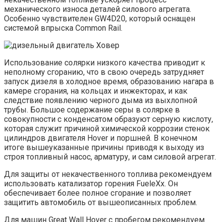
механического износа деталей силового агрегата.
Особенно чувствителен GW4D20, который оснащен
системой впрыска Common Rail.
Использование солярки низкого качества приводит к
неполному сгоранию, что в свою очередь затрудняет
запуск дизеля в холодное время, образованию нагара в
камере сгорания, на кольцах и инжекторах, и как
следствие появлению черного дыма из выхлопной
трубы. Большое содержание серы в солярке в
совокупности с конденсатом образуют серную кислоту,
которая служит причиной химической коррозии стенок
цилиндров двигателя Hover и поршней. В конечном
итоге вышеуказанные причины приводя к выходу из
строя топливный насос, арматуру, и сам силовой агрегат.
Для защиты от некачественного топлива рекомендуем
использовать катализатор горения FueleXx. Он
обеспечивает более полное сгорание и позволяет
защитить автомобиль от вышеописанных проблем.
Для машин Great Wall Hover с пробегом рекомендуем