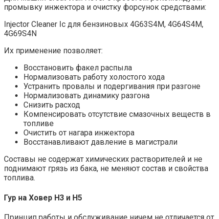
промывку инжектора и очистку форсунок средствами:
Injector Cleaner Ic для бензиновых 4G63S4M, 4G64S4M,
4G69S4N
Их применение позволяет:
Восстановить факел распыла
Нормализовать работу холостого хода
Устранить провалы и подергивания при разгоне
Нормализовать динамику разгона
Снизить расход
Компенсировать отсутствие смазочных веществ в
топливе
Очистить от нагара инжектора
Восстанавливают давление в магистрали
Составы не содержат химических растворителей и не
поднимают грязь из бака, не меняют состав и свойства
топлива.
Гур на Ховер H3 и H5
Принцип работы и обслуживание ничем не отличается от