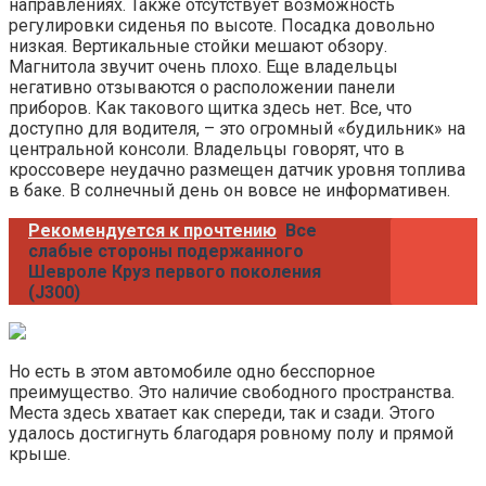
направлениях. Также отсутствует возможность
регулировки сиденья по высоте. Посадка довольно
низкая. Вертикальные стойки мешают обзору.
Магнитола звучит очень плохо. Еще владельцы
негативно отзываются о расположении панели
приборов. Как такового щитка здесь нет. Все, что
доступно для водителя, – это огромный «будильник» на
центральной консоли. Владельцы говорят, что в
кроссовере неудачно размещен датчик уровня топлива
в баке. В солнечный день он вовсе не информативен.
Рекомендуется к прочтению
Все
слабые стороны подержанного
Шевроле Круз первого поколения
(J300)
Но есть в этом автомобиле одно бесспорное
преимущество. Это наличие свободного пространства.
Места здесь хватает как спереди, так и сзади. Этого
удалось достигнуть благодаря ровному полу и прямой
крыше.