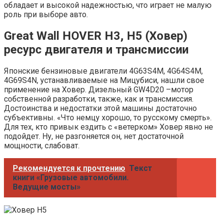
обладает и высокой надежностью, что играет не малую
роль при выборе авто.
Great Wall HOVER H3, H5 (Ховер)
ресурс двигателя и трансмиссии
Японские бензиновые двигатели 4G63S4M, 4G64S4M,
4G69S4N, устанавливаемые на Мицубиси, нашли свое
применение на Ховер. Дизельный GW4D20 –мотор
собственной разработки, также, как и трансмиссия.
Достоинства и недостатки этой машины достаточно
субъективны. «Что немцу хорошо, то русскому смерть».
Для тех, кто привык ездить с «ветерком» Ховер явно не
подойдет. Ну, не разгоняется он, нет достаточной
мощности, слабоват.
Рекомендуется к прочтению
Текст
книги «Грузовые автомобили.
Ведущие мосты»