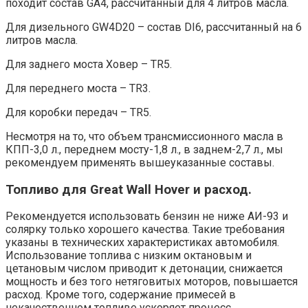
походит состав GA4, рассчитанный для 4 литров масла.
Для дизельного GW4D20 – состав DI6, рассчитанный на 6
литров масла.
Для заднего моста Ховер – TR5.
Для переднего моста – TR3.
Для коробки передач – TR5.
Несмотря на то, что объем трансмиссионного масла в
КПП-3,0 л., переднем мосту-1,8 л., в заднем-2,7 л., мы
рекомендуем применять вышеуказанные составы.
Топливо для Great Wall Hover и расход.
Рекомендуется использовать бензин не ниже АИ-93 и
солярку только хорошего качества. Такие требования
указаны в технических характеристиках автомобиля.
Использование топлива с низким октановым и
цетановым числом приводит к детонации, снижается
мощность и без того нетяговитых моторов, повышается
расход. Кроме того, содержание примесей в
некачественном топливе ускоряет процесс