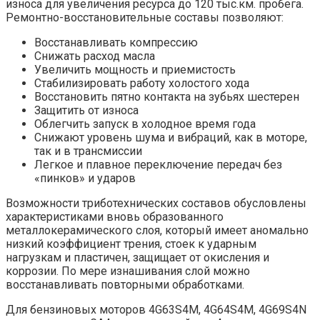
износа для увеличения ресурса до 120 тыс.км. пробега.
Ремонтно-восстановительные составы позволяют:
Восстанавливать компрессию
Снижать расход масла
Увеличить мощность и приемистость
Стабилизировать работу холостого хода
Восстановить пятно контакта на зубьях шестерен
Защитить от износа
Облегчить запуск в холодное время года
Снижают уровень шума и вибраций, как в моторе,
так и в трансмиссии
Легкое и плавное переключение передач без
«пинков» и ударов
Возможности триботехнических составов обусловлены
характеристиками вновь образованного
металлокерамического слоя, который имеет аномально
низкий коэффициент трения, стоек к ударным
нагрузкам и пластичен, защищает от окисления и
коррозии. По мере изнашивания слой можно
восстанавливать повторными обработками.
Для бензиновых моторов 4G63S4M, 4G64S4M, 4G69S4N