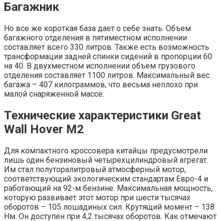
Багажник
Но все же короткая база дает о себе знать. Объем
багажного отделения в пятиместном исполнении
составляет всего 330 литров. Также есть возможность
трансформации задней спинки сидений в пропорции 60
на 40. В двухместном исполнении объем грузового
отделения составляет 1100 литров. Максимальный вес
багажа – 407 килограммов, что весьма неплохо при
малой снаряженной массе.
Технические характеристики Great
Wall Hover M2
Для компактного кроссовера китайцы предусмотрели
лишь один бензиновый четырехцилиндровый агрегат.
Им стал полуторалитровый атмосферный мотор,
соответствующий экологическим стандартам Евро-4 и
работающий на 92-м бензине. Максимальная мощность,
которую развивает этот мотор при шести тысячах
оборотов – 105 лошадиных сил. Крутящий момент – 138
Нм. Он доступен при 4,2 тысячах оборотов. Как отмечают