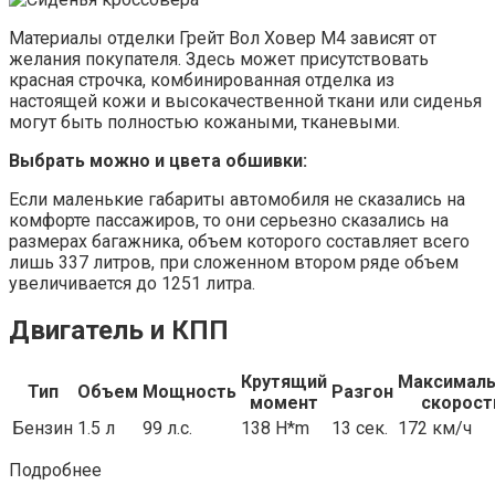
Материалы отделки Грейт Вол Ховер М4 зависят от
желания покупателя. Здесь может присутствовать
красная строчка, комбинированная отделка из
настоящей кожи и высокачественной ткани или сиденья
могут быть полностью кожаными, тканевыми.
Выбрать можно и цвета обшивки:
Если маленькие габариты автомобиля не сказались на
комфорте пассажиров, то они серьезно сказались на
размерах багажника, объем которого составляет всего
лишь 337 литров, при сложенном втором ряде объем
увеличивается до 1251 литра.
Двигатель и КПП
Крутящий
Максималь
Тип
Объем
Мощность
Разгон
момент
скорост
Бензин
1.5 л
99 л.с.
138 H*m
13 сек.
172 км/ч
Подробнее