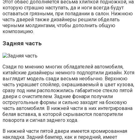
Этот обвес дополняется весьма хлипкой подножкой, на
которую страшно наступать, да и ноги всегда будут
оставаться грязными, при попадании в салон. Нижнюю
часть дверей также дизайнеры решили обделать
черными молдингами, чтобы дополнить общую
композицию.
Задняя часть
Сзади по мнению многих обладателей автомобиля,
китайские дизайнеры немного подпортили дизайн. Хотя
выглядит модель сзади весьма необычно. Верхнюю
часть украшает спойлер, окрашиваемый в цвет кузова,
сразу под ним расположились габаритное стекло пятой
двери с очистителем. Задние фонари получили
остроугольные формы и сильно заходят на боковую
часть автомобиля. В нижней части в них интегрирована
белая вставка, в которой скрываются повторители
поворота и сигнал заднего хода.
В нижней части пятой двери имеется хромированная
накладка. Задний бампер, как и передний, имеет