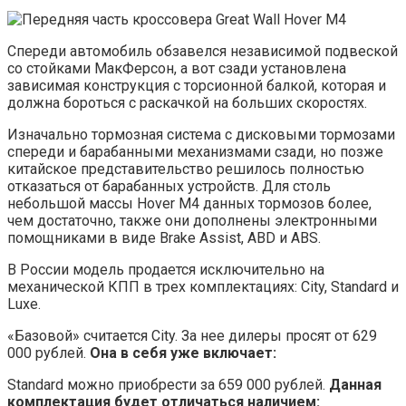
Спереди автомобиль обзавелся независимой подвеской
со стойками МакФерсон, а вот сзади установлена
зависимая конструкция с торсионной балкой, которая и
должна бороться с раскачкой на больших скоростях.
Изначально тормозная система с дисковыми тормозами
спереди и барабанными механизмами сзади, но позже
китайское представительство решилось полностью
отказаться от барабанных устройств. Для столь
небольшой массы Hover M4 данных тормозов более,
чем достаточно, также они дополнены электронными
помощниками в виде Brake Assist, ABD и ABS.
В России модель продается исключительно на
механической КПП в трех комплектациях: City, Standard и
Luxe.
«Базовой» считается City. За нее дилеры просят от 629
000 рублей.
Она в себя уже включает:
Standard можно приобрести за 659 000 рублей.
Данная
комплектация будет отличаться наличием: