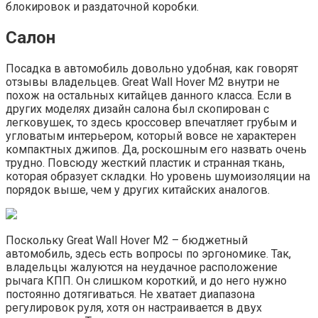
блокировок и раздаточной коробки.
Салон
Посадка в автомобиль довольно удобная, как говорят
отзывы владельцев. Great Wall Hover M2 внутри не
похож на остальных китайцев данного класса. Если в
других моделях дизайн салона был скопирован с
легковушек, то здесь кроссовер впечатляет грубым и
угловатым интерьером, который вовсе не характерен
компактных джипов. Да, роскошным его назвать очень
трудно. Повсюду жесткий пластик и странная ткань,
которая образует складки. Но уровень шумоизоляции на
порядок выше, чем у других китайских аналогов.
Поскольку Great Wall Hover M2 – бюджетный
автомобиль, здесь есть вопросы по эргономике. Так,
владельцы жалуются на неудачное расположение
рычага КПП. Он слишком короткий, и до него нужно
постоянно дотягиваться. Не хватает диапазона
регулировок руля, хотя он настраивается в двух