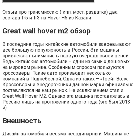
Отзыв про трансмиссию ( кпп, мост, раздатка) два
состава Tr5 и Tr3 на Hover H5 из Казани
Great wall hover m2 обзор
В последние годы китайские автомобили завоевывают
все большую популярность в России. Эти машины
привлекают внимание в первую очередь своей ценой.
Ведь китайские автомобили – одни из самых дешевых
на мировом рынке. Особенным спросом пользуются
кроссоверы. Такие авто производит несколько
компаний в Поднебесной. Одна из таких – «Грейт Вол».
Кроссоверы и внедорожники данной марки официально
поставляются на наш рынок. Не исключением стал и
Great Wall Hover M2. Однако эта машина поставлялась в
Россию лишь на протяжении одного года (это был 2013-
й).
Внешность
Дизайн автомобиля весьма неординарный. Машина не