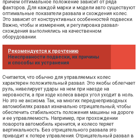
причем оптимальное положение зависит от ряда
факторов. Для каждой марки и модели авто существуют
оптимальные показатели развала и схождения колес.
Это зависит от конструктивных особенностей подвески.
Важно, чтобы и измерения, и регулировка развал-
схождения выполнялись на качественном
оборудовании.
Рекомендуется к прочтению
Неисправности подвески, их причины
и способы их устранения
Считается, что обычно для управляемых колес
характерен положительный развал. Это якобы облегчает
руль, нивелирует удары на нем при наезде на
неровности, а при ходе колеса вверх угол уходит в ноль.
Но это не аксиома. Так, на многих переднеприводных
автомобилях развал изначально отрицательный, чтобы
обеспечить стабильность положения машины на дороге
и ее управляемость. Например, при прохождении
поворота автомобиль кренится, и колесо теряет
вертикальность. Без отрицательного развала это
приводит к потере управления. Отрицательный развал в