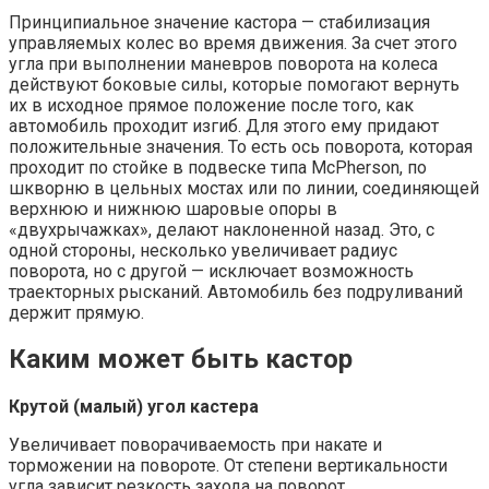
Принципиальное значение кастора — стабилизация
управляемых колес во время движения. За счет этого
угла при выполнении маневров поворота на колеса
действуют боковые силы, которые помогают вернуть
их в исходное прямое положение после того, как
автомобиль проходит изгиб. Для этого ему придают
положительные значения. То есть ось поворота, которая
проходит по стойке в подвеске типа McPherson, по
шкворню в цельных мостах или по линии, соединяющей
верхнюю и нижнюю шаровые опоры в
«двухрычажках», делают наклоненной назад. Это, с
одной стороны, несколько увеличивает радиус
поворота, но с другой — исключает возможность
траекторных рысканий. Автомобиль без подруливаний
держит прямую.
Каким может быть кастор
Крутой (малый) угол кастера
Увеличивает поворачиваемость при накате и
торможении на повороте. От степени вертикальности
угла зависит резкость захода на поворот.