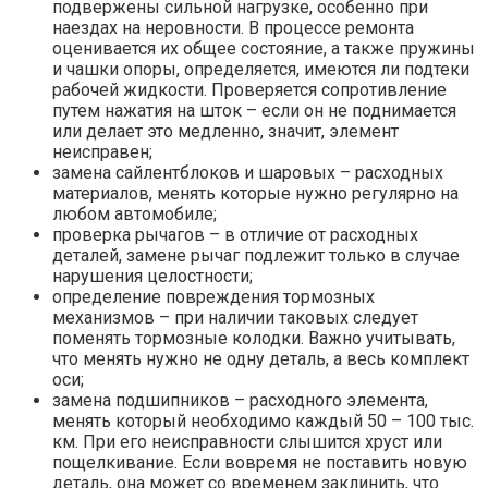
подвержены сильной нагрузке, особенно при
наездах на неровности. В процессе ремонта
оценивается их общее состояние, а также пружины
и чашки опоры, определяется, имеются ли подтеки
рабочей жидкости. Проверяется сопротивление
путем нажатия на шток – если он не поднимается
или делает это медленно, значит, элемент
неисправен;
замена сайлентблоков и шаровых – расходных
материалов, менять которые нужно регулярно на
любом автомобиле;
проверка рычагов – в отличие от расходных
деталей, замене рычаг подлежит только в случае
нарушения целостности;
определение повреждения тормозных
механизмов – при наличии таковых следует
поменять тормозные колодки. Важно учитывать,
что менять нужно не одну деталь, а весь комплект
оси;
замена подшипников – расходного элемента,
менять который необходимо каждый 50 – 100 тыс.
км. При его неисправности слышится хруст или
пощелкивание. Если вовремя не поставить новую
деталь, она может со временем заклинить, что