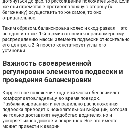
дотянуться до фар, то расхождение положительное. Если
же они стремятся в противоположную сторону (к
багажнику) осуществить то же самое, то оно
отрицательное.
Таким образом, балансировка колес и сход-развал – это
не одно и то же. 1-й термин относится к равномерному
распределению массы элемента подвески относительно
его центра, а 2-й просто констатирует углы его
установки.
Важность своевременной
регулировки элементов подвески и
проведения балансировки
Корректное положение ходовой части обеспечивает
комфорт автовладельцу во время поездок.
Разбалансированная и неправильно расположенная
подвеска приводит к нежелательной вибрации, которая
не только доставляет неудобство водителю, но и
ускоряет износ дисков и покрышек. Все это вместе
может привести к аварии.