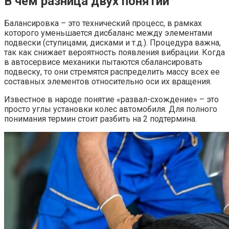
В чем разница двух понятий
Балансировка – это технический процесс, в рамках
которого уменьшается дисбаланс между элементами
подвески (ступицами, дисками и т.д.). Процедура важна,
так как снижает вероятность появления вибрации. Когда
в автосервисе механики пытаются сбалансировать
подвеску, то они стремятся распределить массу всех ее
составных элементов относительно оси их вращения.
Известное в народе понятие «развал-схождение» – это
просто углы установки колес автомобиля. Для полного
понимания термин стоит разбить на 2 подтермина.