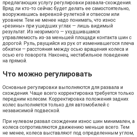
предлагающих услугу регулировки развала-схождения.
Вряд ли кто-то сейчас будет делать ее самостоятельно,
вооружившись веревкой-рулеткой и отвесом или
уровнем. Тем не менее надо понимать, что износ
«резины» при ушедших углах — лишь видимый
результат. Из незримого — ухудшившаяся
управляемость из-за меньшей площади контакта шин с
дорогой. Руль, рвущийся из рук от изменившегося плеча
обкатки — расстояния между осью вращения колеса и
осью его поворота. Наконец, нестабильное поведение
на прямой.
Что можно регулировать
Основные регулировки выполняются для развала и
схождения. Чаще всего корректировка требуется только
передним колесам. Корректировка положения задних
колес выполняется только для автомобилей с
независимой подвеской.
При нулевом развал схождении износ шин минимален, а
колеса сопротивляются движению меньше всего. Тем
не менее, колеса выставляют под определенным углом,