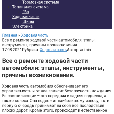
Тормозная система
Топливная система
Гбо
Ходовая часть
Шины
Электрика
Главная
»
Ходовая часть
Все о ремонте ходовой части автомобиля: этапы,
инструменты, причины возникновения.
17.08.2021
Рубрика:
Ходовая часть
Автор:
admin
Все о ремонте ходовой части
автомобиля: этапы, инструменты,
причины возникновения.
Ходовая часть автомобиля обеспечивает его
управляемость и от нее зависит безопасность вождения.
Ее составляющие – это передняя и задняя подвеска, а
также колеса. Она подлежит наибольшему износу, т.к. в
первую очередь принимает на себя все последствия
плохих дорог. Кроме этого, происходит и естественное