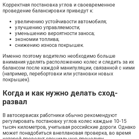
Корректная постановка углов и своевременное
проведение балансировки приведут к:
увеличению устойчивости автомобиля;
улучшению управляемости;
уменьшению вероятности заноса;
экономии топлива;
снижению износа покрышек.
Именно поэтому водителю необходимо больше
внимания уделять расположению колес и следить за их
балансом после каждой манипуляции, связанной с ними
(например, перебортовки или установки новых
покрышек).
Когда и как нужно делать сход-
развал
В автосервисах работники обычно рекомендуют
регулировать постановку углов колес каждые 10-15
тысяч километров, учитывая российские дороги. Однако
может понадобиться внеплановая проверка, во время
которой проведут специальную процедуру.