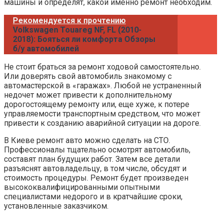
машины и определят, какой именно ремонт необходим.
Рекомендуется к прочтению
Volkswagen Touareg NF, FL (2010-
2018): Бояться ли комфорта Обзоры
б/у автомобилей
Не стоит браться за ремонт ходовой самостоятельно.
Или доверять свой автомобиль знакомому с
автомастерской в «гаражах». Любой не устраненный
недочет может привести к дополнительному
дорогостоящему ремонту или, еще хуже, к потере
управляемости транспортным средством, что может
привести к созданию аварийной ситуации на дороге.
В Киеве ремонт авто можно сделать на СТО.
Профессионалы тщательно осмотрят автомобиль,
составят план будущих работ. Затем все детали
разъяснят автовладельцу, в том числе, обсудят и
стоимость процедуры. Ремонт будет произведен
высококвалифицированными опытными
специалистами недорого и в кратчайшие сроки,
установленные заказчиком.