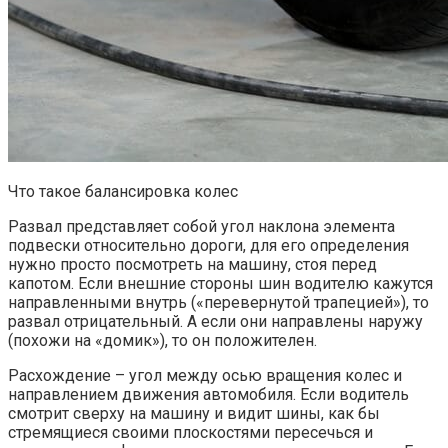
Что такое балансировка колес
Развал представляет собой угол наклона элемента
подвески относительно дороги, для его определения
нужно просто посмотреть на машину, стоя перед
капотом. Если внешние стороны шин водителю кажутся
направленными внутрь («перевернутой трапецией»), то
развал отрицательный. А если они направлены наружу
(похожи на «домик»), то он положителен.
Расхождение – угол между осью вращения колес и
направлением движения автомобиля. Если водитель
смотрит сверху на машину и видит шины, как бы
стремящиеся своими плоскостями пересечься и