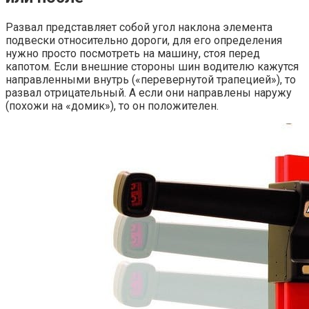
Развал представляет собой угол наклона элемента
подвески относительно дороги, для его определения
нужно просто посмотреть на машину, стоя перед
капотом. Если внешние стороны шин водителю кажутся
направленными внутрь («перевернутой трапецией»), то
развал отрицательный. А если они направлены наружу
(похожи на «домик»), то он положителен.