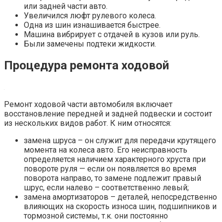
или задней части авто.
Увеличился люфт рулевого колеса.
Одна из шин изнашивается быстрее.
Машина вибрирует с отдачей в кузов или руль.
Были замечены подтеки жидкости.
Процедура ремонта ходовой
Ремонт ходовой части автомобиля включает
восстановление передней и задней подвески и состоит
из нескольких видов работ. К ним относятся:
замена шруса – он служит для передачи крутящего
момента на колеса авто. Его неисправность
определяется наличием характерного хруста при
повороте руля — если он появляется во время
поворота направо, то замене подлежит правый
шрус, если налево – соответственно левый;
замена амортизаторов – деталей, непосредственно
влияющих на скорость износа шин, подшипников и
тормозной системы, т.к. они постоянно