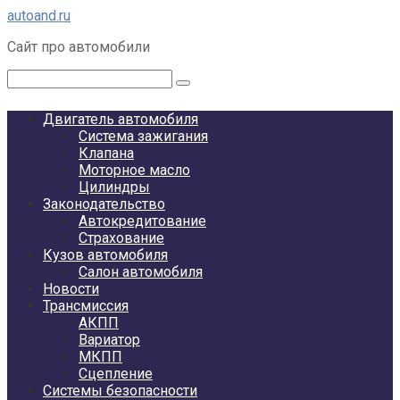
Перейти
autoand.ru
к
Сайт про автомобили
контенту
Поиск:
Двигатель автомобиля
Система зажигания
Клапана
Моторное масло
Цилиндры
Законодательство
Автокредитование
Страхование
Кузов автомобиля
Салон автомобиля
Новости
Трансмиссия
АКПП
Вариатор
МКПП
Сцепление
Системы безопасности