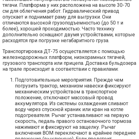
тягачи. Платформа у них расположена на высоте 30-70
см для облегчения работ. Гидравлический привод
опускает и поднимает раму для выгрузки. Они
отличаются высокой грузоподъемностью (до 50 т и
более), хорошей проходимостью. Часто технику
дополнительно оснащают двумя устройствами, которые
расходятся при погрузке негабаритного груза.
Транспортировка ДТ-75 осуществляется с помощью
железнодорожных платформ, низкорамных тягачей,
грузового транспорта или прицепа. Доставка бульдозера
на трале происходит в соответствии с правилами:
Подготовительные мероприятия. Прежде чем
погрузить трактор, механизм навески фиксируют
механическим устройством в транспортное
положение, отключают массовый провод
аккумулятора. Из системы охлаждения сливают
воду через спускной краник или кран на котле
подогревателя. Рычаг устанавливают на первую
скорость, педаль правого остановочного тормоза
нажимают и фиксируют на защелку. Рычаг
включения ВОМ переключают в крайнее переднее
положение (выключено). Если предстоит