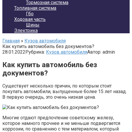
Тормозная система
Топливная система
Гбо
Ходовая часть
Шины
Электрика
Главная
»
Кузов автомобиля
Как купить автомобиль без документов?
28.01.2022
Рубрика:
Кузов автомобиля
Автор:
admin
Как купить автомобиль без
документов?
Существует несколько причин, по которым стоит
покупать автомобили, выпущенные более 15 лет назад.
В первую очередь, это очень низкая цена.
Многие отдают предпочтение советскому железу,
которое намного прочнее и не меньше подвергается
коррозии, по сравнению с тем материалом, который