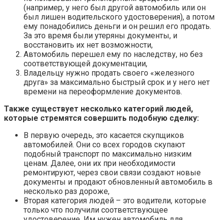
(например, у него был другой автомобиль или он
был лишен водительского удостоверения), а потом
ему понадобились деньги и он решил его продать.
За это время были утеряны документы, и
восстановить их нет возможности,
Автомобиль перешел ему по наследству, но без
соответствующей документации,
Владельцу нужно продать своего «железного
друга» за максимально быстрый срок и у него нет
времени на переоформление документов.
Также существует несколько категорий людей,
которые стремятся совершить подобную сделку:
В первую очередь, это касается скупщиков
автомобилей. Они со всех городов скупают
подобный транспорт по максимально низким
ценам. Далее, они их при необходимости
ремонтируют, через свои связи создают новые
документы и продают обновленный автомобиль в
несколько раз дороже,
Вторая категория людей – это водители, которые
только что получили соответствующее
удостоверение. Им нужен автомобиль для