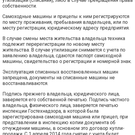
утилизации (списания), либо в случае прекращения права
собственности.
Самоходные машины и прицепы к ним регистрируются
по месту проживания, пребывания владельцев, или по
месту регистрации, юридическому адресу предприятия.
В случае смены места жительства владельца техника
подлежит перерегистрации по новому месту
жительства. В случае утилизации снимается с учета по
заявлению владельца, сдаются паспорт самоходной
машины, свидетельство о регистрации и номерной знак.
Эксплуатация списанных восстановленных машин
запрещена, документы на списанные машины не
восстанавливаются.
Подпись прежнего владельца, юридического лица,
заверяется его собственной печатью. Подпись частного
владельца, физического лица, заверяется печатью
инспекции Гостехнадзора, в которой была
зарегистрирована самоходная машина или прицеп, при
представлении в инспекцию копии документа об
отчуждении машины, в основном это договор купли-
продажи. С 1 апреля 2014 года снятие с учета будет