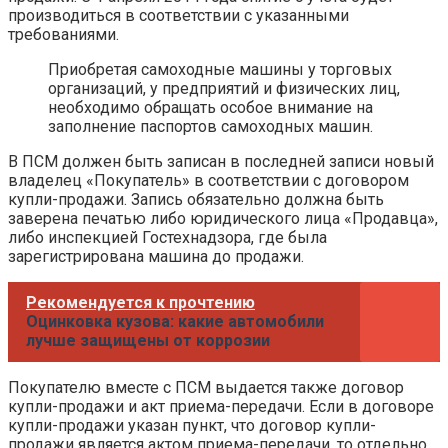
производиться в соответствии с указанными
требованиями.
Приобретая самоходные машины у торговых
организаций, у предприятий и физических лиц,
необходимо обращать особое внимание на
заполнение паспортов самоходных машин.
В ПСМ должен быть записан в последней записи новый
владелец «Покупатель» в соответствии с договором
купли-продажи. Запись обязательно должна быть
заверена печатью либо юридического лица «Продавца»,
либо инспекцией Гостехнадзора, где была
зарегистрирована машина до продажи.
Рекомендуется к прочтению
Оцинковка кузова: какие автомобили
лучше защищены от коррозии
Покупателю вместе с ПСМ выдается также договор
купли-продажи и акт приема-передачи. Если в договоре
купли-продажи указан пункт, что договор купли-
продажи является актом приема-передачи, то отдельно