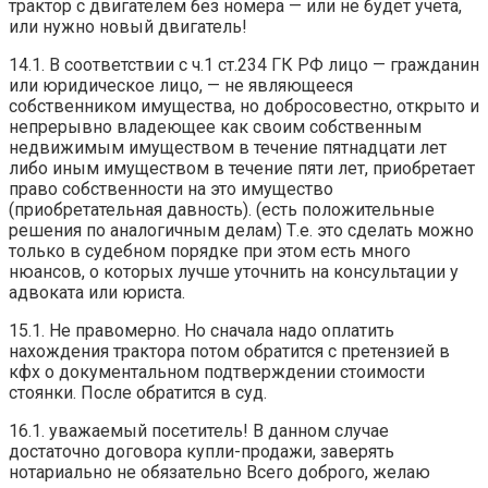
трактор с двигателем без номера — или не будет учета,
или нужно новый двигатель!
14.1. В соответствии с ч.1 ст.234 ГК РФ лицо — гражданин
или юридическое лицо, — не являющееся
собственником имущества, но добросовестно, открыто и
непрерывно владеющее как своим собственным
недвижимым имуществом в течение пятнадцати лет
либо иным имуществом в течение пяти лет, приобретает
право собственности на это имущество
(приобретательная давность). (есть положительные
решения по аналогичным делам) Т.е. это сделать можно
только в судебном порядке при этом есть много
нюансов, о которых лучше уточнить на консультации у
адвоката или юриста.
15.1. Не правомерно. Но сначала надо оплатить
нахождения трактора потом обратится с претензией в
кфх о документальном подтверждении стоимости
стоянки. После обратится в суд.
16.1. уважаемый посетитель! В данном случае
достаточно договора купли-продажи, заверять
нотариально не обязательно Всего доброго, желаю