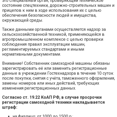
это специальный орган, проверяющий техническое
состояние спецтехники, дорожно-строительных машин и
прицепов к ним в ходе использования их с целью
обеспечения безопасности людей и имущества,
окружающей среды.
Также данными органами осуществляется надзор за
сельскохозяйственной техникой, применяющейся в
агропромышленном комплексе с целью проверки
соблюдения правил эксплуатации машин,
регламентируемых стандартами и иными
нормативными документами.
Внимание! Собственник самоходной машины обязаны
зарегистрировать её или заменить регистрационные
данные в учреждении Гостехнадзора в течение 10 суток
после покупки, снятия с учёта, таможенного оформления,
замены номеров или иных действий, требующих
изменения регистрационных данных.
Согласно ст. 19.22 КоАП РФ, в случае просрочки
регистрации самоходной техники накладывается
штраф:
на физлицо: от 1000 до 1500 р.;