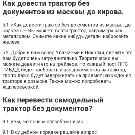
Как довести трактор без
документов из масквы до кирова.
5.1. «Как довести трактор без документов из масквы до
кирова.» — Вы можете везти трактор, например» как
металлолом. Снимите какие нибудь детали, набросайте
железа.
5.2. Добрый вам вечер Уважаемый Николай, сделать это
вам будет очень затруднительно. Теоретически вы
можете довезти его на трейлере. Но каждый пост ППС,
ГИБДД будет требовать у вас документов на трактор,
где то даже будут задерживать на предмет нахождения
трактора в розыске. Также можно попробовать
ж.д.перевозкой.
Как перевести самодельный
трактор без документов?
8.1. увы, законным способом никак
9.1. В су дебном порядке решайте вопрос.