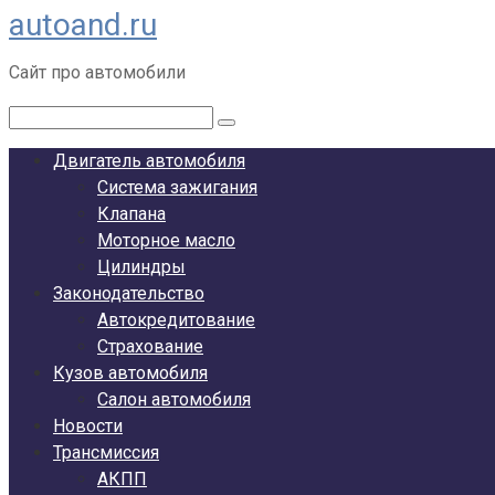
autoand.ru
Перейти
к
Сайт про автомобили
контенту
Поиск:
Двигатель автомобиля
Система зажигания
Клапана
Моторное масло
Цилиндры
Законодательство
Автокредитование
Страхование
Кузов автомобиля
Салон автомобиля
Новости
Трансмиссия
АКПП