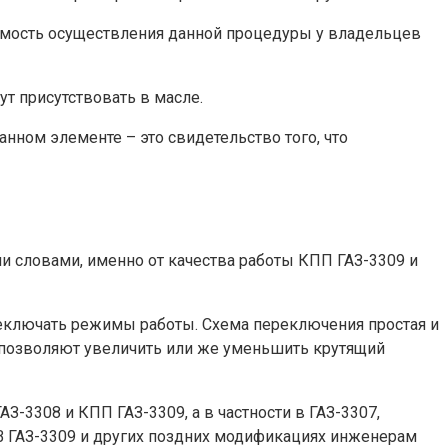
димость осуществления данной процедуры у владельцев
т присутствовать в масле.
ном элементе – это свидетельство того, что
и словами, именно от качества работы КПП ГАЗ-3309 и
еключать режимы работы. Схема переключения простая и
и позволяют увеличить или же уменьшить крутящий
-3308 и КПП ГАЗ-3309, а в частности в ГАЗ-3307,
 В ГАЗ-3309 и других поздних модификациях инженерам