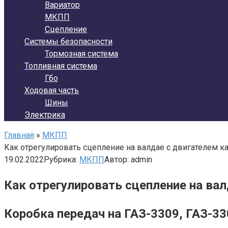
Вариатор
МКПП
Сцепление
Системы безопасности
Тормозная система
Топливная система
Гбо
Ходовая часть
Шины
Электрика
Главная
»
МКПП
Как отрегулировать сцепление на валдае с двигателем 
19.02.2022
Рубрика:
МКПП
Автор:
admin
Как отрегулировать сцепление на ва
Коробка передач на ГАЗ-3309, ГАЗ-33