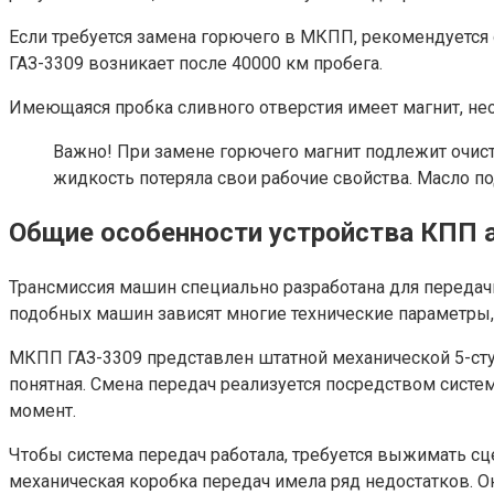
Если требуется замена горючего в МКПП, рекомендуется
ГАЗ-3309 возникает после 40000 км пробега.
Имеющаяся пробка сливного отверстия имеет магнит, нео
Важно! При замене горючего магнит подлежит очист
жидкость потеряла свои рабочие свойства. Масло п
Общие особенности устройства КПП 
Трансмиссия машин специально разработана для передач
подобных машин зависят многие технические параметры,
МКПП ГАЗ-3309 представлен штатной механической 5-ст
понятная. Смена передач реализуется посредством сист
момент.
Чтобы система передач работала, требуется выжимать сце
механическая коробка передач имела ряд недостатков. О