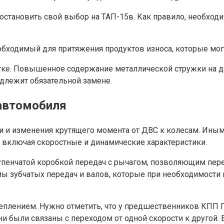
 остановить свой выбор на ТАП-15в. Как правило, необхо
бходимый для притяжения продуктов износа, которые могу
ке. Повышенное содержание металлической стружки на дан
одлежит обязательной замене.
автомобиля
и и изменения крутящего момента от ДВС к колесам. Иным
 включая скоростные и динамические характеристики.
упенчатой коробкой передач с рычагом, позволяющим пер
емы зубчатых передач и валов, которые при необходимост
плением. Нужно отметить, что у предшественников КПП ГАЗ
ни были связаны с переходом от одной скорости к другой.