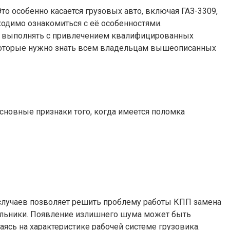
о особенно касается грузовых авто, включая ГАЗ-3309,
ходимо ознакомиться с её особенностями.
но выполнять с привлечением квалифицированных
 которые нужно знать всем владельцам вышеописанных
сновные признаки того, когда имеется поломка
 случаев позволяет решить проблему работы КПП замена
сальники. Появление излишнего шума может быть
аясь на характеристике рабочей системе грузовика.