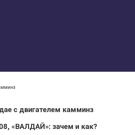
камминз
лдае с двигателем камминз
08, «ВАЛДАЙ»: зачем и как?