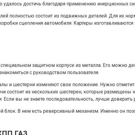
го удалось достичь благодаря применению инерционных си
илей полностью состоит из подвижных деталей. Для их но
коробки сцепления автомобиля. Картеры изготавливаются 
специальном защитном корпусе из металла. Его можно дем
ознакомиться с руководством пользователя.
алы и шестерни изменяют свое положение. Нужно отметить
ачи состоит из нескольких шестерен, которые размещены
. Если вы не знаете последовательность, лучше доверит
й блок. В нем есть реверсивный механизм. Именно он поз
 КПП ГАЗ