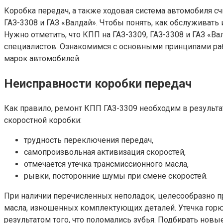
Коробка передач, а также ходовая система автомобиля с
ГАЗ-3308 и ГАЗ «Валдай». Чтобы понять, как обслуживат
Нужно отметить, что КПП на ГАЗ-3309, ГАЗ-3308 и ГАЗ 
специалистов. Ознакомимся с основными принципами ра
марок автомобилей.
Неисправности коробки передач
Как правило, ремонт КПП ГАЗ-3309 необходим в результа
скоростной коробки:
трудность переключения передач,
самопроизвольная активизация скоростей,
отмечается утечка трансмиссионного масла,
рывки, посторонние шумы при смене скоростей.
При наличии перечисленных неполадок, целесообразно п
масла, изношенных комплектующих деталей. Утечка горюч
результатом того, что поломались зубья. Подбирать новы