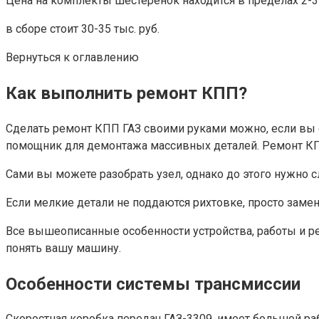
Цена на комплекты шестеренок находится в пределах 2-3 ты
в сборе стоит 30-35 тыс. руб.
Вернуться к оглавлению
Как выполнить ремонт КПП?
Сделать ремонт КПП ГАЗ своими руками можно, если вы 
помощник для демонтажа массивных деталей. Ремонт КПП
Сами вы можете разобрать узел, однако до этого нужно с
Если мелкие детали не поддаются рихтовке, просто замен
Все вышеописанные особенности устройства, работы и ре
понять вашу машину.
Особенности системы трансмиссии
Скоростная коробка передач ГАЗ-3309, имеет большой раб