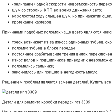
«залипание» одной скорости, невозможность переход
шум со стороны КПП во время движения авто;
на холостом ходу слышен шум, но при нажатии сцеп
протекание картеров.
Причинами подобных поломок чаще всего являются неисп
треск возникает из-за износа одиночных зубьев, ск
поломка зубьев в блоке передач;
постоянное срабатывание трения вилок переключен
износ валов и подшипников приводит к невозможно
поломались сальники;
закончилось или пришло в негодность масло.
Решением проблем является замена деталей. Купить все 
Детали для ремонта коробки передач газ 3309