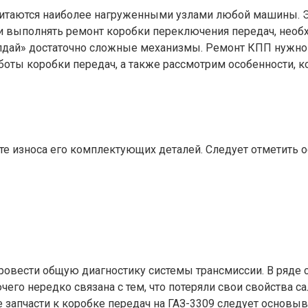
читаются наиболее нагруженными узлами любой машины. Эт
ь и выполнять ремонт коробки переключения передач, необ
«Валдай» достаточно сложные механизмы. Ремонт КПП нуж
боты коробки передач, а также рассмотрим особенности,
те износа его комплектующих деталей. Следует отметить о
ровести общую диагностику системы трансмиссии. В ряде
его нередко связана с тем, что потеряли свои свойства 
е запчасти к коробке передач на ГАЗ-3309 следует основыв