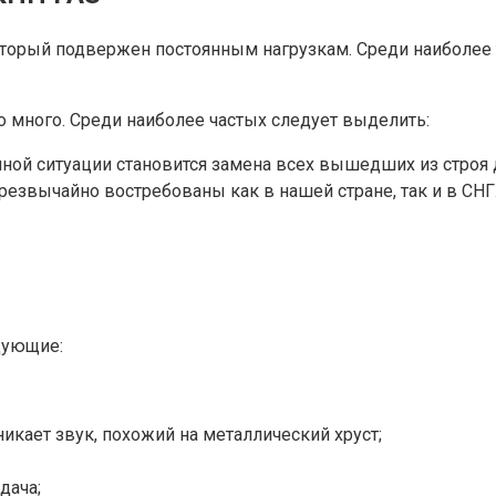
торый подвержен постоянным нагрузкам. Среди наиболее
 много. Среди наиболее частых следует выделить:
 ситуации становится замена всех вышедших из строя де
 чрезвычайно востребованы как в нашей стране, так и в СНГ
дующие:
икает звук, похожий на металлический хруст;
дача;