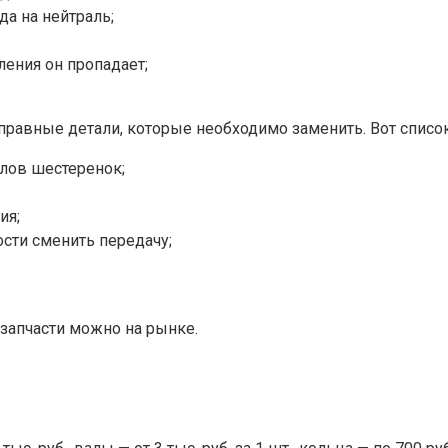
а на нейтраль;
ления он пропадает;
равные детали, которые необходимо заменить. Вот списо
олов шестеренок;
ия;
сти сменить передачу;
запчасти можно на рынке.