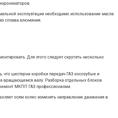
нхронизаторов.
рмальной эксплуатации необходимо использование масла.
из сплава алюминия.
онтировать. Для этого следует скрутить несколько
, что шестерни коробки передач ГАЗ косозубые и
 на вращающемся валу. Разборка отдельных блоков
ь ремонт МКПП ГАЗ профессионалам.
воляет осям колес изменять направление движения в