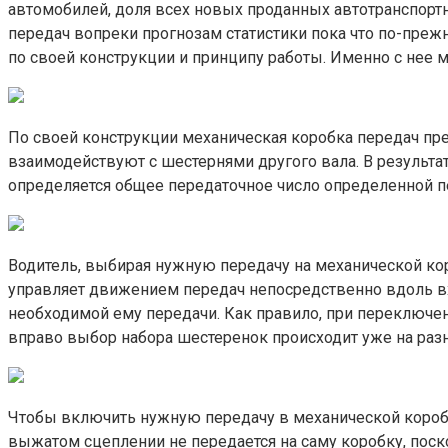
автомобилей, доля всех новых проданных автотранспортн
передач вопреки прогнозам статистики пока что по-преж
по своей конструкции и принципу работы. Именно с нее 
По своей конструкции механическая коробка передач пре
взаимодействуют с шестернями другого вала. В результ
определяется общее передаточное число определенной п
Водитель, выбирая нужную передачу на механической ко
управляет движением передач непосредственно вдоль в
необходимой ему передачи. Как правило, при переключен
вправо выбор набора шестеренок происходит уже на разн
Чтобы включить нужную передачу в механической коробк
выжатом сцеплении не передается на саму коробку, поск