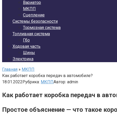
Вариатор
МКПП
Сцепление
Системы безопасности
Тормозная система
Топливная система
Гбо
Ходовая часть
Шины
Электрика
Главная
»
МКПП
Как работает коробка передач в автомобиле?
18.01.2022
Рубрика:
МКПП
Автор:
admin
Как работает коробка передач в авт
Простое объяснение — что такое коро