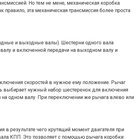
нсмиссией. Но тем не мене, механическая коробка
 правило, эта механическая трансмиссия более проста
ходные и выходные валы). Шестерни одного вала
 валу и включенной передачи на выходном валу и
ключения скоростей в нужное ему положение. Рычаг
ль выбирает нужный набор шестеренок для включения
я на одном валу. При переключении же рычага влево или
я в результате чего крутящий момент двигателя при
 вала КПП. Это позволяет с помощью рычага коробки