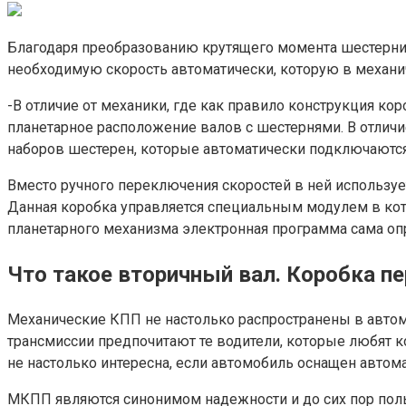
Благодаря преобразованию крутящего момента шестерни в
необходимую скорость автоматически, которую в механи
-В отличие от механики, где как правило конструкция ко
планетарное расположение валов с шестернями. В отличи
наборов шестерен, которые автоматически подключаются 
Вместо ручного переключения скоростей в ней используе
Данная коробка управляется специальным модулем в ко
планетарного механизма электронная программа сама о
Что такое вторичный вал. Коробка п
Механические КПП не настолько распространены в автомо
трансмиссии предпочитают те водители, которые любят 
не настолько интересна, если автомобиль оснащен автом
МКПП являются синонимом надежности и до сих пор пользу