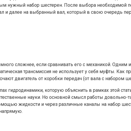
ым нужный набор шестерен. После выбора необходимой пе
л и далее на выбранный вал, который в свою очередь пер
амного сложнее, если сравнивать его с механикой. Одним
атическая трансмиссия не использует у себя муфты. Как п
чают двигатель от коробки передач (от вала с набором ше
ах гидродинамики, которую объяснить в рамках этой стать
тественные науки. Но основной смысл работы довольно-та
омощью жидкости и через различные каналы на набор шест
 напрямую.