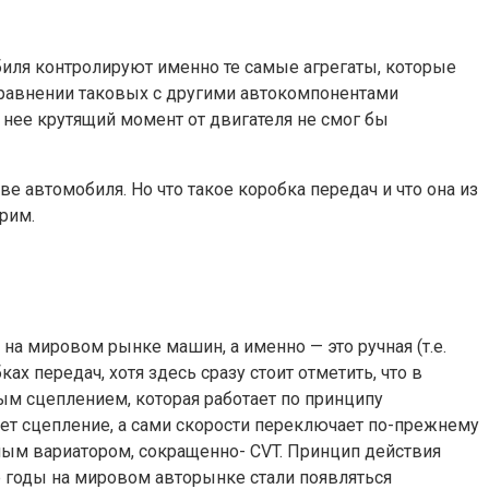
биля контролируют именно те самые агрегаты, которые
равнении таковых с другими автокомпонентами
нее крутящий момент от двигателя не смог бы
 автомобиля. Но что такое коробка передач и что она из
рим.
а мировом рынке машин, а именно — это ручная (т.е.
х передач, хотя здесь сразу стоит отметить, что в
ым сцеплением, которая работает по принципу
т сцепление, а сами скорости переключает по-прежнему
мым вариатором, сокращенно- CVT. Принцип действия
е годы на мировом авторынке стали появляться