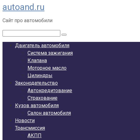
autoand.ru
Перейти
к
Сайт про автомобили
контенту
Поиск:
Двигатель автомобиля
Система зажигания
Клапана
Моторное масло
Цилиндры
Законодательство
Автокредитование
Страхование
Кузов автомобиля
Салон автомобиля
Новости
Трансмиссия
АКПП