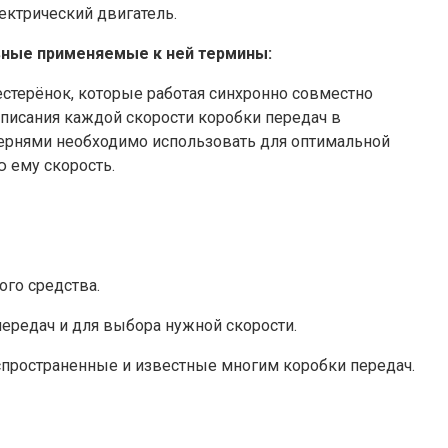
ектрический двигатель.
вные применяемые к ней термины:
стерёнок, которые работая синхронно совместно
описания каждой скорости коробки передач в
тернями необходимо использовать для оптимальной
 ему скорость.
ого средства.
ередач и для выбора нужной скорости.
аспространенные и известные многим коробки передач.