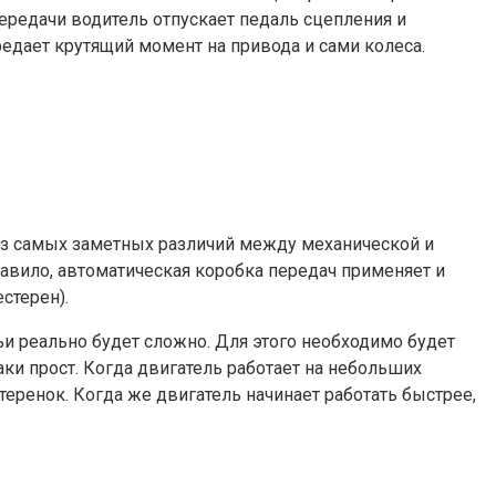
редачи водитель отпускает педаль сцепления и
едает крутящий момент на привода и сами колеса.
 из самых заметных различий между механической и
равило, автоматическая коробка передач применяет и
стерен).
и реально будет сложно. Для этого необходимо будет
ки прост. Когда двигатель работает на небольших
еренок. Когда же двигатель начинает работать быстрее,