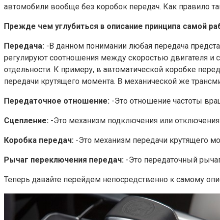
автомобили вообще без коробок передач. Как правило та
Прежде чем углубиться в описание принципа самой ра
Передача:
-В данном понимании любая передача предста
регулируют соотношения между скоростью двигателя и ск
отдельности. К примеру, в автоматической коробке пере
передачи крутящего момента. В механической же трансм
Передаточное отношение:
-Это отношение частоты вращ
Сцепление:
-Это механизм подключения или отключения д
Коробка передач:
-Это механизм передачи крутящего мом
Рычаг переключения передач:
-Это передаточный рычаг
Теперь давайте перейдем непосредственно к самому опис