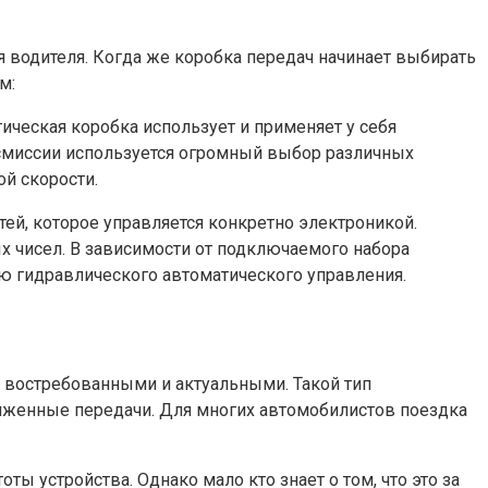
я водителя. Когда же коробка передач начинает выбирать
м:
тическая коробка использует и применяет у себя
нсмиссии используется огромный выбор различных
й скорости.
ей, которое управляется конкретно электроникой.
 чисел. В зависимости от подключаемого набора
ю гидравлического автоматического управления.
ь востребованными и актуальными. Такой тип
иженные передачи. Для многих автомобилистов поездка
ы устройства. Однако мало кто знает о том, что это за