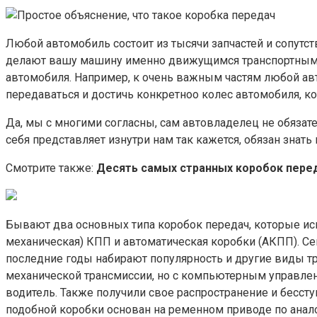
Любой автомобиль состоит из тысячи запчастей и сопут
делают вашу машину именно движущимся транспортным с
автомобиля. Например, к очень важным частям любой авт
передаваться и достичь конкретноо колес автомобиля, ко
Да, мы с многими согласны, сам автовладелец не обязате
себя представляет изнутри нам так кажется, обязан знать
Смотрите также:
Десять самых странных коробок пере
Бывают два основных типа коробок передач, которые исп
механическая) КПП и автоматическая коробки (АКПП). Сег
последние годы набирают популярность и другие виды тр
механической трансмиссии, но с компьютерным управлен
водитель. Также получили свое распространение и бесст
подобной коробки основан на ременном приводе по анал