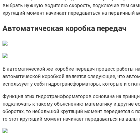
выбрать нужную водителю скорость, подключив тем сам
крутящий момент начинает передаваться на первичный ва
Автоматическая коробка передач
В автоматической же коробке передач процесс работы н
автоматической коробкой является следующее, что автом
использует у себя гидротрансформаторы, которые и отклю
Функция этих гидротрансформаторов основана на принцип
подключать к такому объяснению математику и другие ес
оборотах, то небольшой крутящий момент передается с п
то этот крутящий момент начинает передаваться на валы