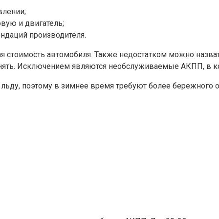
влении;
вую и двигатель;
ндаций производителя.
ая стоимость автомобиля. Также недостатком можно назв
нять. Исключением являются необслуживаемые АКПП, в ко
 льду, поэтому в зимнее время требуют более бережного 