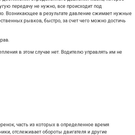
ругую передачу не нужно, все происходит под
сло. Возникающее в результате давление сжимает нужные
ственных рывков, быстро, за счет чего можно достичь
рав.
пления в этом случае нет. Водителю управлять им не
еренок, часть из которых в определенное время
ники, отслеживает обороты двигателя и другие