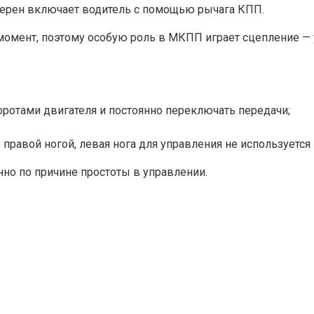
терен включает водитель с помощью рычага КПП.
момент, поэтому особую роль в МКПП играет сцепление —
оротами двигателя и постоянно переключать передачи;
равой ногой, левая нога для управления не используется 
о по причине простоты в управлении.