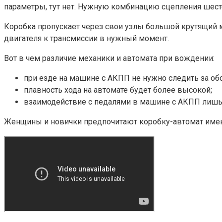
параметры, тут нет. Нужную комбинацию сцепления шес
Коробка пропускает через свои узлы большой крутящий 
двигателя к трансмиссии в нужный момент.
Вот в чем различие механики и автомата при вождении:
при езде на машине с АКПП не нужно следить за об
плавность хода на автомате будет более высокой;
взаимодействие с педалями в машине с АКПП лишь п
Женщины и новички предпочитают коробку-автомат именн