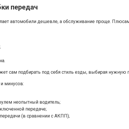
ки передач
елает автомобили дешевле, а обслуживание проще. Плюса
;
на.
ет сам подбирать под себя стиль езды, выбирая нужную 
и минусов:
 рулем неопытный водитель;
включенной передаче;
передачи (в сравнении с АКПП);