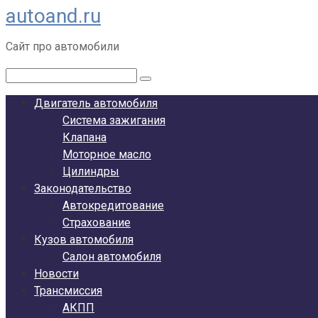
autoand.ru
Перейти
к
Сайт про автомобили
контенту
Поиск:
Двигатель автомобиля
Система зажигания
Клапана
Моторное масло
Цилиндры
Законодательство
Автокредитование
Страхование
Кузов автомобиля
Салон автомобиля
Новости
Трансмиссия
АКПП