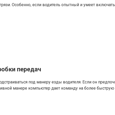
 грязи. Особенно, если водитель опытный и умеет включа
обки передач
страиваться под манеру езды водителя. Если он предпочи
ивной манере компьютер дает команду на более быструю 