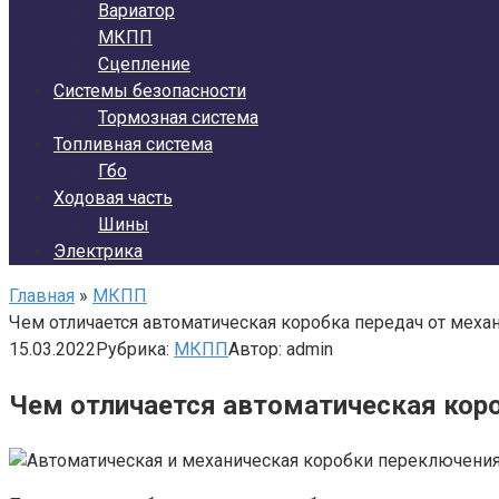
Вариатор
МКПП
Сцепление
Системы безопасности
Тормозная система
Топливная система
Гбо
Ходовая часть
Шины
Электрика
Главная
»
МКПП
Чем отличается автоматическая коробка передач от механ
15.03.2022
Рубрика:
МКПП
Автор:
admin
Чем отличается автоматическая коро