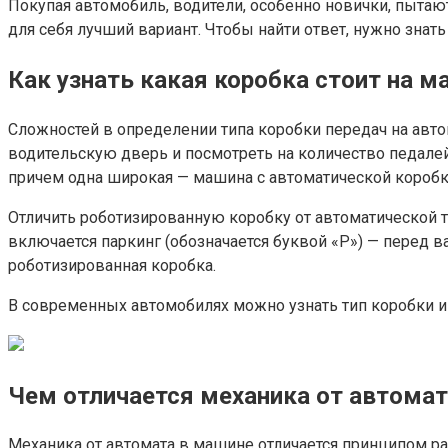
Покупая автомобиль, водители, особенно новички, пытают
для себя лучший вариант. Чтобы найти ответ, нужно знат
Как узнать какая коробка стоит на м
Сложностей в определении типа коробки передач на авто
водительскую дверь и посмотреть на количество педалей.
причем одна широкая — машина с автоматической коробк
Отличить роботизированную коробку от автоматической 
включается паркинг (обозначается буквой «P») — перед в
роботизированная коробка.
В современных автомобилях можно узнать тип коробки и 
Чем отличается механика от автома
Механика от автомата в машине отличается принципом р