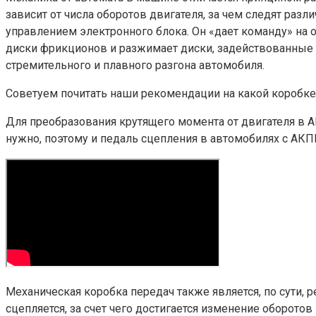
зависит от числа оборотов двигателя, за чем следят разл
управлением электронного блока. Он «дает команду» на 
диски фрикционов и разжимает диски, задействованные р
стремительного и плавного разгона автомобиля.
Советуем почитать наши рекомендации на какой коробке 
Для преобразования крутящего момента от двигателя в А
нужно, поэтому и педаль сцепления в автомобилях с АКПП
Механическая коробка передач также является, по сути, 
сцепляется, за счет чего достигается изменение оборот