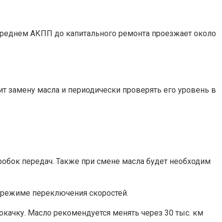
 среднем АКПП до капитального ремонта проезжает около
т замену масла и периодически проверять его уровень в
коробок передач. Также при смене масла будет необходим
 режиме переключения скоростей.
окачку. Масло рекомендуется менять через 30 тыс. км