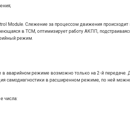
ения;
trol Module. Слежение за процессом движения происходи
меющаяся в ТСМ, оптимизирует работу АКПП, подстраиваяс
арийный режим.
е в аварийном режиме возможно только на 2-й передаче. 
кция самодиагностики в расширенном режиме, по ней можн
 числа: