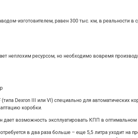
водом-изготовителем, равен 300 тыс. км, в реальности в
ает неплохим ресурсом, но необходимо вовремя производи
ер
 (типа Dexron III или VI) специально для автоматических 
даптацию коробки.
он дает возможность эксплуатировать КПП в оптимальном
требуется в два раза больше – еще 5,5 литра уходит на пр