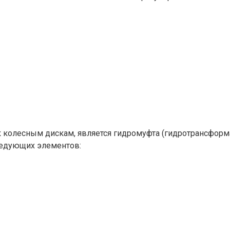
 колесным дискам, является гидромуфта (гидротрансформа
следующих элементов: