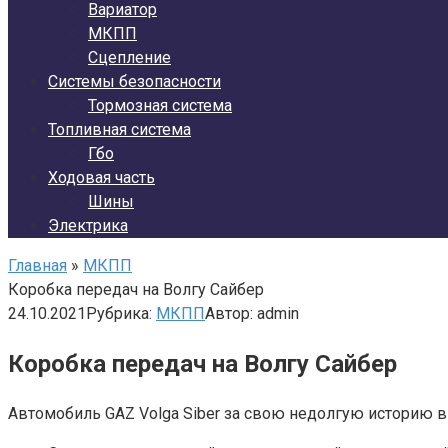
Вариатор
МКПП
Сцепление
Системы безопасности
Тормозная система
Топливная система
Гбо
Ходовая часть
Шины
Электрика
Главная
»
МКПП
Коробка передач на Волгу Сайбер
24.10.2021
Рубрика:
МКПП
Автор:
admin
Коробка передач на Волгу Сайбер
Автомобиль GAZ Volga Siber за свою недолгую историю 