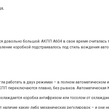
а;
ся довольно большой. АКПП А604 в свое время считалась 
вление коробкой подстраивалось под стиль вождения авт
могла работать в двух режимах – в полном автоматическом
 КПП переключаются плавно, без рывков. Автоматическая 
охлаждается коробка антифризом или тосолом от охлажда
 наличие каких-либо механических регулировок – и они не