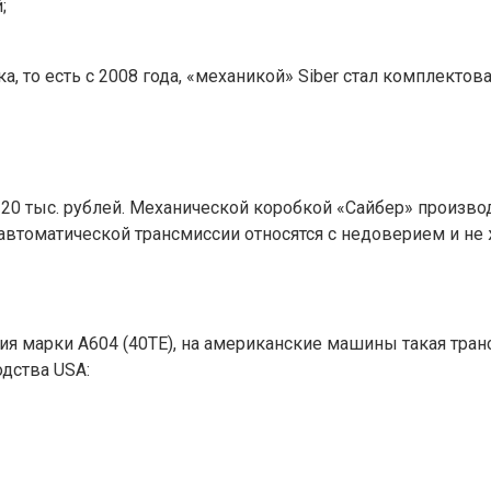
;
 то есть с 2008 года, «механикой» Siber стал комплектова
а 20 тыс. рублей. Механической коробкой «Сайбер» произ
 автоматической трансмиссии относятся с недоверием и н
сия марки A604 (40ТЕ), на американские машины такая тран
дства USA: