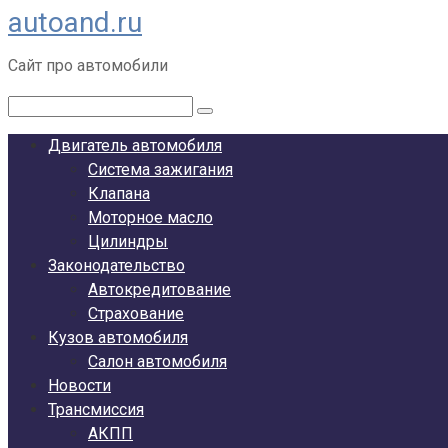
autoand.ru
Перейти
к
Сайт про автомобили
контенту
Поиск:
Двигатель автомобиля
Система зажигания
Клапана
Моторное масло
Цилиндры
Законодательство
Автокредитование
Страхование
Кузов автомобиля
Салон автомобиля
Новости
Трансмиссия
АКПП