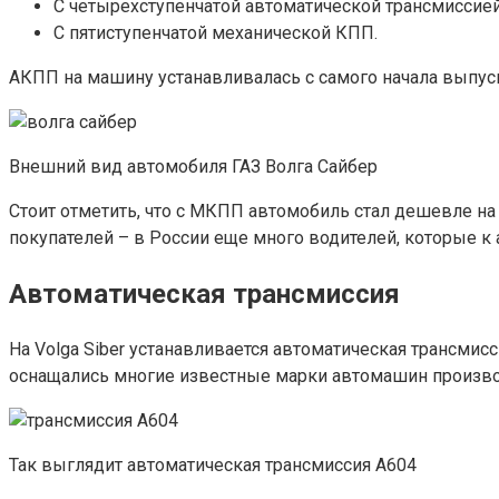
С четырехступенчатой автоматической трансмиссией
С пятиступенчатой механической КПП.
АКПП на машину устанавливалась с самого начала выпуска,
Внешний вид автомобиля ГАЗ Волга Сайбер
Стоит отметить, что с МКПП автомобиль стал дешевле н
покупателей – в России еще много водителей, которые к
Автоматическая трансмиссия
На Volga Siber устанавливается автоматическая трансмис
оснащались многие известные марки автомашин произво
Так выглядит автоматическая трансмиссия A604