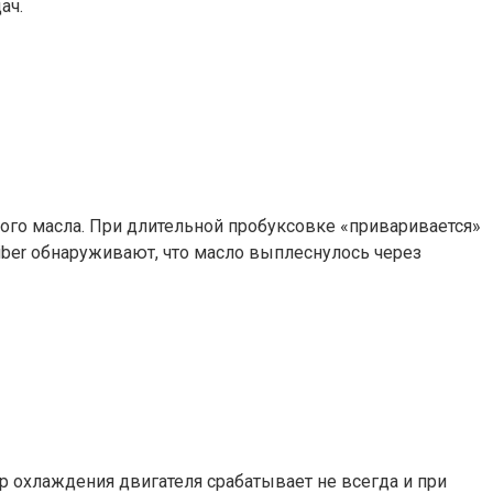
ач.
ого масла. При длительной пробуксовке «приваривается»
ber обнаруживают, что масло выплеснулось через
 охлаждения двигателя срабатывает не всегда и при