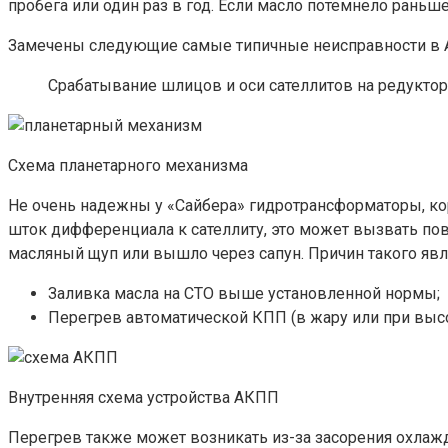
пробега или один раз в год. Если масло потемнело раньш
Замечены следующие самые типичные неисправности в 
Срабатывание шлицов и оси сателлитов на редукторе
Схема планетарного механизма
Не очень надежны у «Сайбера» гидротрансформаторы, кор
шток дифференциала к сателлиту, это может вызвать по
масляный щуп или вышло через сапун. Причин такого яв
Заливка масла на СТО выше установленной нормы;
Перегрев автоматической КПП (в жару или при высо
Внутренняя схема устройства АКПП
Перегрев также может возникать из-за засорения охлаж