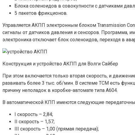
Блока соленоидов в совокупности с датчиками давл
5 пакетов фрикционов.
Управляется АКПП электронным блоком Transmission Con
сигналы от датчиков давления и сенсоров. Программа, и
электроника отключает блок соленоидов, переходя в ав
Конструкция и устройство АКПП для Волги Сайбер
При этом включается только вторая скорость, и движени
развивать более 3 тыс. об/мин. В системе ТСМ есть фун
причину неполадок в коробке-автомате типа А604.
В автоматической КПП имеются следующие передаточные
I скорость – 2,84;
II скорость – 1,57;
III скорость – 1,00 (прямая передача);