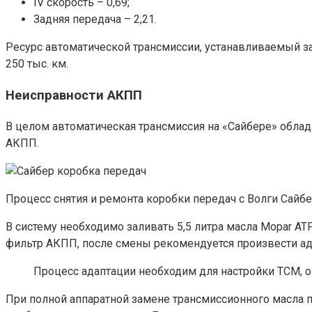
IV скорость – 0,69;
Задняя передача – 2,21.
Ресурс автоматической трансмиссии, устанавливаемый за
250 тыс. км.
Неисправности АКПП
В целом автоматическая трансмиссия на «Сайбере» облад
АКПП.
Процесс снятия и ремонта коробки передач с Волги Сайб
В систему необходимо заливать 5,5 литра масла Mopar ATF
фильтр АКПП, после смены рекомендуется произвести а
Процесс адаптации необходим для настройки ТСМ, 
При полной аппаратной замене трансмиссионного масла по