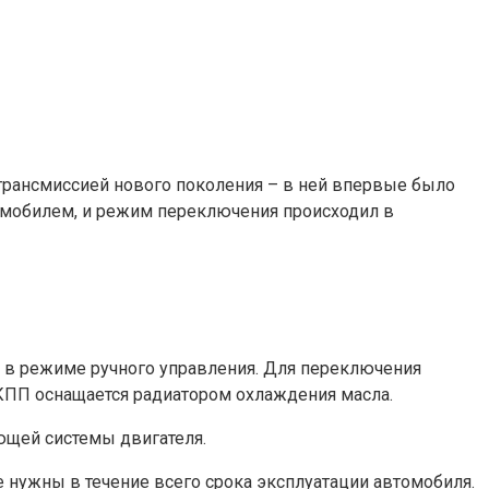
трансмиссией нового поколения – в ней впервые было
омобилем, и режим переключения происходил в
 и в режиме ручного управления. Для переключения
КПП оснащается радиатором охлаждения масла.
ющей системы двигателя.
 нужны в течение всего срока эксплуатации автомобиля.