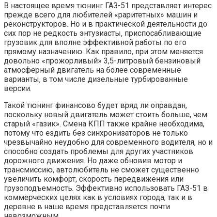
В настоящее время тюнинг ГАЗ-51 представляет интерес
прежде всего для любителей «раритетных» машин и
реконструкторов. Но и в практической деятельности до
сих пор не редкость энтузиасты, приспосабливающие
грузовик для вполне эффективной работы по его
прямому назначению. Как правило, при этом меняется
довольно «прожорливый» 3,5-литровый бензиновый
атмосферный двигатель на более современные
варианты, в том числе дизельные турбированные
версии.
Такой тюнинг финансово будет вряд ли оправдан,
поскольку новый двигатель может стоить больше, чем
старый «газик». Смена КПП также крайне необходима,
потому что ездить без синхронизаторов не только
чрезвычайно неудобно для современного водителя, но и
способно создать проблемы для других участников
дорожного движения. Но даже обновив мотор и
трансмиссию, автолюбитель не сможет существенно
увеличить комфорт, скорость передвижения или
грузоподъемность. Эффективно использовать ГАЗ-51 в
коммерческих целях как в условиях города, так и в
деревне в наше время представляется почти
невозможным.