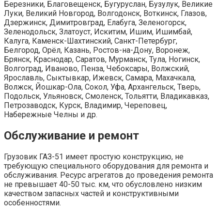
Березники, Благовещенск, Бугуруслан, Бузулук, Великие
Луки, Великий Новгород, Волгодонск, Воткинск, Глазов,
Дзержинск, Димитровград, Елабуга, Зеленогорск,
Зеленодольск, Златоуст, Искитим, Ишим, Ишимбай,
Калуга, Каменск-Шахтинский, Санкт-Петербург,
Белгород, Орёл, Казань, Ростов-на-Дону, Воронеж,
Брянск, Краснодар, Саратов, Мурманск, Тула, Ногинск,
Волгоград, Иваново, Пенза, Чебоксары, Волжский,
Ярославль, Сыктывкар, Ижевск, Самара, Махачкала,
Волжск, Йошкар-Ола, Сокол, Уфа, Архангельск, Тверь,
Подольск, Ульяновск, Смоленск, Тольятти, Владикавказ,
Петрозаводск, Курск, Владимир, Череповец,
Набережные Челны и др.
Обслуживание и ремонт
Грузовик ГАЗ-51 имеет простую конструкцию, не
требующую специального оборудования для ремонта и
обслуживания. Ресурс агрегатов до проведения ремонта
не превышает 40-50 тыс. км, что обусловлено низким
качеством запасных частей и конструктивными
особенностями.