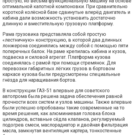
простую, но весьма функциональную машину на основе
оптимальной капотной компоновки. При сравнительно
короткой колёсной базе сдвинутые вперёд двигатель и
кабина дали возможность установить достаточно
длинную и вместительную грузовую платформу.
Рама грузовика представляла собой простую
«лестничную» конструкцию, в которой два длинных
лонжерона соединялись между собой с помощью пяти
поперечных балок. На раме крепилась кабина и кузов,
подвеска и силовой агрегат. Платформа кузова
соединялась с рамой при помощи стремянок. Для
перевозки габаритных лёгких грузов в бортовом
каркасе кузова были предусмотрены специальные
гнёзда для наращивания бортов.
В конструкции ГАЗ-51 впервые для советского
автопрома была решена задача обеспечения равной
прочности всех систем и узлов машины. Также впервые
были успешно опробованы такие современные на то
время решения, как алюминиевая головка блока
цилиндров, вставные сёдла клапанов, регулируемый
подогрев смеси, маслорадиатор и двойная фильтрация
масла, замкнутая вентиляция картера, тонкостенные