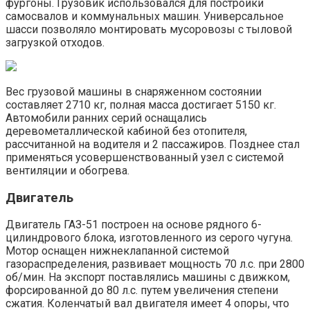
фургоны. Грузовик использовался для постройки
самосвалов и коммунальных машин. Универсальное
шасси позволяло монтировать мусоровозы с тыловой
загрузкой отходов.
Вес грузовой машины в снаряженном состоянии
составляет 2710 кг, полная масса достигает 5150 кг.
Автомобили ранних серий оснащались
деревометаллической кабиной без отопителя,
рассчитанной на водителя и 2 пассажиров. Позднее стал
применяться усовершенствованный узел с системой
вентиляции и обогрева.
Двигатель
Двигатель ГАЗ-51 построен на основе рядного 6-
цилиндрового блока, изготовленного из серого чугуна.
Мотор оснащен нижнеклапанной системой
газораспределения, развивает мощность 70 л.с. при 2800
об/мин. На экспорт поставлялись машины с движком,
форсированной до 80 л.с. путем увеличения степени
сжатия. Коленчатый вал двигателя имеет 4 опоры, что