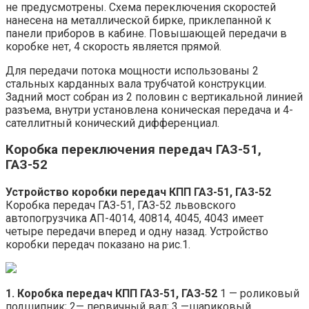
не предусмотрены. Схема переключения скоростей
нанесена на металлической бирке, приклепанной к
панели приборов в кабине. Повышающей передачи в
коробке нет, 4 скорость является прямой.
Для передачи потока мощности использованы 2
стальных карданных вала трубчатой конструкции.
Задний мост собран из 2 половин с вертикальной линией
разъема, внутри установлена коническая передача и 4-
сателлитный конический дифференциал.
Коробка переключения передач ГАЗ-51,
ГАЗ-52
Устройство коробки передач КПП ГАЗ-51, ГАЗ-52
Коробка передач ГАЗ-51, ГАЗ-52 львовского
автопогрузчика АП-4014, 40814, 4045, 4043 имеет
четыре передачи вперед и одну назад. Устройство
коробки передач показано на рис.1.
1. Коробка передач КПП ГАЗ-51, ГАЗ-52
1 — роликовый
подшипник; 2— первичный вал; 3 —шариковый