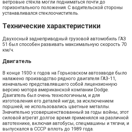
ветровые стёкла могли подниматься почти до
горизонтального положения. С водительской стороны
устанавливался стеклоочиститель.
Технические характеристики
Двухосный заднеприводный грузовой автомобиль ГАЗ
51 был способен развивать максимальную скорость 70
км/ч.
Двигатель
В конце 1930-х годов на Горьковском автозаводе было
налажено производство рядного двигателя ГАЗ-11,
изначально представлявшего собой лицензионную
версию мотора американской компании Dodge.
Двигатель был очень технологичным, и для
изготовления его деталей нигде, за исключением
поршней, не использовались цветные металлы.
Значительно усовершенствованный за годы войны, этот
силовой агрегат долгое время применялся на различной
автотехнике, включая автобусы, спецмашины и тягачи, и
выпускался в СССР вплоть до 1989 года.