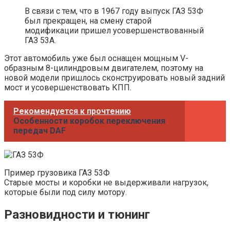
В связи с тем, что в 1967 году выпуск ГАЗ 53Ф
был прекращен, на смену старой
модификации пришел усовершенствованный
ГАЗ 53А.
Этот автомобиль уже был оснащен мощным V-
образным 8-цилиндровым двигателем, поэтому на
новой модели пришлось сконструировать новый задний
мост и усовершенствовать КПП.
Рекомендуется к прочтению
Особенности коробок переключения
передач DAF
Пример грузовика ГАЗ 53Ф
Старые мосты и коробки не выдерживали нагрузок,
которые были под силу мотору.
Разновидности и тюнинг