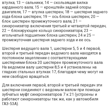
втулка; 13 — сальники; 14 — скользящая вилка
карданного вала; 15 — кронштейн задней опоры
двигателя; 17 — втулка шестерен; 18 — шестерня заднего
хода блока шестерен; 19 — ось блока шестерен; 20 —
блок шестерен промежуточного вала; 21 —
синхронизатор включения третьей и четвертой передач;
22 — блокирующее кольцо синхронизатора; 23 —
игольчатый подшипник блока шестерен; 24 и 25 —
промежуточная шестерня заднего хода и ее ось.
Шестерня ведущего вала 1, шестерни 5, 5 и 4 первой,
второй и третьей передач ведомого вала находятся в
постоянном зацеплении с соответствующими
шестернями блока 20 шестерен промежуточного вала.
На ведомом валу шестерни 8,5 и 4 установлены на
гладких стальных втулках 17, благодаря чему могут на
нем свободно вращаться.
Для включения первой, второй и третьей передач эти
шестерни соединяют с ведомым валом при помощи
зубчатых муфт синхронизаторов 7 к 21 (устроены и
работают синхронизаторы так же, как у автомобиля
ГАЗ-53А).