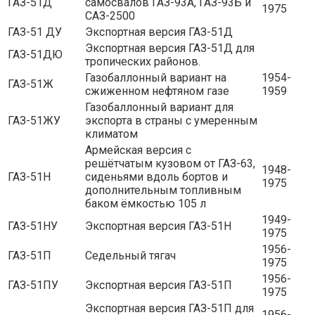
ГАЗ-51Д
самосвалов ГАЗ-93А, ГАЗ-93Б и
1975
САЗ-2500
ГАЗ-51 ДУ
Экспортная версия ГАЗ-51Д
Экспортная версия ГАЗ-51Д для
ГАЗ-51ДЮ
тропических районов.
Газобаллонный вариант на
1954-
ГАЗ-51Ж
сжиженном нефтяном газе
1959
Газобаллонный вариант для
ГАЗ-51ЖУ
экспорта в страны с умеренным
климатом
Армейская версия с
решётчатым кузовом от ГАЗ-63,
1948-
ГАЗ-51Н
сиденьями вдоль бортов и
1975
дополнительным топливным
баком ёмкостью 105 л
1949-
ГАЗ-51НУ
Экспортная версия ГАЗ-51Н
1975
1956-
ГАЗ-51П
Седельный тягач
1975
1956-
ГАЗ-51ПУ
Экспортная версия ГАЗ-51П
1975
Экспортная версия ГАЗ-51П для
1956-