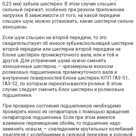
0,25 мм) зубьев шестерен. В этом случае слышен
сильный скрежет, особенно при резком приложении
нагрузки. В зависимости от того, на какой передаче
слышен шум, можно установить, какие шестерни сильно
изношены.
Если шум слышен на второй передаче, то это
свидетельствует об износе зубьевскользящей шестерни
второй передачи или шестерни второй передачи на
блоке шестерен промежуточного вала, или и той и
другой. Для устранения шума нужно сменить
изношенные шестерни; — чрезмерным износом
роликовых подшипников промежуточного вала и
внутренних поверхностей блока шестерен КПП ГАЗ-51,
ГАЗ-52, по которым перекатываются ролики. В этом
случае следует сменить блок шестерен и роликовые
подшипники.
При проверке состояния подшипников необходимо
проверить износ их сепараторов с помощью вращения
сепараторов подшипника. Если при этом имеется
взаимное перемещение обойм, то подшипник надо
заменить новым; — совпадением крутильных колебаний
двигателя с колебаниями в силовой передаче и ходовой