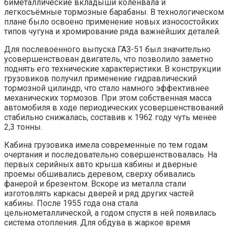
биметаллические вкладыши коленвала и
легкосъёмные тормозные барабаны. В технологическом
плане было освоено применение новых износостойких
типов чугуна и хромирование ряда важнейших деталей.
Для послевоенного выпуска ГАЗ-51 был значительно
усовершенствован двигатель, что позволило заметно
поднять его технические характеристики. В конструкции
грузовиков получил применение гидравлический
тормозной цилиндр, что стало намного эффективнее
механических тормозов. При этом собственная масса
автомобиля в ходе периодических усовершенствований
стабильно снижалась, составив к 1962 году чуть менее
2,3 тонны.
Кабина грузовика имела современные по тем годам
очертания и последовательно совершенствовалась. На
первых серийных авто крыша кабины и дверные
проемы обшивались деревом, сверху обивались
фанерой и брезентом. Вскоре из металла стали
изготовлять каркасы дверей и ряд других частей
кабины. После 1955 года она стала
цельнометаллической, а годом спустя в ней появилась
система отопления. Для обдува в жаркое время