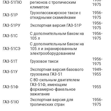
ГАЗ-51ПЮ
регионов с тропическим
1975
климатом
Грузопассажирское такси с
1956-
ГАЗ-51Р
откидными скамейками
1975
1956-
ГАЗ-51РУ
Экспортная версия ГАЗ-51Р
1975
С дополнительным баком на
1956-
ГАЗ-51С
105 л
1975
С дополнительным баком на
ГАЗ-51СЭ
105 л и экранированным
электрооборудованием
1956-
ГАЗ-51Т
Грузовое такси
1975
Экспортная версия базового
1949-
ГАЗ-51У
грузовика ГАЗ-51
1955
С 80-сильным двигателем
ГАЗ-51Ф, имеющим
ГАЗ-51Ф
1955
форкамерно-факельное
зажигание
Экспортная версия для
1956-
ГАЗ-51Ю
тропических стран
1975