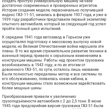
создать простую универсальную машину на базе
достаточно современных и проверенных агрегатов.
История создания модели, первоначально получившей
индекс ГАЗ-11-51, началась в феврале 1937 года, и уже в
1939 году разработчики представили первый экземпляр
опытного автомобиля, который за следующий год успел
пройти полный цикл испытаний.
К середине 1941 года автозавод в Горьком уже
осуществлял подготовку к массовому выпуску новой
модели, но Великая Отечественная война нарушила эти
планы. В то же время стремительное развитие техники в
военный период привело к серьёзным изменениям в
конструкции машины. Работы над проектом грузовика
возобновились в 1943 году, и по их итогам от
довоенного ГАЗ-51, по сути, осталось лишь название.
Были полностью переделаны мотор и все системы по
его обслуживанию, появилась новая кабина, в
конструкции машины стало возможным задействовать
более мощные шины.
Преобразования привели к увеличению
грузоподъёмности автомобиля с 2 до 2,5 тонн. В июне
1945 года предсерийная версия грузовика ГАЗ 51 была