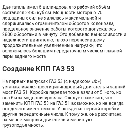
Двигатель имел 6 цилиндров, его рабочий объём
составлял 3485 куб.см. Мощность мотора в 70
лошадиных сил не являлась максимальной и
сдерживалась ограничителем оборотов коленвала,
предельное значение работы которого допускалось
2800 оборотами в минуту. Это добавило выносливости и
надёжности двигателю, плохо переносившему
продолжительные увеличенные нагрузки, что
осложнялось большим передаточным числом главной
пары заднего моста.
Создание КПП ГАЗ 53
На первых выпусках ГАЗ 53 (с индексом «Ф»)
устанавливался шестицилиндровый двигатель и задний
мост ГАЗ 51. Коробка передач тоже взяли от 51-ого, но
она была модернизирована. Следует заметить, что
заменить КПП ГАЗ 53 на ГАЗ 51 возможно, но не всегда
это делать имеет смысл. У пятьдесят первой коробки
другие передаточные числа. К тому же, она рассчитана
на менее мощный двигатель и меньшую
грузоподъемность.