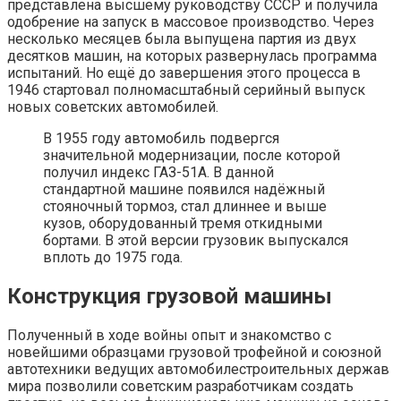
представлена высшему руководству СССР и получила
одобрение на запуск в массовое производство. Через
несколько месяцев была выпущена партия из двух
десятков машин, на которых развернулась программа
испытаний. Но ещё до завершения этого процесса в
1946 стартовал полномасштабный серийный выпуск
новых советских автомобилей.
В 1955 году автомобиль подвергся
значительной модернизации, после которой
получил индекс ГАЗ-51А. В данной
стандартной машине появился надёжный
стояночный тормоз, стал длиннее и выше
кузов, оборудованный тремя откидными
бортами. В этой версии грузовик выпускался
вплоть до 1975 года.
Конструкция грузовой машины
Полученный в ходе войны опыт и знакомство с
новейшими образцами грузовой трофейной и союзной
автотехники ведущих автомобилестроительных держав
мира позволили советским разработчикам создать