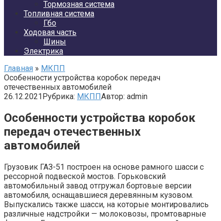
Тормозная система
Топливная система
Гбо
Ходовая часть
Шины
Электрика
Главная
»
МКПП
Особенности устройства коробок передач
отечественных автомобилей
26.12.2021
Рубрика:
МКПП
Автор:
admin
Особенности устройства коробок
передач отечественных
автомобилей
Грузовик ГАЗ-51 построен на основе рамного шасси с
рессорной подвеской мостов. Горьковский
автомобильный завод отгружал бортовые версии
автомобиля, оснащавшиеся деревянным кузовом.
Выпускались также шасси, на которые монтировались
различные надстройки — молоковозы, промтоварные