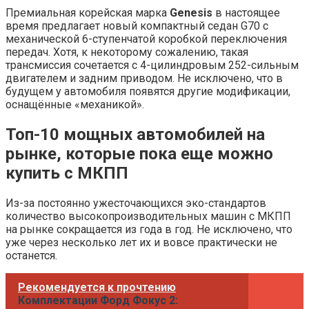
Премиальная корейская марка
Genesis
в настоящее
время предлагает новый компактный седан G70 с
механической 6-ступенчатой коробкой переключения
передач. Хотя, к некоторому сожалению, такая
трансмиссия сочетается с 4-цилиндровым 252-сильным
двигателем и задним приводом. Не исключено, что в
будущем у автомобиля появятся другие модификации,
оснащённые «механикой».
Топ-10 мощных автомобилей на
рынке, которые пока еще можно
купить с МКПП
Из-за постоянно ужесточающихся эко-стандартов
количество высокопроизводительных машин с МКПП
на рынке сокращается из года в год. Не исключено, что
уже через несколько лет их и вовсе практически не
останется.
Рекомендуется к прочтению
Комплектации Форд Фокус 2: