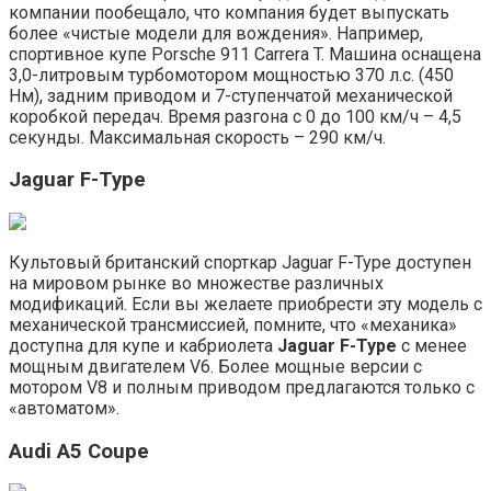
компании пообещало, что компания будет выпускать
более «чистые модели для вождения». Например,
спортивное купе Porsche 911 Carrera T. Машина оснащена
3,0-литровым турбомотором мощностью 370 л.с. (450
Нм), задним приводом и 7-ступенчатой механической
коробкой передач. Время разгона с 0 до 100 км/ч – 4,5
секунды. Максимальная скорость – 290 км/ч.
Jaguar F-Type
Культовый британский спорткар Jaguar F-Type доступен
на мировом рынке во множестве различных
модификаций. Если вы желаете приобрести эту модель с
механической трансмиссией, помните, что «механика»
доступна для купе и кабриолета
Jaguar F-Type
с менее
мощным двигателем V6. Более мощные версии с
мотором V8 и полным приводом предлагаются только с
«автоматом».
Audi A5 Coupe