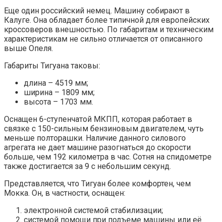
Еще один российский немец. Машину собирают в
Калуге. Она обладает более типичной для европейских
кроссоверов внешностью. По габаритам и техническим
характеристикам не сильно отличается от описанного
выше Опеля.
Габариты Тигуана таковы:
длина – 4519 мм;
ширина – 1809 мм;
высота – 1703 мм.
Оснащен 6-ступенчатой МКПП, которая работает в
связке с 150-сильным бензиновым двигателем, чуть
меньше полторашки. Наличие данного силового
агрегата не дает машине разогнаться до скорости
больше, чем 192 километра в час. Сотня на спидометре
также достигается за 9 с небольшим секунд.
Представляется, что Тигуан более комфортен, чем
Мокка. Он, в частности, оснащен:
электронной системой стабилизации;
системой помощи при подъеме машины или её