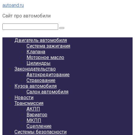
Перейти
autoand.ru
к
Сайт про автомобили
контенту
Поиск:
Двигатель автомобиля
Система зажигания
Клапана
Моторное масло
Цилиндры
Законодательство
Автокредитование
Страхование
Кузов автомобиля
Салон автомобиля
Новости
Трансмиссия
АКПП
Вариатор
МКПП
Сцепление
Системы безопасности