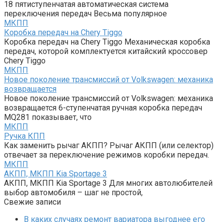
18 пятиступенчатая автоматическая система
переключения передач Весьма популярное
МКПП
Коробка передач на Chery Tiggo
Коробка передач на Chery Tiggo Механическая коробка
передач, которой комплектуется китайский кроссовер
Chery Tiggo
МКПП
Новое поколение трансмиссий от Volkswagen: механика
возвращается
Новое поколение трансмиссий от Volkswagen: механика
возвращается 6-ступенчатая ручная коробка передач
MQ281 показывает, что
МКПП
Ручка КПП
Как заменить рычаг АКПП? Рычаг АКПП (или селектор)
отвечает за переключение режимов коробки передач.
МКПП
АКПП, МКПП Kia Sportage 3
АКПП, МКПП Kia Sportage 3 Для многих автолюбителей
выбор автомобиля – шаг не простой,
Свежие записи
В каких случаях ремонт вариатора выгоднее его