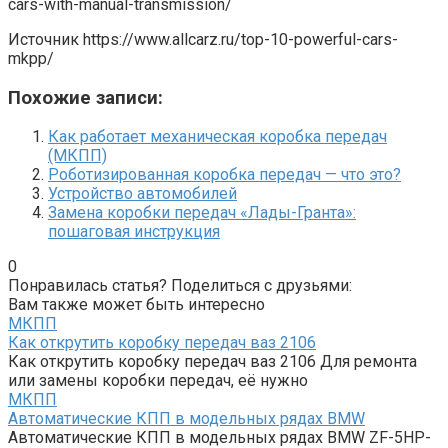
cars-with-manual-transmission/
Источник
https://www.allcarz.ru/top-10-powerful-cars-
mkpp/
Похожие записи:
Как работает механическая коробка передач
(МКПП)
Роботизированная коробка передач — что это?
Устройство автомобилей
Замена коробки передач «Лады-Гранта»:
пошаговая инструкция
0
Понравилась статья? Поделиться с друзьями:
Вам также может быть интересно
МКПП
Как открутить коробку передач ваз 2106
Как открутить коробку передач ваз 2106 Для ремонта
или замены коробки передач, её нужно
МКПП
Автоматические КПП в модельных рядах BMW
Автоматические КПП в модельных рядах BMW ZF-5HP-