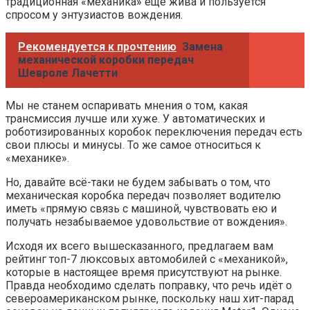
традиционная «механика» ещё жива и пользуется
спросом у энтузиастов вождения.
Рекомендуется к прочтению
Замена
механической коробки передач
Шевроле Лачетти
Мы не станем оспаривать мнения о том, какая
трансмиссия лучше или хуже. У автоматических и
роботизированных коробок переключения передач есть
свои плюсы и минусы. То же самое относиться к
«механике».
Но, давайте всё-таки не будем забывать о том, что
механическая коробка передач позволяет водителю
иметь «прямую связь с машиной, чувствовать ею и
получать незабываемое удовольствие от вождения».
Исходя их всего вышесказанного, предлагаем вам
рейтинг топ-7 люксовых автомобилей с «механикой»,
которые в настоящее время присутствуют на рынке.
Правда необходимо сделать поправку, что речь идёт о
североамериканском рынке, поскольку наш хит-парад