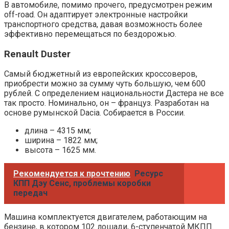
В автомобиле, помимо прочего, предусмотрен режим
off-road. Он адаптирует электронные настройки
транспортного средства, давая возможность более
эффективно перемещаться по бездорожью.
Renault Duster
Самый бюджетный из европейских кроссоверов,
приобрести можно за сумму чуть большую, чем 600
рублей. С определением национальности Дастера не все
так просто. Номинально, он – француз. Разработан на
основе румынской Dacia. Собирается в России.
длина – 4315 мм;
ширина – 1822 мм;
высота – 1625 мм.
Рекомендуется к прочтению
Ресурс
КПП Дэу Сенс, проблемы коробки
передач
Машина комплектуется двигателем, работающим на
бензине, в котором 102 лошади, 6-ступенчатой МКПП.