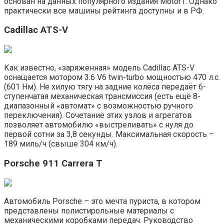
основан на данных популярного издания Motor1. Однако
практически все машины рейтинга доступны и в РФ.
Cadillac ATS-V
Как известно, «заряженная» модель Cadillac ATS-V
оснащается мотором 3.6 V6 twin-turbo мощностью 470 л.с.
(601 Нм). Не хилую тягу на задние колёса передаёт 6-
ступенчатая механическая трансмиссия (есть ещё 8-
диапазонный «автомат» с возможностью ручного
переключения). Сочетание этих узлов и агрегатов
позволяет автомобилю «выстреливать» с нуля до
первой сотни за 3,8 секунды. Максимальная скорость –
189 миль/ч (свыше 304 км/ч).
Porsche 911 Carrera T
Автомобиль Porsche – это мечта пуриста, в котором
представлены полистирольные материалы с
механическими коробками передач. Руководство