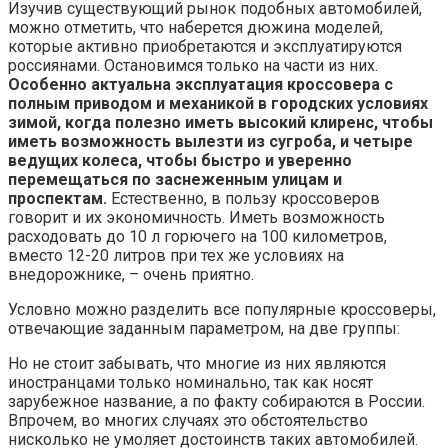
Изучив существующий рынок подобных автомобилей,
можно отметить, что наберется дюжина моделей,
которые активно приобретаются и эксплуатируются
россиянами. Остановимся только на части из них.
Особенно актуальна эксплуатация кроссовера с
полным приводом и механикой в городских условиях
зимой, когда полезно иметь высокий клиренс, чтобы
иметь возможность вылезти из сугроба, и четыре
ведущих колеса, чтобы быстро и уверенно
перемещаться по заснеженным улицам и
проспектам.
Естественно, в пользу кроссоверов
говорит и их экономичность. Иметь возможность
расходовать до 10 л горючего на 100 километров,
вместо 12-20 литров при тех же условиях на
внедорожнике, – очень приятно.
Условно можно разделить все популярные кроссоверы,
отвечающие заданным параметром, на две группы:
Но не стоит забывать, что многие из них являются
иностранцами только номинально, так как носят
зарубежное название, а по факту собираются в России.
Впрочем, во многих случаях это обстоятельство
нисколько не умоляет достоинств таких автомобилей.