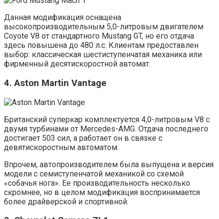
Данная модификация оснащена
высокопроизводительным 5,0-литровым двигателем
Coyote V8 от стандартного Mustang GT, но его отдача
здесь повышена до 480 л.с. Клиентам предоставлен
выбор: классическая шестиступенчатая механика или
фирменный десятискоростной автомат.
4. Aston Martin Vantage
Британский суперкар комплектуется 4,0-литровым V8 с
двумя турбинами от Mercedes-AMG. Отдача последнего
достигает 503 сил, а работает он в связке с
девятискоростным автоматом.
Впрочем, автопроизводителем была выпущена и версия
модели с семиступенчатой механикой со схемой
«собачья нога». Ее производительность несколько
скромнее, но в целом модификация воспринимается
более драйверской и спортивной.