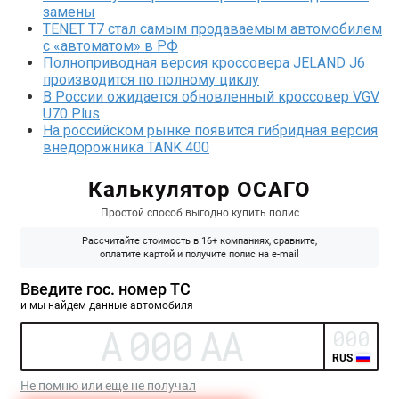
замены
TENET T7 стал самым продаваемым автомобилем
с «автоматом» в РФ
Полноприводная версия кроссовера JELAND J6
производится по полному циклу
В России ожидается обновленный кроссовер VGV
U70 Plus
На российском рынке появится гибридная версия
внедорожника TANK 400