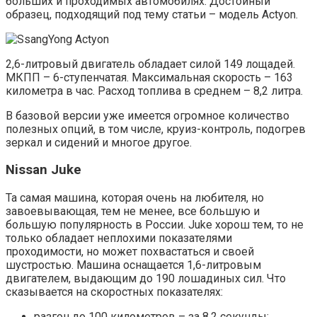
больших и проходимых автомобилях. Достойный
образец, подходящий под тему статьи – модель Actyon.
2,6-литровый двигатель обладает силой 149 лощадей.
МКПП – 6-ступенчатая. Максимальная скорость – 163
километра в час. Расход топлива в среднем – 8,2 литра.
В базовой версии уже имеется огромное количество
полезных опций, в том числе, круиз-контроль, подогрев
зеркал и сидений и многое другое.
Nissan Juke
Та самая машина, которая очень на любителя, но
завоевывающая, тем не менее, все большую и
большую популярность в России. Juke хорош тем, то не
только обладает неплохими показателями
проходимости, но может похвастаться и своей
шустростью. Машина оснащается 1,6-литровым
двигателем, выдающим до 190 лошадиных сил. Что
сказывается на скоростных показателях:
разгон до 100 километров – за 8,2 секунды;