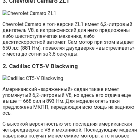
3. Chevrolet Camaro ZL1
Chevrolet Camaro в топ-версии ZL1 имеет 6,2-литровый
двигатель V8, а из трансмиссий для него предложены
либо шестиступенчатая механика, либо
десятискоростной автомат. Сам мотор при этом выдает
650 л.с. (881 Нм), позволяя двухдверке «выстреливать»
с места до сотни за 3,8 секунды.
2. Cadillac CT5-V Blackwing
Американский «заряженный» седан также имеет
упомянутый 6,2-литровый V8, но здесь его отдача еще
выше — 668 сил и 893 Нм. Для модели опять таки
предложена МКПП, передающая всю мощь на заднюю
ось.
С высокой вероятностью это последняя американская
четырехдверка с V8 и механикой. Последующие модели
наверняка получат менее емкие моторы, а то и вовсе