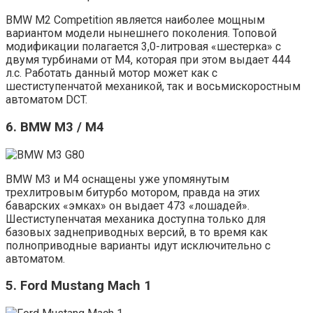
BMW M2 Competition является наиболее мощным
вариантом модели нынешнего поколения. Топовой
модификации полагается 3,0-литровая «шестерка» с
двумя турбинами от M4, которая при этом выдает 444
л.с. Работать данный мотор может как с
шестиступенчатой механикой, так и восьмискоростным
автоматом DCT.
6. BMW M3 / M4
BMW M3 и M4 оснащены уже упомянутым
трехлитровым битурбо мотором, правда на этих
баварских «эмках» он выдает 473 «лошадей».
Шестиступенчатая механика доступна только для
базовых заднеприводных версий, в то время как
полноприводные варианты идут исключительно с
автоматом.
5. Ford Mustang Mach 1