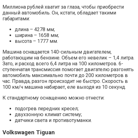
Миллиона рублей хватит за глаза, чтобы приобрести
данный автомобиль. Он, кстати, обладает такими
габаритами:
длина – 4278 мм;
ширина – 1658 мм;
высота – 1777 мм.
Машина оснащается 140-сильным двигателем,
работающим на бензине. Объем его невелик – 1,4 литра.
Зато, и расход всего 6,4 литра на 100 километров. 6-
ступенчатая трансмиссия помогает двигателю разгонять
автомобиль максимально почти до 200 километров в
час. Правда, разгон происходит не быстро. Скорость в
100 км/ч машина набирает, еле выходя из 10 секунд.
К стандартному оснащению можно отнести:
подогрев передних кресел;
двухзонную климат систему;
датчики света и противотуманки.
Volkswagen Tiguan