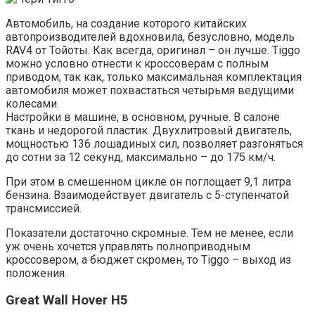
Автомобиль, на создание которого китайских
автопроизводителей вдохновила, безусловно, модель
RAV4 от Тойоты. Как всегда, оригинал – он лучше. Tiggo
можно условно отнести к кроссоверам с полным
приводом, так как, только максимальная комплектация
автомобиля может похвастаться четырьмя ведущими
колесами.
Настройки в машине, в основном, ручные. В салоне
ткань и недорогой пластик. Двухлитровый двигатель,
мощностью 136 лошадиных сил, позволяет разгоняться
до сотни за 12 секунд, максимально – до 175 км/ч.
При этом в смешенном цикле он поглощает 9,1 литра
бензина. Взаимодействует двигатель с 5-ступенчатой
трансмиссией.
Показатели достаточно скромные. Тем не менее, если
уж очень хочется управлять полноприводным
кроссовером, а бюджет скромен, то Tiggo – выход из
положения.
Great Wall Hover H5