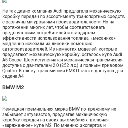
Не так давно компания Audi предлагала механическую
коробку передач по ассортименту транспортных средств
с различными уровнями производительности. Но на
протяжении многих лет, чтобы соответствовать
предпочтениям потребителей и стандартам
эффективности использования топлива, «механика»
медленно исчезала из линейки немецких
автопроизводителей. Из немногих моделей, которые
предлагают механическую коробку, осталось купе Audi
A5 Coupe. Шестиступенчатая механическая трансмиссия
доступна с двигателем 2.0 (252 л.с.) и полным приводом
Quattro. К слову, трансмиссия 6МКП также доступна для
седана A4.
BMW M2
Немецкая премиальная марка BMW по-прежнему не
забывает энтузиастов, предлагая механическую
коробку передач на своих автомобилях, включая
«заряженное» купе M2. По мнению экспертов и