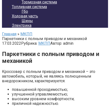
Тормозная система
Топливная система
Гбо
Ходовая часть
Шины
Электрика
Главная
»
МКПП
Паркетники с полным приводом и механикой
17.03.2022
Рубрика:
МКПП
Автор:
admin
Паркетники с полным приводом и
механикой
Кроссовер с полным приводом и механикой – это
автомобиль, который, не являясь полноценным
внедорожником, характеризуется:
повышенной проходимостью;
улучшенной управляемостью;
высоким уровнем комфортности;
приличной надежностью.