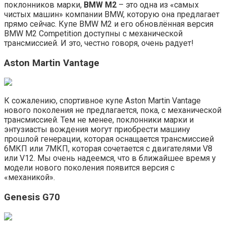
поклонников марки,
BMW M2
– это одна из «самых
чистых машин» компании BMW, которую она предлагает
прямо сейчас. Купе BMW M2 и его обновлённая версия
BMW M2 Competition доступны с механической
трансмиссией. И это, честно говоря, очень радует!
Aston Martin Vantage
К сожалению, спортивное купе Aston Martin Vantage
нового поколения не предлагается, пока, с механической
трансмиссией. Тем не менее, поклонники марки и
энтузиасты вождения могут приобрести машину
прошлой генерации, которая оснащается трансмиссией
6МКП или 7МКП, которая сочетается с двигателями V8
или V12. Мы очень надеемся, что в ближайшее время у
модели нового поколения появится версия с
«механикой».
Genesis G70