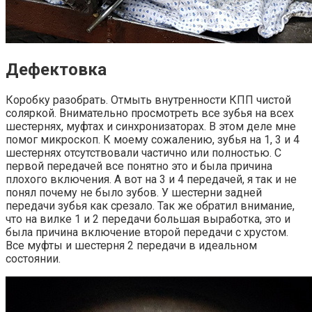
Дефектовка
Коробку разобрать. Отмыть внутренности КПП чистой
соляркой. Внимательно просмотреть все зубья на всех
шестернях, муфтах и синхронизаторах. В этом деле мне
помог микроскоп. К моему сожалению, зубья на 1, 3 и 4
шестернях отсутствовали частично или полностью. С
первой передачей все понятно это и была причина
плохого включения. А вот на 3 и 4 передачей, я так и не
понял почему не было зубов. У шестерни задней
передачи зубья как срезало. Так же обратил внимание,
что на вилке 1 и 2 передачи большая выработка, это и
была причина включение второй передачи с хрустом.
Все муфты и шестерня 2 передачи в идеальном
состоянии.