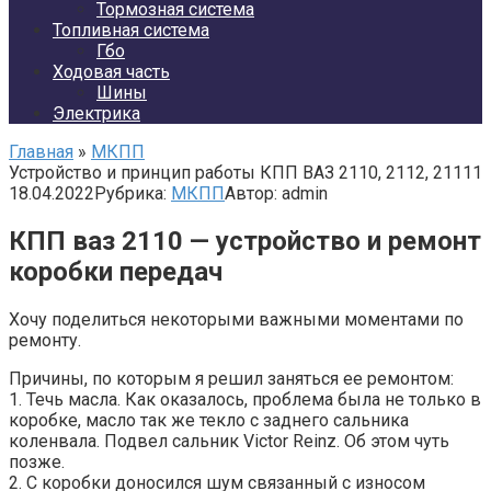
Тормозная система
Топливная система
Гбо
Ходовая часть
Шины
Электрика
Главная
»
МКПП
Устройство и принцип работы КПП ВАЗ 2110, 2112, 21111
18.04.2022
Рубрика:
МКПП
Автор:
admin
КПП ваз 2110 — устройство и ремонт
коробки передач
Хочу поделиться некоторыми важными моментами по
ремонту.
Причины, по которым я решил заняться ее ремонтом:
1. Течь масла. Как оказалось, проблема была не только в
коробке, масло так же текло с заднего сальника
коленвала. Подвел сальник Victor Reinz. Об этом чуть
позже.
2. С коробки доносился шум связанный с износом