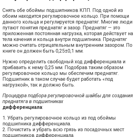
Снять обе обоймы подшипников КПП. Под одной из
обоим находится регулировочное кольцо. При помощи
данного кольца и регулируется преднатяг. Многие люди
путают понятия преднатяг и зазор. Преднатяг — это
приложенная постоянная нагрузка, которая действует на
тела качения и кольца внутри подшипника. Преднатяг
можно считать отрицательным внутренним зазором. По
книге он должен быть 0,25±0,1 мм.
Нужно определить свободный ход дифференциала и
прибавить к нему 0,25 мм. Подобрав таким образом
регулировочное кольцо мы обеспечим преднатяг.
Подшипник в таком случае будет работать «под
нагрузкой», так и должно быть.
Процедура подбора регулировочной шайбы для создания
преднатяга в подшипниках
дифференциала
:
1. Убрать регулировочное кольцо из под обоймы
подшипника дифференциала.
2. Почистить и убрать всю грязь из посадочных мест
подшипников дифференциала.