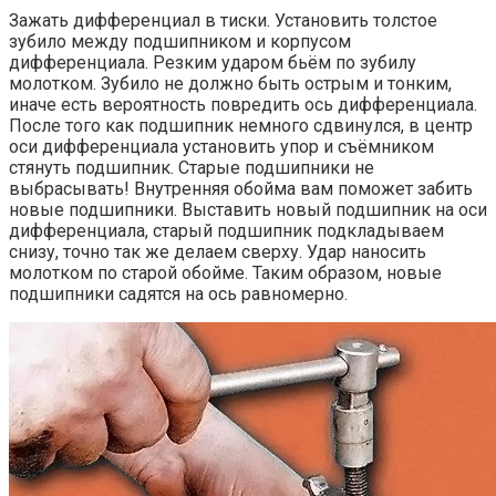
Зажать дифференциал в тиски. Установить толстое
зубило между подшипником и корпусом
дифференциала. Резким ударом бьём по зубилу
молотком. Зубило не должно быть острым и тонким,
иначе есть вероятность повредить ось дифференциала.
После того как подшипник немного сдвинулся, в центр
оси дифференциала установить упор и съёмником
стянуть подшипник. Старые подшипники не
выбрасывать! Внутренняя обойма вам поможет забить
новые подшипники. Выставить новый подшипник на оси
дифференциала, старый подшипник подкладываем
снизу, точно так же делаем сверху. Удар наносить
молотком по старой обойме. Таким образом, новые
подшипники садятся на ось равномерно.