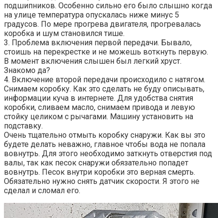
подшипников. Особенно сильно его было слышно когда
на улице температура опускалась ниже минус 5
градусов. По мере прогрева двигателя, прогревалась
коробка и шум становился тише.
3. Проблема включения первой передачи. Бывало,
стоишь на перекрестке и не можешь воткнуть первую.
В момент включения слышен был легкий хруст.
Знакомо да?
4. Включение второй передачи происходило с натягом.
Снимаем коробку. Как это сделать не буду описывать,
информации куча в интернете. Для удобства снятия
коробки, сливаем масло, снимаем привода и левую
стойку целиком с рычагами. Машину установить на
подставку.
Очень тщательно отмыть коробку снаружи. Как вы это
будете делать неважно, главное чтобы вода не попала
вовнутрь. Для этого необходимо заткнуть отверстия под
валы, так как песок снаружи обязательно попадет
вовнутрь. Песок внутри коробки это верная смерть.
Обязательно нужно снять датчик скорости. Я этого не
сделал и сломал его.