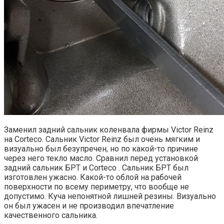
Заменил задний сальник коленвала фирмы Victor Reinz
на Corteco. Сальник Victor Reinz был очень мягким и
визуально был безупречен, но по какой-то причине
через него текло масло. Сравнил перед установкой
задний сальник БРТ и Corteco . Сальник БРТ был
изготовлен ужасно. Какой-то облой на рабочей
поверхности по всему периметру, что вообще не
допустимо. Куча непонятной лишней резины. Визуально
он был ужасен и не производил впечатление
качественного сальника.