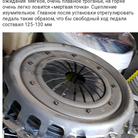
ожидания. Мягкое, очень плавное троганье, на горке
очень легко ловится «мертвая точка». Сцепление
изумительное. Главное после установки отрегулировать
педаль такие образом, что бы свободный ход педали
составил 125-130 мм.