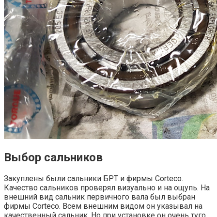
Выбор сальников
Закуплены были сальники БРТ и фирмы Corteco.
Качество сальников проверял визуально и на ощупь. На
внешний вид сальник первичного вала был выбран
фирмы Corteco. Всем внешним видом он указывал на
качественный сальник. Но при установке он очень туго