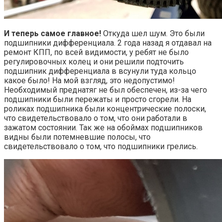
И теперь самое главное!
Откуда шел шум. Это были
подшипники дифференциала. 2 года назад я отдавал на
ремонт КПП, по всей видимости, у ребят не было
регулировочных колец и они решили подточить
подшипник дифференциала в всунули туда кольцо
какое было! На мой взгляд, это недопустимо!
Необходимый преднатяг не был обеспечен, из-за чего
подшипники были пережаты и просто сгорели. На
роликах подшипника были концентрические полоски,
что свидетельствовало о том, что они работали в
зажатом состоянии. Так же на обоймах подшипников
видны были потемневшие полосы, что
свидетельствовало о том, что подшипники грелись.