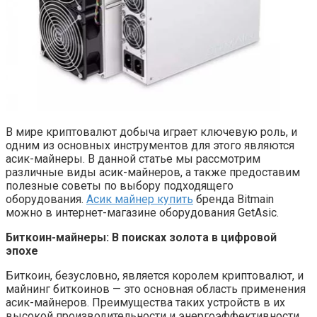
В мире криптовалют добыча играет ключевую роль, и
одним из основных инструментов для этого являются
асик-майнеры. В данной статье мы рассмотрим
различные виды асик-майнеров, а также предоставим
полезные советы по выбору подходящего
оборудования.
Асик майнер купить
бренда Bitmain
можно в интернет-магазине оборудования GetAsic.
Биткоин-майнеры: В поисках золота в цифровой
эпохе
Биткоин, безусловно, является королем криптовалют, и
майнинг биткоинов — это основная область применения
асик-майнеров. Преимущества таких устройств в их
высокой производительности и энергоэффективности.