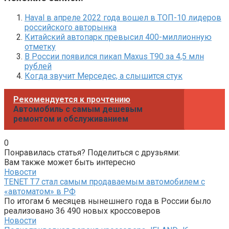
Haval в апреле 2022 года вошел в ТОП-10 лидеров
российского авторынка
Китайский автопарк превысил 400-миллионную
отметку
В России появился пикап Maxus T90 за 4,5 млн
рублей
Когда звучит Мерседес, а слышится стук
Рекомендуется к прочтению
Автомобиль с самым дешевым
ремонтом и обслуживанием
0
Понравилась статья? Поделиться с друзьями:
Вам также может быть интересно
Новости
TENET T7 стал самым продаваемым автомобилем с
«автоматом» в РФ
По итогам 6 месяцев нынешнего года в России было
реализовано 36 490 новых кроссоверов
Новости