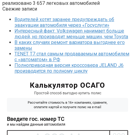
реализовано 3 657 легковых автомобилей
Свежие записи
Водителей хотят заранее предупреждать об
эвакуации автомобиля через «Госуслуги»
Интересный факт: Volkswagen нанимает больше
людей, но производит меньше машин, чем Toyota
В каких случаях ремонт вариатора выгоднее его
замены
TENET T7 стал самым продаваемым автомобилем
с «автоматом» в РФ
Полноприводная версия кроссовера JELAND J6
производится по полному циклу