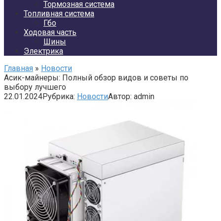
Тормозная система
Топливная система
Гбо
Ходовая часть
Шины
Электрика
Главная
»
Новости
Асик-майнеры: Полный обзор видов и советы по
выбору лучшего
22.01.2024
Рубрика:
Новости
Автор:
admin