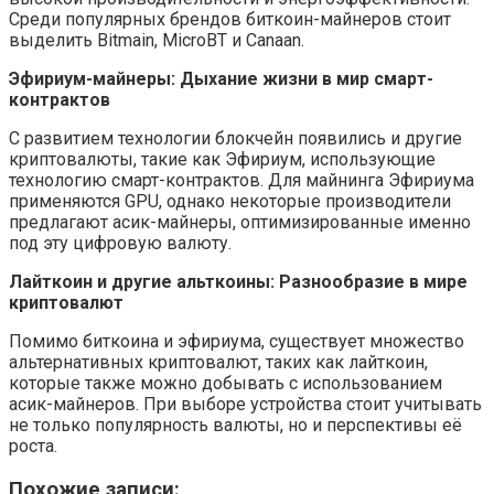
Среди популярных брендов биткоин-майнеров стоит
выделить Bitmain, MicroBT и Canaan.
Эфириум-майнеры: Дыхание жизни в мир смарт-
контрактов
С развитием технологии блокчейн появились и другие
криптовалюты, такие как Эфириум, использующие
технологию смарт-контрактов. Для майнинга Эфириума
применяются GPU, однако некоторые производители
предлагают асик-майнеры, оптимизированные именно
под эту цифровую валюту.
Лайткоин и другие альткоины: Разнообразие в мире
криптовалют
Помимо биткоина и эфириума, существует множество
альтернативных криптовалют, таких как лайткоин,
которые также можно добывать с использованием
асик-майнеров. При выборе устройства стоит учитывать
не только популярность валюты, но и перспективы её
роста.
Похожие записи: