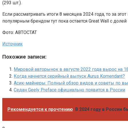
(293 шт.).
Если рассматривать итоги 8 месяцев 2024 года, то за это
популярным брендом тут пока остается Great Wall с долей
Фото: АВТОСТАТ
Источник
Похожие записи:
Мировой авторынок в августе 2022 года вырос на 1
Когда начнется серийный выпуск Aurus Komendant?
Асик-майнеры: Полный обзор видов и советы по в
Седан Geely Preface официально появится в России
Рекомендуется к прочтению
В 2024 году в России 