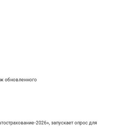
аж обновленного
тострахование-2026», запускает опрос для