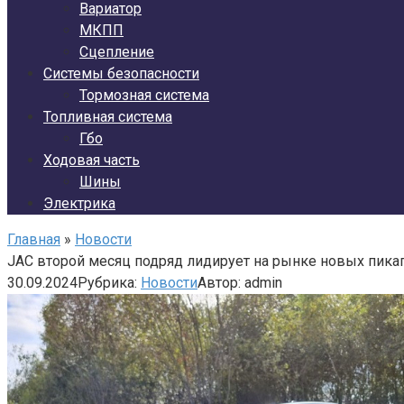
Вариатор
МКПП
Сцепление
Системы безопасности
Тормозная система
Топливная система
Гбо
Ходовая часть
Шины
Электрика
Главная
»
Новости
JAC второй месяц подряд лидирует на рынке новых пика
30.09.2024
Рубрика:
Новости
Автор:
admin