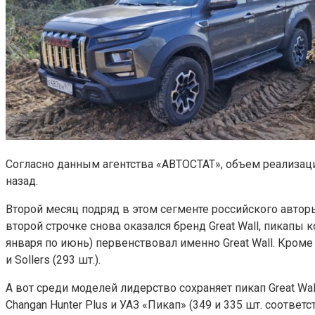
Согласно данным агентства «АВТОСТАТ», объем реализации
назад.
Второй месяц подряд в этом сегменте российского авторы
второй строчке снова оказался бренд Great Wall, пикапы
января по июнь) первенствовал именно Great Wall. Кроме 
и Sollers (293 шт.).
А вот среди моделей лидерство сохраняет пикап Great Wa
Changan Hunter Plus и УАЗ «Пикап» (349 и 335 шт. соответ