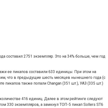
да составил 2751 экземпляр. Это на 34% больше, чем год
дажи ее пикапов составили 633 единицы. При этом на
мним, что в предыдущие шесть месяцев нынешнего года (с
е пикапов также попали Changan (351 шт.), УАЗ (335 шт.)
 количестве 416 единиц. Далее в этом рейтинге следуют
атом 330 экземпляров, а замкнул ТОП-5 пикап Sollers ST6