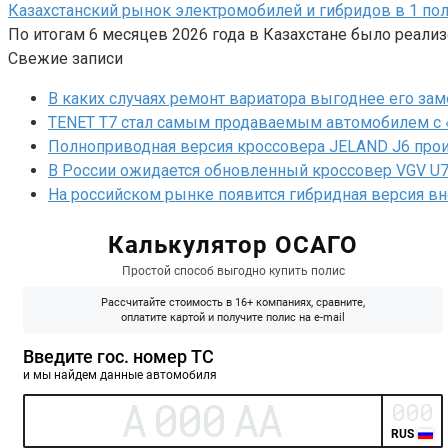
Казахстанский рынок электромобилей и гибридов в 1 пол
По итогам 6 месяцев 2026 года в Казахстане было реали
Свежие записи
В каких случаях ремонт вариатора выгоднее его за
TENET T7 стал самым продаваемым автомобилем с 
Полноприводная версия кроссовера JELAND J6 прои
В России ожидается обновленный кроссовер VGV U7
На российском рынке появится гибридная версия в