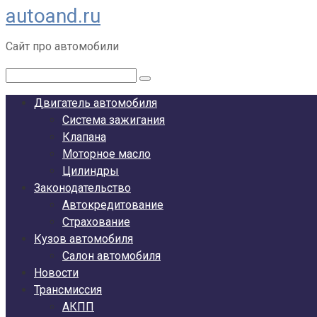
autoand.ru
Перейти
к
Сайт про автомобили
контенту
Поиск:
Двигатель автомобиля
Система зажигания
Клапана
Моторное масло
Цилиндры
Законодательство
Автокредитование
Страхование
Кузов автомобиля
Салон автомобиля
Новости
Трансмиссия
АКПП