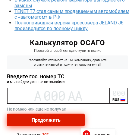
замены
TENET T7 стал самым продаваемым автомобилем
с «автоматом» в РФ
Полноприводная версия кроссовера JELAND J6
производится по полному циклу