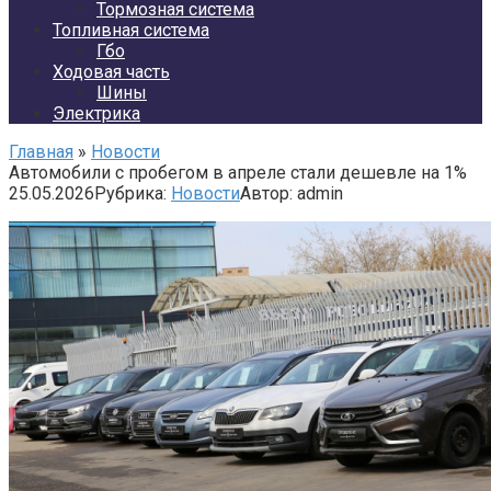
Тормозная система
Топливная система
Гбо
Ходовая часть
Шины
Электрика
Главная
»
Новости
Автомобили с пробегом в апреле стали дешевле на 1%
25.05.2026
Рубрика:
Новости
Автор:
admin