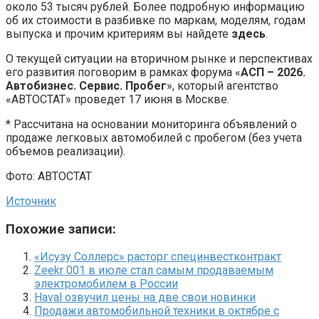
около 53 тысяч рублей. Более подробную информацию
об их стоимости в разбивке по маркам, моделям, годам
выпуска и прочим критериям вы найдете
здесь
.
О текущей ситуации на вторичном рынке и перспективах
его развития поговорим в рамках форума «
АСП – 2026.
Автобизнес. Сервис. Пробег
», который агентство
«АВТОСТАТ» проведет 17 июня в Москве.
* Рассчитана на основании мониторинга объявлений о
продаже легковых автомобилей с пробегом (без учета
объемов реализации).
Фото: АВТОСТАТ
Источник
Похожие записи:
«Исузу Соллерс» расторг специнвестконтракт
Zeekr 001 в июле стал самым продаваемым
электромобилем в России
Haval озвучил цены на две свои новинки
Продажи автомобильной техники в октябре с