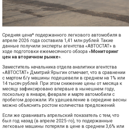
Средняя цена* подержанного легкового автомобиля в
апреле 2026 года составила 1,41 млн рублей. Такие
данные получили эксперты агентства «АВТОСТАТ» в
ходе подготовки ежемесячного обзора «
Мониторинг
цен на вторичном рынке
».
Заместитель начальника отдела аналитики агентства
«АВТОСТАТ» Дмитрий Ярыгин отмечает, что в сравнении
с мартом б/у машины подешевели в среднем на 1% или
14 тысяч рублей. При этом снижение цены от месяца к
месяцу зафиксировано впервые в нынешнем году,
поскольку в январе, феврале и марте автомобили с
пробегом дорожали. Их удешевление в середине весны
можно объяснить ростом количества предложений.
Если же сравнивать апрельский показатель с тем, что
был год назад (в апреле 2025-го), то подержанные
легковые машины потеряли в цене в среднем 3,6% или