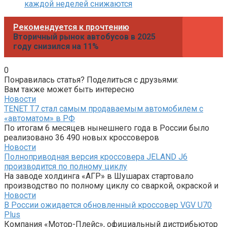
каждой неделей снижаются
Рекомендуется к прочтению
Вторичный рынок автобусов в 2025
году снизился на 11%
0
Понравилась статья? Поделиться с друзьями:
Вам также может быть интересно
Новости
TENET T7 стал самым продаваемым автомобилем с
«автоматом» в РФ
По итогам 6 месяцев нынешнего года в России было
реализовано 36 490 новых кроссоверов
Новости
Полноприводная версия кроссовера JELAND J6
производится по полному циклу
На заводе холдинга «АГР» в Шушарах стартовало
производство по полному циклу со сваркой, окраской и
Новости
В России ожидается обновленный кроссовер VGV U70
Plus
Компания «Мотор-Плейс», официальный дистрибьютор